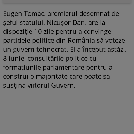
Eugen Tomac, premierul desemnat de
șeful statului, Nicușor Dan, are la
dispoziție 10 zile pentru a convinge
partidele politice din România să voteze
un guvern tehnocrat. El a început astăzi,
8 iunie, consultările politice cu
formațiunile parlamentare pentru a
construi o majoritate care poate să
susțină viitorul Guvern.