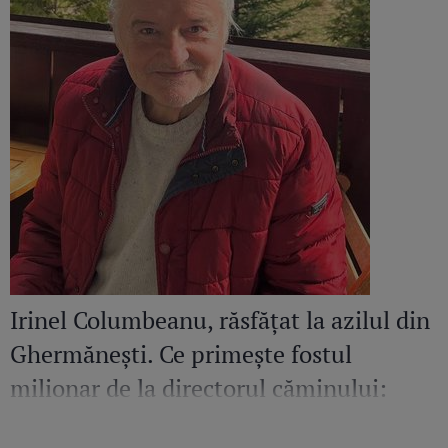
Irinel Columbeanu, răsfățat la azilul din
Ghermănești. Ce primește fostul
milionar de la directorul căminului:
„Văd cât de mult se bucură”