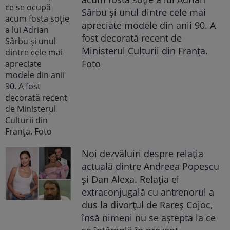
Sârbu și unul dintre cele mai
apreciate modele din anii 90. A
fost decorată recent de
Ministerul Culturii din Franța.
Foto
Noi dezvăluiri despre relația
actuală dintre Andreea Popescu
și Dan Alexa. Relația ei
extraconjugală cu antrenorul a
dus la divorțul de Rareș Cojoc,
însă nimeni nu se aștepta la ce