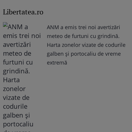
Libertatea.ro
ANM a emis trei noi avertizări
meteo de furtuni cu grindină.
Harta zonelor vizate de codurile
galben și portocaliu de vreme
extremă