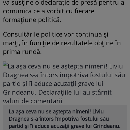
va susține o declarație de presă pentru a
comunica ce a vorbit cu fiecare
formațiune politică.
Consultările politice vor continua și
marți, în funcție de rezultatele obține în
prima rundă.
La așa ceva nu se aștepta nimeni! Liviu
Dragnea s-a întors împotriva fostului său
partid și îi aduce acuzații grave lui Grindeanu.