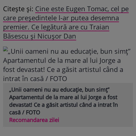
Citește și:
Cine este Eugen Tomac, cel pe
care președintele l-ar putea desemna
premier. Ce legătură are cu Traian
Băsescu și Nicușor Dan
„Unii oameni nu au educație, bun simț”
Apartamentul de la mare al lui Jorge a fost
devastat! Ce a găsit artistul când a intrat în
casă / FOTO
Recomandarea zilei