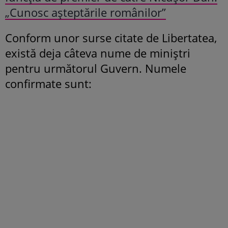
„Cunosc așteptările românilor”
Conform unor surse citate de Libertatea,
există deja câteva nume de miniștri
pentru următorul Guvern. Numele
confirmate sunt: