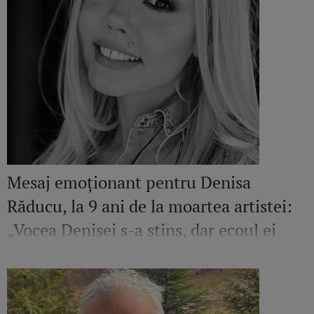
Mesaj emoționant pentru Denisa
Răducu, la 9 ani de la moartea artistei:
„Vocea Denisei s-a stins, dar ecoul ei
continuă să răsune”