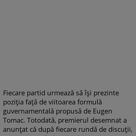
Fiecare partid urmează să își prezinte
poziția față de viitoarea formulă
guvernamentală propusă de Eugen
Tomac. Totodată, premierul desemnat a
anunțat că după fiecare rundă de discuții,