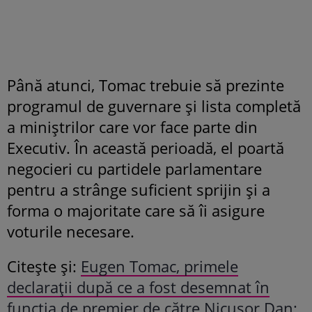
Până atunci, Tomac trebuie să prezinte
programul de guvernare și lista completă
a miniștrilor care vor face parte din
Executiv. În această perioadă, el poartă
negocieri cu partidele parlamentare
pentru a strânge suficient sprijin și a
forma o majoritate care să îi asigure
voturile necesare.
Citește și:
Eugen Tomac, primele
declarații după ce a fost desemnat în
funcția de premier de către Nicușor Dan: