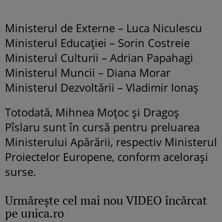
Ministerul de Externe – Luca Niculescu
Ministerul Educației – Sorin Costreie
Ministerul Culturii – Adrian Papahagi
Ministerul Muncii – Diana Morar
Ministerul Dezvoltării – Vladimir Ionaș
Totodată, Mihnea Moțoc și Dragoș
Pîslaru sunt în cursă pentru preluarea
Ministerului Apărării, respectiv Ministerul
Proiectelor Europene, conform acelorași
surse.
Urmăreşte cel mai nou VIDEO încărcat
pe unica.ro