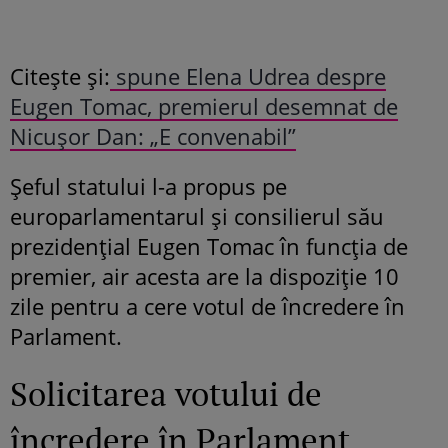
Citește și:
spune Elena Udrea despre
Eugen Tomac, premierul desemnat de
Nicușor Dan: „E convenabil”
Șeful statului l-a propus pe
europarlamentarul și consilierul său
prezidențial Eugen Tomac în funcția de
premier, air acesta are la dispoziție 10
zile pentru a cere votul de încredere în
Parlament.
Solicitarea votului de
încredere în Parlament