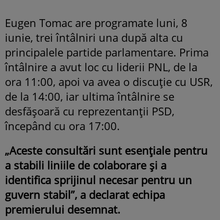
Eugen Tomac are programate luni, 8
iunie, trei întâlniri una după alta cu
principalele partide parlamentare. Prima
întâlnire a avut loc cu liderii PNL, de la
ora 11:00, apoi va avea o discuție cu USR,
de la 14:00, iar ultima întâlnire se
desfășoară cu reprezentanții PSD,
începând cu ora 17:00.
„Aceste consultări sunt esențiale pentru
a stabili liniile de colaborare și a
identifica sprijinul necesar pentru un
guvern stabil”, a declarat echipa
premierului desemnat.