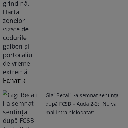
Fanatik
Gigi Becali i-a semnat sentința
după FCSB – Auda 2-3: „Nu va
mai intra niciodată!”