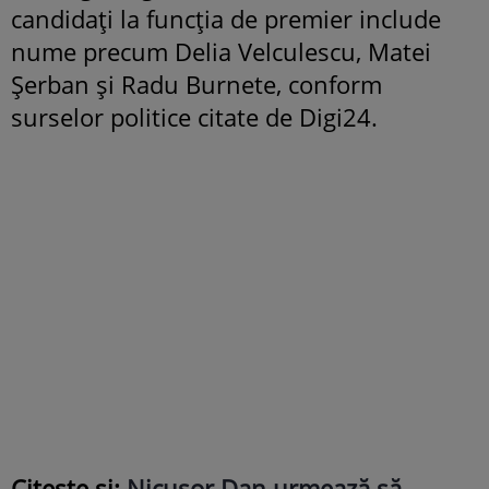
candidați la funcția de premier include
nume precum Delia Velculescu, Matei
Șerban și Radu Burnete, conform
surselor politice citate de Digi24.
Citește și:
Nicușor Dan urmează să