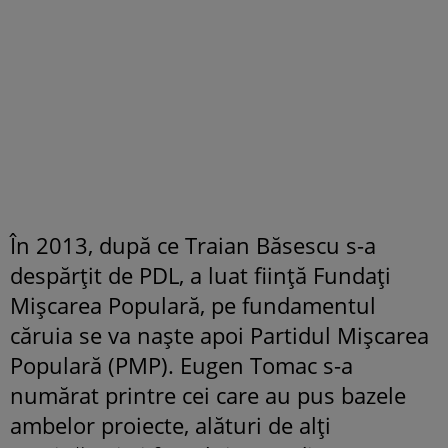
În 2013, după ce Traian Băsescu s-a
despărțit de PDL, a luat ființă Fundați
Mișcarea Populară, pe fundamentul
căruia se va naște apoi Partidul Mișcarea
Populară (PMP). Eugen Tomac s-a
numărat printre cei care au pus bazele
ambelor proiecte, alături de alți