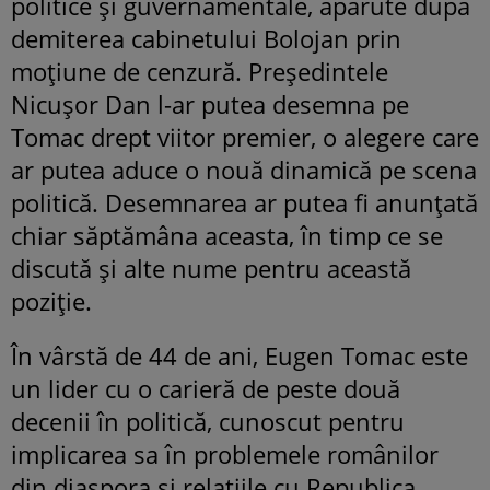
politice și guvernamentale, apărute după
demiterea cabinetului Bolojan prin
moțiune de cenzură. Președintele
Nicușor Dan l-ar putea desemna pe
Tomac drept viitor premier, o alegere care
ar putea aduce o nouă dinamică pe scena
politică. Desemnarea ar putea fi anunțată
chiar săptămâna aceasta, în timp ce se
discută și alte nume pentru această
poziție.
În vârstă de 44 de ani, Eugen Tomac este
un lider cu o carieră de peste două
decenii în politică, cunoscut pentru
implicarea sa în problemele românilor
din diaspora și relațiile cu Republica