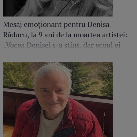
Mesaj emoționant pentru Denisa
Răducu, la 9 ani de la moartea artistei:
„Vocea Denisei s-a stins, dar ecoul ei
continuă să răsune”