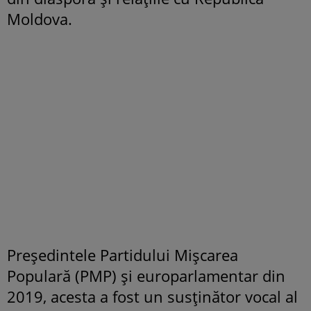
Moldova.
Președintele Partidului Mișcarea
Populară (PMP) și europarlamentar din
2019, acesta a fost un susținător vocal al