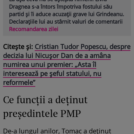
Dragnea s-a întors împotriva fostului său
partid și îi aduce acuzații grave lui Grindeanu.
Declarațiile lui au stârnit valuri de comentarii
Recomandarea zilei
Citește și:
Cristian Tudor Popescu, despre
decizia lui Nicușor Dan de a amâna
numirea unui premier: „Asta îl
interesează pe șeful statului, nu
reformele”
Ce funcții a deținut
președintele PMP
De-a lungul anilor, Tomac a deținut