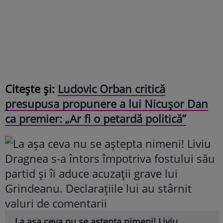
Citește și:
Ludovic Orban critică
presupusa propunere a lui Nicușor Dan
ca premier: „Ar fi o petardă politică”
La așa ceva nu se aștepta nimeni! Liviu