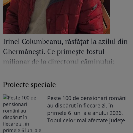
Irinel Columbeanu, răsfățat la azilul din
Ghermănești. Ce primește fostul
milionar de la directorul căminului:
„Văd cât de mult se bucură”
Proiecte speciale
Peste 100 de pensionari români
au dispărut în fiecare zi, în
primele 6 luni ale anului 2026.
Topul celor mai afectate județe