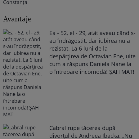
Avantaje
Ea - 52, el - 29, atât aveau când s-
au îndrăgostit, dar iubirea nu a
rezistat. La 6 luni de la
despărțirea de Octavian Ene, uite
cum a răspuns Daniela Nane la
o întrebare incomodă! ȘAH MAT!
Cabral rupe tăcerea după
divorțul de Andreea Ibacka. „Nu