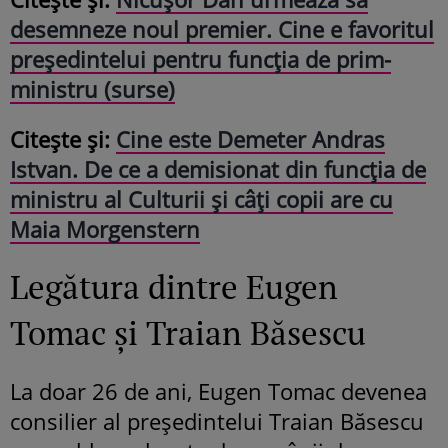
desemneze noul premier. Cine e favoritul
președintelui pentru funcția de prim-
ministru (surse)
Citește și:
Cine este Demeter Andras
Istvan. De ce a demisionat din funcția de
ministru al Culturii și câți copii are cu
Maia Morgenstern
Legătura dintre Eugen
Tomac și Traian Băsescu
La doar 26 de ani, Eugen Tomac devenea
consilier al președintelui Traian Băsescu