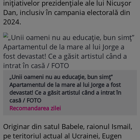
inițiativelor prezidențiale ale lui Nicușor
Dan, inclusiv în campania electorală din
2024.
„Unii oameni nu au educație, bun simț”
Apartamentul de la mare al lui Jorge a fost
devastat! Ce a găsit artistul când a intrat în
casă / FOTO
Recomandarea zilei
Originar din satul Babele, raionul Ismail,
pe teritoriul actual al Ucrainei, Eugen