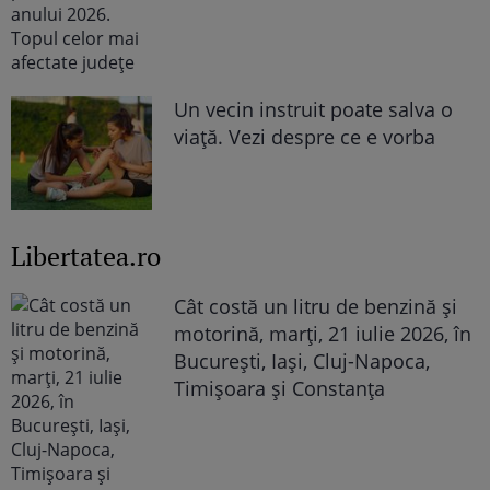
Un vecin instruit poate salva o
viață. Vezi despre ce e vorba
Libertatea.ro
Cât costă un litru de benzină și
motorină, marți, 21 iulie 2026, în
București, Iași, Cluj-Napoca,
Timișoara și Constanța