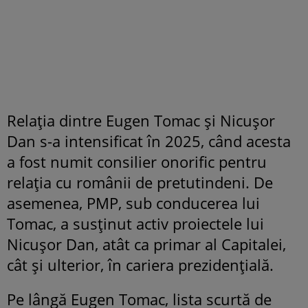
Relația dintre Eugen Tomac și Nicușor
Dan s-a intensificat în 2025, când acesta
a fost numit consilier onorific pentru
relația cu românii de pretutindeni. De
asemenea, PMP, sub conducerea lui
Tomac, a susținut activ proiectele lui
Nicușor Dan, atât ca primar al Capitalei,
cât și ulterior, în cariera prezidențială.
Pe lângă Eugen Tomac, lista scurtă de