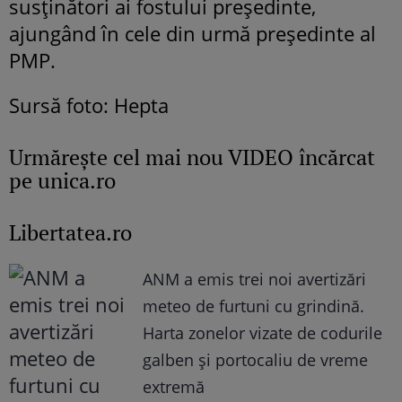
susținători ai fostului președinte,
ajungând în cele din urmă președinte al
PMP.
Sursă foto: Hepta
Urmăreşte cel mai nou VIDEO încărcat
pe unica.ro
Libertatea.ro
ANM a emis trei noi avertizări
meteo de furtuni cu grindină.
Harta zonelor vizate de codurile
galben și portocaliu de vreme
extremă