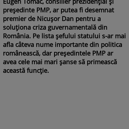
Eugen Tomac, consilier prezidențial și
președinte PMP, ar putea fi desemnat
premier de Nicușor Dan pentru a
soluționa criza guvernamentală din
România. Pe lista șefului statului s-ar mai
afla câteva nume importante din politica
românească, dar președintele PMP ar
avea cele mai mari șanse să primească
această funcție.