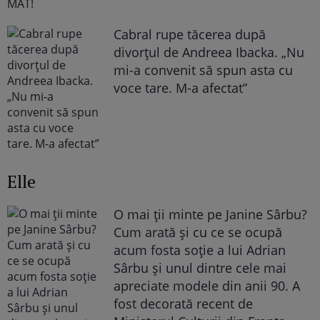
Cabral rupe tăcerea după
divorțul de Andreea Ibacka. „Nu
mi-a convenit să spun asta cu
voce tare. M-a afectat”
Elle
O mai ții minte pe Janine Sârbu?
Cum arată și cu ce se ocupă
acum fosta soție a lui Adrian
Sârbu și unul dintre cele mai
apreciate modele din anii 90. A
fost decorată recent de