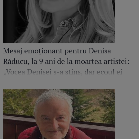
Mesaj emoționant pentru Denisa
Răducu, la 9 ani de la moartea artistei:
„Vocea Denisei s-a stins, dar ecoul ei
continuă să răsune”