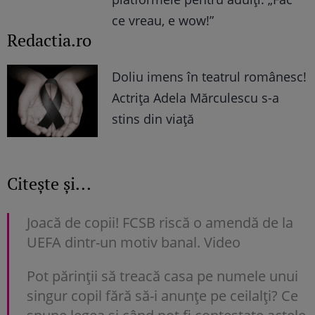
ce vreau, e wow!”
Redactia.ro
Doliu imens în teatrul românesc!
Actrița Adela Mărculescu s-a
stins din viață
Citește și...
Joacă de copii! FCSB riscă o amendă de la
UEFA dintr-un motiv banal. Video
Pot părinții să treacă casa pe numele unui
singur copil fără să-i anunțe pe ceilalți? Ce