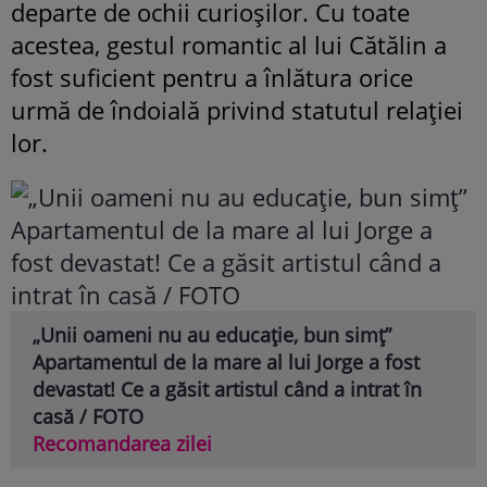
departe de ochii curioșilor. Cu toate
acestea, gestul romantic al lui Cătălin a
fost suficient pentru a înlătura orice
urmă de îndoială privind statutul relației
lor.
„Unii oameni nu au educație, bun simț”
Apartamentul de la mare al lui Jorge a fost
devastat! Ce a găsit artistul când a intrat în
casă / FOTO
Recomandarea zilei