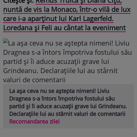
nuntă de vis la Monaco, într-o vilă de lux
care i-a aparținut lui Karl Lagerfeld.
Loredana și Feli au cântat la eveniment
La așa ceva nu se aștepta nimeni! Liviu
Dragnea s-a întors împotriva fostului său
partid și îi aduce acuzații grave lui Grindeanu.
Declarațiile lui au stârnit valuri de comentarii
Recomandarea zilei