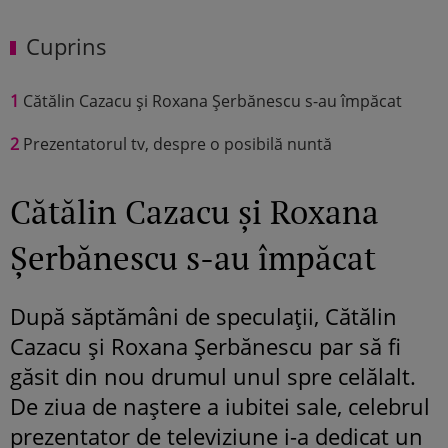
Cuprins
1
Cătălin Cazacu și Roxana Șerbănescu s-au împăcat
2
Prezentatorul tv, despre o posibilă nuntă
Cătălin Cazacu și Roxana
Șerbănescu s-au împăcat
După săptămâni de speculații, Cătălin
Cazacu și Roxana Șerbănescu par să fi
găsit din nou drumul unul spre celălalt.
De ziua de naștere a iubitei sale, celebrul
prezentator de televiziune i-a dedicat un