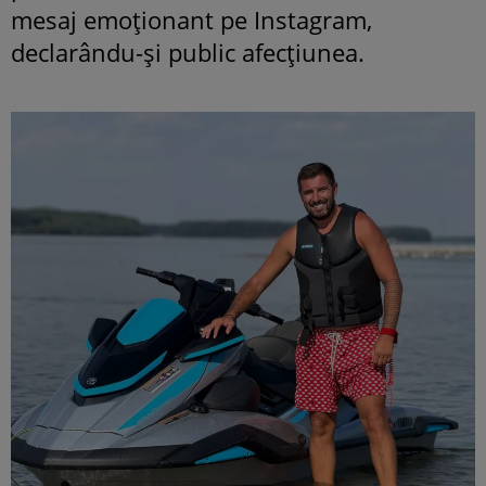
mesaj emoționant pe Instagram,
declarându-și public afecțiunea.