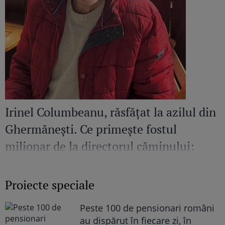
Irinel Columbeanu, răsfățat la azilul din
Ghermănești. Ce primește fostul
milionar de la directorul căminului:
„Văd cât de mult se bucură”
Proiecte speciale
Peste 100 de pensionari români
au dispărut în fiecare zi, în