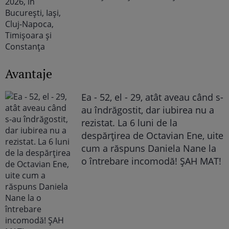
Avantaje
Ea - 52, el - 29, atât aveau când s-
au îndrăgostit, dar iubirea nu a
rezistat. La 6 luni de la
despărțirea de Octavian Ene, uite
cum a răspuns Daniela Nane la
o întrebare incomodă! ȘAH MAT!