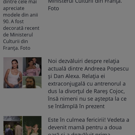
Ministerul Culturii din Franța.
Foto
Noi dezvăluiri despre relația
actuală dintre Andreea Popescu
și Dan Alexa. Relația ei
extraconjugală cu antrenorul a
dus la divorțul de Rareș Cojoc,
însă nimeni nu se aștepta la ce
se întâmplă în prezent
Este în culmea fericirii! Vedeta a
devenit mamă pentru a doua
oară și a dezvăluit prima