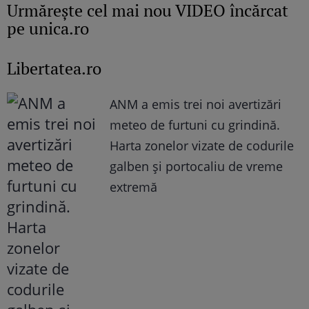
Urmăreşte cel mai nou VIDEO încărcat
pe unica.ro
Libertatea.ro
ANM a emis trei noi avertizări
meteo de furtuni cu grindină.
Harta zonelor vizate de codurile
galben și portocaliu de vreme
extremă