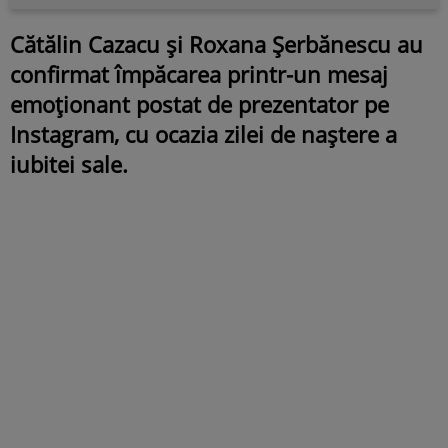
Cătălin Cazacu și Roxana Șerbănescu au
confirmat împăcarea printr-un mesaj
emoționant postat de prezentator pe
Instagram, cu ocazia zilei de naștere a
iubitei sale.