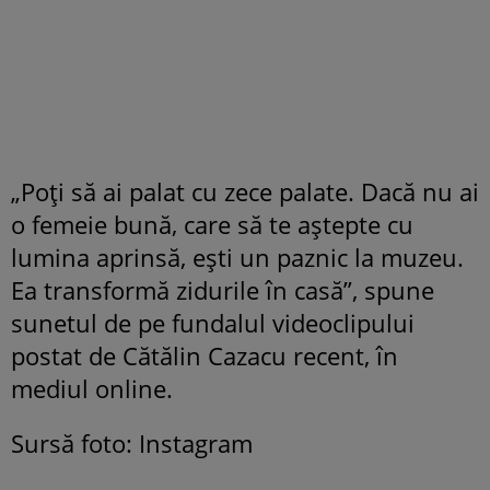
„Poți să ai palat cu zece palate. Dacă nu ai
o femeie bună, care să te aștepte cu
lumina aprinsă, ești un paznic la muzeu.
Ea transformă zidurile în casă”, spune
sunetul de pe fundalul videoclipului
postat de Cătălin Cazacu recent, în
mediul online.
Sursă foto: Instagram