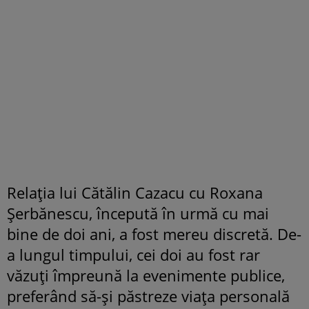
Relația lui Cătălin Cazacu cu Roxana
Șerbănescu, începută în urmă cu mai
bine de doi ani, a fost mereu discretă. De-
a lungul timpului, cei doi au fost rar
văzuți împreună la evenimente publice,
preferând să-și păstreze viața personală