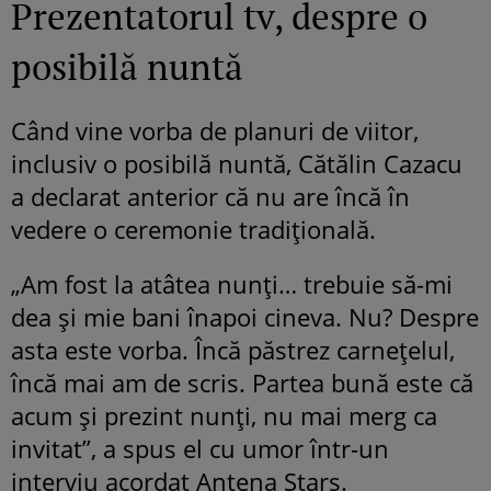
Prezentatorul tv, despre o
posibilă nuntă
Când vine vorba de planuri de viitor,
inclusiv o posibilă nuntă, Cătălin Cazacu
a declarat anterior că nu are încă în
vedere o ceremonie tradițională.
„Am fost la atâtea nunți… trebuie să-mi
dea și mie bani înapoi cineva. Nu? Despre
asta este vorba. Încă păstrez carnețelul,
încă mai am de scris. Partea bună este că
acum și prezint nunți, nu mai merg ca
invitat”, a spus el cu umor într-un
interviu acordat Antena Stars.