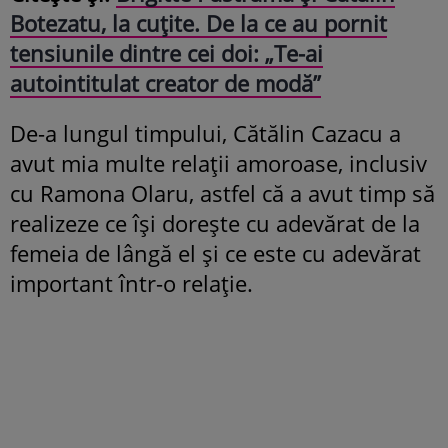
Botezatu, la cuțite. De la ce au pornit
tensiunile dintre cei doi: „Te-ai
autointitulat creator de modă”
De-a lungul timpului, Cătălin Cazacu a
avut mia multe relații amoroase, inclusiv
cu Ramona Olaru, astfel că a avut timp să
realizeze ce își dorește cu adevărat de la
femeia de lângă el și ce este cu adevărat
important într-o relație.