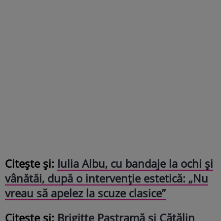
Citește și:
Iulia Albu, cu bandaje la ochi și
vânătăi, după o intervenție estetică: „Nu
vreau să apelez la scuze clasice”
Citește și:
Brigitte Pastramă și Cătălin