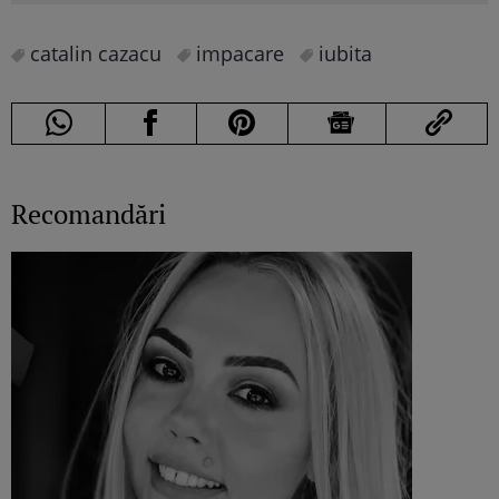
catalin cazacu
impacare
iubita
Recomandări