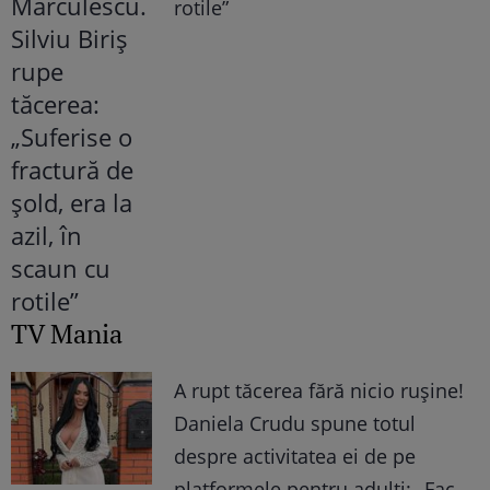
rotile”
TV Mania
A rupt tăcerea fără nicio rușine!
Daniela Crudu spune totul
despre activitatea ei de pe
platformele pentru adulți: „Fac