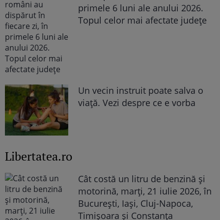
primele 6 luni ale anului 2026.
Topul celor mai afectate județe
Un vecin instruit poate salva o
viață. Vezi despre ce e vorba
Libertatea.ro
Cât costă un litru de benzină și
motorină, marți, 21 iulie 2026, în
București, Iași, Cluj-Napoca,
Timișoara și Constanța