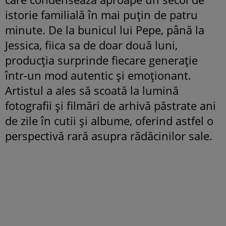
istorie familială în mai puțin de patru
minute. De la bunicul lui Pepe, până la
Jessica, fiica sa de doar două luni,
producția surprinde fiecare generație
într-un mod autentic și emoționant.
Artistul a ales să scoată la lumină
fotografii și filmări de arhivă păstrate ani
de zile în cutii și albume, oferind astfel o
perspectivă rară asupra rădăcinilor sale.