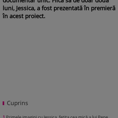
luni, Jessica, a fost prezentată în premieră
în acest proiect.
Cuprins
1
Primele imagini cu Jessica, fetița cea mică a lui Pepe