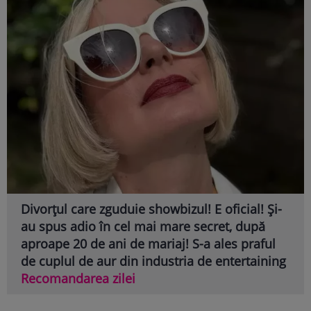
Divorțul care zguduie showbizul! E oficial! Și-
au spus adio în cel mai mare secret, după
aproape 20 de ani de mariaj! S-a ales praful
de cuplul de aur din industria de entertaining
Recomandarea zilei