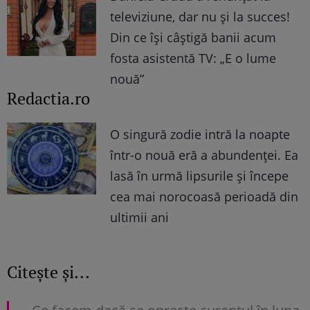
televiziune, dar nu și la succes!
Din ce își câștigă banii acum
fosta asistentă TV: „E o lume
nouă”
Redactia.ro
O singură zodie intră la noapte
într-o nouă eră a abundenței. Ea
lasă în urmă lipsurile și începe
cea mai norocoasă perioadă din
ultimii ani
Citește și...