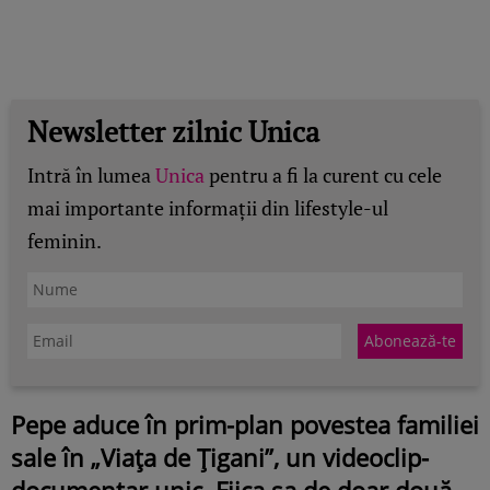
Newsletter zilnic Unica
Intră în lumea
Unica
pentru a fi la curent cu cele
mai importante informații din lifestyle-ul
feminin.
Pepe aduce în prim-plan povestea familiei
sale în „Viața de Țigani”, un videoclip-
documentar unic. Fiica sa de doar două