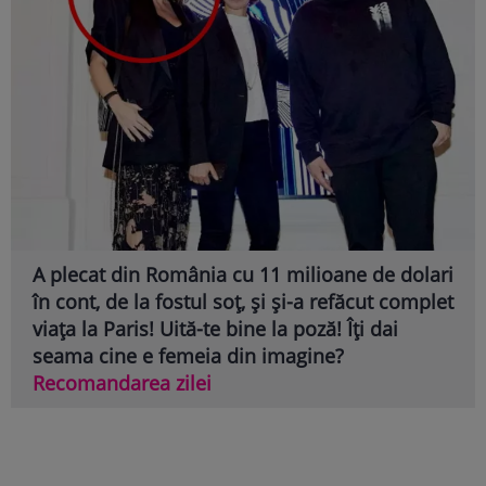
A plecat din România cu 11 milioane de dolari
în cont, de la fostul soț, și și-a refăcut complet
viața la Paris! Uită-te bine la poză! Îți dai
seama cine e femeia din imagine?
Recomandarea zilei