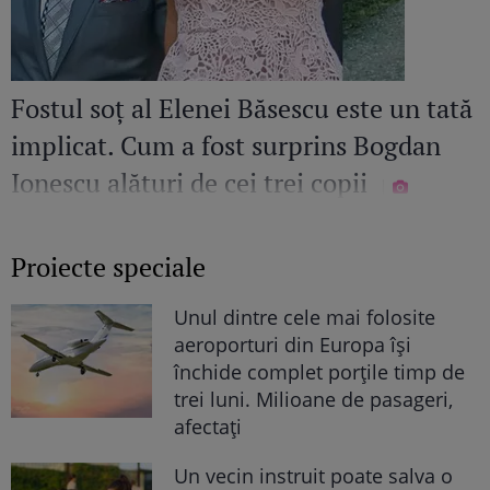
Fostul soț al Elenei Băsescu este un tată
implicat. Cum a fost surprins Bogdan
Ionescu alături de cei trei copii
Proiecte speciale
Unul dintre cele mai folosite
aeroporturi din Europa își
închide complet porțile timp de
trei luni. Milioane de pasageri,
afectați
Un vecin instruit poate salva o