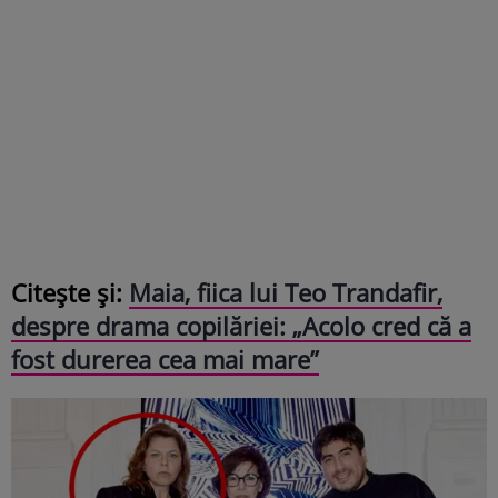
Citește și:
Maia, fiica lui Teo Trandafir,
despre drama copilăriei: „Acolo cred că a
fost durerea cea mai mare”