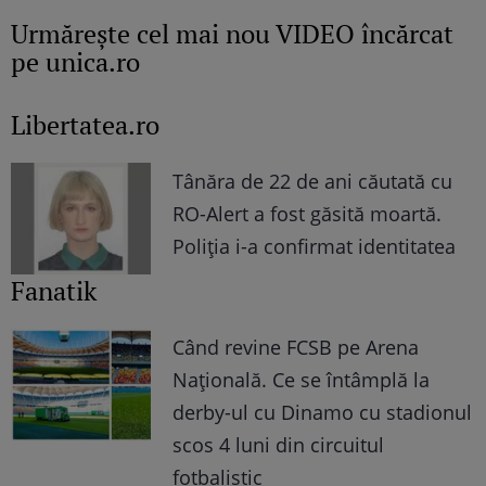
Urmăreşte cel mai nou VIDEO încărcat
pe unica.ro
Libertatea.ro
Tânăra de 22 de ani căutată cu
RO-Alert a fost găsită moartă.
Poliția i-a confirmat identitatea
Fanatik
Când revine FCSB pe Arena
Națională. Ce se întâmplă la
derby-ul cu Dinamo cu stadionul
scos 4 luni din circuitul
fotbalistic