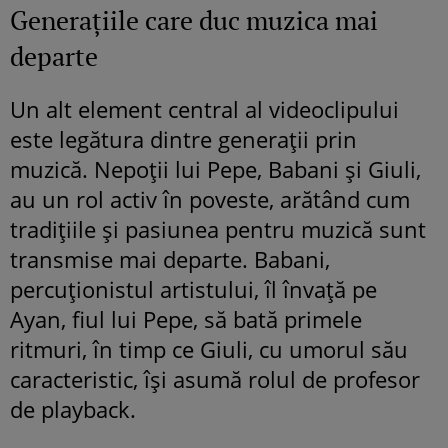
Generațiile care duc muzica mai
departe
Un alt element central al videoclipului
este legătura dintre generații prin
muzică. Nepoții lui Pepe, Babani și Giuli,
au un rol activ în poveste, arătând cum
tradițiile și pasiunea pentru muzică sunt
transmise mai departe. Babani,
percuționistul artistului, îl învață pe
Ayan, fiul lui Pepe, să bată primele
ritmuri, în timp ce Giuli, cu umorul său
caracteristic, își asumă rolul de profesor
de playback.