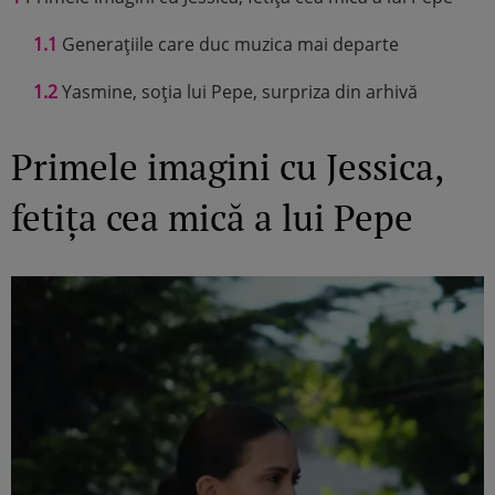
1.1
Generațiile care duc muzica mai departe
1.2
Yasmine, soția lui Pepe, surpriza din arhivă
Primele imagini cu Jessica,
fetița cea mică a lui Pepe