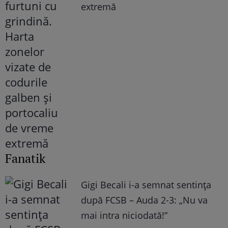
extremă
Fanatik
Gigi Becali i-a semnat sentința
după FCSB – Auda 2-3: „Nu va
mai intra niciodată!”