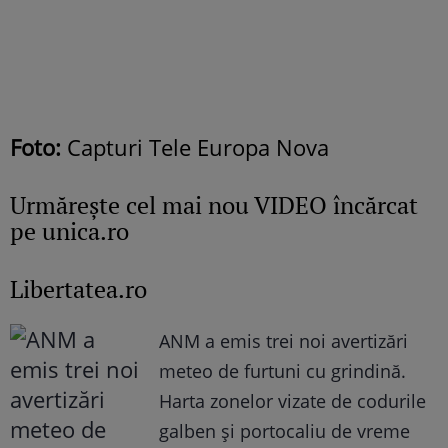
Foto:
Capturi Tele Europa Nova
Urmăreşte cel mai nou VIDEO încărcat
pe unica.ro
Libertatea.ro
ANM a emis trei noi avertizări
meteo de furtuni cu grindină.
Harta zonelor vizate de codurile
galben și portocaliu de vreme