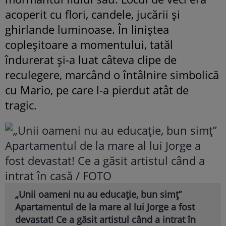
acoperit cu flori, candele, jucării și
ghirlande luminoase. În liniștea
copleșitoare a momentului, tatăl
îndurerat și-a luat câteva clipe de
reculegere, marcând o întâlnire simbolică
cu Mario, pe care l-a pierdut atât de
tragic.
„Unii oameni nu au educație, bun simț”
Apartamentul de la mare al lui Jorge a fost
devastat! Ce a găsit artistul când a intrat în