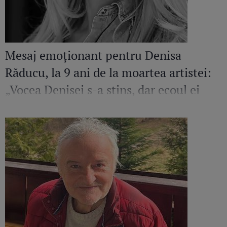
Mesaj emoționant pentru Denisa
Răducu, la 9 ani de la moartea artistei:
„Vocea Denisei s-a stins, dar ecoul ei
continuă să răsune”