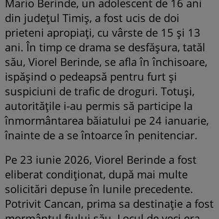
Mario Berinde, un adolescent de 16 ani
din județul Timiș, a fost ucis de doi
prieteni apropiați, cu vârste de 15 și 13
ani. În timp ce drama se desfășura, tatăl
său, Viorel Berinde, se afla în închisoare,
ispășind o pedeapsă pentru furt și
suspiciuni de trafic de droguri. Totuși,
autoritățile i-au permis să participe la
înmormântarea băiatului pe 24 ianuarie,
înainte de a se întoarce în penitenciar.
Pe 23 iunie 2026, Viorel Berinde a fost
eliberat condiționat, după mai multe
solicitări depuse în lunile precedente.
Potrivit Cancan, prima sa destinație a fost
mormântul fiului său. Locul de veci era