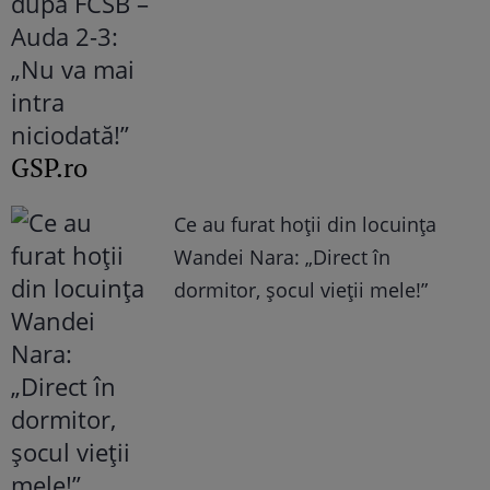
GSP.ro
Ce au furat hoții din locuința
Wandei Nara: „Direct în
dormitor, șocul vieții mele!”