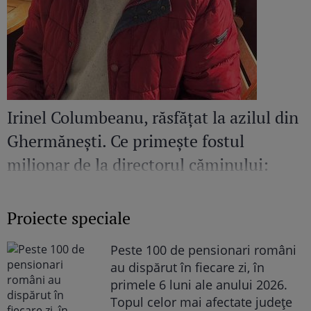
Irinel Columbeanu, răsfățat la azilul din
Ghermănești. Ce primește fostul
milionar de la directorul căminului:
„Văd cât de mult se bucură”
Proiecte speciale
Peste 100 de pensionari români
au dispărut în fiecare zi, în
primele 6 luni ale anului 2026.
Topul celor mai afectate județe