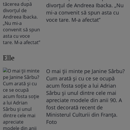
divorțul de Andreea Ibacka. „Nu
mi-a convenit să spun asta cu
voce tare. M-a afectat”
Elle
O mai ții minte pe Janine Sârbu?
Cum arată și cu ce se ocupă
acum fosta soție a lui Adrian
Sârbu și unul dintre cele mai
apreciate modele din anii 90. A
fost decorată recent de
Ministerul Culturii din Franța.
Foto