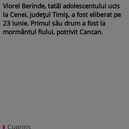
Viorel Berinde, tatăl adolescentului ucis
la Cenei, județul Timiș, a fost eliberat pe
23 iunie. Primul său drum a fost la
mormântul fiului, potrivit Cancan.
Cuprins