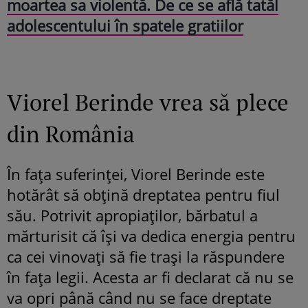
moartea sa violentă. De ce se află tatăl
adolescentului în spatele gratiilor
Viorel Berinde vrea să plece
din România
În fața suferinței, Viorel Berinde este
hotărât să obțină dreptatea pentru fiul
său. Potrivit apropiaților, bărbatul a
mărturisit că își va dedica energia pentru
ca cei vinovați să fie trași la răspundere
în fața legii. Acesta ar fi declarat că nu se
va opri până când nu se face dreptate