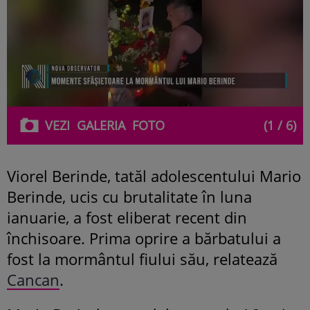
VEZI
GALERIA
FOTO
(1 / 6)
Viorel Berinde, tatăl adolescentului Mario
Berinde, ucis cu brutalitate în luna
ianuarie, a fost eliberat recent din
închisoare. Prima oprire a bărbatului a
fost la mormântul fiului său, relatează
Cancan
.