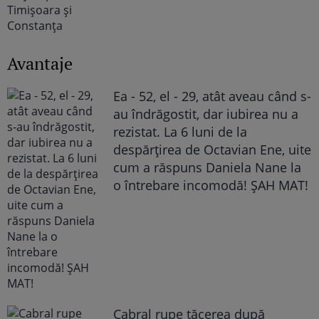
Avantaje
Ea - 52, el - 29, atât aveau când s-
au îndrăgostit, dar iubirea nu a
rezistat. La 6 luni de la
despărțirea de Octavian Ene, uite
cum a răspuns Daniela Nane la
o întrebare incomodă! ȘAH MAT!
Cabral rupe tăcerea după