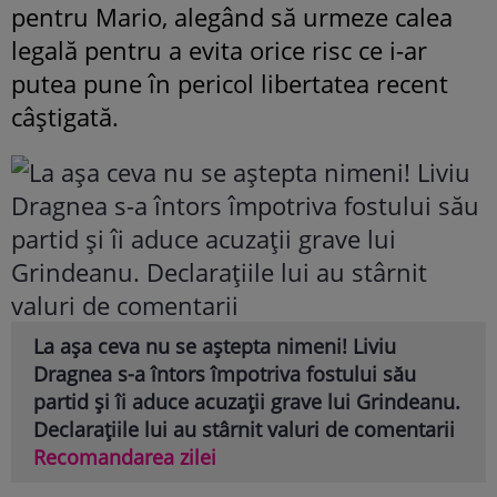
pentru Mario, alegând să urmeze calea
legală pentru a evita orice risc ce i-ar
putea pune în pericol libertatea recent
câștigată.
La așa ceva nu se aștepta nimeni! Liviu
Dragnea s-a întors împotriva fostului său
partid și îi aduce acuzații grave lui Grindeanu.
Declarațiile lui au stârnit valuri de comentarii
Recomandarea zilei