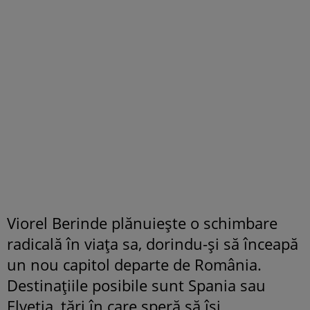
Viorel Berinde plănuiește o schimbare
radicală în viața sa, dorindu-și să înceapă
un nou capitol departe de România.
Destinațiile posibile sunt Spania sau
Elveția, țări în care speră să își