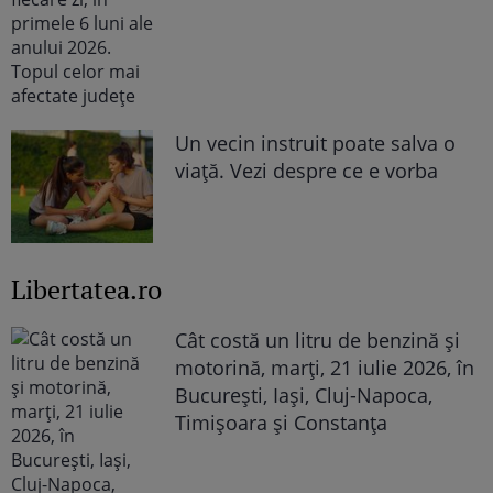
Un vecin instruit poate salva o
viață. Vezi despre ce e vorba
Libertatea.ro
Cât costă un litru de benzină și
motorină, marți, 21 iulie 2026, în
București, Iași, Cluj-Napoca,
Timișoara și Constanța