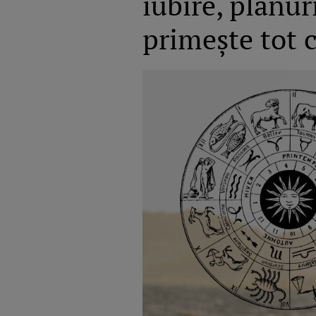
iubire, planur
primește tot c