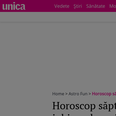
Vedete
Știri
Sănătate
Mo
Home
>
Astro Fun
>
Horoscop săptă
Horoscop săpt