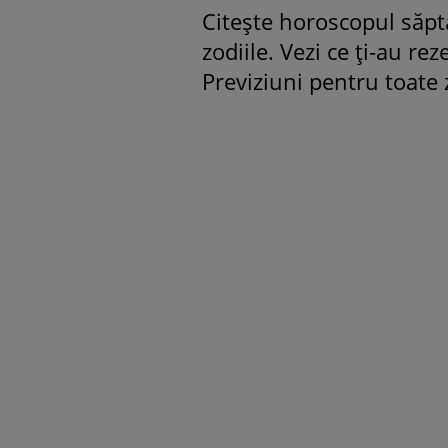
Citește horoscopul săpt
zodiile. Vezi ce ți-au rez
Previziuni pentru toate z