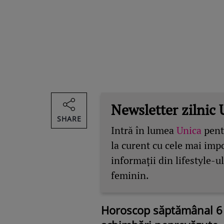
Newsletter zilnic 
SHARE
Intră în lumea
Unica
pentr
la curent cu cele mai imp
informații din lifestyle-ul
feminin.
Horoscop săptămânal 6 