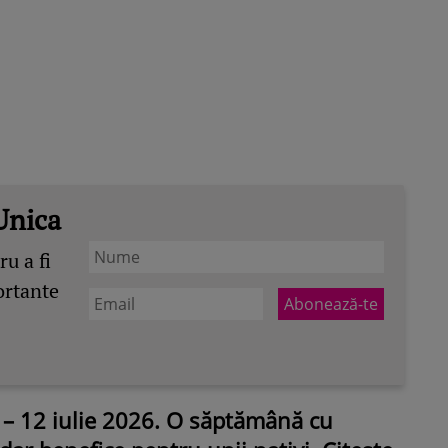
Unica
u a fi
ortante
– 12 iulie 2026. O săptămână cu