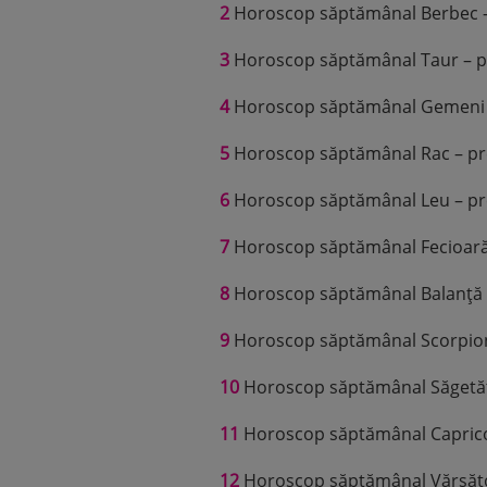
2
Horoscop săptămânal Berbec – p
3
Horoscop săptămânal Taur – pre
4
Horoscop săptămânal Gemeni – p
5
Horoscop săptămânal Rac – prev
6
Horoscop săptămânal Leu – prev
7
Horoscop săptămânal Fecioară –
8
Horoscop săptămânal Balanță – 
9
Horoscop săptămânal Scorpion –
10
Horoscop săptămânal Săgetător
11
Horoscop săptămânal Capricorn
12
Horoscop săptămânal Vărsător 