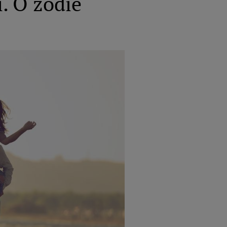
i. O zodie