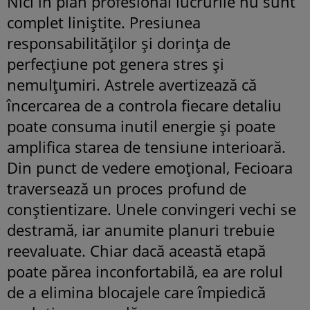
Nici în plan profesional lucrurile nu sunt
complet liniștite. Presiunea
responsabilităților și dorința de
perfecțiune pot genera stres și
nemulțumiri. Astrele avertizează că
încercarea de a controla fiecare detaliu
poate consuma inutil energie și poate
amplifica starea de tensiune interioară.
Din punct de vedere emoțional, Fecioara
traversează un proces profund de
conștientizare. Unele convingeri vechi se
destramă, iar anumite planuri trebuie
reevaluate. Chiar dacă această etapă
poate părea inconfortabilă, ea are rolul
de a elimina blocajele care împiedică