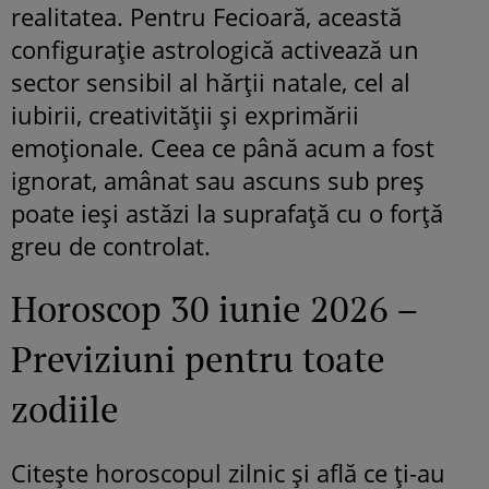
realitatea. Pentru Fecioară, această
configurație astrologică activează un
sector sensibil al hărții natale, cel al
iubirii, creativității și exprimării
emoționale. Ceea ce până acum a fost
ignorat, amânat sau ascuns sub preș
poate ieși astăzi la suprafață cu o forță
greu de controlat.
Horoscop 30 iunie 2026 –
Previziuni pentru toate
zodiile
Citește horoscopul zilnic și află ce ți-au