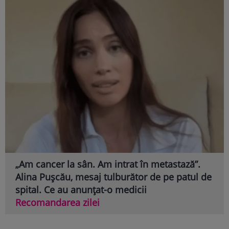
„Am cancer la sân. Am intrat în metastază”.
Alina Pușcău, mesaj tulburător de pe patul de
spital. Ce au anunțat-o medicii
Recomandarea zilei