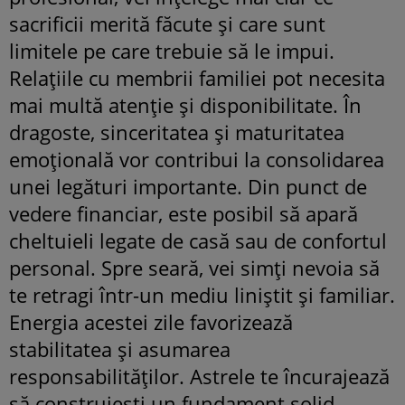
sacrificii merită făcute și care sunt
limitele pe care trebuie să le impui.
Relațiile cu membrii familiei pot necesita
mai multă atenție și disponibilitate. În
dragoste, sinceritatea și maturitatea
emoțională vor contribui la consolidarea
unei legături importante. Din punct de
vedere financiar, este posibil să apară
cheltuieli legate de casă sau de confortul
personal. Spre seară, vei simți nevoia să
te retragi într-un mediu liniștit și familiar.
Energia acestei zile favorizează
stabilitatea și asumarea
responsabilităților. Astrele te încurajează
să construiești un fundament solid