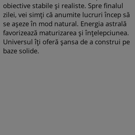
obiective stabile și realiste. Spre finalul
zilei, vei simți că anumite lucruri încep să
se așeze în mod natural. Energia astrală
favorizează maturizarea și înțelepciunea.
Universul îți oferă șansa de a construi pe
baze solide.