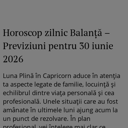
Horoscop zilnic Balanță –
Previziuni pentru 30 iunie
2026
Luna Plină în Capricorn aduce în atenția
ta aspecte legate de familie, locuință și
echilibrul dintre viața personală și cea
profesională. Unele situații care au fost
amânate în ultimele luni ajung acum la
un punct de rezolvare. În plan
profesional, vei înțelege mai clar ce