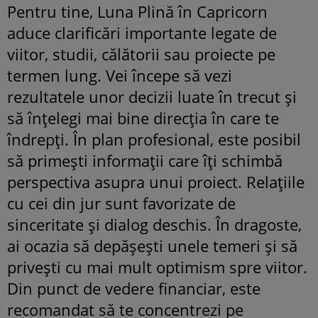
Pentru tine, Luna Plină în Capricorn
aduce clarificări importante legate de
viitor, studii, călătorii sau proiecte pe
termen lung. Vei începe să vezi
rezultatele unor decizii luate în trecut și
să înțelegi mai bine direcția în care te
îndrepți. În plan profesional, este posibil
să primești informații care îți schimbă
perspectiva asupra unui proiect. Relațiile
cu cei din jur sunt favorizate de
sinceritate și dialog deschis. În dragoste,
ai ocazia să depășești unele temeri și să
privești cu mai mult optimism spre viitor.
Din punct de vedere financiar, este
recomandat să te concentrezi pe