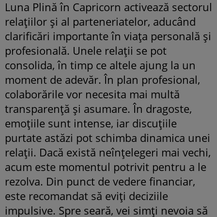
Luna Plină în Capricorn activează sectorul
relațiilor și al parteneriatelor, aducând
clarificări importante în viața personală și
profesională. Unele relații se pot
consolida, în timp ce altele ajung la un
moment de adevăr. În plan profesional,
colaborările vor necesita mai multă
transparență și asumare. În dragoste,
emoțiile sunt intense, iar discuțiile
purtate astăzi pot schimba dinamica unei
relații. Dacă există neînțelegeri mai vechi,
acum este momentul potrivit pentru a le
rezolva. Din punct de vedere financiar,
este recomandat să eviți deciziile
impulsive. Spre seară, vei simți nevoia să