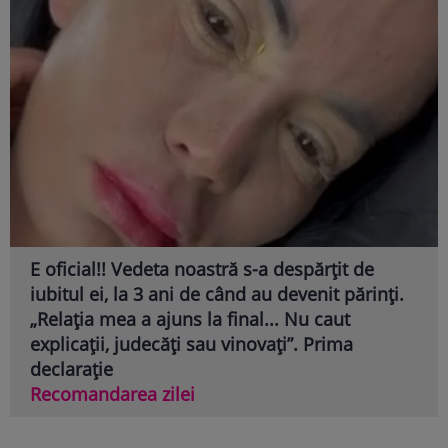
E oficial!! Vedeta noastră s-a despărțit de
iubitul ei, la 3 ani de când au devenit părinți.
„Relația mea a ajuns la final... Nu caut
explicații, judecăți sau vinovați”. Prima
declarație
Recomandarea zilei