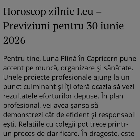
Horoscop zilnic Leu –
Previziuni pentru 30 iunie
2026
Pentru tine, Luna Plină în Capricorn pune
accent pe muncă, organizare și sănătate.
Unele proiecte profesionale ajung la un
punct culminant și îți oferă ocazia să vezi
rezultatele eforturilor depuse. În plan
profesional, vei avea șansa să
demonstrezi cât de eficient și responsabil
ești. Relațiile cu colegii pot trece printr-
un proces de clarificare. În dragoste, este