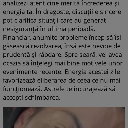
analizezi atent cine merită încrederea și
energia ta. În dragoste, discuțiile sincere
pot clarifica situații care au generat
nesiguranță în ultima perioadă.
Financiar, anumite probleme încep să își
găsească rezolvarea, însă este nevoie de
prudență și răbdare. Spre seară, vei avea
ocazia să înțelegi mai bine motivele unor
evenimente recente. Energia acestei zile
favorizează eliberarea de ceea ce nu mai
funcționează. Astrele te încurajează să
accepți schimbarea.