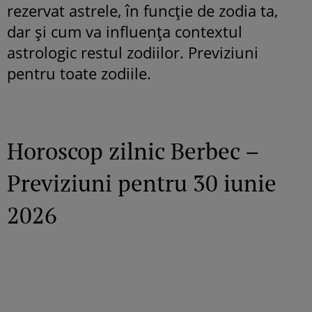
rezervat astrele, în funcție de zodia ta,
dar și cum va influența contextul
astrologic restul zodiilor. Previziuni
pentru toate zodiile.
Horoscop zilnic Berbec –
Previziuni pentru 30 iunie
2026