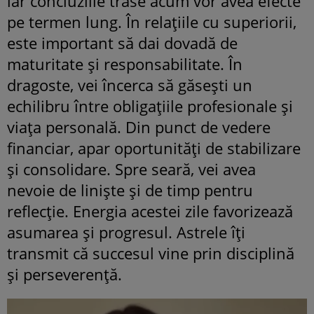
iar concluziile trase acum vor avea efecte
pe termen lung. În relațiile cu superiorii,
este important să dai dovadă de
maturitate și responsabilitate. În
dragoste, vei încerca să găsești un
echilibru între obligațiile profesionale și
viața personală. Din punct de vedere
financiar, apar oportunități de stabilizare
și consolidare. Spre seară, vei avea
nevoie de liniște și de timp pentru
reflecție. Energia acestei zile favorizează
asumarea și progresul. Astrele îți
transmit că succesul vine prin disciplină
și perseverență.