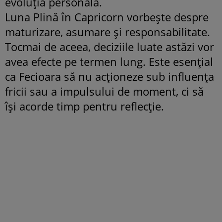
evoluția personală.
Luna Plină în Capricorn vorbește despre
maturizare, asumare și responsabilitate.
Tocmai de aceea, deciziile luate astăzi vor
avea efecte pe termen lung. Este esențial
ca Fecioara să nu acționeze sub influența
fricii sau a impulsului de moment, ci să
își acorde timp pentru reflecție.