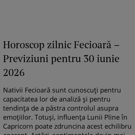
Horoscop zilnic Fecioară –
Previziuni pentru 30 iunie
2026
Nativii Fecioară sunt cunoscuți pentru
capacitatea lor de analiză și pentru
tendința de a păstra controlul asupra
emoțiilor. Totuși, influența Lunii Pline în
Capricorn poate zdruncina acest echilibru