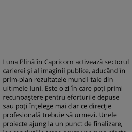
Luna Plină în Capricorn activează sectorul
carierei și al imaginii publice, aducând în
prim-plan rezultatele muncii tale din
ultimele luni. Este o zi în care poți primi
recunoaștere pentru eforturile depuse
sau poți înțelege mai clar ce direcție
profesională trebuie să urmezi. Unele
proiecte ajung la un punct de finalizare,