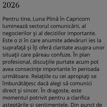
2026
Pentru tine, Luna Plină în Capricorn
luminează sectorul comunicării, al
negocierilor și al deciziilor importante.
Este o zi în care anumite adevăruri ies la
suprafață și îți oferă claritate asupra unor
situații care păreau confuze. În plan
profesional, discuțiile purtate acum pot
avea consecințe importante în perioada
următoare. Relațiile cu cei apropiați se
îmbunătățesc dacă alegi să comunici
direct și sincer. În dragoste, este
momentul potrivit pentru a clarifica
așteptările și sentimentele. Din punct de