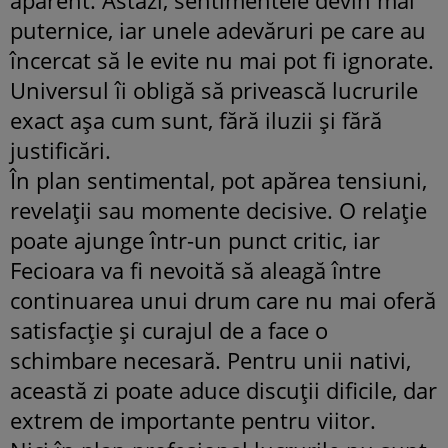
aparent. Astăzi, sentimentele devin mai
puternice, iar unele adevăruri pe care au
încercat să le evite nu mai pot fi ignorate.
Universul îi obligă să privească lucrurile
exact așa cum sunt, fără iluzii și fără
justificări.
În plan sentimental, pot apărea tensiuni,
revelații sau momente decisive. O relație
poate ajunge într-un punct critic, iar
Fecioara va fi nevoită să aleagă între
continuarea unui drum care nu mai oferă
satisfacție și curajul de a face o
schimbare necesară. Pentru unii nativi,
această zi poate aduce discuții dificile, dar
extrem de importante pentru viitor.