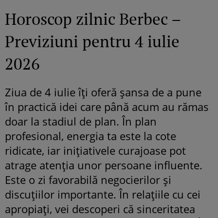
Horoscop zilnic Berbec –
Previziuni pentru 4 iulie
2026
Ziua de 4 iulie îți oferă șansa de a pune
în practică idei care până acum au rămas
doar la stadiul de plan. În plan
profesional, energia ta este la cote
ridicate, iar inițiativele curajoase pot
atrage atenția unor persoane influente.
Este o zi favorabilă negocierilor și
discuțiilor importante. În relațiile cu cei
apropiați, vei descoperi că sinceritatea