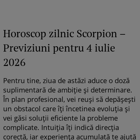
Horoscop zilnic Scorpion –
Previziuni pentru 4 iulie
2026
Pentru tine, ziua de astăzi aduce o doză
suplimentară de ambiție și determinare.
În plan profesional, vei reuși să depășești
un obstacol care îți încetinea evoluția și
vei găsi soluții eficiente la probleme
complicate. Intuiția îți indică direcția
corectă, iar experiența acumulată te ajută