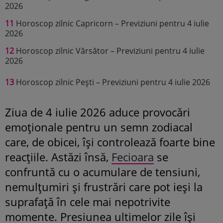
2026
11
Horoscop zilnic Capricorn – Previziuni pentru 4 iulie
2026
12
Horoscop zilnic Vărsător – Previziuni pentru 4 iulie
2026
13
Horoscop zilnic Pești – Previziuni pentru 4 iulie 2026
Ziua de 4 iulie 2026 aduce provocări
emoționale pentru un semn zodiacal
care, de obicei, își controlează foarte bine
reacțiile. Astăzi însă,
Fecioara
se
confruntă cu o acumulare de tensiuni,
nemulțumiri și frustrări care pot ieși la
suprafață în cele mai nepotrivite
momente. Presiunea ultimelor zile își