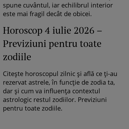
spune cuvântul, iar echilibrul interior
este mai fragil decât de obicei.
Horoscop 4 iulie 2026 –
Previziuni pentru toate
zodiile
Citește horoscopul zilnic și află ce ți-au
rezervat astrele, în funcție de zodia ta,
dar și cum va influența contextul
astrologic restul zodiilor. Previziuni
pentru toate zodiile.