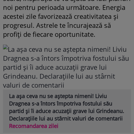
noi pentru perioada următoare. Energia
acestei zile favorizează creativitatea și
progresul. Astrele te încurajează să
profiți de fiecare oportunitate.
La așa ceva nu se aștepta nimeni! Liviu
Dragnea s-a întors împotriva fostului său
partid și îi aduce acuzații grave lui Grindeanu.
Declarațiile lui au stârnit valuri de comentarii
Recomandarea zilei