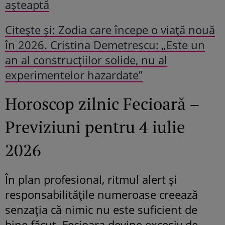
așteaptă
Citeşte şi: Zodia care începe o viață nouă
în 2026. Cristina Demetrescu: „Este un
an al construcțiilor solide, nu al
experimentelor hazardate”
Horoscop zilnic Fecioară –
Previziuni pentru 4 iulie
2026
În plan profesional, ritmul alert și
responsabilitățile numeroase creează
senzația că nimic nu este suficient de
bine făcut. Fecioara devine excesiv de