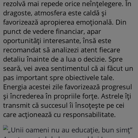
rezolvă mai repede orice neînțelegere. În
dragoste, atmosfera este caldă și
favorizează apropierea emoțională. Din
punct de vedere financiar, apar
oportunități interesante, însă este
recomandat să analizezi atent fiecare
detaliu înainte de a lua o decizie. Spre
seară, vei avea sentimentul că ai făcut un
pas important spre obiectivele tale.
Energia acestei zile favorizează progresul
și încrederea în propriile forțe. Astrele îți
transmit că succesul îi însoțește pe cei
care acționează cu responsabilitate.