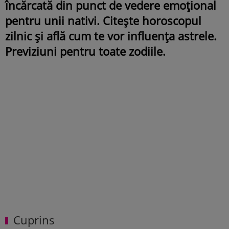
încărcată din punct de vedere emoțional
pentru unii nativi. Citește horoscopul
zilnic și află cum te vor influența astrele.
Previziuni pentru toate zodiile.
Cuprins