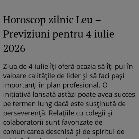
Horoscop zilnic Leu –
Previziuni pentru 4 iulie
2026
Ziua de 4 iulie îți oferă ocazia să îți pui în
valoare calitățile de lider și să faci pași
importanți în plan profesional. O
inițiativă lansată astăzi poate avea succes
pe termen lung dacă este susținută de
perseverență. Relațiile cu colegii și
colaboratorii sunt favorizate de
comunicarea deschisă și de spiritul de