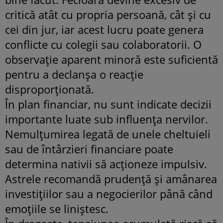
critică atât cu propria persoană, cât și cu
cei din jur, iar acest lucru poate genera
conflicte cu colegii sau colaboratorii. O
observație aparent minoră este suficientă
pentru a declanșa o reacție
disproporționată.
În plan financiar, nu sunt indicate decizii
importante luate sub influența nervilor.
Nemulțumirea legată de unele cheltuieli
sau de întârzieri financiare poate
determina nativii să acționeze impulsiv.
Astrele recomandă prudență și amânarea
investițiilor sau a negocierilor până când
emoțiile se liniștesc.