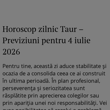
Horoscop zilnic Taur –
Previziuni pentru 4 iulie
2026
Pentru tine, această zi aduce stabilitate și
ocazia de a consolida ceea ce ai construit
în ultima perioadă. În plan profesional,
perseverența și seriozitatea sunt
răsplătite prin aprecierea colegilor sau
prin apariția unei noi responsabilități. Vei
avea posibilitatea să rezolvi o problemă