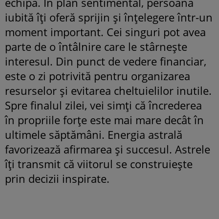
echipă. În plan sentimental, persoana
iubită îți oferă sprijin și înțelegere într-un
moment important. Cei singuri pot avea
parte de o întâlnire care le stârnește
interesul. Din punct de vedere financiar,
este o zi potrivită pentru organizarea
resurselor și evitarea cheltuielilor inutile.
Spre finalul zilei, vei simți că încrederea
în propriile forțe este mai mare decât în
ultimele săptămâni. Energia astrală
favorizează afirmarea și succesul. Astrele
îți transmit că viitorul se construiește
prin decizii inspirate.