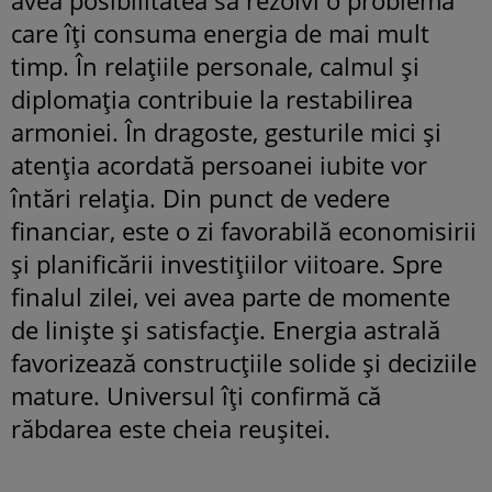
care îți consuma energia de mai mult
timp. În relațiile personale, calmul și
diplomația contribuie la restabilirea
armoniei. În dragoste, gesturile mici și
atenția acordată persoanei iubite vor
întări relația. Din punct de vedere
financiar, este o zi favorabilă economisirii
și planificării investițiilor viitoare. Spre
finalul zilei, vei avea parte de momente
de liniște și satisfacție. Energia astrală
favorizează construcțiile solide și deciziile
mature. Universul îți confirmă că
răbdarea este cheia reușitei.