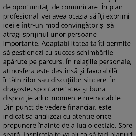
de oportunități de comunicare. În plan
profesional, vei avea ocazia să îți exprimi
ideile într-un mod convingător și să
atragi sprijinul unor persoane
importante. Adaptabilitatea ta îți permite
să gestionezi cu succes schimbările
apărute pe parcurs. În relațiile personale,
atmosfera este destinsă și favorabilă
întâlnirilor sau discuțiilor sincere. În
dragoste, spontaneitatea și buna
dispoziție aduc momente memorabile.
Din punct de vedere financiar, este
indicat să analizezi cu atenție orice
propunere înainte de a lua o decizie. Spre
seară, inspirația te va ajuta să faci planuri