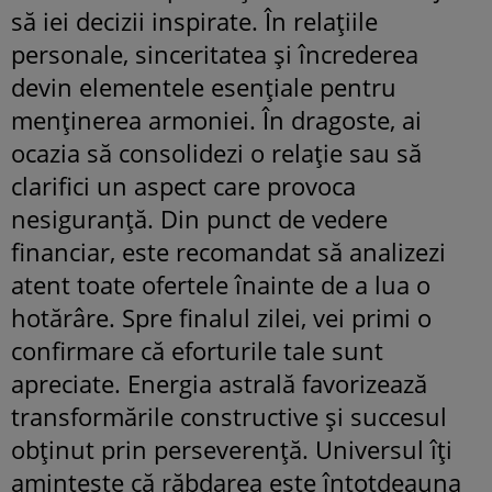
să iei decizii inspirate. În relațiile
personale, sinceritatea și încrederea
devin elementele esențiale pentru
menținerea armoniei. În dragoste, ai
ocazia să consolidezi o relație sau să
clarifici un aspect care provoca
nesiguranță. Din punct de vedere
financiar, este recomandat să analizezi
atent toate ofertele înainte de a lua o
hotărâre. Spre finalul zilei, vei primi o
confirmare că eforturile tale sunt
apreciate. Energia astrală favorizează
transformările constructive și succesul
obținut prin perseverență. Universul îți
amintește că răbdarea este întotdeauna