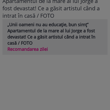
„Unii oameni nu au educație, bun simț”
Apartamentul de la mare al lui Jorge a fost
devastat! Ce a găsit artistul când a intrat în
casă / FOTO
Recomandarea zilei