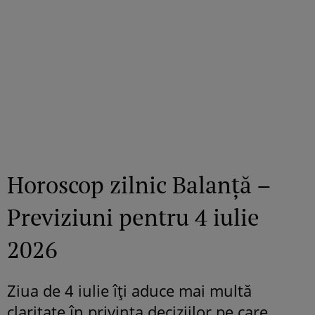
Horoscop zilnic Balanță –
Previziuni pentru 4 iulie
2026
Ziua de 4 iulie îți aduce mai multă
claritate în privința deciziilor pe care