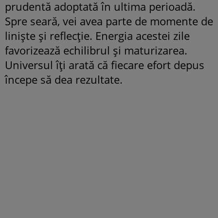
prudentă adoptată în ultima perioadă.
Spre seară, vei avea parte de momente de
liniște și reflecție. Energia acestei zile
favorizează echilibrul și maturizarea.
Universul îți arată că fiecare efort depus
începe să dea rezultate.