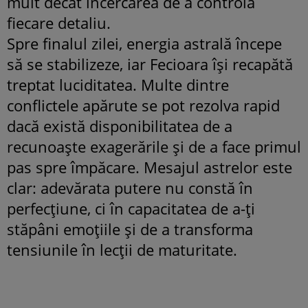
mult decât încercarea de a controla
fiecare detaliu.
Spre finalul zilei, energia astrală începe
să se stabilizeze, iar Fecioara își recapătă
treptat luciditatea. Multe dintre
conflictele apărute se pot rezolva rapid
dacă există disponibilitatea de a
recunoaște exagerările și de a face primul
pas spre împăcare. Mesajul astrelor este
clar: adevărata putere nu constă în
perfecțiune, ci în capacitatea de a-ți
stăpâni emoțiile și de a transforma
tensiunile în lecții de maturitate.