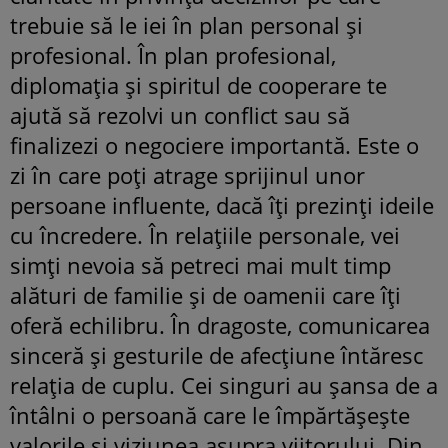
trebuie să le iei în plan personal și
profesional. În plan profesional,
diplomația și spiritul de cooperare te
ajută să rezolvi un conflict sau să
finalizezi o negociere importantă. Este o
zi în care poți atrage sprijinul unor
persoane influente, dacă îți prezinți ideile
cu încredere. În relațiile personale, vei
simți nevoia să petreci mai mult timp
alături de familie și de oamenii care îți
oferă echilibru. În dragoste, comunicarea
sinceră și gesturile de afecțiune întăresc
relația de cuplu. Cei singuri au șansa de a
întâlni o persoană care le împărtășește
valorile și viziunea asupra viitorului. Din