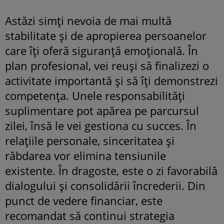
Astăzi simți nevoia de mai multă
stabilitate și de apropierea persoanelor
care îți oferă siguranță emoțională. În
plan profesional, vei reuși să finalizezi o
activitate importantă și să îți demonstrezi
competența. Unele responsabilități
suplimentare pot apărea pe parcursul
zilei, însă le vei gestiona cu succes. În
relațiile personale, sinceritatea și
răbdarea vor elimina tensiunile
existente. În dragoste, este o zi favorabilă
dialogului și consolidării încrederii. Din
punct de vedere financiar, este
recomandat să continui strategia