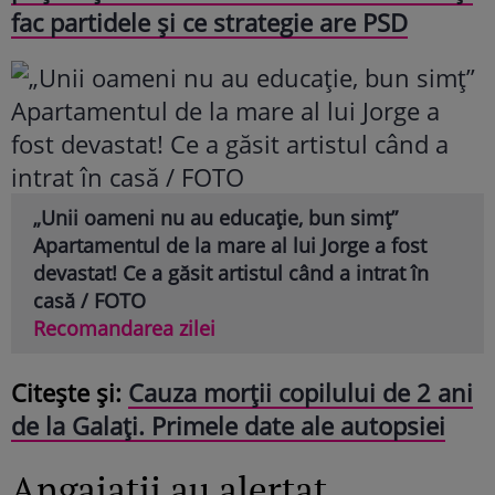
fac partidele și ce strategie are PSD
„Unii oameni nu au educație, bun simț”
Apartamentul de la mare al lui Jorge a fost
devastat! Ce a găsit artistul când a intrat în
casă / FOTO
Recomandarea zilei
Citește și:
Cauza morții copilului de 2 ani
de la Galați. Primele date ale autopsiei
Angajații au alertat