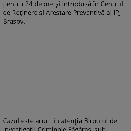
pentru 24 de ore și introdusă în Centrul
de Reținere și Arestare Preventivă al IPJ
Brașov.
Cazul este acum în atenția Biroului de
Investigații Criminale Făgăraș, sub