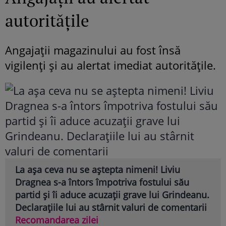
autoritățile
Angajații magazinului au fost însă
vigilenți și au alertat imediat autoritățile.
La așa ceva nu se aștepta nimeni! Liviu
Dragnea s-a întors împotriva fostului său
partid și îi aduce acuzații grave lui Grindeanu.
Declarațiile lui au stârnit valuri de comentarii
Recomandarea zilei