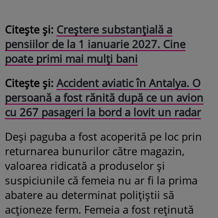
Citește și:
Creștere substanțială a
pensiilor de la 1 ianuarie 2027. Cine
poate primi mai mulți bani
Citește și:
Accident aviatic în Antalya. O
persoană a fost rănită după ce un avion
cu 267 pasageri la bord a lovit un radar
Deși paguba a fost acoperită pe loc prin
returnarea bunurilor către magazin,
valoarea ridicată a produselor și
suspiciunile că femeia nu ar fi la prima
abatere au determinat polițiștii să
acționeze ferm. Femeia a fost reținută