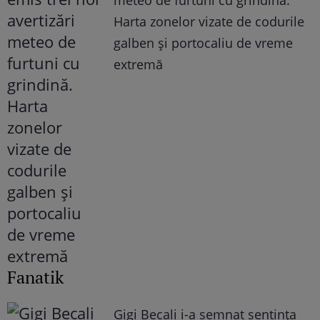
Harta zonelor vizate de codurile
galben și portocaliu de vreme
extremă
Fanatik
Gigi Becali i-a semnat sentința