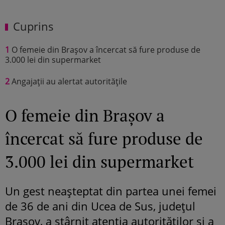
Cuprins
1
O femeie din Brașov a încercat să fure produse de
3.000 lei din supermarket
2
Angajații au alertat autoritățile
O femeie din Brașov a
încercat să fure produse de
3.000 lei din supermarket
Un gest neașteptat din partea unei femei
de 36 de ani din Ucea de Sus, județul
Brașov, a stârnit atenția autorităților și a