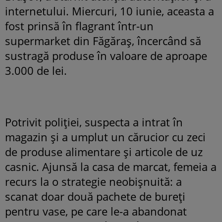
internetului. Miercuri, 10 iunie, aceasta a
fost prinsă în flagrant într-un
supermarket din Făgăraș, încercând să
sustragă produse în valoare de aproape
3.000 de lei.
Potrivit poliției, suspecta a intrat în
magazin și a umplut un cărucior cu zeci
de produse alimentare și articole de uz
casnic. Ajunsă la casa de marcat, femeia a
recurs la o strategie neobișnuită: a
scanat doar două pachete de bureți
pentru vase, pe care le-a abandonat