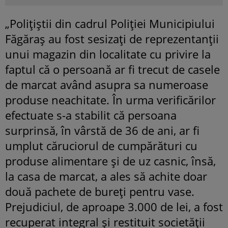
„Polițiștii din cadrul Poliției Municipiului
Făgăraș au fost sesizați de reprezentanții
unui magazin din localitate cu privire la
faptul că o persoană ar fi trecut de casele
de marcat având asupra sa numeroase
produse neachitate. În urma verificărilor
efectuate s-a stabilit că persoana
surprinsă, în vârstă de 36 de ani, ar fi
umplut căruciorul de cumpărături cu
produse alimentare și de uz casnic, însă,
la casa de marcat, a ales să achite doar
două pachete de bureți pentru vase.
Prejudiciul, de aproape 3.000 de lei, a fost
recuperat integral și restituit societății