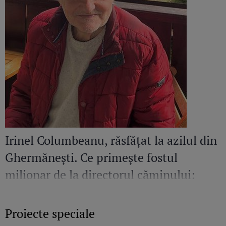
Irinel Columbeanu, răsfățat la azilul din
Ghermănești. Ce primește fostul
milionar de la directorul căminului:
„Văd cât de mult se bucură”
Proiecte speciale