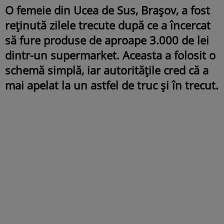
O femeie din Ucea de Sus, Brașov, a fost
reținută zilele trecute după ce a încercat
să fure produse de aproape 3.000 de lei
dintr-un supermarket.
Aceasta a folosit o
schemă simplă, iar autoritățile cred că a
mai apelat la un astfel de truc și în trecut.