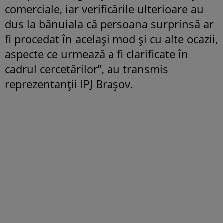
comerciale, iar verificările ulterioare au
dus la bănuiala că persoana surprinsă ar
fi procedat în același mod și cu alte ocazii,
aspecte ce urmează a fi clarificate în
cadrul cercetărilor”, au transmis
reprezentanții IPJ Brașov.