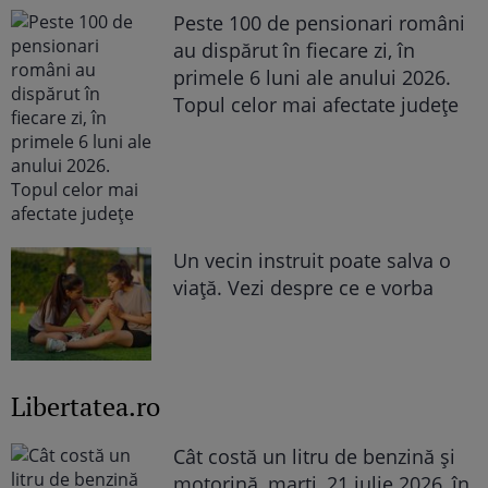
Peste 100 de pensionari români
au dispărut în fiecare zi, în
primele 6 luni ale anului 2026.
Topul celor mai afectate județe
Un vecin instruit poate salva o
viață. Vezi despre ce e vorba
Libertatea.ro
Cât costă un litru de benzină și
motorină, marți, 21 iulie 2026, în