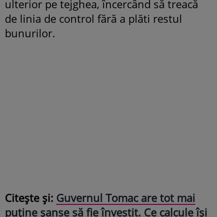
ulterior pe tejghea, încercând să treacă
de linia de control fără a plăti restul
bunurilor.
Citește și:
Guvernul Tomac are tot mai
puține șanse să fie învestit. Ce calcule își