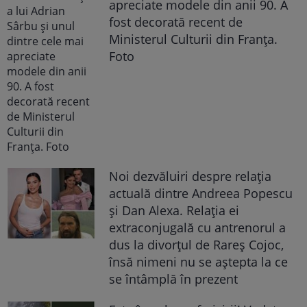
apreciate modele din anii 90. A
fost decorată recent de
Ministerul Culturii din Franța.
Foto
Noi dezvăluiri despre relația
actuală dintre Andreea Popescu
și Dan Alexa. Relația ei
extraconjugală cu antrenorul a
dus la divorțul de Rareș Cojoc,
însă nimeni nu se aștepta la ce
se întâmplă în prezent