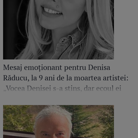
Mesaj emoționant pentru Denisa
Răducu, la 9 ani de la moartea artistei:
„Vocea Denisei s-a stins, dar ecoul ei
continuă să răsune”