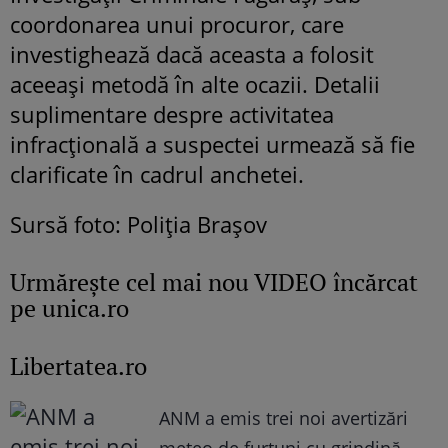
coordonarea unui procuror, care
investighează dacă aceasta a folosit
aceeași metodă în alte ocazii. Detalii
suplimentare despre activitatea
infracțională a suspectei urmează să fie
clarificate în cadrul anchetei.
Sursă foto: Poliția Brașov
Urmăreşte cel mai nou VIDEO încărcat
pe unica.ro
Libertatea.ro
ANM a emis trei noi avertizări
meteo de furtuni cu grindină.