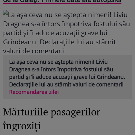
La așa ceva nu se aștepta nimeni! Liviu
Dragnea s-a întors împotriva fostului său
partid și îi aduce acuzații grave lui Grindeanu.
Declarațiile lui au stârnit valuri de comentarii
Recomandarea zilei
Mărturiile pasagerilor
îngroziți