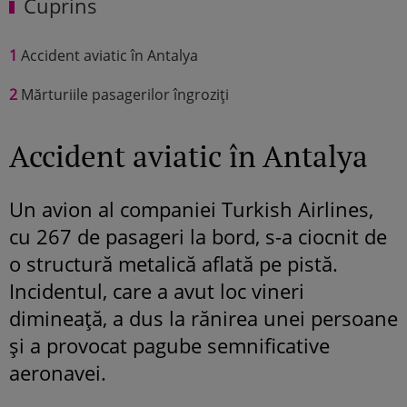
Cuprins
1
Accident aviatic în Antalya
2
Mărturiile pasagerilor îngroziți
Accident aviatic în Antalya
Un avion al companiei Turkish Airlines,
cu 267 de pasageri la bord, s-a ciocnit de
o structură metalică aflată pe pistă.
Incidentul, care a avut loc vineri
dimineață, a dus la rănirea unei persoane
și a provocat pagube semnificative
aeronavei.