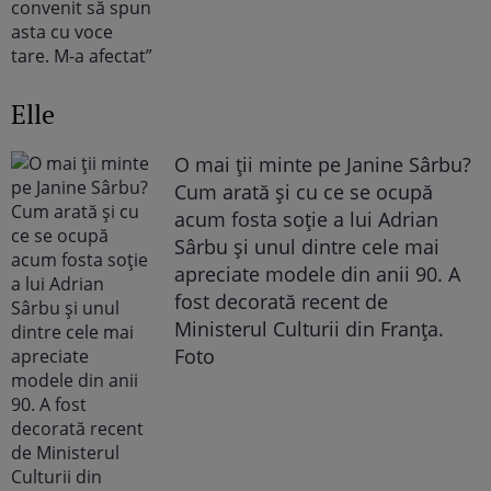
Elle
O mai ții minte pe Janine Sârbu?
Cum arată și cu ce se ocupă
acum fosta soție a lui Adrian
Sârbu și unul dintre cele mai
apreciate modele din anii 90. A
fost decorată recent de
Ministerul Culturii din Franța.
Foto