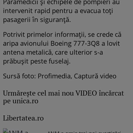
Paramedicii și echipele de pompieri au
intervenit rapid pentru a evacua toți
pasagerii în siguranță.
Potrivit primelor informații, se crede că
aripa avionului Boeing 777-3Q8 a lovit
antena metalică, care ulterior s-a
prăbușit peste fuselaj.
Sursă foto: Profimedia, Captură video
Urmăreşte cel mai nou VIDEO încărcat
pe unica.ro
Libertatea.ro