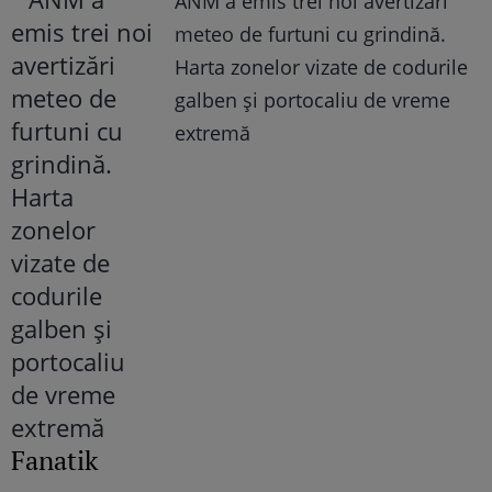
ANM a emis trei noi avertizări
meteo de furtuni cu grindină.
Harta zonelor vizate de codurile
galben și portocaliu de vreme
extremă
Fanatik