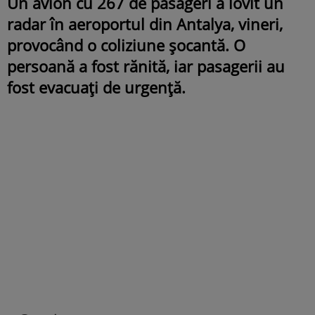
Un avion cu 267 de pasageri a lovit un
radar în aeroportul din Antalya, vineri,
provocând o coliziune șocantă. O
persoană a fost rănită, iar pasagerii au
fost evacuați de urgență.