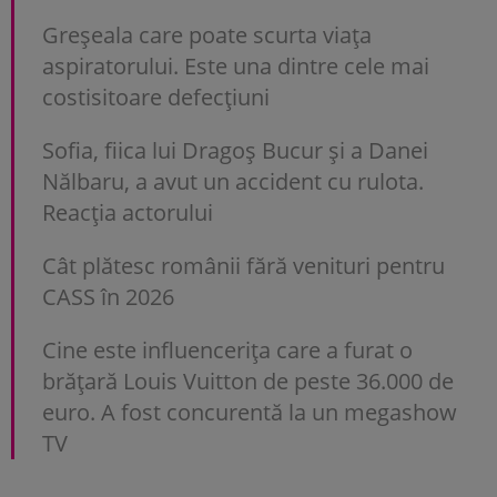
Greșeala care poate scurta viața
aspiratorului. Este una dintre cele mai
costisitoare defecțiuni
Sofia, fiica lui Dragoș Bucur și a Danei
Nălbaru, a avut un accident cu rulota.
Reacția actorului
Cât plătesc românii fără venituri pentru
CASS în 2026
Cine este influencerița care a furat o
brățară Louis Vuitton de peste 36.000 de
euro. A fost concurentă la un megashow
TV