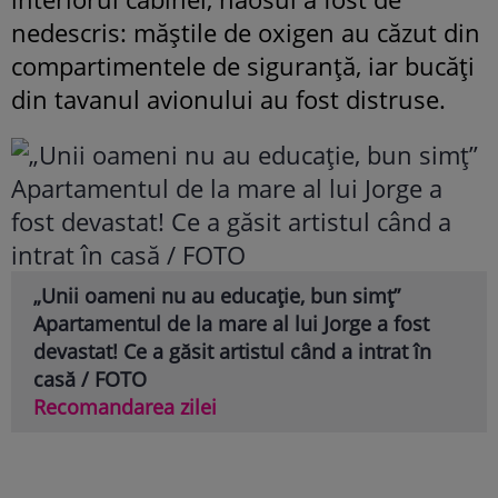
nedescris: măștile de oxigen au căzut din
compartimentele de siguranță, iar bucăți
din tavanul avionului au fost distruse.
„Unii oameni nu au educație, bun simț”
Apartamentul de la mare al lui Jorge a fost
devastat! Ce a găsit artistul când a intrat în
casă / FOTO
Recomandarea zilei