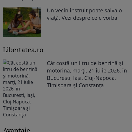
Un vecin instruit poate salva o
viață. Vezi despre ce e vorba
Libertatea.ro
Cât costă un litru de benzină și
motorină, marți, 21 iulie 2026, în
București, Iași, Cluj-Napoca,
Timișoara și Constanța
Avantaje