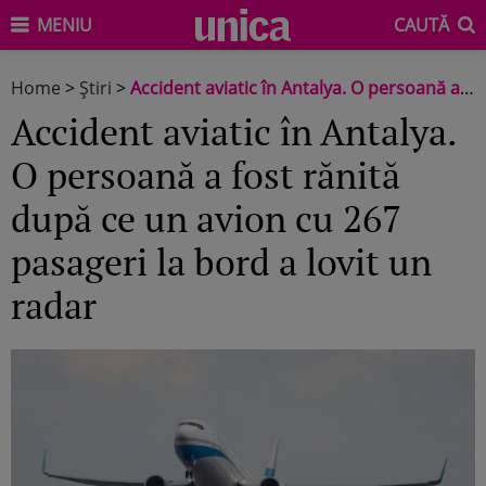
MENIU
CAUTĂ
Home
>
Știri
>
Accident aviatic în Antalya. O persoană a fost rănită după ce un avion cu 267 pasageri la bord a lovit un radar
Accident aviatic în Antalya.
O persoană a fost rănită
după ce un avion cu 267
pasageri la bord a lovit un
radar