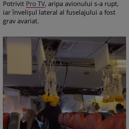
Potrivit
Pro TV
, aripa avionului s-a rupt,
iar învelișul lateral al fuselajului a fost
grav avariat.