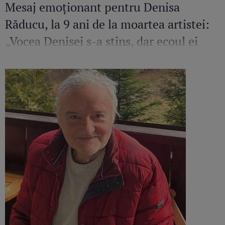
Mesaj emoționant pentru Denisa
Răducu, la 9 ani de la moartea artistei:
„Vocea Denisei s-a stins, dar ecoul ei
continuă să răsune”