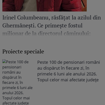
Irinel Columbeanu, răsfățat la azilul din
Ghermănești. Ce primește fostul
milionar de la directorul căminului:
„Văd cât de mult se bucură”
Proiecte speciale
Peste 100 de pensionari români
au dispărut în fiecare zi, în
primele 6 luni ale anului 2026.
Topul celor mai afectate județe