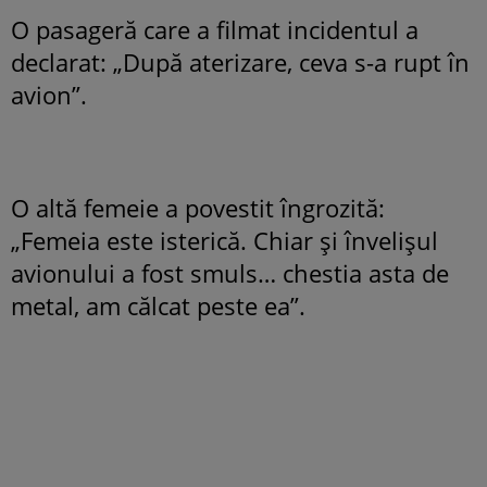
O pasageră care a filmat incidentul a
declarat: „După aterizare, ceva s-a rupt în
avion”.
O altă femeie a povestit îngrozită:
„Femeia este isterică. Chiar și învelișul
avionului a fost smuls… chestia asta de
metal, am călcat peste ea”.