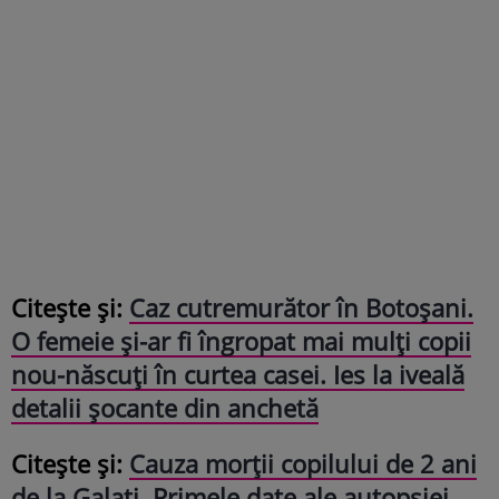
Citește și:
Caz cutremurător în Botoșani.
O femeie și-ar fi îngropat mai mulți copii
nou-născuți în curtea casei. Ies la iveală
detalii șocante din anchetă
Citește și:
Cauza morții copilului de 2 ani
de la Galați. Primele date ale autopsiei