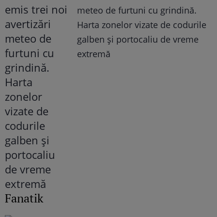
meteo de furtuni cu grindină.
Harta zonelor vizate de codurile
galben și portocaliu de vreme
extremă
Fanatik