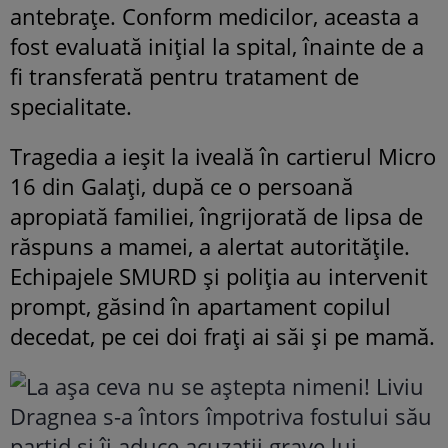
antebrațe. Conform medicilor, aceasta a
fost evaluată inițial la spital, înainte de a
fi transferată pentru tratament de
specialitate.
Tragedia a ieșit la iveală în cartierul Micro
16 din Galați, după ce o persoană
apropiată familiei, îngrijorată de lipsa de
răspuns a mamei, a alertat autoritățile.
Echipajele SMURD și poliția au intervenit
prompt, găsind în apartament copilul
decedat, pe cei doi frați ai săi și pe mamă.