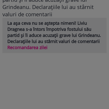
La așa ceva nu se aștepta nimeni! Liviu
Dragnea s-a întors împotriva fostului său
partid și îi aduce acuzații grave lui Grindeanu.
Declarațiile lui au stârnit valuri de comentarii
Recomandarea zilei