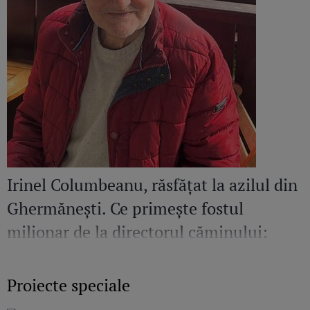
Irinel Columbeanu, răsfățat la azilul din
Ghermănești. Ce primește fostul
milionar de la directorul căminului:
„Văd cât de mult se bucură”
Proiecte speciale