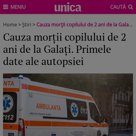
MENIU
CAUTĂ
Home
>
Știri
>
Cauza morții copilului de 2 ani de la Galați. Primele date ale autopsiei
Cauza morții copilului de 2
ani de la Galați. Primele
date ale autopsiei