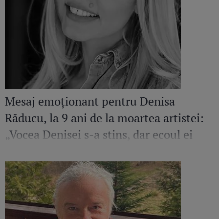
Mesaj emoționant pentru Denisa
Răducu, la 9 ani de la moartea artistei:
„Vocea Denisei s-a stins, dar ecoul ei
continuă să răsune”