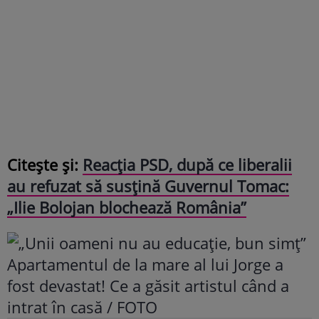
Citește și:
Reacția PSD, după ce liberalii
au refuzat să susțină Guvernul Tomac:
„Ilie Bolojan blochează România”