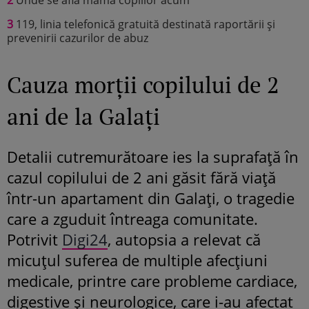
3
119, linia telefonică gratuită destinată raportării și
prevenirii cazurilor de abuz
Cauza morții copilului de 2
ani de la Galați
Detalii cutremurătoare ies la suprafață în
cazul copilului de 2 ani găsit fără viață
într-un apartament din Galați, o tragedie
care a zguduit întreaga comunitate.
Potrivit
Digi24
, autopsia a relevat că
micuțul suferea de multiple afecțiuni
medicale, printre care probleme cardiace,
digestive și neurologice, care i-au afectat