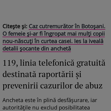
Citește și:
Caz cutremurător în Botoșani.
O femeie și-ar fi îngropat mai mulți copii
nou-născuți în curtea casei. Ies la iveală
detalii șocante din anchetă
119, linia telefonică gratuită
destinată raportării și
prevenirii cazurilor de abuz
Ancheta este în plină desfășurare, iar
autoritățile nu exclud posibilitatea