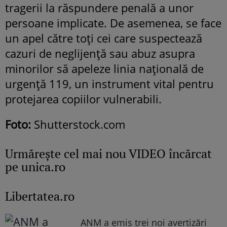
tragerii la răspundere penală a unor
persoane implicate. De asemenea, se face
un apel către toți cei care suspectează
cazuri de neglijență sau abuz asupra
minorilor să apeleze linia națională de
urgență 119, un instrument vital pentru
protejarea copiilor vulnerabili.
Foto:
Shutterstock.com
Urmăreşte cel mai nou VIDEO încărcat
pe unica.ro
Libertatea.ro
ANM a emis trei noi avertizări