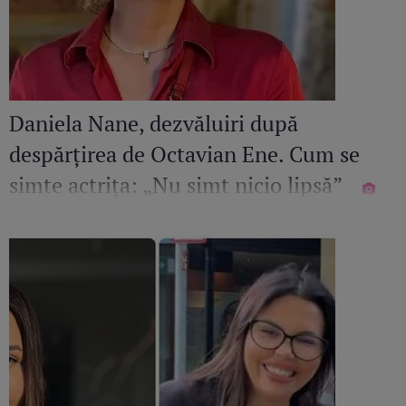
Daniela Nane, dezvăluiri după
despărțirea de Octavian Ene. Cum se
simte actrița: „Nu simt nicio lipsă”