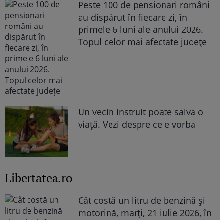
Peste 100 de pensionari români
au dispărut în fiecare zi, în
primele 6 luni ale anului 2026.
Topul celor mai afectate județe
Un vecin instruit poate salva o
viață. Vezi despre ce e vorba
Libertatea.ro
Cât costă un litru de benzină și
motorină, marți, 21 iulie 2026, în