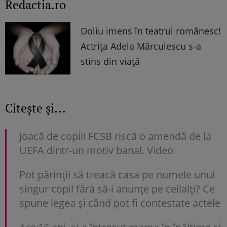
Redactia.ro
Doliu imens în teatrul românesc!
Actrița Adela Mărculescu s-a
stins din viață
Citește și...
Joacă de copii! FCSB riscă o amendă de la
UEFA dintr-un motiv banal. Video
Pot părinții să treacă casa pe numele unui
singur copil fără să-i anunțe pe ceilalți? Ce
spune legea și când pot fi contestate actele