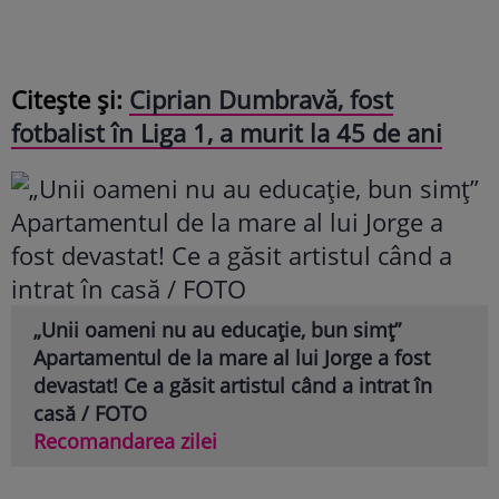
Citește și:
Ciprian Dumbravă, fost
fotbalist în Liga 1, a murit la 45 de ani
„Unii oameni nu au educație, bun simț”
Apartamentul de la mare al lui Jorge a fost
devastat! Ce a găsit artistul când a intrat în
casă / FOTO
Recomandarea zilei