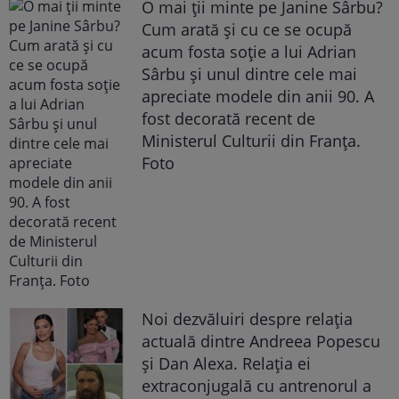
O mai ții minte pe Janine Sârbu?
Cum arată și cu ce se ocupă
acum fosta soție a lui Adrian
Sârbu și unul dintre cele mai
apreciate modele din anii 90. A
fost decorată recent de
Ministerul Culturii din Franța.
Foto
Noi dezvăluiri despre relația
actuală dintre Andreea Popescu
și Dan Alexa. Relația ei
extraconjugală cu antrenorul a