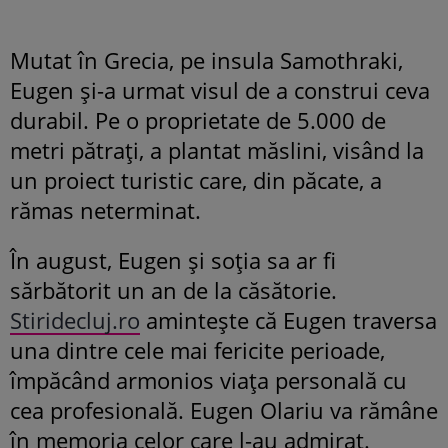
Mutat în Grecia, pe insula Samothraki,
Eugen și-a urmat visul de a construi ceva
durabil. Pe o proprietate de 5.000 de
metri pătrați, a plantat măslini, visând la
un proiect turistic care, din păcate, a
rămas neterminat.
În august, Eugen și soția sa ar fi
sărbătorit un an de la căsătorie.
Stiridecluj.ro
amintește că Eugen traversa
una dintre cele mai fericite perioade,
împăcând armonios viața personală cu
cea profesională. Eugen Olariu va rămâne
în memoria celor care l-au admirat.