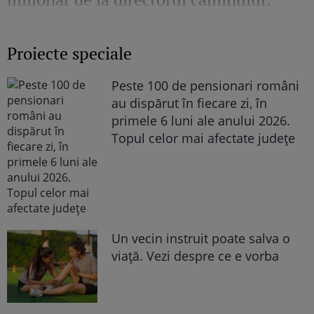
„Văd cât de mult se bucură”
Proiecte speciale
Peste 100 de pensionari români
au dispărut în fiecare zi, în
primele 6 luni ale anului 2026.
Topul celor mai afectate județe
Un vecin instruit poate salva o
viață. Vezi despre ce e vorba