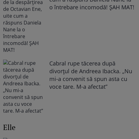
o întrebare incomodă! ȘAH MAT!
Cabral rupe tăcerea după
divorțul de Andreea Ibacka. „Nu
mi-a convenit să spun asta cu
voce tare. M-a afectat”
Elle