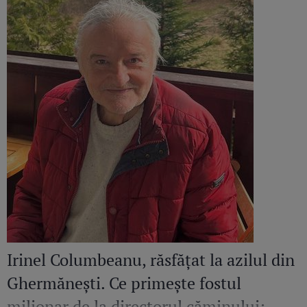
Irinel Columbeanu, răsfățat la azilul din
Ghermănești. Ce primește fostul
milionar de la directorul căminului: