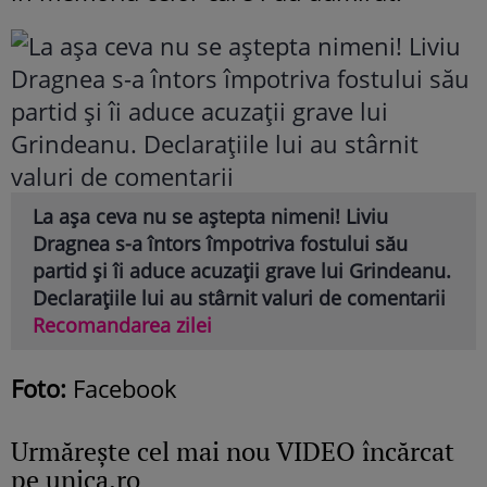
La așa ceva nu se aștepta nimeni! Liviu
Dragnea s-a întors împotriva fostului său
partid și îi aduce acuzații grave lui Grindeanu.
Declarațiile lui au stârnit valuri de comentarii
Recomandarea zilei
Foto:
Facebook
Urmăreşte cel mai nou VIDEO încărcat
pe unica.ro