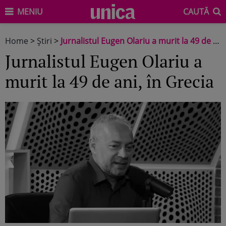
MENIU
CAUTĂ
Home
>
Știri
>
Jurnalistul Eugen Olariu a murit la 49 de ani, în Grecia
Jurnalistul Eugen Olariu a
murit la 49 de ani, în Grecia