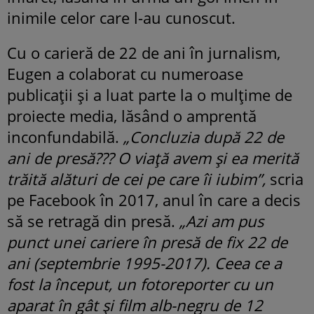
inimile celor care l-au cunoscut.
Cu o carieră de 22 de ani în jurnalism,
Eugen a colaborat cu numeroase
publicații și a luat parte la o mulțime de
proiecte media, lăsând o amprentă
inconfundabilă.
„Concluzia după 22 de
ani de presă??? O viață avem și ea merită
trăită alături de cei pe care îi iubim”,
scria
pe Facebook în 2017, anul în care a decis
să se retragă din presă.
„Azi am pus
punct unei cariere în presă de fix 22 de
ani (septembrie 1995-2017). Ceea ce a
fost la început, un fotoreporter cu un
aparat în gât și film alb-negru de 12