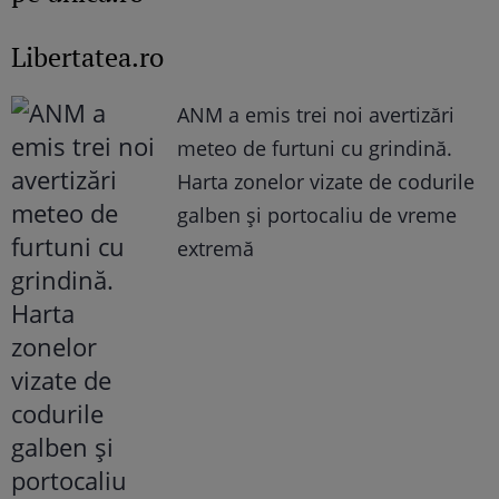
Libertatea.ro
ANM a emis trei noi avertizări
meteo de furtuni cu grindină.
Harta zonelor vizate de codurile
galben și portocaliu de vreme
extremă