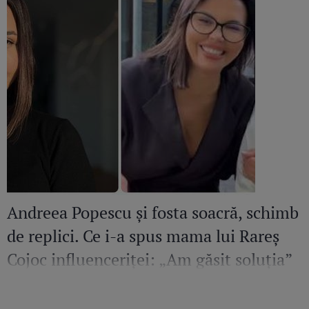
Andreea Popescu și fosta soacră, schimb
de replici. Ce i-a spus mama lui Rareș
Cojoc influenceriței: „Am găsit soluția”