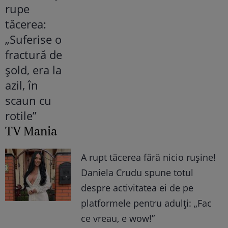
TV Mania
A rupt tăcerea fără nicio rușine!
Daniela Crudu spune totul
despre activitatea ei de pe
platformele pentru adulți: „Fac
ce vreau, e wow!”