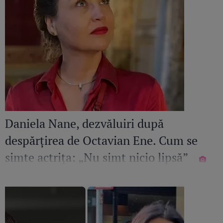
Daniela Nane, dezvăluiri după
despărțirea de Octavian Ene. Cum se
simte actrița: „Nu simt nicio lipsă”