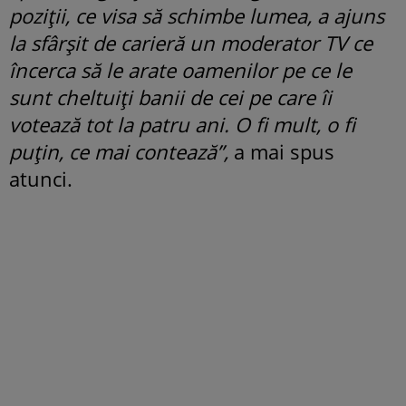
poziții, ce visa să schimbe lumea, a ajuns
la sfârșit de carieră un moderator TV ce
încerca să le arate oamenilor pe ce le
sunt cheltuiți banii de cei pe care îi
votează tot la patru ani. O fi mult, o fi
puțin, ce mai contează”,
a mai spus
atunci.