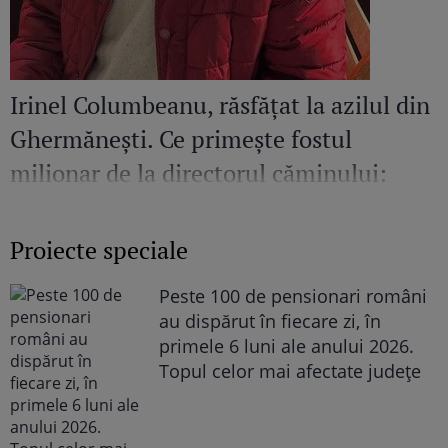
Irinel Columbeanu, răsfățat la azilul din
Ghermănești. Ce primește fostul
milionar de la directorul căminului:
„Văd cât de mult se bucură”
Proiecte speciale
Peste 100 de pensionari români
au dispărut în fiecare zi, în
primele 6 luni ale anului 2026.
Topul celor mai afectate județe