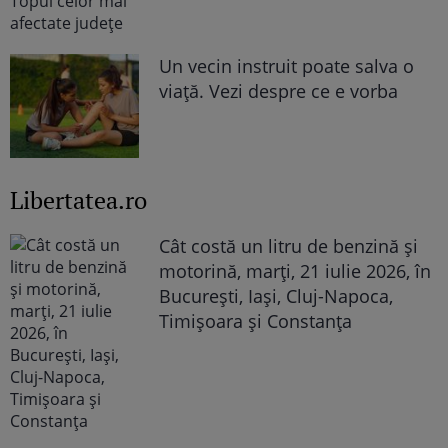
Un vecin instruit poate salva o
viață. Vezi despre ce e vorba
Libertatea.ro
Cât costă un litru de benzină și
motorină, marți, 21 iulie 2026, în
București, Iași, Cluj-Napoca,
Timișoara și Constanța