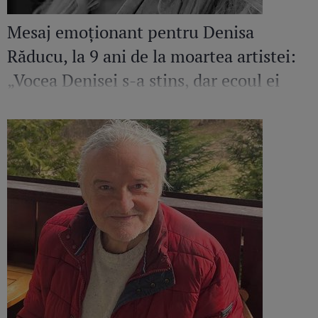
Mesaj emoționant pentru Denisa
Răducu, la 9 ani de la moartea artistei:
„Vocea Denisei s-a stins, dar ecoul ei
continuă să răsune”