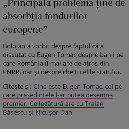
„Principala problemă ține de
absorbția fondurilor
europene”
Bolojan a vorbit despre faptul că a
discutat cu Eugen Tomac despre banii pe
care România îi mai are de atras din
PNRR, dar și despre cheltuielile statului.
Citește și:
Cine este Eugen Tomac, cel pe
care președintele l-ar putea desemna
premier. Ce legătură are cu Traian
Băsescu și Nicușor Dan