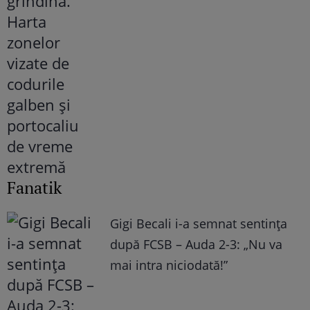
Fanatik
Gigi Becali i-a semnat sentința
după FCSB – Auda 2-3: „Nu va
mai intra niciodată!”