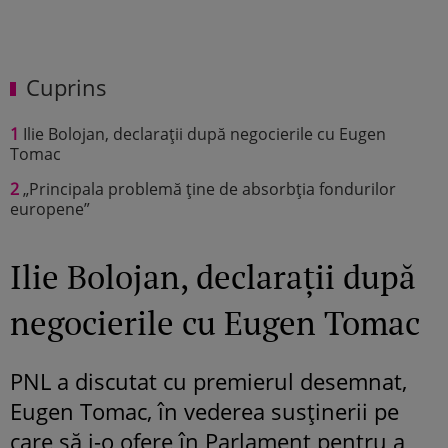
Cuprins
1
Ilie Bolojan, declarații după negocierile cu Eugen
Tomac
2
„Principala problemă ține de absorbția fondurilor
europene”
Ilie Bolojan, declarații după
negocierile cu Eugen Tomac
PNL a discutat cu premierul desemnat,
Eugen Tomac, în vederea susținerii pe
care să i-o ofere în Parlament pentru a