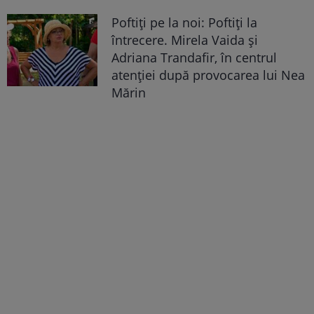
Poftiți pe la noi: Poftiți la
întrecere. Mirela Vaida și
Adriana Trandafir, în centrul
atenției după provocarea lui Nea
Mărin