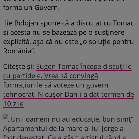
forma un Guvern.
Ilie Bolojan spune că a discutat cu Tomac
și acesta nu se bazează pe o susținere
explicită, așa că nu este „o soluție pentru
România”.
Citește și:
Eugen Tomac începe discuțiile
cu partidele. Vrea să convingă
formațiunile să voteze un guvern
tehnocrat. Nicușor Dan i-a dat termen de
10 zile