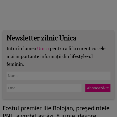
Newsletter zilnic Unica
Intră în lumea
Unica
pentru a fi la curent cu cele
mai importante informații din lifestyle-ul
feminin.
Fostul premier Ilie Bolojan, președintele
PNL, a vorbit astăzi, 8 iunie, despre