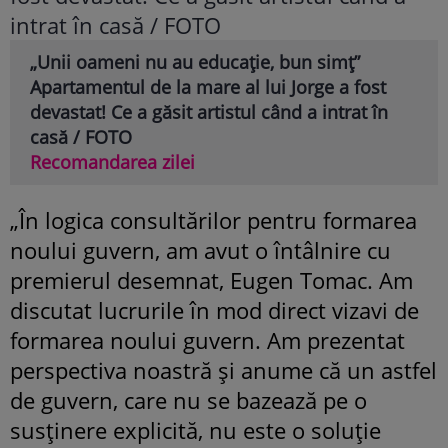
„Unii oameni nu au educație, bun simț”
Apartamentul de la mare al lui Jorge a fost
devastat! Ce a găsit artistul când a intrat în
casă / FOTO
Recomandarea zilei
„În logica consultărilor pentru formarea
noului guvern, am avut o întâlnire cu
premierul desemnat, Eugen Tomac. Am
discutat lucrurile în mod direct vizavi de
formarea noului guvern. Am prezentat
perspectiva noastră și anume că un astfel
de guvern, care nu se bazează pe o
susținere explicită, nu este o soluție