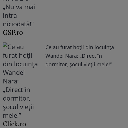
GSP.ro
Ce au furat hoții din locuința
Wandei Nara: „Direct în
dormitor, șocul vieții mele!”
Click.ro