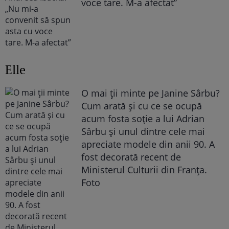
voce tare. M-a afectat”
Elle
O mai ții minte pe Janine Sârbu?
Cum arată și cu ce se ocupă
acum fosta soție a lui Adrian
Sârbu și unul dintre cele mai
apreciate modele din anii 90. A
fost decorată recent de
Ministerul Culturii din Franța.
Foto