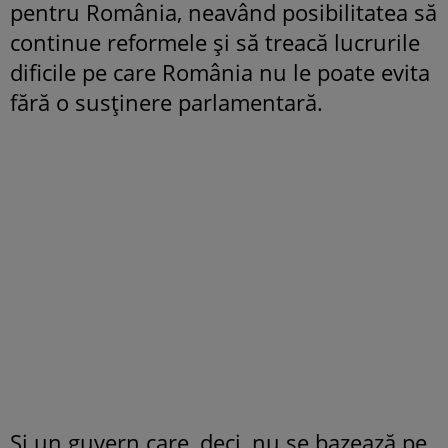
pentru România, neavând posibilitatea să
continue reformele și să treacă lucrurile
dificile pe care România nu le poate evita
fără o susținere parlamentară.
Și un guvern care, deci, nu se bazează pe