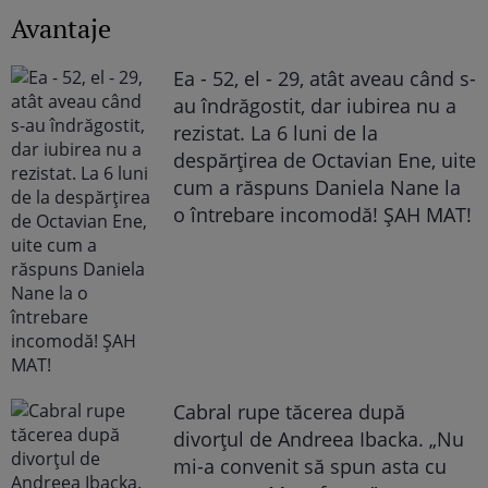
Avantaje
Ea - 52, el - 29, atât aveau când s-
au îndrăgostit, dar iubirea nu a
rezistat. La 6 luni de la
despărțirea de Octavian Ene, uite
cum a răspuns Daniela Nane la
o întrebare incomodă! ȘAH MAT!
Cabral rupe tăcerea după
divorțul de Andreea Ibacka. „Nu
mi-a convenit să spun asta cu