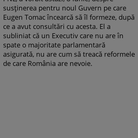
susținerea pentru noul Guvern pe care
Eugen Tomac încearcă să îl formeze, după
ce a avut consultări cu acesta. El a
subliniat că un Executiv care nu are în
spate o majoritate parlamentară
asigurată, nu are cum să treacă reformele
de care România are nevoie.