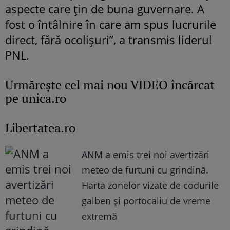
aspecte care țin de buna guvernare. A
fost o întâlnire în care am spus lucrurile
direct, fără ocolișuri”, a transmis liderul
PNL.
Urmăreşte cel mai nou VIDEO încărcat
pe unica.ro
Libertatea.ro
ANM a emis trei noi avertizări
meteo de furtuni cu grindină.
Harta zonelor vizate de codurile
galben și portocaliu de vreme
extremă