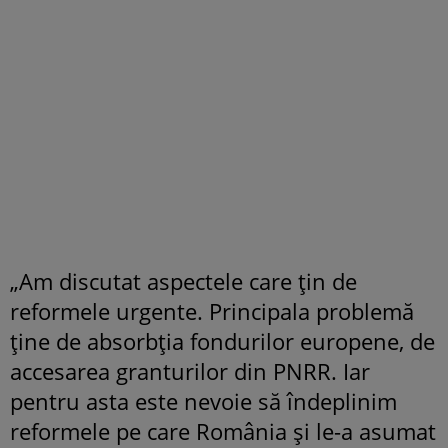
„Am discutat aspectele care țin de
reformele urgente. Principala problemă
ține de absorbția fondurilor europene, de
accesarea granturilor din PNRR. Iar
pentru asta este nevoie să îndeplinim
reformele pe care România și le-a asumat