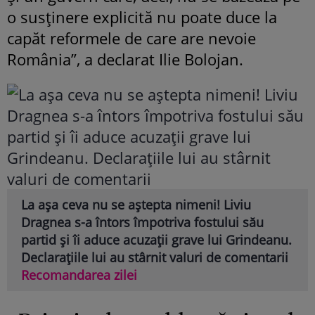
o susținere explicită nu poate duce la
capăt reformele de care are nevoie
România”, a declarat Ilie Bolojan.
La așa ceva nu se aștepta nimeni! Liviu
Dragnea s-a întors împotriva fostului său
partid și îi aduce acuzații grave lui Grindeanu.
Declarațiile lui au stârnit valuri de comentarii
Recomandarea zilei