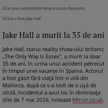
2
Ce spun autoritățile despre cauza decesului
3
Cine a fost Jake Hall
Jake Hall a murit la 35 de ani
Jake Hall, starul reality show-ului britanic
„The Only Way Is Essex”, a murit la doar
35 de ani, în urma unui accident petrecut
în timpul unei vacanțe în Spania. Actorul
a fost găsit fără viață într-o vilă din
Mallorca, după ce s-a lovit de o ușă de
sticlă. Incidentul a avut loc în dimineața
zilei de 7 mai 2026, notează
Mirror.co.uk
.