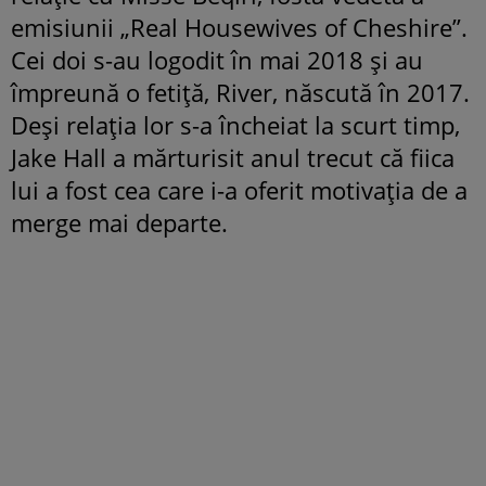
emisiunii „Real Housewives of Cheshire”.
Cei doi s-au logodit în mai 2018 și au
împreună o fetiță, River, născută în 2017.
Deși relația lor s-a încheiat la scurt timp,
Jake Hall a mărturisit anul trecut că fiica
lui a fost cea care i-a oferit motivația de a
merge mai departe.