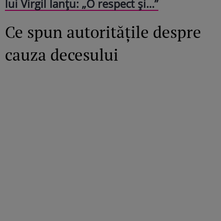
lui Virgil Ianțu: „O respect și…”
Ce spun autoritățile despre
cauza decesului