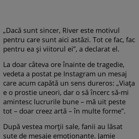
„Dacă sunt sincer, River este motivul
pentru care sunt aici astăzi. Tot ce fac, fac
pentru ea și viitorul ei”, a declarat el.
La doar câteva ore înainte de tragedie,
vedeta a postat pe Instagram un mesaj
care acum capătă un sens dureros: „Viața
e o prostie uneori, dar o să încerc să-mi
amintesc lucrurile bune – mă uit peste
tot – doar creez artă – în multe forme”.
După vestea morții sale, fanii au lăsat
sute de mesaje emoționante. Jamie