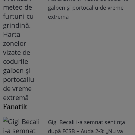
galben și portocaliu de vreme
extremă
Fanatik
Gigi Becali i-a semnat sentința
după FCSB – Auda 2-3: „Nu va