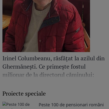
Irinel Columbeanu, răsfățat la azilul din
Ghermănești. Ce primește fostul
milionar de la directorul căminului:
„Văd cât de mult se bucură”
Proiecte speciale
Peste 100 de pensionari români