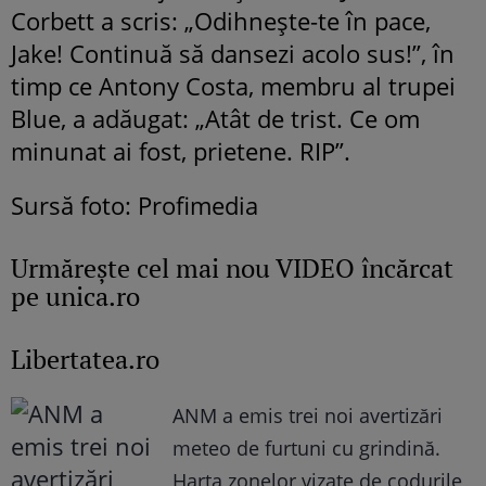
Corbett a scris: „Odihnește-te în pace,
Jake! Continuă să dansezi acolo sus!”, în
timp ce Antony Costa, membru al trupei
Blue, a adăugat: „Atât de trist. Ce om
minunat ai fost, prietene. RIP”.
Sursă foto: Profimedia
Urmăreşte cel mai nou VIDEO încărcat
pe unica.ro
Libertatea.ro
ANM a emis trei noi avertizări
meteo de furtuni cu grindină.
Harta zonelor vizate de codurile