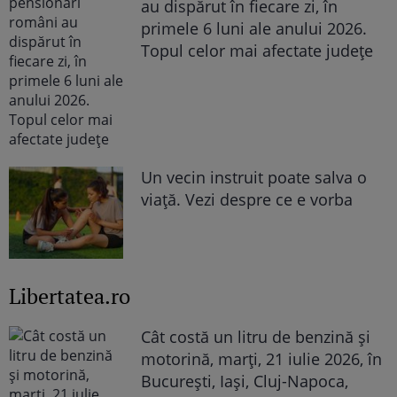
au dispărut în fiecare zi, în
primele 6 luni ale anului 2026.
Topul celor mai afectate județe
Un vecin instruit poate salva o
viață. Vezi despre ce e vorba
Libertatea.ro
Cât costă un litru de benzină și
motorină, marți, 21 iulie 2026, în
București, Iași, Cluj-Napoca,