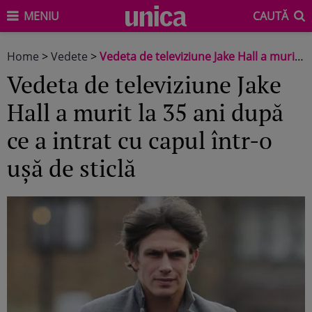
MENIU
CAUTĂ
Home
>
Vedete
>
Vedeta de televiziune Jake Hall a murit la 35 ani după ce a intrat cu capul într-o ușă de sticlă
Vedeta de televiziune Jake
Hall a murit la 35 ani după
ce a intrat cu capul într-o
ușă de sticlă