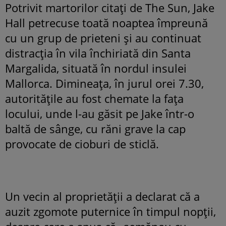
Potrivit martorilor citați de The Sun, Jake
Hall petrecuse toată noaptea împreună
cu un grup de prieteni și au continuat
distracția în vila închiriată din Santa
Margalida, situată în nordul insulei
Mallorca. Dimineața, în jurul orei 7.30,
autoritățile au fost chemate la fața
locului, unde l-au găsit pe Jake într-o
baltă de sânge, cu răni grave la cap
provocate de cioburi de sticlă.
Un vecin al proprietății a declarat că a
auzit zgomote puternice în timpul nopții,