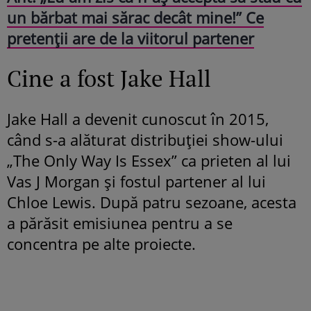
un bărbat mai sărac decât mine!” Ce
pretenții are de la viitorul partener
Cine a fost Jake Hall
Jake Hall a devenit cunoscut în 2015,
când s-a alăturat distribuției show-ului
„The Only Way Is Essex” ca prieten al lui
Vas J Morgan și fostul partener al lui
Chloe Lewis. După patru sezoane, acesta
a părăsit emisiunea pentru a se
concentra pe alte proiecte.