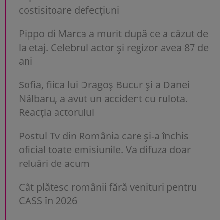
costisitoare defecțiuni
Pippo di Marca a murit după ce a căzut de
la etaj. Celebrul actor și regizor avea 87 de
ani
Sofia, fiica lui Dragoș Bucur și a Danei
Nălbaru, a avut un accident cu rulota.
Reacția actorului
Postul Tv din România care și-a închis
oficial toate emisiunile. Va difuza doar
reluări de acum
Cât plătesc românii fără venituri pentru
CASS în 2026