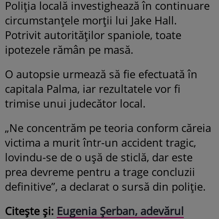
Poliția locală investighează în continuare
circumstanțele morții lui Jake Hall.
Potrivit autorităților spaniole, toate
ipotezele rămân pe masă.
O autopsie urmează să fie efectuată în
capitala Palma, iar rezultatele vor fi
trimise unui judecător local.
„Ne concentrăm pe teoria conform căreia
victima a murit într-un accident tragic,
lovindu-se de o ușă de sticlă, dar este
prea devreme pentru a trage concluzii
definitive”, a declarat o sursă din poliție.
Citește și:
Eugenia Șerban, adevărul