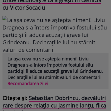
cu Victor Socaciu
La așa ceva nu se aștepta nimeni! Liviu
Dragnea s-a întors împotriva fostului său
partid și îi aduce acuzații grave lui Grindeanu.
Declarațiile lui au stârnit valuri de comentarii
Recomandarea zilei
Citește și:
Sebastian Dobrincu, dezvăluiri
rare despre relația cu Jasmine Ianțu, fiica