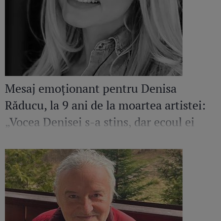
Mesaj emoționant pentru Denisa
Răducu, la 9 ani de la moartea artistei:
„Vocea Denisei s-a stins, dar ecoul ei
continuă să răsune”