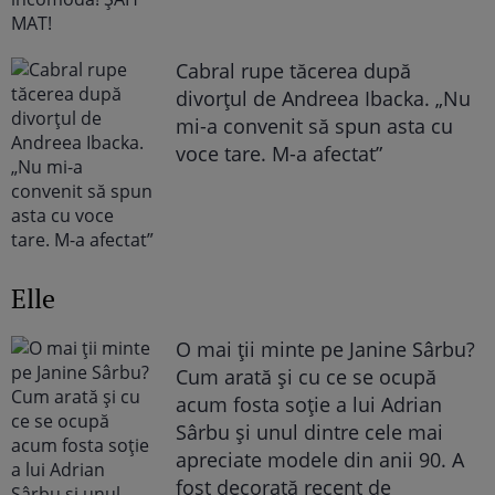
Cabral rupe tăcerea după
divorțul de Andreea Ibacka. „Nu
mi-a convenit să spun asta cu
voce tare. M-a afectat”
Elle
O mai ții minte pe Janine Sârbu?
Cum arată și cu ce se ocupă
acum fosta soție a lui Adrian
Sârbu și unul dintre cele mai
apreciate modele din anii 90. A
fost decorată recent de