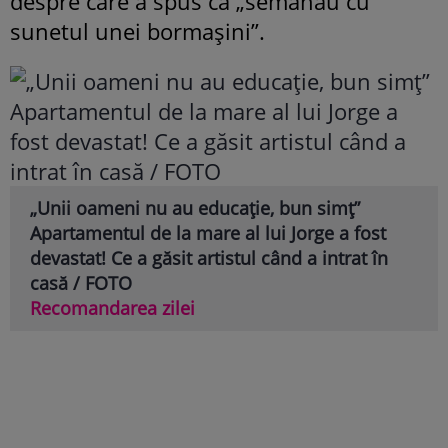
despre care a spus că „semănau cu
sunetul unei bormașini”.
„Unii oameni nu au educație, bun simț”
Apartamentul de la mare al lui Jorge a fost
devastat! Ce a găsit artistul când a intrat în
casă / FOTO
Recomandarea zilei