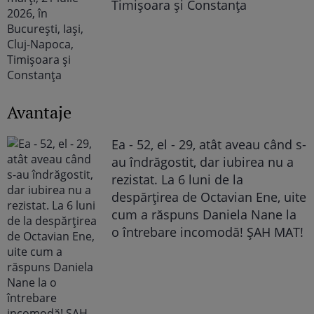
Timișoara și Constanța
Avantaje
Ea - 52, el - 29, atât aveau când s-
au îndrăgostit, dar iubirea nu a
rezistat. La 6 luni de la
despărțirea de Octavian Ene, uite
cum a răspuns Daniela Nane la
o întrebare incomodă! ȘAH MAT!