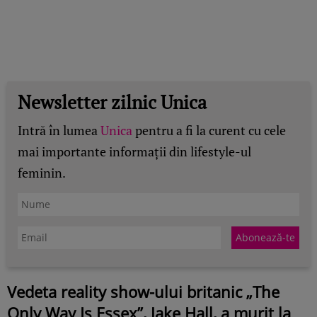
Newsletter zilnic Unica
Intră în lumea
Unica
pentru a fi la curent cu cele
mai importante informații din lifestyle-ul
feminin.
Vedeta reality show-ului britanic „The
Only Way Is Essex”, Jake Hall, a murit la