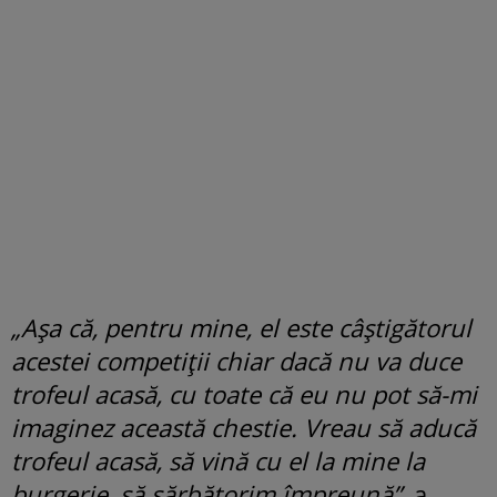
„Așa că, pentru mine, el este câștigătorul
acestei competiții chiar dacă nu va duce
trofeul acasă, cu toate că eu nu pot să-mi
imaginez această chestie. Vreau să aducă
trofeul acasă, să vină cu el la mine la
burgerie, să sărbătorim împreună”,
a