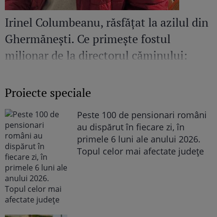
Irinel Columbeanu, răsfățat la azilul din
Ghermănești. Ce primește fostul
milionar de la directorul căminului:
„Văd cât de mult se bucură”
Proiecte speciale
Peste 100 de pensionari români
au dispărut în fiecare zi, în
primele 6 luni ale anului 2026.
Topul celor mai afectate județe