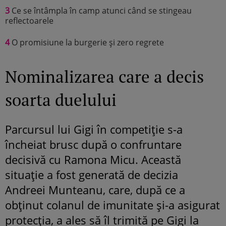
3
Ce se întâmpla în camp atunci când se stingeau
reflectoarele
4
O promisiune la burgerie și zero regrete
Nominalizarea care a decis
soarta duelului
Parcursul lui Gigi în competiție s-a
încheiat brusc după o confruntare
decisivă cu Ramona Micu. Această
situație a fost generată de decizia
Andreei Munteanu, care, după ce a
obținut colanul de imunitate și-a asigurat
protecția, a ales să îl trimită pe Gigi la