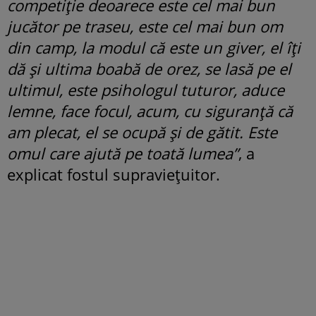
competiție deoarece este cel mai bun
jucător pe traseu, este cel mai bun om
din camp, la modul că este un giver, el îți
dă și ultima boabă de orez, se lasă pe el
ultimul, este psihologul tuturor, aduce
lemne, face focul, acum, cu siguranță că
am plecat, el se ocupă și de gătit. Este
omul care ajută pe toată lumea”
, a
explicat fostul supraviețuitor.