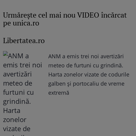
Urmăreşte cel mai nou VIDEO încărcat
pe unica.ro
Libertatea.ro
ANM a emis trei noi avertizări
meteo de furtuni cu grindină.
Harta zonelor vizate de codurile
galben și portocaliu de vreme
extremă