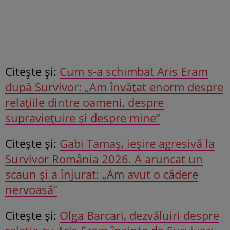
Citeşte şi:
Cum s-a schimbat Aris Eram
după Survivor: „Am învățat enorm despre
relațiile dintre oameni, despre
supraviețuire și despre mine”
Citeşte şi:
Gabi Tamaș, ieșire agresivă la
Survivor România 2026. A aruncat un
scaun și a înjurat: „Am avut o cădere
nervoasă”
Citeşte şi:
Olga Barcari, dezvăluiri despre