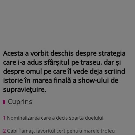
Acesta a vorbit deschis despre strategia
care i-a adus sfârșitul pe traseu, dar și
despre omul pe care îl vede deja scriind
istorie în marea finală a show-ului de
supraviețuire.
Cuprins
1
Nominalizarea care a decis soarta duelului
2
Gabi Tamaș, favoritul cert pentru marele trofeu