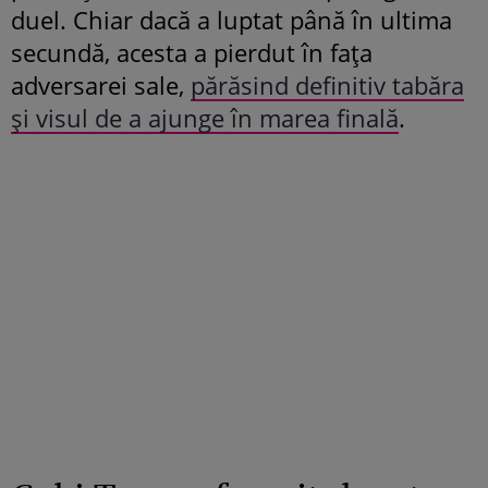
duel. Chiar dacă a luptat până în ultima
secundă, acesta a pierdut în fața
adversarei sale,
părăsind definitiv tabăra
și visul de a ajunge în marea finală
.