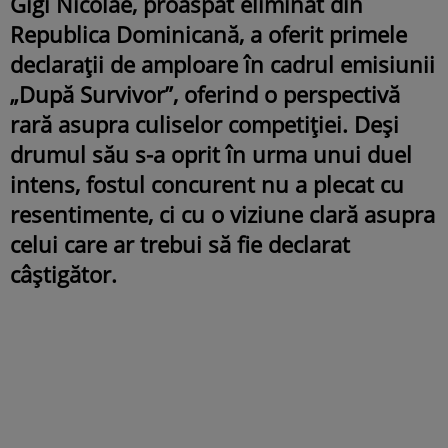
Gigi Nicolae, proaspăt eliminat din
Republica Dominicană, a oferit primele
declarații de amploare în cadrul emisiunii
„După Survivor”, oferind o perspectivă
rară asupra culiselor competiției. Deși
drumul său s-a oprit în urma unui duel
intens, fostul concurent nu a plecat cu
resentimente, ci cu o viziune clară asupra
celui care ar trebui să fie declarat
câștigător.