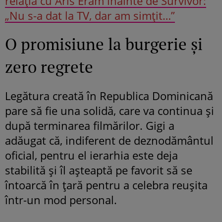
relația cu Aris Eram înainte de Survivor:
„Nu s-a dat la TV, dar am simțit…”
O promisiune la burgerie și
zero regrete
Legătura creată în Republica Dominicană
pare să fie una solidă, care va continua și
după terminarea filmărilor. Gigi a
adăugat că, indiferent de deznodământul
oficial, pentru el ierarhia este deja
stabilită și îl așteaptă pe favorit să se
întoarcă în țară pentru a celebra reușita
într-un mod personal.