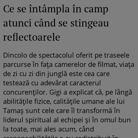
Ce se întâmpla în camp
atunci când se stingeau
reflectoarele
Dincolo de spectacolul oferit pe traseele
parcurse în fața camerelor de filmat, viața
de zi cu zi din junglă este cea care
testează cu adevărat caracterul
concurenților. Gigi a explicat că, pe lângă
abilitățile fizice, calitățile umane ale lui
Tamaș sunt cele care îl transformă în
liderul spiritual al echipei și în omul bun
la toate, mai ales acum, când