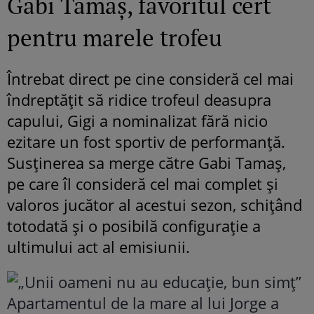
Gabi Tamaș, favoritul cert
pentru marele trofeu
Întrebat direct pe cine consideră cel mai
îndreptățit să ridice trofeul deasupra
capului, Gigi a nominalizat fără nicio
ezitare un fost sportiv de performanță.
Susținerea sa merge către Gabi Tamaș,
pe care îl consideră cel mai complet și
valoros jucător al acestui sezon, schițând
totodată și o posibilă configurație a
ultimului act al emisiunii.