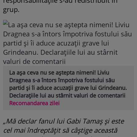
responsabilitățile s-au redistribuit în
grup.
La așa ceva nu se aștepta nimeni! Liviu
Dragnea s-a întors împotriva fostului său
partid și îi aduce acuzații grave lui Grindeanu.
Declarațiile lui au stârnit valuri de comentarii
Recomandarea zilei
„Mă declar fanul lui Gabi Tamaș și este
cel mai îndreptățit să câștige această