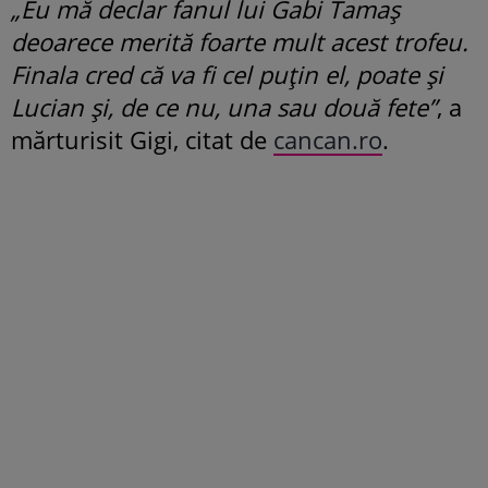
„Eu mă declar fanul lui Gabi Tamaș
deoarece merită foarte mult acest trofeu.
Finala cred că va fi cel puțin el, poate și
Lucian și, de ce nu, una sau două fete”
, a
mărturisit Gigi, citat de
cancan.ro
.