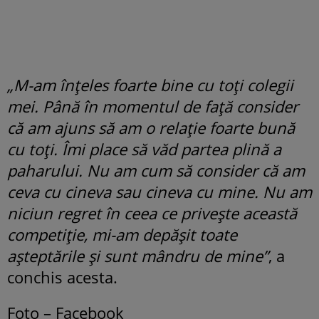
„M-am înțeles foarte bine cu toți colegii
mei. Până în momentul de față consider
că am ajuns să am o relație foarte bună
cu toți. Îmi place să văd partea plină a
paharului. Nu am cum să consider că am
ceva cu cineva sau cineva cu mine. Nu am
niciun regret în ceea ce privește această
competiție, mi-am depășit toate
așteptările și sunt mândru de mine”
, a
conchis acesta.
Foto – Facebook