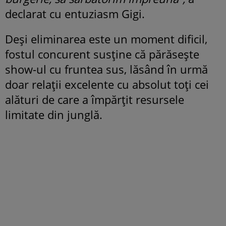
declarat cu entuziasm Gigi.
Deși eliminarea este un moment dificil,
fostul concurent susține că părăsește
show-ul cu fruntea sus, lăsând în urmă
doar relații excelente cu absolut toți cei
alături de care a împărțit resursele
limitate din junglă.