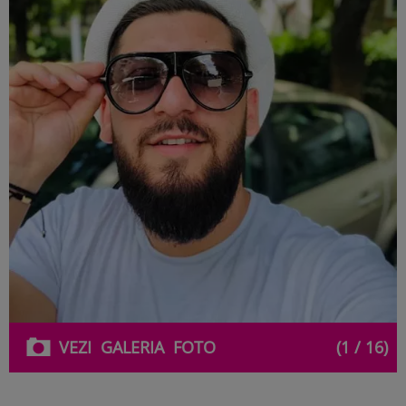
VEZI
GALERIA
FOTO
(1 / 16)