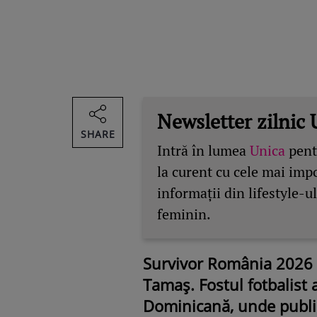
Newsletter zilnic 
SHARE
Intră în lumea
Unica
pentr
la curent cu cele mai imp
informații din lifestyle-ul
feminin.
Survivor România 2026 ș
Tamaș. Fostul fotbalist 
Dominicană, unde publicu