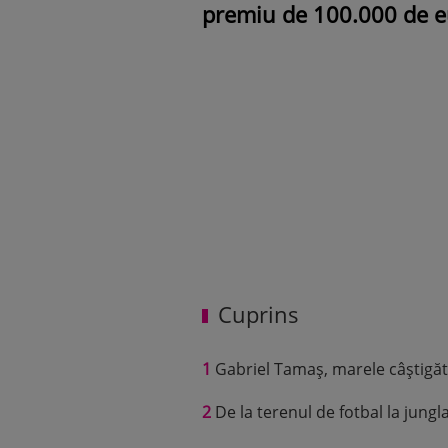
premiu de 100.000 de e
Cuprins
1
Gabriel Tamaș, marele câștigă
2
De la terenul de fotbal la jung