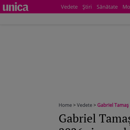
Vedete
Știri
Sănătate
Mo
Home
>
Vedete
>
Gabriel Tamaș 
Gabriel Tamaș