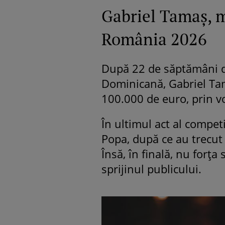
Gabriel Tamaș, m
România 2026
După 22 de săptămâni d
Dominicană, Gabriel Tam
100.000 de euro, prin vo
În ultimul act al compet
Popa, după ce au trecut 
Însă, în finală, nu forța
sprijinul publicului.