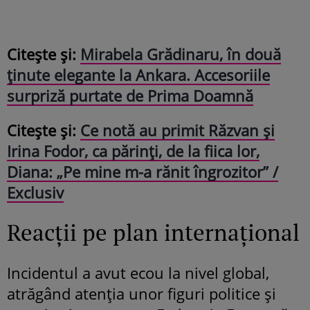
Citește și:
Mirabela Grădinaru, în două
ținute elegante la Ankara. Accesoriile
surpriză purtate de Prima Doamnă
Citește și:
Ce notă au primit Răzvan și
Irina Fodor, ca părinți, de la fiica lor,
Diana: „Pe mine m-a rănit îngrozitor” /
Exclusiv
Reacții pe plan internațional
Incidentul a avut ecou la nivel global,
atrăgând atenția unor figuri politice și