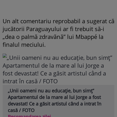
Un alt comentariu reprobabil a sugerat că
jucătorii Paraguayului ar fi trebuit să-i
„dea o palmă zdravănă” lui Mbappé la
finalul meciului.
„Unii oameni nu au educație, bun simț”
Apartamentul de la mare al lui Jorge a fost
devastat! Ce a găsit artistul când a intrat în
casă / FOTO
Recomandarea zilei