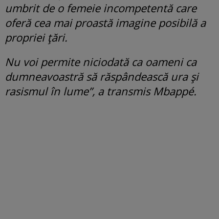
umbrit de o femeie incompetentă care
oferă cea mai proastă imagine posibilă a
propriei țări.
Nu voi permite niciodată ca oameni ca
dumneavoastră să răspândească ura și
rasismul în lume”, a transmis Mbappé.