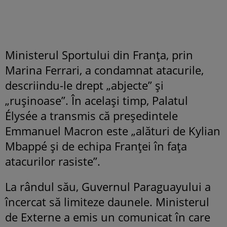
Ministerul Sportului din Franța, prin
Marina Ferrari, a condamnat atacurile,
descriindu-le drept „abjecte” și
„rușinoase”. În același timp, Palatul
Élysée a transmis că președintele
Emmanuel Macron este „alături de Kylian
Mbappé și de echipa Franței în fața
atacurilor rasiste”.
La rândul său, Guvernul Paraguayului a
încercat să limiteze daunele. Ministerul
de Externe a emis un comunicat în care