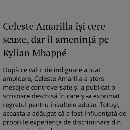
Celeste Amarilla își cere
scuze, dar îl amenință pe
Kylian Mbappé
După ce valul de indignare a luat
amploare, Celeste Amarilla a șters
mesajele controversate și a publicat o
scrisoare deschisă în care și-a exprimat
regretul pentru insultele aduse. Totuși,
aceasta a adăugat că a fost influențată de
propriile experiențe de discriminare din