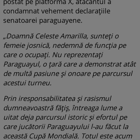
postat pe platforma X, atacantul a
condamnat vehement declarațiile
senatoarei paraguayene.
„Doamnă Celeste Amarilla, sunteți o
femeie josnică, nedemnă de funcția pe
care o ocupați. Nu reprezentați
Paraguayul, o țară care a demonstrat atât
de multă pasiune și onoare pe parcursul
acestui turneu.
Prin iresponsabilitatea și rasismul
dumneavoastră fățiș, întreaga lume a
uitat deja parcursul istoric și efortul pe
care jucătorii Paraguayului l-au făcut la
această Cupă Mondială. Totul este acum