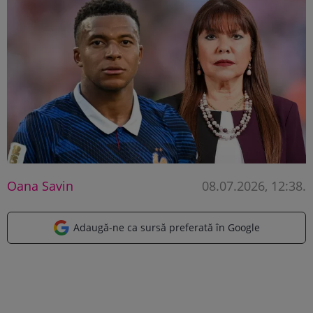
Oana Savin
08.07.2026, 12:38
.
Adaugă-ne ca sursă preferată în Google