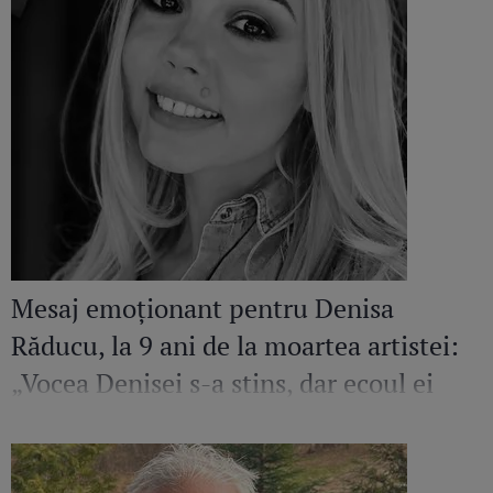
Mesaj emoționant pentru Denisa
Răducu, la 9 ani de la moartea artistei:
„Vocea Denisei s-a stins, dar ecoul ei
continuă să răsune”