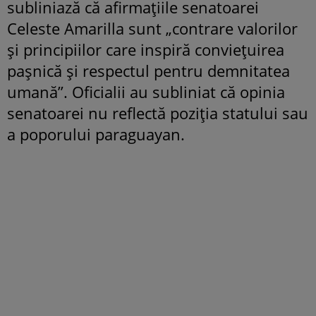
subliniază că afirmațiile senatoarei
Celeste Amarilla sunt „contrare valorilor
și principiilor care inspiră conviețuirea
pașnică și respectul pentru demnitatea
umană”. Oficialii au subliniat că opinia
senatoarei nu reflectă poziția statului sau
a poporului paraguayan.