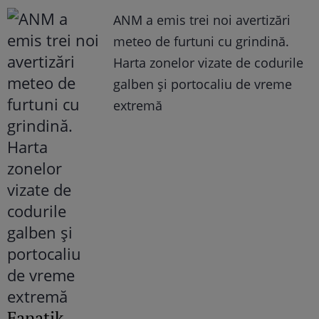
ANM a emis trei noi avertizări
meteo de furtuni cu grindină.
Harta zonelor vizate de codurile
galben și portocaliu de vreme
extremă
Fanatik