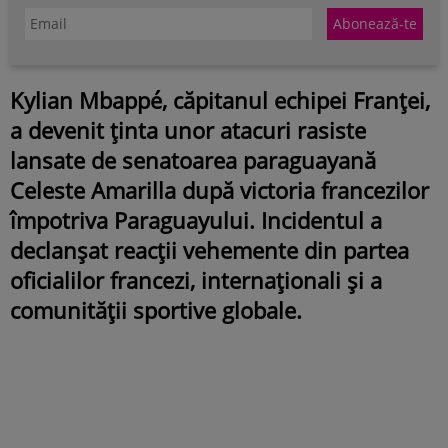
Kylian Mbappé, căpitanul echipei Franței,
a devenit ținta unor atacuri rasiste
lansate de senatoarea paraguayană
Celeste Amarilla după victoria francezilor
împotriva Paraguayului. Incidentul a
declanșat reacții vehemente din partea
oficialilor francezi, internaționali și a
comunității sportive globale.