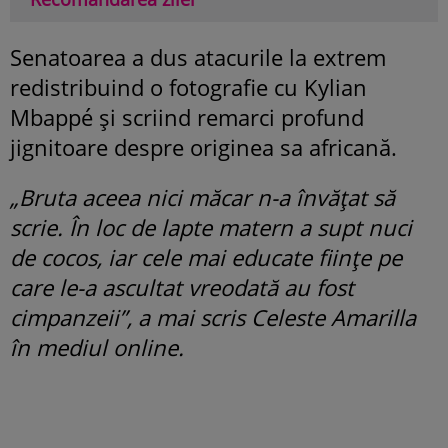
Senatoarea a dus atacurile la extrem
redistribuind o fotografie cu Kylian
Mbappé și scriind remarci profund
jignitoare despre originea sa africană.
„Bruta aceea nici măcar n-a învățat să
scrie. În loc de lapte matern a supt nuci
de cocos, iar cele mai educate ființe pe
care le-a ascultat vreodată au fost
cimpanzeii”, a mai scris Celeste Amarilla
în mediul online.