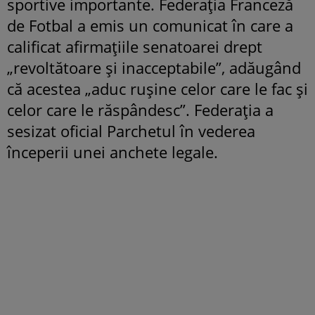
sportive importante. Federația Franceză
de Fotbal a emis un comunicat în care a
calificat afirmațiile senatoarei drept
„revoltătoare și inacceptabile”, adăugând
că acestea „aduc rușine celor care le fac și
celor care le răspândesc”. Federația a
sesizat oficial Parchetul în vederea
începerii unei anchete legale.