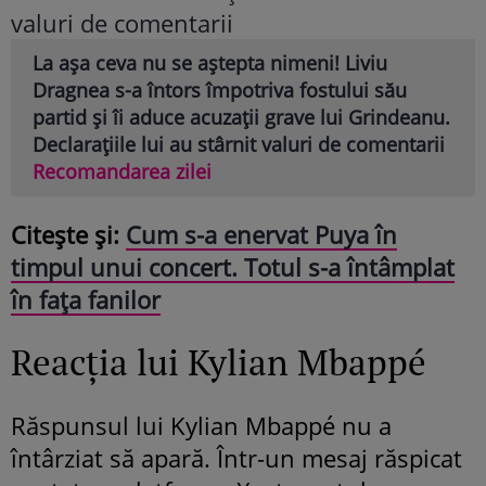
La așa ceva nu se aștepta nimeni! Liviu
Dragnea s-a întors împotriva fostului său
partid și îi aduce acuzații grave lui Grindeanu.
Declarațiile lui au stârnit valuri de comentarii
Recomandarea zilei
Citește și:
Cum s-a enervat Puya în
timpul unui concert. Totul s-a întâmplat
în fața fanilor
Reacția lui Kylian Mbappé
Răspunsul lui Kylian Mbappé nu a
întârziat să apară. Într-un mesaj răspicat