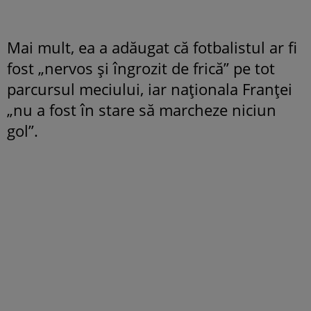
Mai mult, ea a adăugat că fotbalistul ar fi
fost „nervos și îngrozit de frică” pe tot
parcursul meciului, iar naționala Franței
„nu a fost în stare să marcheze niciun
gol”.