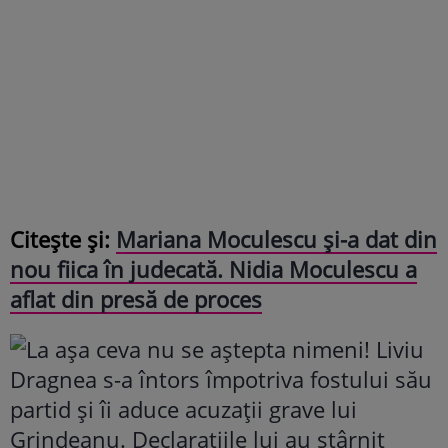
Citește și:
Mariana Moculescu și-a dat din
nou fiica în judecată. Nidia Moculescu a
aflat din presă de proces