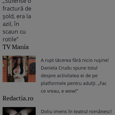
TV Mania
A rupt tăcerea fără nicio rușine!
Daniela Crudu spune totul
despre activitatea ei de pe
platformele pentru adulți: „Fac
ce vreau, e wow!”
Redactia.ro
Doliu imens în teatrul românesc!