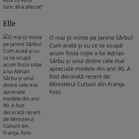
Elle
O mai ții minte pe Janine Sârbu?
Cum arată și cu ce se ocupă
acum fosta soție a lui Adrian
Sârbu și unul dintre cele mai
apreciate modele din anii 90. A
fost decorată recent de
Ministerul Culturii din Franța.
Foto