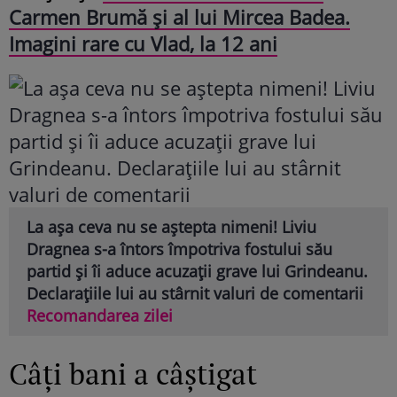
Carmen Brumă și al lui Mircea Badea.
Imagini rare cu Vlad, la 12 ani
La așa ceva nu se aștepta nimeni! Liviu
Dragnea s-a întors împotriva fostului său
partid și îi aduce acuzații grave lui Grindeanu.
Declarațiile lui au stârnit valuri de comentarii
Recomandarea zilei
Câți bani a câștigat