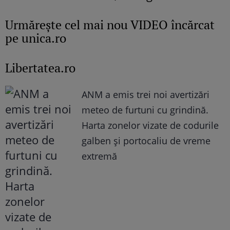
Urmăreşte cel mai nou VIDEO încărcat
pe unica.ro
Libertatea.ro
ANM a emis trei noi avertizări
meteo de furtuni cu grindină.
Harta zonelor vizate de codurile
galben și portocaliu de vreme
extremă