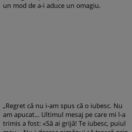
un mod de a-i aduce un omagiu.
„Regret că nu i-am spus că o iubesc. Nu
am apucat… Ultimul mesaj pe care mi l-a
trimis a fost: «Să ai grijă! Te iubesc, puiul