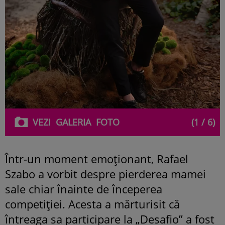
VEZI
GALERIA
FOTO
(1 / 6)
Într-un moment emoționant, Rafael
Szabo a vorbit despre pierderea mamei
sale chiar înainte de începerea
competiției. Acesta a mărturisit că
întreaga sa participare la „Desafio” a fost