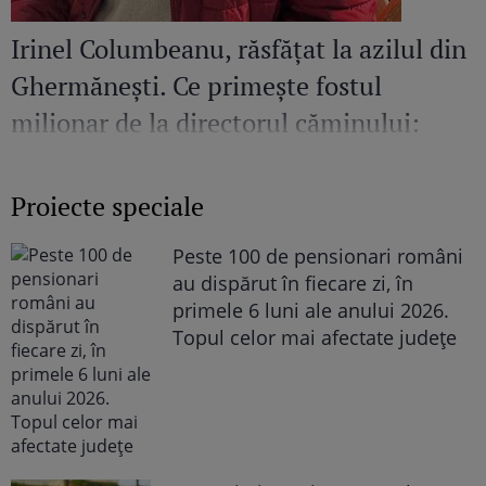
Irinel Columbeanu, răsfățat la azilul din
Ghermănești. Ce primește fostul
milionar de la directorul căminului:
„Văd cât de mult se bucură”
Proiecte speciale
Peste 100 de pensionari români
au dispărut în fiecare zi, în
primele 6 luni ale anului 2026.
Topul celor mai afectate județe