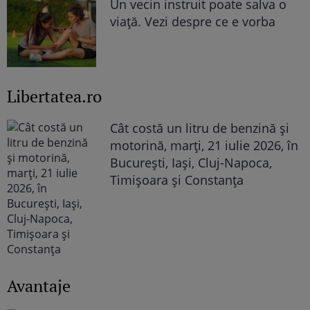
Un vecin instruit poate salva o
viață. Vezi despre ce e vorba
Libertatea.ro
Cât costă un litru de benzină și
motorină, marți, 21 iulie 2026, în
București, Iași, Cluj-Napoca,
Timișoara și Constanța
Avantaje