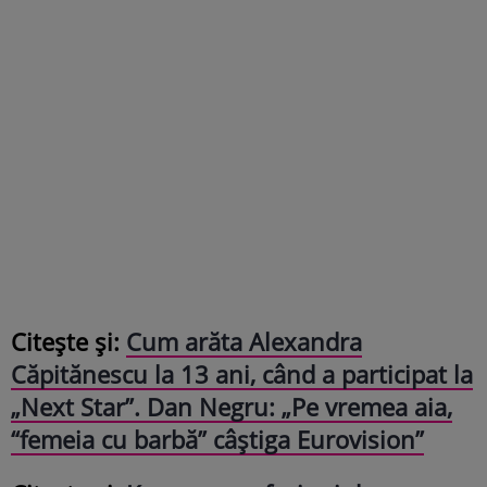
Citește și:
Cum arăta Alexandra
Căpitănescu la 13 ani, când a participat la
„Next Star”. Dan Negru: „Pe vremea aia,
“femeia cu barbă” câștiga Eurovision”