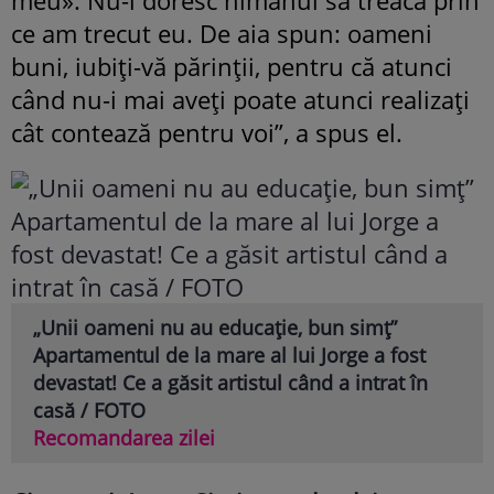
meu». Nu-i doresc nimănui să treacă prin
ce am trecut eu. De aia spun: oameni
buni, iubiți-vă părinții, pentru că atunci
când nu-i mai aveți poate atunci realizați
cât contează pentru voi”, a spus el.
„Unii oameni nu au educație, bun simț”
Apartamentul de la mare al lui Jorge a fost
devastat! Ce a găsit artistul când a intrat în
casă / FOTO
Recomandarea zilei