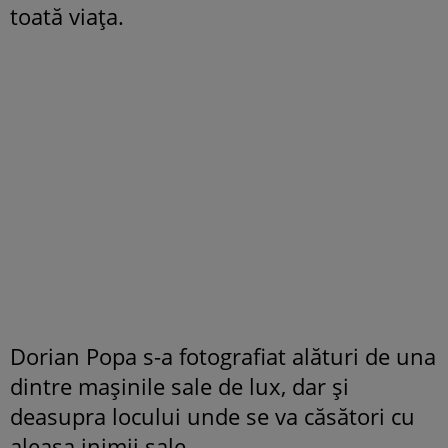
toată viața.
Dorian Popa s-a fotografiat alături de una
dintre mașinile sale de lux, dar și
deasupra locului unde se va căsători cu
aleasa inimii sale.