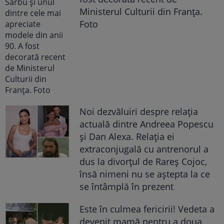
Ministerul Culturii din Franța.
Foto
Noi dezvăluiri despre relația
actuală dintre Andreea Popescu
și Dan Alexa. Relația ei
extraconjugală cu antrenorul a
dus la divorțul de Rareș Cojoc,
însă nimeni nu se aștepta la ce
se întâmplă în prezent
Este în culmea fericirii! Vedeta a
devenit mamă pentru a doua