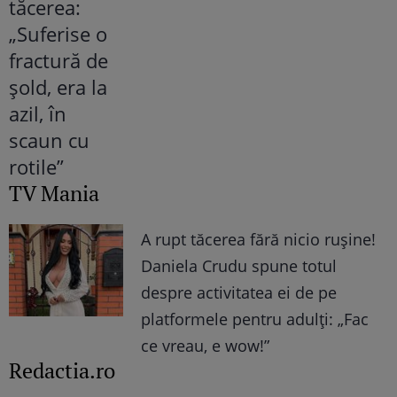
TV Mania
A rupt tăcerea fără nicio rușine!
Daniela Crudu spune totul
despre activitatea ei de pe
platformele pentru adulți: „Fac
ce vreau, e wow!”
Redactia.ro