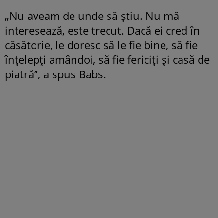
„Nu aveam de unde să știu. Nu mă
interesează, este trecut. Dacă ei cred în
căsătorie, le doresc să le fie bine, să fie
înțelepți amândoi, să fie fericiți și casă de
piatră”, a spus Babs.