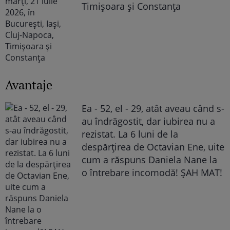
Timișoara și Constanța
Avantaje
Ea - 52, el - 29, atât aveau când s-
au îndrăgostit, dar iubirea nu a
rezistat. La 6 luni de la
despărțirea de Octavian Ene, uite
cum a răspuns Daniela Nane la
o întrebare incomodă! ȘAH MAT!