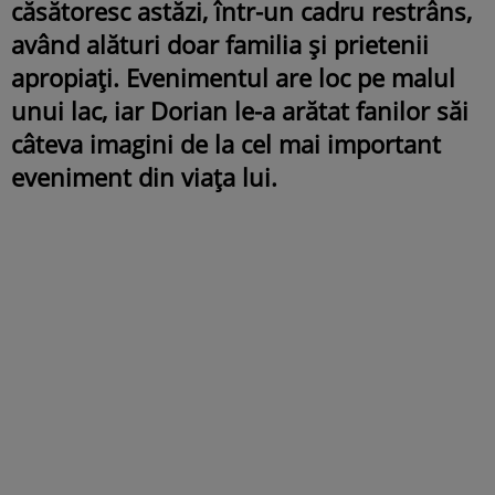
căsătoresc astăzi, într-un cadru restrâns,
având alături doar familia și prietenii
apropiați. Evenimentul are loc pe malul
unui lac, iar Dorian le-a arătat fanilor săi
câteva imagini de la cel mai important
eveniment din viața lui.