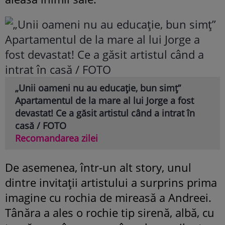
„Unii oameni nu au educație, bun simț”
Apartamentul de la mare al lui Jorge a fost
devastat! Ce a găsit artistul când a intrat în
casă / FOTO
Recomandarea zilei
De asemenea, într-un alt story, unul
dintre invitații artistului a surprins prima
imagine cu rochia de mireasă a Andreei.
Tânăra a ales o rochie tip sirenă, albă, cu