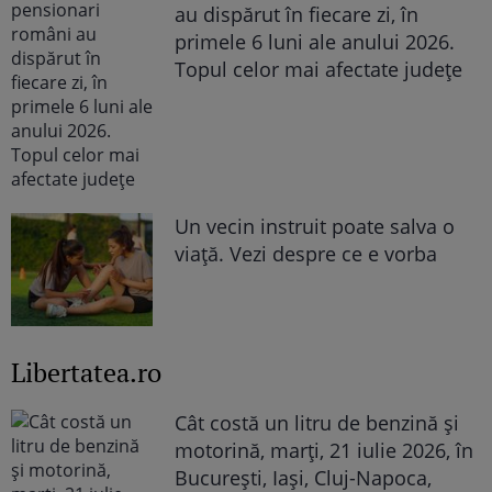
au dispărut în fiecare zi, în
primele 6 luni ale anului 2026.
Topul celor mai afectate județe
Un vecin instruit poate salva o
viață. Vezi despre ce e vorba
Libertatea.ro
Cât costă un litru de benzină și
motorină, marți, 21 iulie 2026, în
București, Iași, Cluj-Napoca,