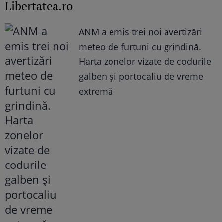
Libertatea.ro
ANM a emis trei noi avertizări
meteo de furtuni cu grindină.
Harta zonelor vizate de codurile
galben și portocaliu de vreme
extremă