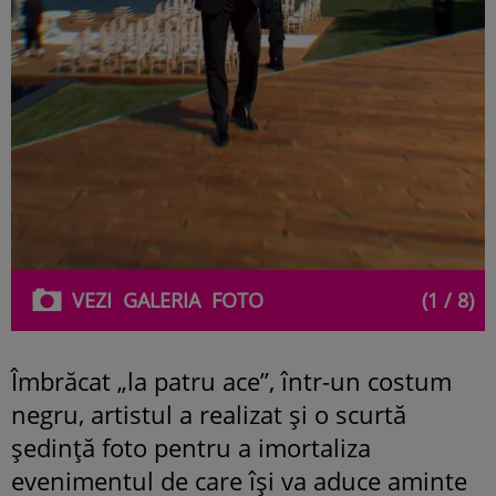
VEZI
GALERIA
FOTO
(1 / 8)
Îmbrăcat „la patru ace”, într-un costum
negru, artistul a realizat și o scurtă
ședință foto pentru a imortaliza
evenimentul de care își va aduce aminte