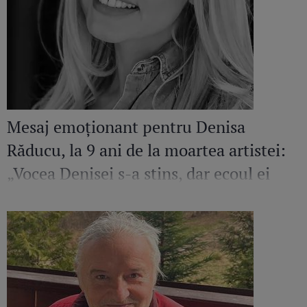
Mesaj emoționant pentru Denisa
Răducu, la 9 ani de la moartea artistei:
„Vocea Denisei s-a stins, dar ecoul ei
continuă să răsune”