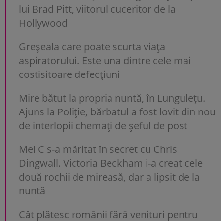
lui Brad Pitt, viitorul cuceritor de la
Hollywood
Greșeala care poate scurta viața
aspiratorului. Este una dintre cele mai
costisitoare defecțiuni
Mire bătut la propria nuntă, în Lungulețu.
Ajuns la Poliție, bărbatul a fost lovit din nou
de interlopii chemați de șeful de post
Mel C s-a măritat în secret cu Chris
Dingwall. Victoria Beckham i-a creat cele
două rochii de mireasă, dar a lipsit de la
nuntă
Cât plătesc românii fără venituri pentru