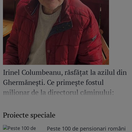
Irinel Columbeanu, răsfățat la azilul din
Ghermănești. Ce primește fostul
milionar de la directorul căminului:
„Văd cât de mult se bucură”
Proiecte speciale
Peste 100 de pensionari români