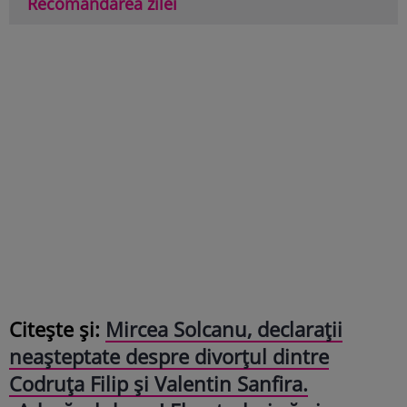
Recomandarea zilei
Citește și:
Mircea Solcanu, declarații
neașteptate despre divorțul dintre
Codruța Filip și Valentin Sanfira.