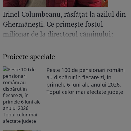
Irinel Columbeanu, răsfățat la azilul din
Ghermănești. Ce primește fostul
milionar de la directorul căminului:
„Văd cât de mult se bucură”
Proiecte speciale
Peste 100 de pensionari români
au dispărut în fiecare zi, în
primele 6 luni ale anului 2026.
Topul celor mai afectate județe