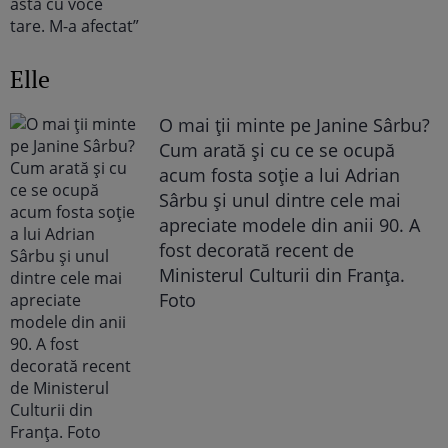
Elle
O mai ții minte pe Janine Sârbu?
Cum arată și cu ce se ocupă
acum fosta soție a lui Adrian
Sârbu și unul dintre cele mai
apreciate modele din anii 90. A
fost decorată recent de
Ministerul Culturii din Franța.
Foto