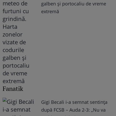
galben și portocaliu de vreme
extremă
Fanatik
Gigi Becali i-a semnat sentința
după FCSB – Auda 2-3: „Nu va