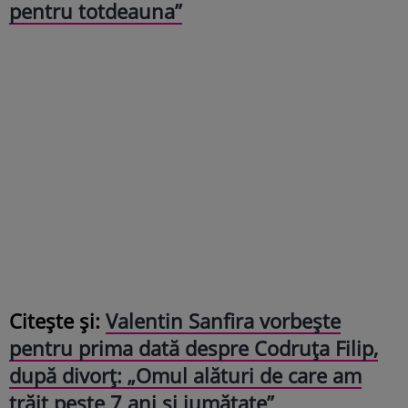
pentru totdeauna”
Citește și:
Valentin Sanfira vorbește
pentru prima dată despre Codruța Filip,
după divorț: „Omul alături de care am
trăit peste 7 ani și jumătate”