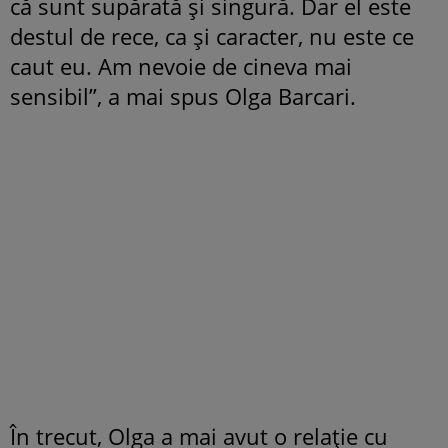
că sunt supărată și singură. Dar el este
destul de rece, ca și caracter, nu este ce
caut eu. Am nevoie de cineva mai
sensibil”, a mai spus Olga Barcari.
În trecut, Olga a mai avut o relație cu