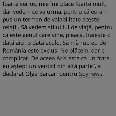
foarte serios, mie îmi place foarte mult,
dar vedem ce va urma, pentru că eu am
pus un termen de valabilitate acestei
relații. Să vedem stilul lui de viață, pentru
că este genul care vine, pleacă, trăiește o
dată aici, o dată acolo. Să mă rup eu de
România este exclus. Ne plăcem, dar e
complicat. De aceea Aris este ca un frate,
eu aștept un verdict din altă parte”, a
declarat Olga Barcari pentru
Spynews
.