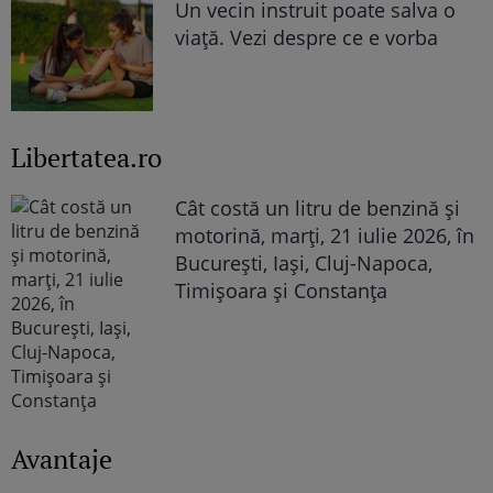
Un vecin instruit poate salva o
viață. Vezi despre ce e vorba
Libertatea.ro
Cât costă un litru de benzină și
motorină, marți, 21 iulie 2026, în
București, Iași, Cluj-Napoca,
Timișoara și Constanța
Avantaje