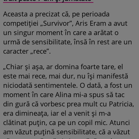
Aceasta a precizat că, pe perioada
competiției „Survivor”, Aris Eram a avut
un singur moment în care a arătat o
urmă de sensibilitate, însă în rest are un
caracter „rece”.
„Chiar și așa, ar domina foarte tare, el
este mai rece, mai dur, nu își manifestă
niciodată sentimentele. O dată, a fost un
moment în care Alina mi-a spus să tac
din gură că vorbesc prea mult cu Patricia,
era dimineața, iar el a venit și m-a
clătinat puțin, ca pe un copil mic. Atunci
am văzut puțină sensibilitate, că a văzut