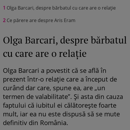
1
Olga Barcari, despre bărbatul cu care are o relație
2
Ce părere are despre Aris Eram
Olga Barcari, despre bărbatul
cu care are o relație
Olga Barcari a povestit că se află în
prezent într-o relație care a început de
curând dar care, spune ea, are „un
termen de valabilitate”. Și asta din cauza
faptului că iubitul ei călătorește foarte
mult, iar ea nu este dispusă să se mute
definitiv din România.