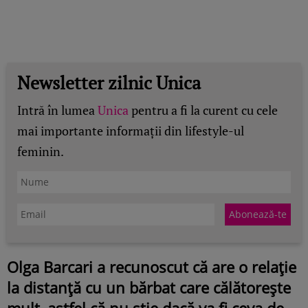
Newsletter zilnic Unica
Intră în lumea
Unica
pentru a fi la curent cu cele
mai importante informații din lifestyle-ul
feminin.
Olga Barcari a recunoscut că are o relație
la distanță cu un bărbat care călătorește
mult, astfel că nu știe dacă va fi ceva de