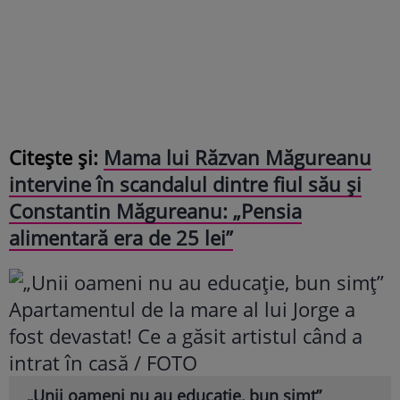
Citește și:
Mama lui Răzvan Măgureanu
intervine în scandalul dintre fiul său și
Constantin Măgureanu: „Pensia
alimentară era de 25 lei”
„Unii oameni nu au educație, bun simț”