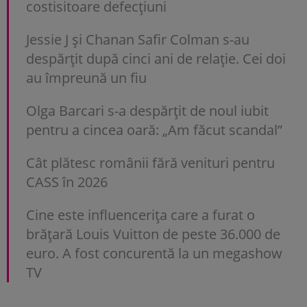
costisitoare defecțiuni
Jessie J și Chanan Safir Colman s-au
despărțit după cinci ani de relație. Cei doi
au împreună un fiu
Olga Barcari s-a despărțit de noul iubit
pentru a cincea oară: „Am făcut scandal”
Cât plătesc românii fără venituri pentru
CASS în 2026
Cine este influencerița care a furat o
brățară Louis Vuitton de peste 36.000 de
euro. A fost concurentă la un megashow
TV