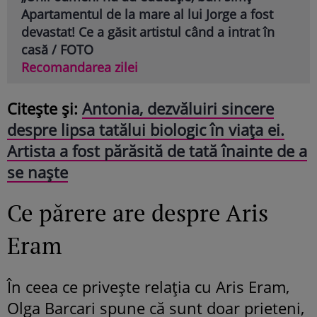
Apartamentul de la mare al lui Jorge a fost
devastat! Ce a găsit artistul când a intrat în
casă / FOTO
Recomandarea zilei
Citește și:
Antonia, dezvăluiri sincere
despre lipsa tatălui biologic în viața ei.
Artista a fost părăsită de tată înainte de a
se naște
Ce părere are despre Aris
Eram
În ceea ce privește relația cu Aris Eram,
Olga Barcari spune că sunt doar prieteni,