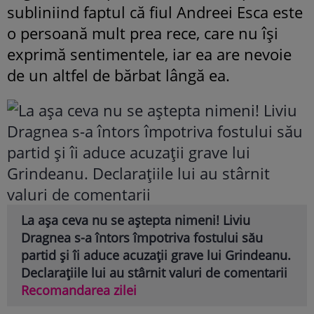
subliniind faptul că fiul Andreei Esca este
o persoană mult prea rece, care nu își
exprimă sentimentele, iar ea are nevoie
de un altfel de bărbat lângă ea.
La așa ceva nu se aștepta nimeni! Liviu
Dragnea s-a întors împotriva fostului său
partid și îi aduce acuzații grave lui Grindeanu.
Declarațiile lui au stârnit valuri de comentarii
Recomandarea zilei