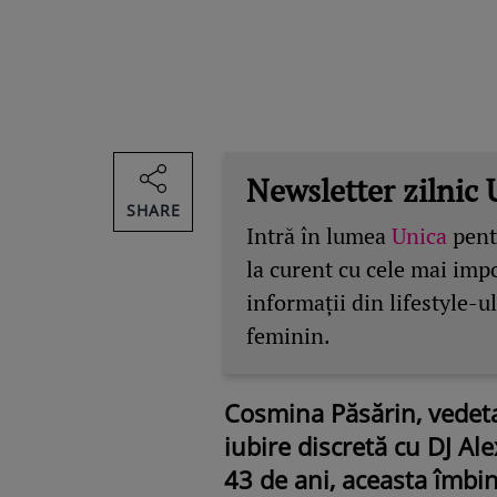
Newsletter zilnic 
SHARE
Intră în lumea
Unica
pentr
la curent cu cele mai imp
informații din lifestyle-ul
feminin.
Cosmina Păsărin, vedeta
iubire discretă cu DJ Ale
43 de ani, aceasta îmbi