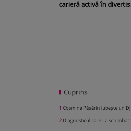
carieră activă în diverti
Cuprins
1
Cosmina Păsărin iubește un DJ
2
Diagnosticul care i-a schimbat 