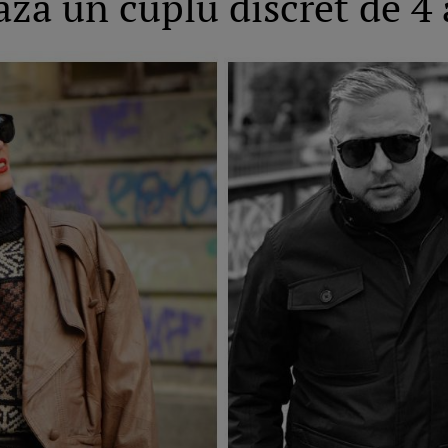
ază un cuplu discret de 4 