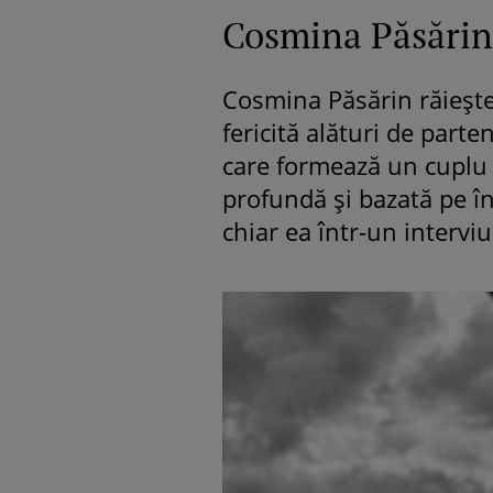
Cosmina Păsărin 
Cosmina Păsărin răiește 
fericită alături de parte
care formează un cuplu d
profundă și bazată pe în
chiar ea într-un interv