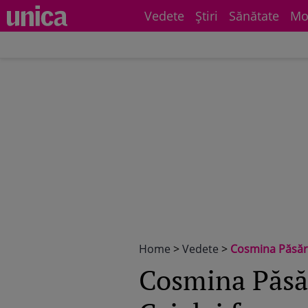
Vedete
Știri
Sănătate
Mo
Home
>
Vedete
>
Cosmina Păsări
Cosmina Păsăr