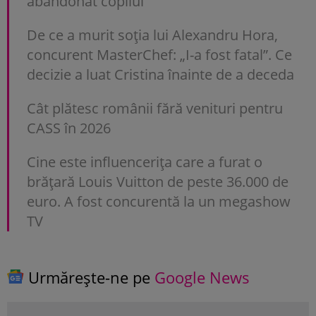
abandonat copilul”
De ce a murit soția lui Alexandru Hora,
concurent MasterChef: „I-a fost fatal”. Ce
decizie a luat Cristina înainte de a deceda
Cât plătesc românii fără venituri pentru
CASS în 2026
Cine este influencerița care a furat o
brățară Louis Vuitton de peste 36.000 de
euro. A fost concurentă la un megashow
TV
Urmărește-ne pe
Google News