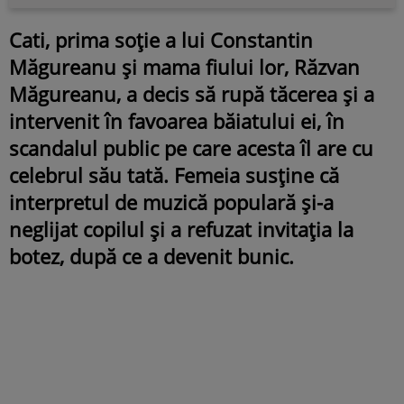
Cati, prima soție a lui Constantin
Măgureanu și mama fiului lor, Răzvan
Măgureanu, a decis să rupă tăcerea și a
intervenit în favoarea băiatului ei, în
scandalul public pe care acesta îl are cu
celebrul său tată. Femeia susține că
interpretul de muzică populară și-a
neglijat copilul și a refuzat invitația la
botez, după ce a devenit bunic.