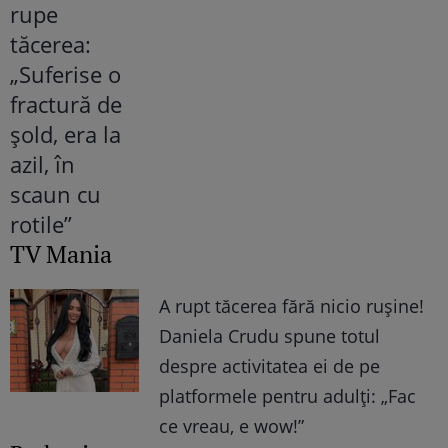
TV Mania
A rupt tăcerea fără nicio rușine!
Daniela Crudu spune totul
despre activitatea ei de pe
platformele pentru adulți: „Fac
ce vreau, e wow!”