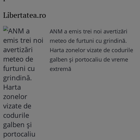
Libertatea.ro
ANM a emis trei noi avertizări
meteo de furtuni cu grindină.
Harta zonelor vizate de codurile
galben și portocaliu de vreme
extremă