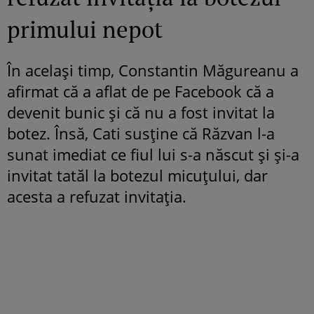
primului nepot
În același timp, Constantin Măgureanu a
afirmat că a aflat de pe Facebook că a
devenit bunic și că nu a fost invitat la
botez. Însă, Cati susține că Răzvan l-a
sunat imediat ce fiul lui s-a născut și și-a
invitat tatăl la botezul micuțului, dar
acesta a refuzat invitația.