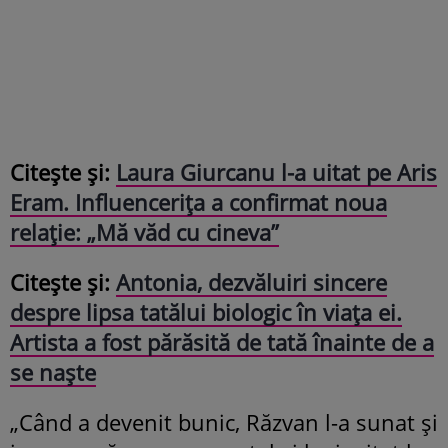
Citește și:
Laura Giurcanu l-a uitat pe Aris
Eram. Influencerița a confirmat noua
relație: „Mă văd cu cineva”
Citește și:
Antonia, dezvăluiri sincere
despre lipsa tatălui biologic în viața ei.
Artista a fost părăsită de tată înainte de a
se naște
„Când a devenit bunic, Răzvan l-a sunat și