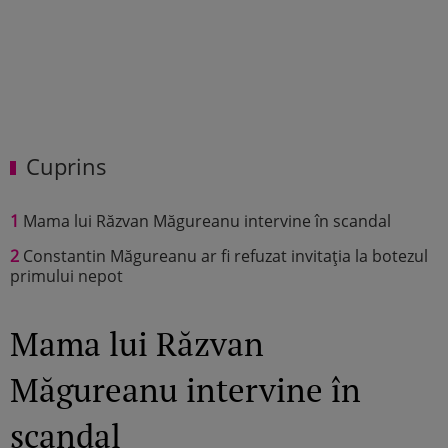
Cuprins
1
Mama lui Răzvan Măgureanu intervine în scandal
2
Constantin Măgureanu ar fi refuzat invitația la botezul
primului nepot
Mama lui Răzvan
Măgureanu intervine în
scandal