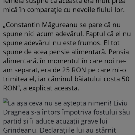
femeia susține că aceasta era mult prea
mică în comparație cu nevoile fiului lor.
„Constantin Măgureanu se pare că nu
spune nici acum adevărul. Faptul că el nu
spune adevărul nu este frumos. El tot
spune de acea pensie alimentară. Pensia
alimentară, în momentul în care noi ne-
am separat, era de 25 RON pe care mi-o
trimitea el, iar căminul băiatului costa 50
RON”, a explicat aceasta.