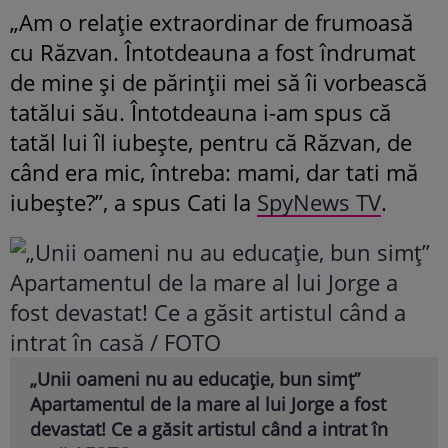
„Am o relație extraordinar de frumoasă
cu Răzvan. Întotdeauna a fost îndrumat
de mine și de părinții mei să îi vorbească
tatălui său. Întotdeauna i-am spus că
tatăl lui îl iubește, pentru că Răzvan, de
când era mic, întreba: mami, dar tati mă
iubește?”, a spus Cati la
SpyNews TV
.
„Unii oameni nu au educație, bun simț”
Apartamentul de la mare al lui Jorge a fost
devastat! Ce a găsit artistul când a intrat în