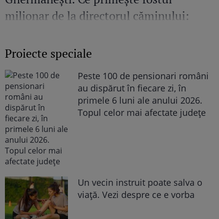
milionar de la directorul căminului:
„Văd cât de mult se bucură”
Proiecte speciale
Peste 100 de pensionari români
au dispărut în fiecare zi, în
primele 6 luni ale anului 2026.
Topul celor mai afectate județe
Un vecin instruit poate salva o
viață. Vezi despre ce e vorba