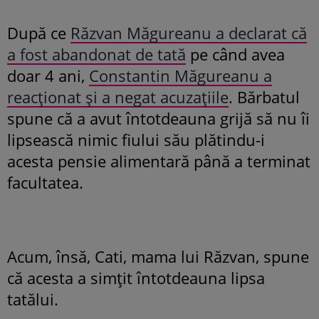
După ce
Răzvan Măgureanu a declarat că
a fost abandonat de tată
pe când avea
doar 4 ani,
Constantin Măgureanu a
reacționat și a negat acuzațiile
. Bărbatul
spune că a avut întotdeauna grijă să nu îi
lipsească nimic fiului său plătindu-i
acesta pensie alimentară până a terminat
facultatea.
Acum, însă, Cati, mama lui Răzvan, spune
că acesta a simțit întotdeauna lipsa
tatălui.