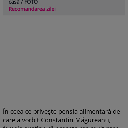
casă / FOTO
Recomandarea zilei
În ceea ce privește pensia alimentară de
care a vorbit Constantin Măgureanu,