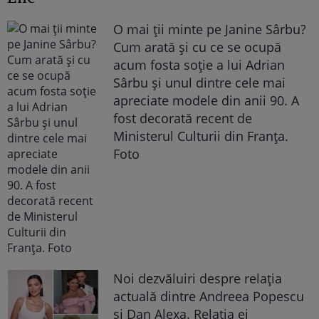
O mai ții minte pe Janine Sârbu?
Cum arată și cu ce se ocupă
acum fosta soție a lui Adrian
Sârbu și unul dintre cele mai
apreciate modele din anii 90. A
fost decorată recent de
Ministerul Culturii din Franța.
Foto
Noi dezvăluiri despre relația
actuală dintre Andreea Popescu
și Dan Alexa. Relația ei