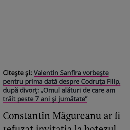
Citește și:
Valentin Sanfira vorbește
pentru prima dată despre Codruța Filip,
după divorț: „Omul alături de care am
trăit peste 7 ani și jumătate”
Constantin Măgureanu ar fi
refuzat invitația la botezul