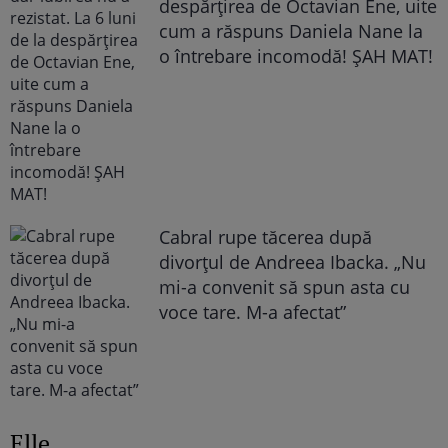
despărțirea de Octavian Ene, uite
cum a răspuns Daniela Nane la
o întrebare incomodă! ȘAH MAT!
Cabral rupe tăcerea după
divorțul de Andreea Ibacka. „Nu
mi-a convenit să spun asta cu
voce tare. M-a afectat”
Elle