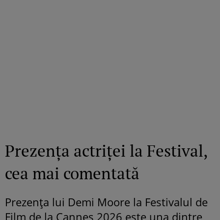
Prezența actriței la Festival,
cea mai comentată
Prezența lui Demi Moore la Festivalul de
Film de la Cannes 2026 este una dintre