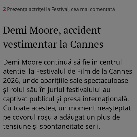
2
Prezența actriței la Festival, cea mai comentată
Demi Moore, accident
vestimentar la Cannes
Demi Moore continuă să fie în centrul
atenției la Festivalul de Film de la Cannes
2026, unde aparițiile sale spectaculoase
și rolul său în juriul festivalului au
captivat publicul și presa internațională.
Cu toate acestea, un moment neașteptat
pe covorul roșu a adăugat un plus de
tensiune și spontaneitate serii.