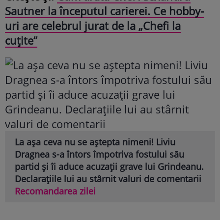
Sautner la începutul carierei. Ce hobby-
uri are celebrul jurat de la „Chefi la
cuțite”
La așa ceva nu se aștepta nimeni! Liviu
Dragnea s-a întors împotriva fostului său
partid și îi aduce acuzații grave lui Grindeanu.
Declarațiile lui au stârnit valuri de comentarii
Recomandarea zilei