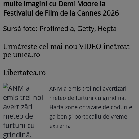
multe imagini cu Demi Moore la
Festivalul de Film de la Cannes 2026
Sursă foto: Profimedia, Getty, Hepta
Urmăreşte cel mai nou VIDEO încărcat
pe unica.ro
Libertatea.ro
ANM a emis trei noi avertizări
meteo de furtuni cu grindină.
Harta zonelor vizate de codurile
galben și portocaliu de vreme
extremă