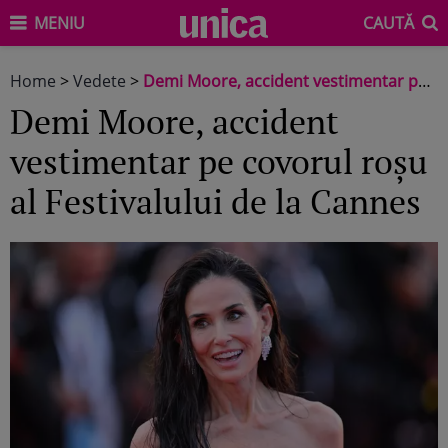
MENIU
CAUTĂ
Home
>
Vedete
>
Demi Moore, accident vestimentar pe covorul roșu al Festivalului de la Cannes
Demi Moore, accident
vestimentar pe covorul roșu
al Festivalului de la Cannes