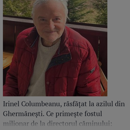
Irinel Columbeanu, răsfățat la azilul din
Ghermănești. Ce primește fostul
milionar de la directorul căminului: