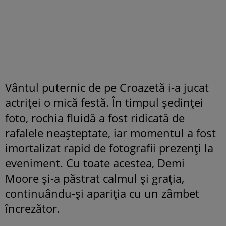
Vântul puternic de pe Croazetă i-a jucat
actriței o mică festă. În timpul ședinței
foto, rochia fluidă a fost ridicată de
rafalele neașteptate, iar momentul a fost
imortalizat rapid de fotografii prezenți la
eveniment. Cu toate acestea, Demi
Moore și-a păstrat calmul și grația,
continuându-și apariția cu un zâmbet
încrezător.