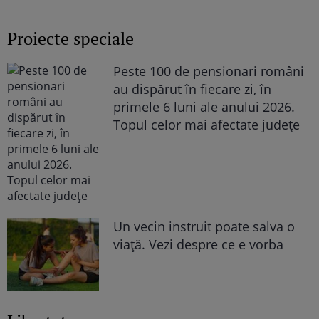
„Văd cât de mult se bucură”
Proiecte speciale
Peste 100 de pensionari români
au dispărut în fiecare zi, în
primele 6 luni ale anului 2026.
Topul celor mai afectate județe
Un vecin instruit poate salva o
viață. Vezi despre ce e vorba