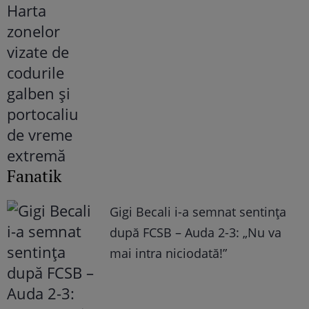
Fanatik
Gigi Becali i-a semnat sentința
după FCSB – Auda 2-3: „Nu va
mai intra niciodată!”