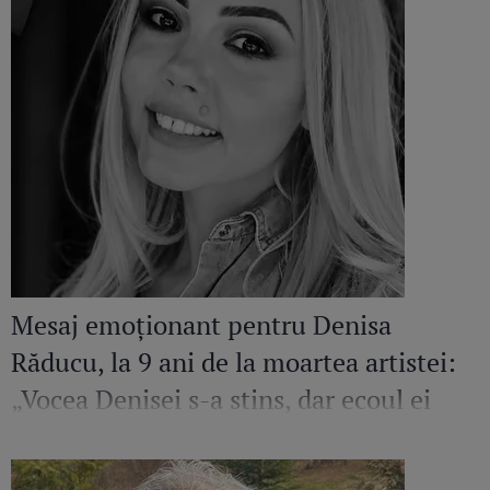
Mesaj emoționant pentru Denisa
Răducu, la 9 ani de la moartea artistei:
„Vocea Denisei s-a stins, dar ecoul ei
continuă să răsune”