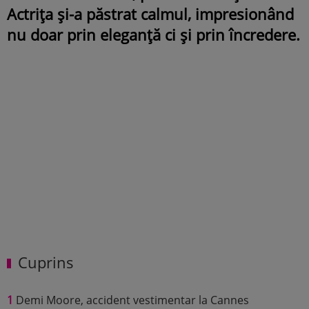
Actrița și-a păstrat calmul, impresionând
nu doar prin eleganță ci și prin încredere.
Cuprins
1
Demi Moore, accident vestimentar la Cannes