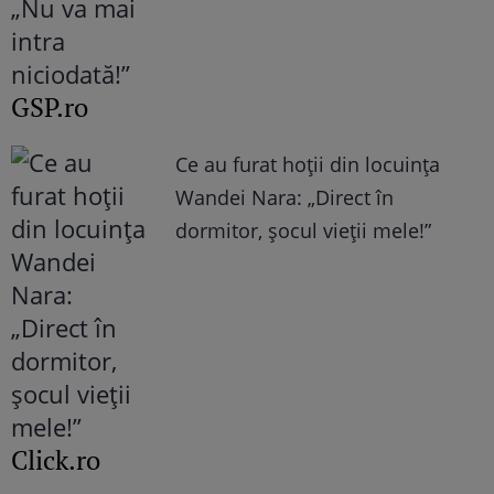
GSP.ro
Ce au furat hoții din locuința
Wandei Nara: „Direct în
dormitor, șocul vieții mele!”
Click.ro