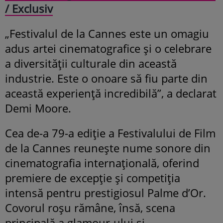
/ Exclusiv
„Festivalul de la Cannes este un omagiu
adus artei cinematografice și o celebrare
a diversității culturale din această
industrie. Este o onoare să fiu parte din
această experiență incredibilă”, a declarat
Demi Moore.
Cea de-a 79-a ediție a Festivalului de Film
de la Cannes reunește nume sonore din
cinematografia internațională, oferind
premiere de excepție și competiția
intensă pentru prestigiosul Palme d’Or.
Covorul roșu rămâne, însă, scena
principală a glamour-ului și