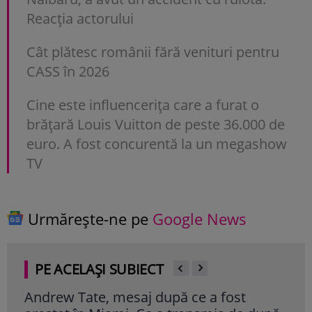
Reacția actorului
Cât plătesc românii fără venituri pentru
CASS în 2026
Cine este influencerița care a furat o
brățară Louis Vuitton de peste 36.000 de
euro. A fost concurentă la un megashow
TV
Urmărește-ne pe
Google News
PE ACELAȘI SUBIECT
Andrew Tate, mesaj după ce a fost
Mar