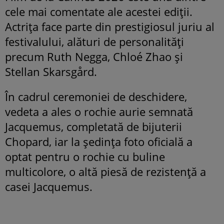
cele mai comentate ale acestei ediții.
Actrița face parte din prestigiosul juriu al
festivalului, alături de personalități
precum Ruth Negga, Chloé Zhao și
Stellan Skarsgård.
În cadrul ceremoniei de deschidere,
vedeta a ales o rochie aurie semnată
Jacquemus, completată de bijuterii
Chopard, iar la ședința foto oficială a
optat pentru o rochie cu buline
multicolore, o altă piesă de rezistență a
casei Jacquemus.