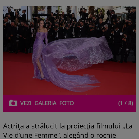
VEZI
GALERIA
FOTO
(1 / 8)
Actrița a strălucit la proiecția filmului „La
Vie d’une Femme”, alegând o rochie