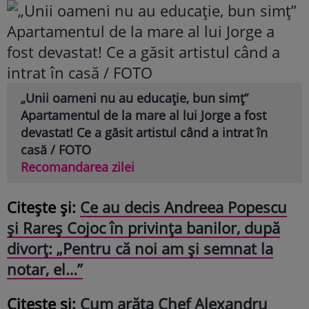
„Unii oameni nu au educație, bun simț”
Apartamentul de la mare al lui Jorge a fost
devastat! Ce a găsit artistul când a intrat în
casă / FOTO
Recomandarea zilei
Citește și:
Ce au decis Andreea Popescu
și Rareș Cojoc în privința banilor, după
divorț: „Pentru că noi am și semnat la
notar, el…”
Citește și:
Cum arăta Chef Alexandru