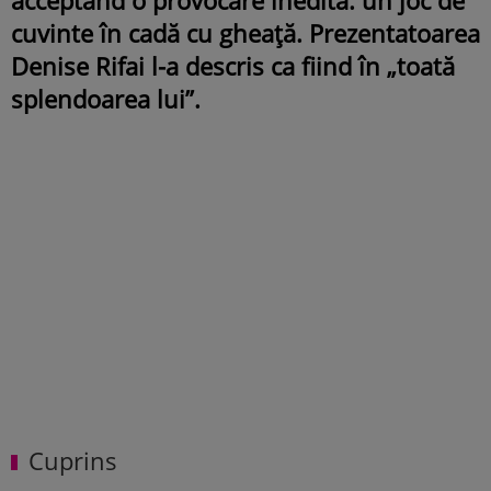
cuvinte în cadă cu gheață. Prezentatoarea
Denise Rifai l-a descris ca fiind în „toată
splendoarea lui”.
Cuprins