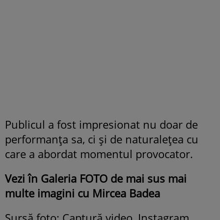
Publicul a fost impresionat nu doar de
performanța sa, ci și de naturalețea cu
care a abordat momentul provocator.
Vezi în Galeria FOTO de mai sus mai
multe imagini cu Mircea Badea
Sursă foto: Captură video, Instagram