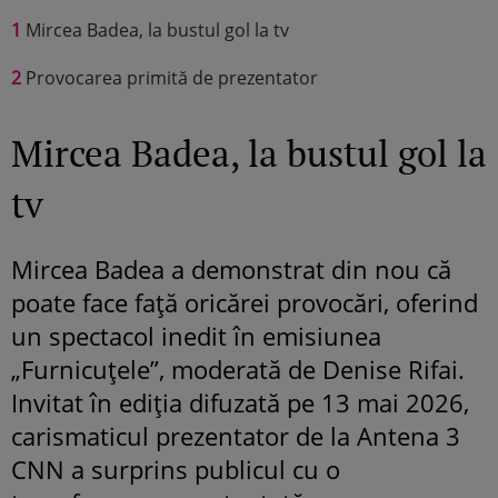
1
Mircea Badea, la bustul gol la tv
2
Provocarea primită de prezentator
Mircea Badea, la bustul gol la
tv
Mircea Badea a demonstrat din nou că
poate face față oricărei provocări, oferind
un spectacol inedit în emisiunea
„Furnicuțele”, moderată de Denise Rifai.
Invitat în ediția difuzată pe 13 mai 2026,
carismaticul prezentator de la Antena 3
CNN a surprins publicul cu o