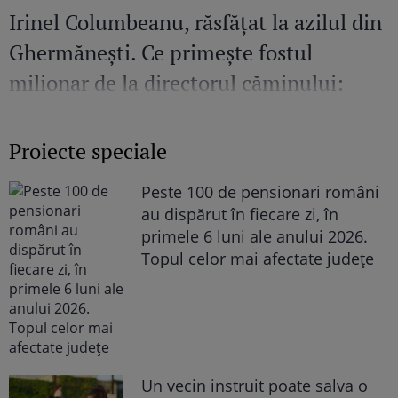
Irinel Columbeanu, răsfățat la azilul din
Ghermănești. Ce primește fostul
milionar de la directorul căminului:
„Văd cât de mult se bucură”
Proiecte speciale
Peste 100 de pensionari români
au dispărut în fiecare zi, în
primele 6 luni ale anului 2026.
Topul celor mai afectate județe
Un vecin instruit poate salva o