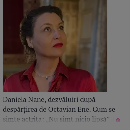
Daniela Nane, dezvăluiri după
despărțirea de Octavian Ene. Cum se
simte actrița: „Nu simt nicio lipsă”