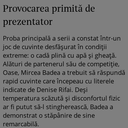
Provocarea primită de
prezentator
Proba principală a serii a constat într-un
joc de cuvinte desfășurat în condiții
extreme: o cadă plină cu apă și gheață.
Alături de partenerul său de competiție,
Oase, Mircea Badea a trebuit să răspundă
rapid cuvinte care începeau cu literele
indicate de Denise Rifai. Deși
temperatura scăzută și disconfortul fizic
ar fi putut să-l stingherească, Badea a
demonstrat o stăpânire de sine
remarcabilă.