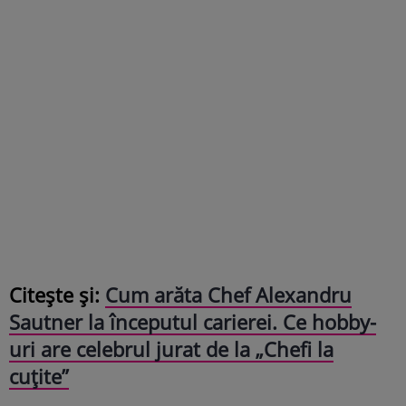
Citește și:
Cum arăta Chef Alexandru
Sautner la începutul carierei. Ce hobby-
uri are celebrul jurat de la „Chefi la
cuțite”