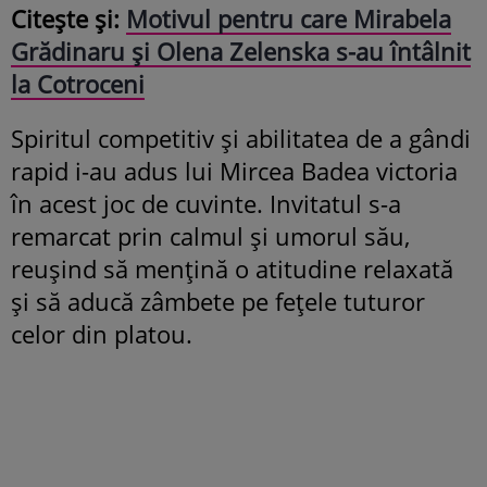
Citește și:
Motivul pentru care Mirabela
Grădinaru și Olena Zelenska s-au întâlnit
la Cotroceni
Spiritul competitiv și abilitatea de a gândi
rapid i-au adus lui Mircea Badea victoria
în acest joc de cuvinte. Invitatul s-a
remarcat prin calmul și umorul său,
reușind să mențină o atitudine relaxată
și să aducă zâmbete pe fețele tuturor
celor din platou.