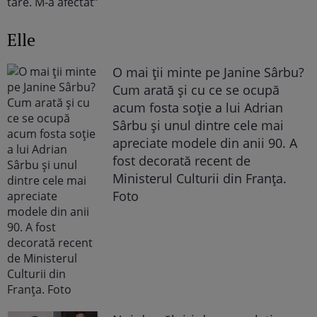
Elle
O mai ții minte pe Janine Sârbu?
Cum arată și cu ce se ocupă
acum fosta soție a lui Adrian
Sârbu și unul dintre cele mai
apreciate modele din anii 90. A
fost decorată recent de
Ministerul Culturii din Franța.
Foto