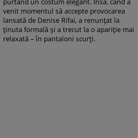
purtând un costum elegant. Însă, când a
venit momentul să accepte provocarea
lansată de Denise Rifai, a renunțat la
ținuta formală și a trecut la o apariție mai
relaxată – în pantaloni scurți.