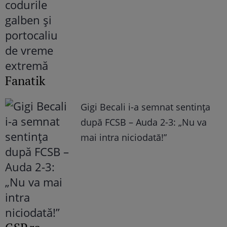
Fanatik
Gigi Becali i-a semnat sentința
după FCSB – Auda 2-3: „Nu va
mai intra niciodată!”