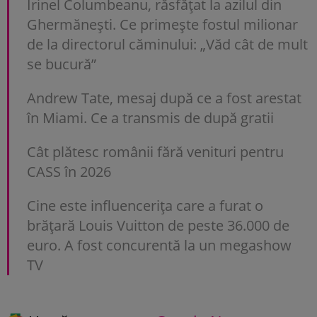
Irinel Columbeanu, răsfățat la azilul din
Ghermănești. Ce primește fostul milionar
de la directorul căminului: „Văd cât de mult
se bucură”
Andrew Tate, mesaj după ce a fost arestat
în Miami. Ce a transmis de după gratii
Cât plătesc românii fără venituri pentru
CASS în 2026
Cine este influencerița care a furat o
brățară Louis Vuitton de peste 36.000 de
euro. A fost concurentă la un megashow
TV