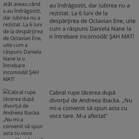
au îndrăgostit, dar iubirea nu a
rezistat. La 6 luni de la
despărțirea de Octavian Ene, uite
cum a răspuns Daniela Nane la
o întrebare incomodă! ȘAH MAT!
Cabral rupe tăcerea după
divorțul de Andreea Ibacka. „Nu
mi-a convenit să spun asta cu
voce tare. M-a afectat”