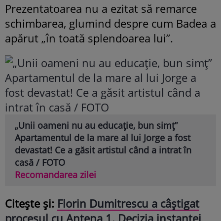
Prezentatoarea nu a ezitat să remarce
schimbarea, glumind despre cum Badea a
apărut „în toată splendoarea lui”.
„Unii oameni nu au educație, bun simț”
Apartamentul de la mare al lui Jorge a fost
devastat! Ce a găsit artistul când a intrat în
casă / FOTO
Recomandarea zilei
Citește și:
Florin Dumitrescu a câștigat
procesul cu Antena 1. Decizia instanței