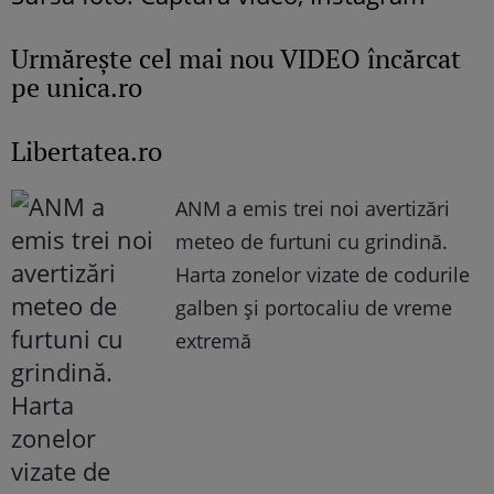
Urmăreşte cel mai nou VIDEO încărcat
pe unica.ro
Libertatea.ro
ANM a emis trei noi avertizări
meteo de furtuni cu grindină.
Harta zonelor vizate de codurile
galben și portocaliu de vreme
extremă