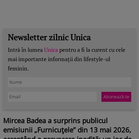
Newsletter zilnic Unica
Intră în lumea
Unica
pentru a fi la curent cu cele
mai importante informații din lifestyle-ul
feminin.
Mircea Badea a surprins publicul
emisiunii „Furnicuțele” din 13 mai 2026,
acceptând o provocare inedită: un joc de