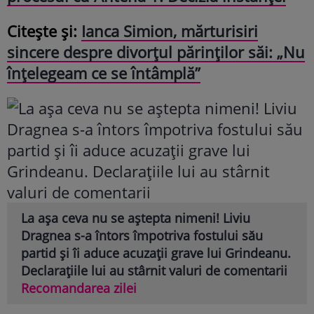
Citește și:
Ianca Simion, mărturisiri
sincere despre divorțul părinților săi: „Nu
înțelegeam ce se întâmplă”
La așa ceva nu se aștepta nimeni! Liviu
Dragnea s-a întors împotriva fostului său
partid și îi aduce acuzații grave lui Grindeanu.
Declarațiile lui au stârnit valuri de comentarii
Recomandarea zilei