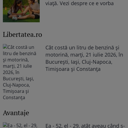
viață. Vezi despre ce e vorba
Libertatea.ro
Cât costă un litru de benzină și
motorină, marți, 21 iulie 2026, în
București, Iași, Cluj-Napoca,
Timișoara și Constanța
Avantaje
Ea - 52, el - 29, atât aveau când s-