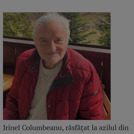
continuă să răsune”
Irinel Columbeanu, răsfățat la azilul din