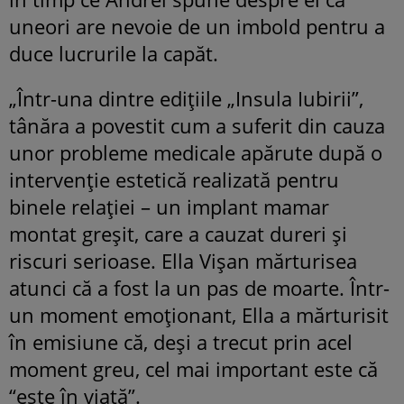
uneori are nevoie de un imbold pentru a
duce lucrurile la capăt.
„Într-una dintre edițiile „Insula Iubirii”,
tânăra a povestit cum a suferit din cauza
unor probleme medicale apărute după o
intervenție estetică realizată pentru
binele relației – un implant mamar
montat greșit, care a cauzat dureri și
riscuri serioase. Ella Vișan mărturisea
atunci că a fost la un pas de moarte. Într-
un moment emoționant, Ella a mărturisit
în emisiune că, deși a trecut prin acel
moment greu, cel mai important este că
“este în viață”.