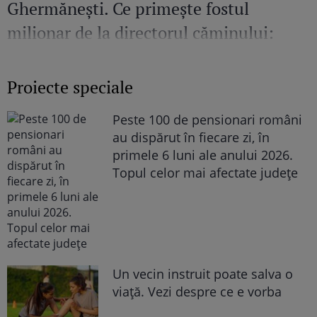
Ghermănești. Ce primește fostul
milionar de la directorul căminului:
„Văd cât de mult se bucură”
Proiecte speciale
Peste 100 de pensionari români
au dispărut în fiecare zi, în
primele 6 luni ale anului 2026.
Topul celor mai afectate județe
Un vecin instruit poate salva o
viață. Vezi despre ce e vorba