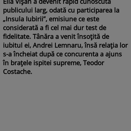
Ella Vișan a devenit rapid cunoscută
publicului larg, odată cu participarea la
„Insula Iubirii”, emisiune ce este
considerată a fi cel mai dur test de
fidelitate. Tânăra a venit însoțită de
iubitul ei, Andrei Lemnaru, însă relația lor
s-a încheiat după ce concurenta a ajuns
în brațele ispitei supreme, Teodor
Costache.