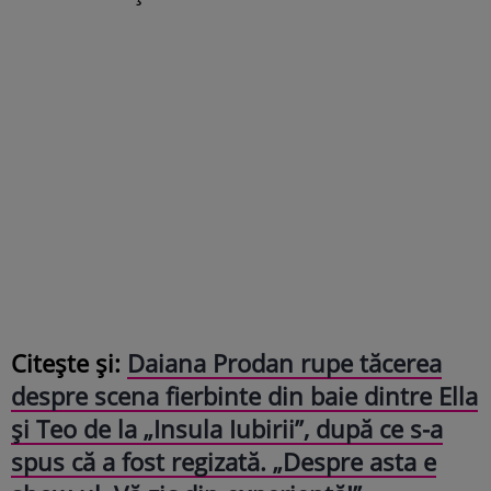
Citește și:
Daiana Prodan rupe tăcerea
despre scena fierbinte din baie dintre Ella
și Teo de la „Insula Iubirii”, după ce s-a
spus că a fost regizată. „Despre asta e