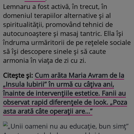
Lemnaru a fost activă, în trecut, în
domeniul terapiilor alternative și al
spiritualității, promovând tehnici de
autocunoaștere și masaj tantric. Ella își
îndruma urmăritorii de pe rețelele sociale
să își descopere sinele și să caute
armonia în viața de zi cu zi.
Citește și:
Cum arăta Maria Avram de la
„Insula Iubirii” în urmă cu câțiva ani,
înainte de intervențiile estetice. Fanii au
observat rapid diferențele de look. „Poza
asta arată câte operații are…”