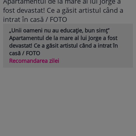
„Unii oameni nu au educație, bun simț”
Apartamentul de la mare al lui Jorge a fost
devastat! Ce a găsit artistul când a intrat în
casă / FOTO
Recomandarea zilei