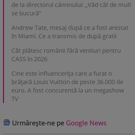
de la directorul căminului: „Văd cât de mult
se bucură”
Andrew Tate, mesaj după ce a fost arestat
în Miami. Ce a transmis de după gratii
Cât plătesc românii fără venituri pentru
CASS în 2026
Cine este influencerița care a furat o
brățară Louis Vuitton de peste 36.000 de
euro. A fost concurentă la un megashow
TV
Urmărește-ne pe
Google News