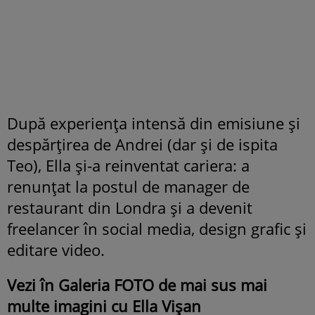
După experiența intensă din emisiune și
despărțirea de Andrei (dar și de ispita
Teo), Ella și-a reinventat cariera: a
renunțat la postul de manager de
restaurant din Londra și a devenit
freelancer în social media, design grafic și
editare video.
Vezi în Galeria FOTO de mai sus mai
multe imagini cu Ella Vișan