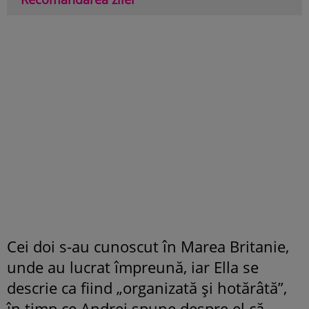
Cei doi s-au cunoscut în Marea Britanie,
unde au lucrat împreună, iar Ella se
descrie ca fiind „organizată și hotărâtă”,
în timp ce Andrei spune despre el că