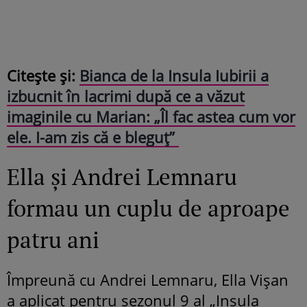
Citește și:
Bianca de la Insula Iubirii a
izbucnit în lacrimi după ce a văzut
imaginile cu Marian: „Îl fac astea cum vor
ele. I-am zis că e bleguț”
Ella și Andrei Lemnaru
formau un cuplu de aproape
patru ani
Împreună cu Andrei Lemnaru, Ella Vișan
a aplicat pentru sezonul 9 al „Insula