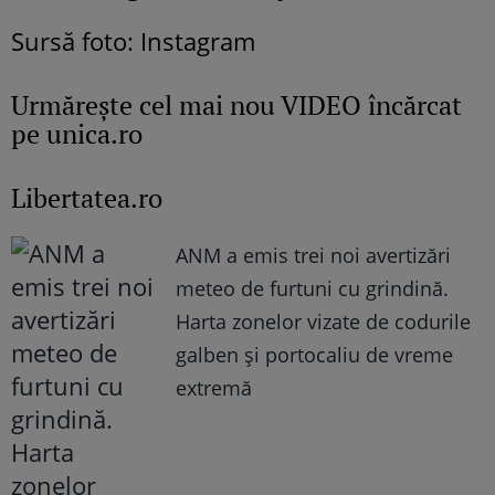
Sursă foto: Instagram
Urmăreşte cel mai nou VIDEO încărcat
pe unica.ro
Libertatea.ro
ANM a emis trei noi avertizări
meteo de furtuni cu grindină.
Harta zonelor vizate de codurile
galben și portocaliu de vreme
extremă