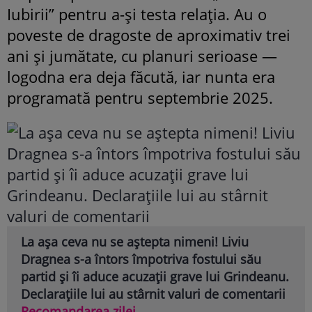
Iubirii” pentru a-și testa relația. Au o
poveste de dragoste de aproximativ trei
ani și jumătate, cu planuri serioase —
logodna era deja făcută, iar nunta era
programată pentru septembrie 2025.
La așa ceva nu se aștepta nimeni! Liviu
Dragnea s-a întors împotriva fostului său
partid și îi aduce acuzații grave lui Grindeanu.
Declarațiile lui au stârnit valuri de comentarii
Recomandarea zilei