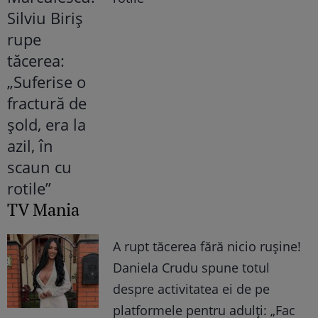
TV Mania
A rupt tăcerea fără nicio rușine!
Daniela Crudu spune totul
despre activitatea ei de pe
platformele pentru adulți: „Fac