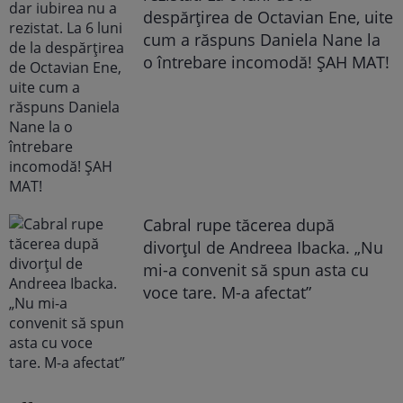
despărțirea de Octavian Ene, uite
cum a răspuns Daniela Nane la
o întrebare incomodă! ȘAH MAT!
Cabral rupe tăcerea după
divorțul de Andreea Ibacka. „Nu
mi-a convenit să spun asta cu
voce tare. M-a afectat”