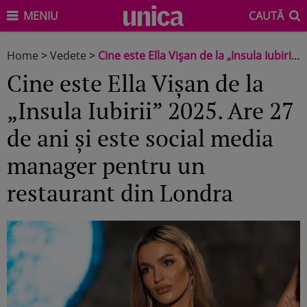
MENIU
CAUTĂ
Home
>
Vedete
>
Cine este Ella Vișan de la „Insula Iubirii” 2025. Are 27 de ani și este social media manager pentru un restaurant din Londra
Cine este Ella Vișan de la
„Insula Iubirii” 2025. Are 27
de ani și este social media
manager pentru un
restaurant din Londra