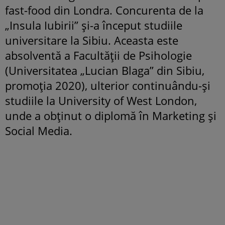
fast-food din Londra. Concurenta de la
„Insula Iubirii” și-a început studiile
universitare la Sibiu. Aceasta este
absolventă a Facultății de Psihologie
(Universitatea „Lucian Blaga” din Sibiu,
promoția 2020), ulterior continuându-și
studiile la University of West London,
unde a obținut o diplomă în Marketing și
Social Media.