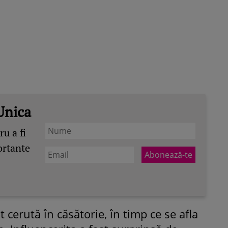
Unica
u a fi
ortante
 cerută în căsătorie, în timp ce se afla