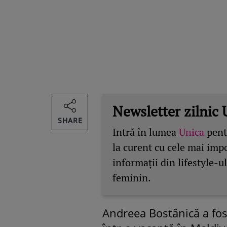
Newsletter zilnic 
SHARE
Intră în lumea
Unica
pentr
la curent cu cele mai imp
informații din lifestyle-ul
feminin.
Andreea Bostănică a fost