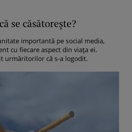
că se căsătorește?
unitate importantă pe social media,
ent cu fiecare aspect din viața ei.
t urmăritorilor că s-a logodit.