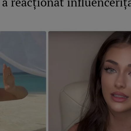
 reacționat influencerița 