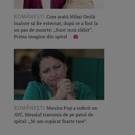
ROMÂNEŞTI
Cum arată Mihai Onilă
înainte să fie externat, după ce a fost la
un pas de moarte: „Sunt încă slăbit”.
Prima imagine din spital
ROMÂNEŞTI
Monica Pop a suferit un
AVC. Mesajul transmis de pe patul de
spital: „M-am supărat foarte tare”