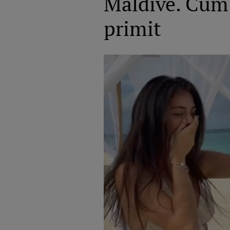
Maldive. Cum a
primit