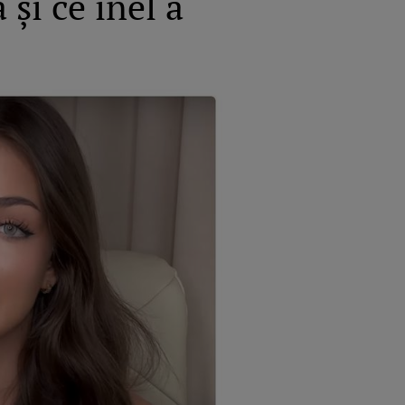
și ce inel a