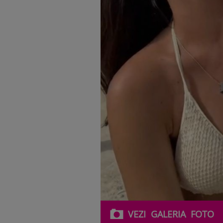
VEZI
GALERIA
FOTO