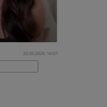
25.05.2026, 16:07
.