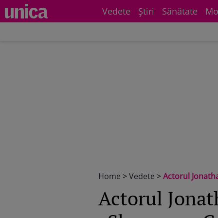
Vedete
Știri
Sănătate
Mo
Home
>
Vedete
>
Actorul Jonatha
Actorul Jonat