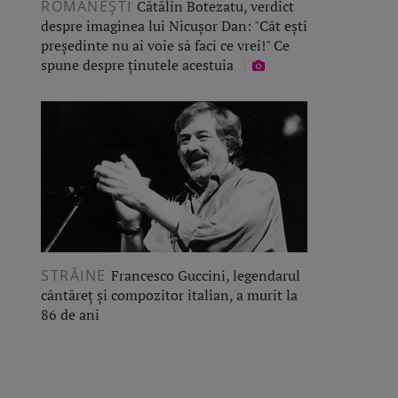
ROMÂNEŞTI
Cătălin Botezatu, verdict
despre imaginea lui Nicușor Dan: "Cât ești
președinte nu ai voie să faci ce vrei!" Ce
spune despre ținutele acestuia
STRĂINE
Francesco Guccini, legendarul
cântăreț și compozitor italian, a murit la
86 de ani