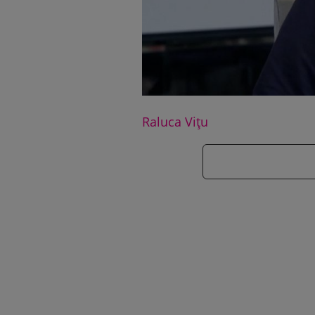
Raluca Vițu