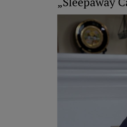
„Sleepaway Ca