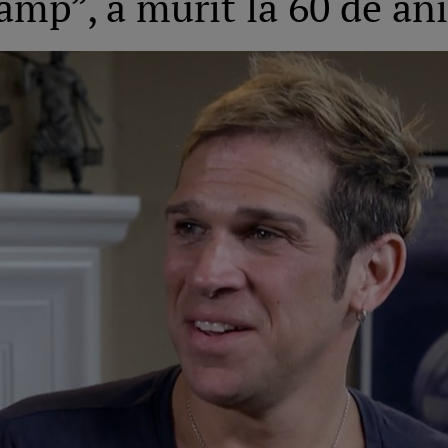
mp”, a murit la 60 de ani