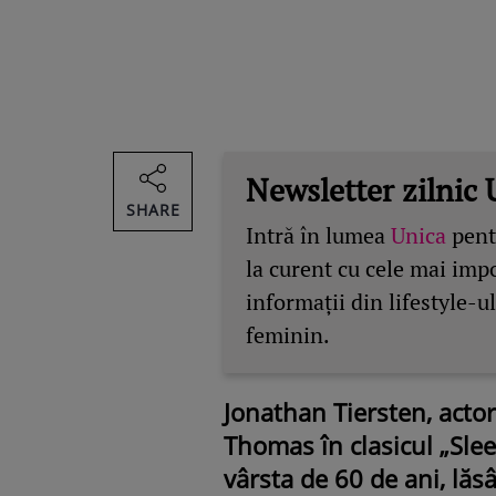
Newsletter zilnic 
SHARE
Intră în lumea
Unica
pentr
la curent cu cele mai imp
informații din lifestyle-ul
feminin.
Jonathan Tiersten, actor
Thomas în clasicul „Slee
vârsta de 60 de ani, lă