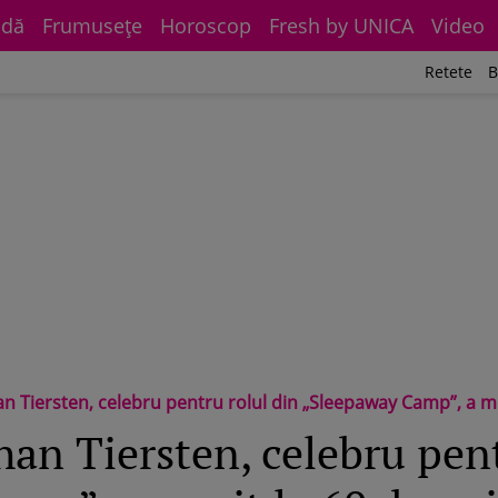
dă
Frumuseţe
Horoscop
Fresh by UNICA
Video
Retete
B
n Tiersten, celebru pentru rolul din „Sleepaway Camp”, a mu
han Tiersten, celebru pent