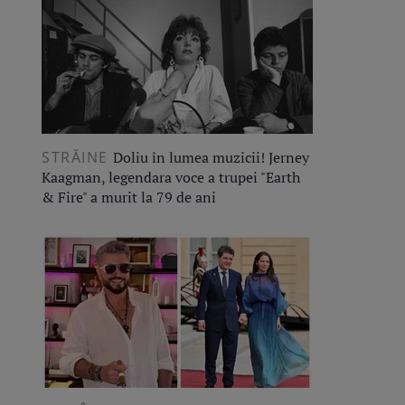
STRĂINE
Doliu în lumea muzicii! Jerney
Kaagman, legendara voce a trupei "Earth
& Fire" a murit la 79 de ani