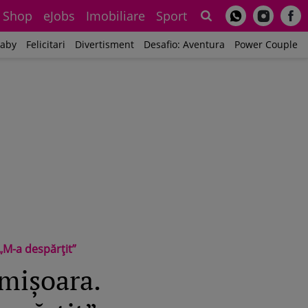
Shop
eJobs
Imobiliare
Sport
Sh
aby
Felicitari
Divertisment
Desafio: Aventura
Power Couple
 „M-a despărțit”
imișoara.