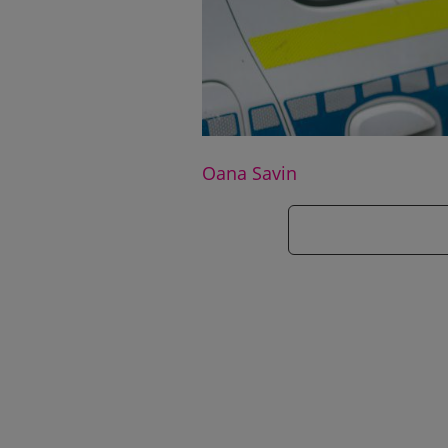
Oana Savin