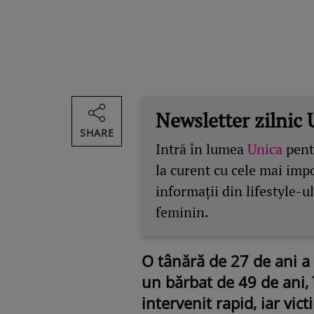
Newsletter zilnic 
SHARE
Intră în lumea
Unica
pentr
la curent cu cele mai imp
informații din lifestyle-ul
feminin.
O tânără de 27 de ani a 
un bărbat de 49 de ani, î
intervenit rapid, iar vic