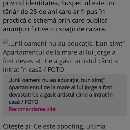
privind identitatea. Suspectul este un
tânăr de 25 de ani care ar fi pus în
practică o schemă prin care publica
anunțuri fictive cu spații de cazare.
„Unii oameni nu au educație, bun simț”
Apartamentul de la mare al lui Jorge a fost
devastat! Ce a găsit artistul când a intrat în
casă / FOTO
Recomandarea zilei
Citește și:
Ce este spoofing, ultima