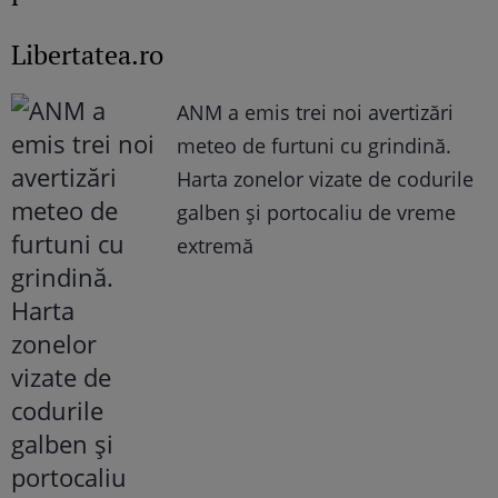
Libertatea.ro
ANM a emis trei noi avertizări
meteo de furtuni cu grindină.
Harta zonelor vizate de codurile
galben și portocaliu de vreme
extremă