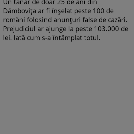
Un tânăr de doar 25 de ani din
Dâmbovița ar fi înșelat peste 100 de
români folosind anunțuri false de cazări.
Prejudiciul ar ajunge la peste 103.000 de
lei. Iată cum s-a întâmplat totul.