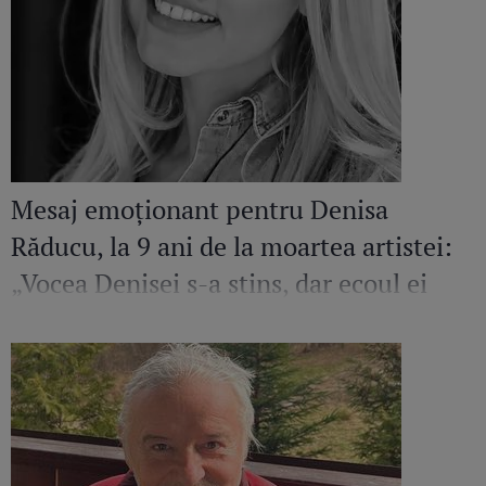
Mesaj emoționant pentru Denisa
Răducu, la 9 ani de la moartea artistei:
„Vocea Denisei s-a stins, dar ecoul ei
continuă să răsune”