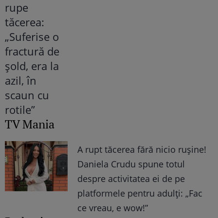
TV Mania
A rupt tăcerea fără nicio rușine!
Daniela Crudu spune totul
despre activitatea ei de pe
platformele pentru adulți: „Fac
ce vreau, e wow!”