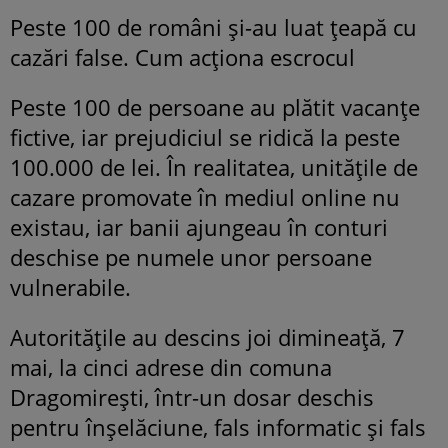
Peste 100 de români și-au luat țeapă cu
cazări false. Cum acționa escrocul
Peste 100 de persoane au plătit vacanțe
fictive, iar prejudiciul se ridică la peste
100.000 de lei. În realitatea, unitățile de
cazare promovate în mediul online nu
existau, iar banii ajungeau în conturi
deschise pe numele unor persoane
vulnerabile.
Autoritățile au descins joi dimineață, 7
mai, la cinci adrese din comuna
Dragomirești, într-un dosar deschis
pentru înșelăciune, fals informatic și fals