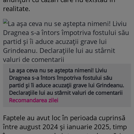
realitate.
La așa ceva nu se aștepta nimeni! Liviu
Dragnea s-a întors împotriva fostului său
partid și îi aduce acuzații grave lui Grindeanu.
Declarațiile lui au stârnit valuri de comentarii
Recomandarea zilei
Faptele au avut loc în perioada cuprinsă
între august 2024 și ianuarie 2025, timp