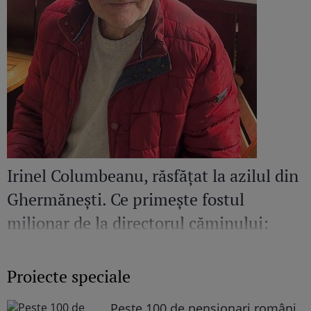
Irinel Columbeanu, răsfățat la azilul din
Ghermănești. Ce primește fostul
milionar de la directorul căminului:
„Văd cât de mult se bucură”
Proiecte speciale
Peste 100 de pensionari români