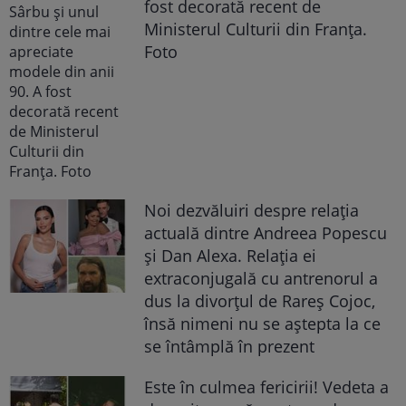
fost decorată recent de
Ministerul Culturii din Franța.
Foto
Noi dezvăluiri despre relația
actuală dintre Andreea Popescu
și Dan Alexa. Relația ei
extraconjugală cu antrenorul a
dus la divorțul de Rareș Cojoc,
însă nimeni nu se aștepta la ce
se întâmplă în prezent
Este în culmea fericirii! Vedeta a