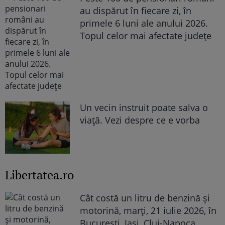
au dispărut în fiecare zi, în
primele 6 luni ale anului 2026.
Topul celor mai afectate județe
Un vecin instruit poate salva o
viață. Vezi despre ce e vorba
Libertatea.ro
Cât costă un litru de benzină și
motorină, marți, 21 iulie 2026, în
București, Iași, Cluj-Napoca,