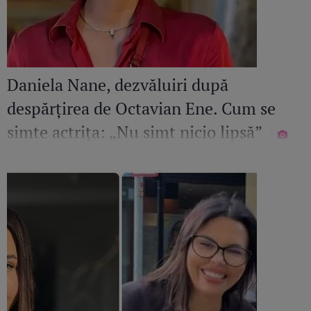
Daniela Nane, dezvăluiri după
despărțirea de Octavian Ene. Cum se
simte actrița: „Nu simt nicio lipsă”