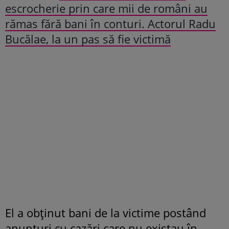
escrocherie prin care mii de români au
rămas fără bani în conturi. Actorul Radu
Bucălae, la un pas să fie victimă
El a obținut bani de la victime postând
anunțuri cu cazări care nu existau în