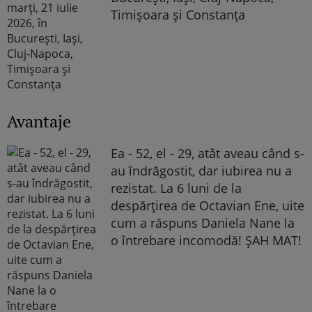
Timișoara și Constanța
Avantaje
Ea - 52, el - 29, atât aveau când s-
au îndrăgostit, dar iubirea nu a
rezistat. La 6 luni de la
despărțirea de Octavian Ene, uite
cum a răspuns Daniela Nane la
o întrebare incomodă! ȘAH MAT!