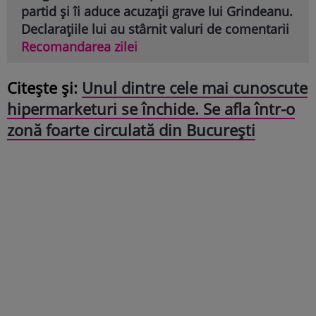
partid și îi aduce acuzații grave lui Grindeanu.
Declarațiile lui au stârnit valuri de comentarii
Recomandarea zilei
Citește și:
Unul dintre cele mai cunoscute
hipermarketuri se închide. Se afla într-o
zonă foarte circulată din București