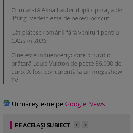
Cum arată Alina Laufer după operația de
lifting. Vedeta este de nerecunoscut
Cât plătesc românii fără venituri pentru
CASS în 2026
Cine este influencerița care a furat o
brățară Louis Vuitton de peste 36.000 de
euro. A fost concurentă la un megashow
TV
Urmărește-ne pe
Google News
PE ACELAȘI SUBIECT