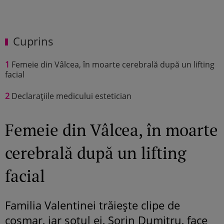
Cuprins
1
Femeie din Vâlcea, în moarte cerebrală după un lifting
facial
2
Declarațiile medicului estetician
Femeie din Vâlcea, în moarte
cerebrală după un lifting
facial
Familia Valentinei trăiește clipe de
coșmar, iar soțul ei, Sorin Dumitru, face