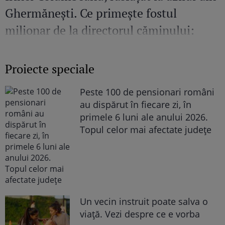
Ghermănești. Ce primește fostul
milionar de la directorul căminului:
„Văd cât de mult se bucură”
Proiecte speciale
Peste 100 de pensionari români
au dispărut în fiecare zi, în
primele 6 luni ale anului 2026.
Topul celor mai afectate județe
Un vecin instruit poate salva o
viață. Vezi despre ce e vorba