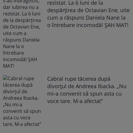
rezistat. La 6 luni de la
despărțirea de Octavian Ene, uite
cum a răspuns Daniela Nane la
o întrebare incomodă! ȘAH MAT!
Cabral rupe tăcerea după
divorțul de Andreea Ibacka. „Nu
mi-a convenit să spun asta cu
voce tare. M-a afectat”