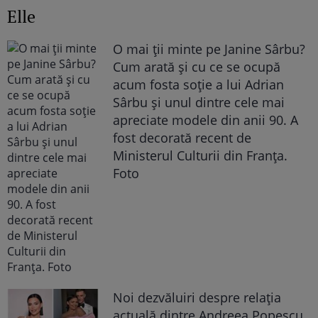
Elle
O mai ții minte pe Janine Sârbu?
Cum arată și cu ce se ocupă
acum fosta soție a lui Adrian
Sârbu și unul dintre cele mai
apreciate modele din anii 90. A
fost decorată recent de
Ministerul Culturii din Franța.
Foto
Noi dezvăluiri despre relația
actuală dintre Andreea Popescu