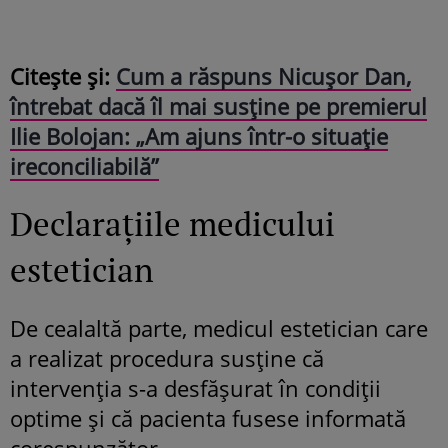
Citește și:
Cum a răspuns Nicușor Dan,
întrebat dacă îl mai susține pe premierul
Ilie Bolojan: „Am ajuns într-o situație
ireconciliabilă”
Declarațiile medicului
estetician
De cealaltă parte, medicul estetician care
a realizat procedura susține că
intervenția s-a desfășurat în condiții
optime și că pacienta fusese informată
corespunzător.