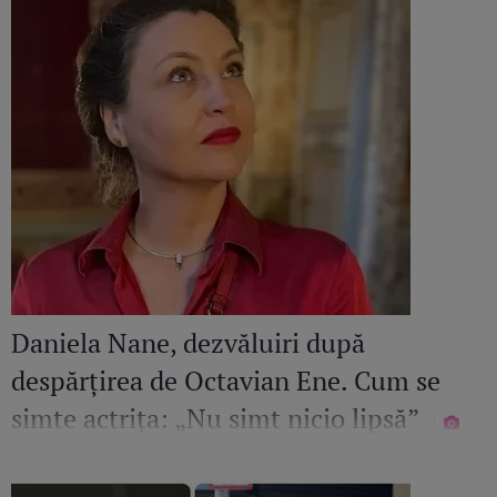
Daniela Nane, dezvăluiri după
despărțirea de Octavian Ene. Cum se
simte actrița: „Nu simt nicio lipsă”