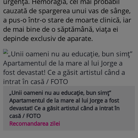
urgență. Hemoragia, cel mai probabil
cauzată de spargerea unui vas de sânge,
a pus-o într-o stare de moarte clinică, iar
de mai bine de o săptămână, viața ei
depinde exclusiv de aparate.
„Unii oameni nu au educație, bun simț”
Apartamentul de la mare al lui Jorge a fost
devastat! Ce a găsit artistul când a intrat în
casă / FOTO
Recomandarea zilei