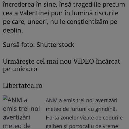
încrederea în sine, însă tragediile precum
cea a Valentinei pun în lumină riscurile
pe care, uneori, nu le conștientizăm pe
deplin.
Sursă foto: Shutterstock
Urmăreşte cel mai nou VIDEO încărcat
pe unica.ro
Libertatea.ro
ANM a emis trei noi avertizări
meteo de furtuni cu grindină.
Harta zonelor vizate de codurile
galben și portocaliu de vreme