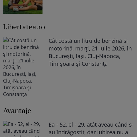
Libertatea.ro
Cât costă un litru de benzină și
motorină, marți, 21 iulie 2026, în
București, Iași, Cluj-Napoca,
Timișoara și Constanța
Avantaje
Ea - 52, el - 29, atât aveau când s-
au îndrăgostit, dar iubirea nu a