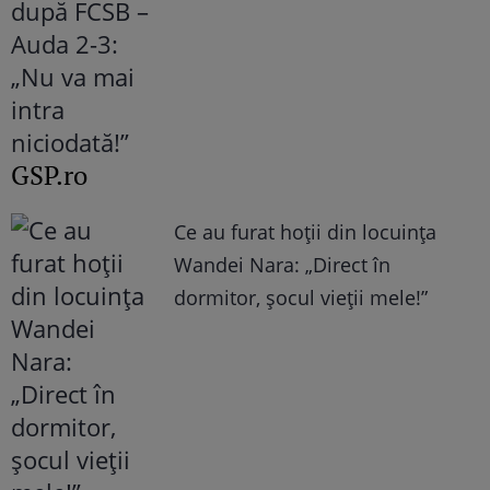
GSP.ro
Ce au furat hoții din locuința
Wandei Nara: „Direct în
dormitor, șocul vieții mele!”