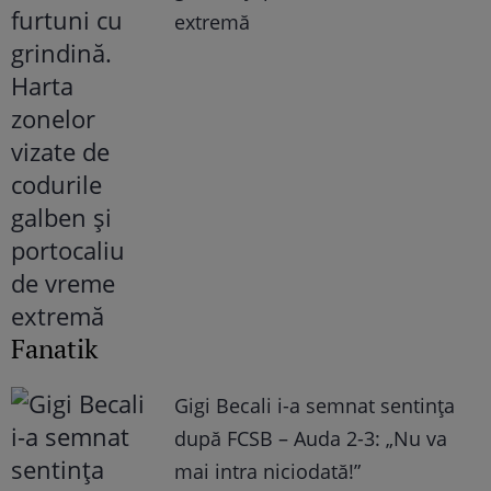
extremă
Fanatik
Gigi Becali i-a semnat sentința
după FCSB – Auda 2-3: „Nu va
mai intra niciodată!”