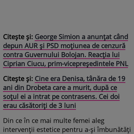
Citește și:
George Simion a anunțat când
depun AUR și PSD moțiunea de cenzură
contra Guvernului Bolojan. Reacția lui
Ciprian Ciucu, prim-vicepreședintele PNL
Citește și:
Cine era Denisa, tânăra de 19
ani din Drobeta care a murit, după ce
soțul ei a intrat pe contrasens. Cei doi
erau căsătoriți de 3 luni
Din ce în ce mai multe femei aleg
intervenții estetice pentru a-și îmbunătăți