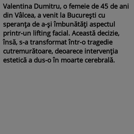
Valentina Dumitru, o femeie de 45 de ani
din Vâlcea, a venit la București cu
speranța de a-și îmbunătăți aspectul
printr-un lifting facial. Această decizie,
însă, s-a transformat într-o tragedie
cutremurătoare, deoarece intervenția
estetică a dus-o în moarte cerebrală.