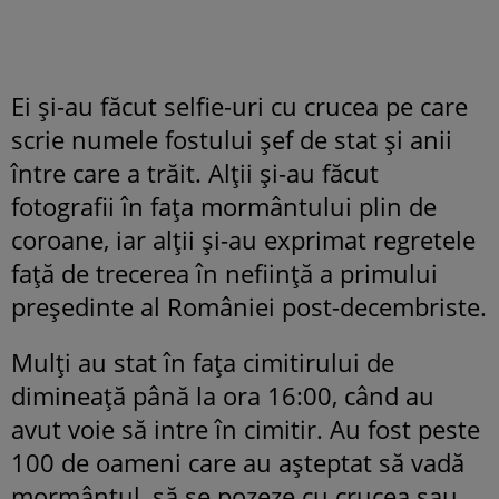
Ei și-au făcut selfie-uri cu crucea pe care
scrie numele fostului șef de stat și anii
între care a trăit. Alții și-au făcut
fotografii în fața mormântului plin de
coroane, iar alții și-au exprimat regretele
față de trecerea în neființă a primului
președinte al României post-decembriste.
Mulți au stat în fața cimitirului de
dimineață până la ora 16:00, când au
avut voie să intre în cimitir. Au fost peste
100 de oameni care au așteptat să vadă
mormântul, să se pozeze cu crucea sau