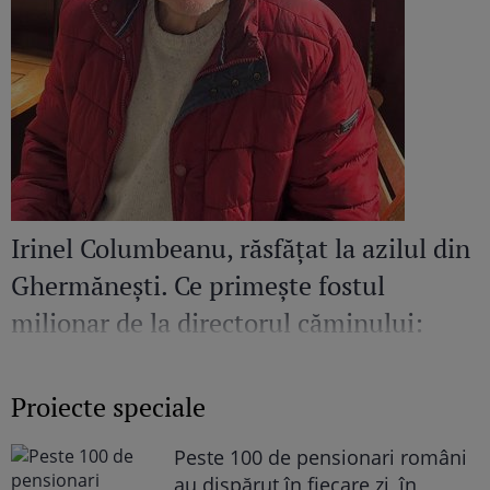
Irinel Columbeanu, răsfățat la azilul din
Ghermănești. Ce primește fostul
milionar de la directorul căminului:
„Văd cât de mult se bucură”
Proiecte speciale
Peste 100 de pensionari români
au dispărut în fiecare zi, în