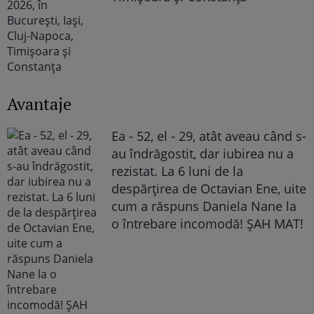
Avantaje
Ea - 52, el - 29, atât aveau când s-
au îndrăgostit, dar iubirea nu a
rezistat. La 6 luni de la
despărțirea de Octavian Ene, uite
cum a răspuns Daniela Nane la
o întrebare incomodă! ȘAH MAT!