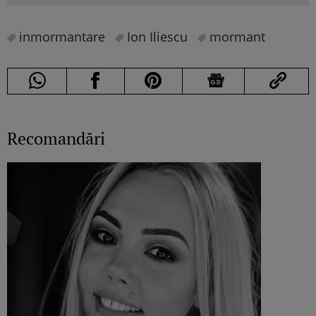
inmormantare
Ion Iliescu
mormant
Recomandări