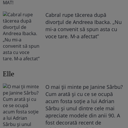
Cabral rupe tăcerea după
divorțul de Andreea Ibacka. „Nu
mi-a convenit să spun asta cu
voce tare. M-a afectat”
Elle
O mai ții minte pe Janine Sârbu?
Cum arată și cu ce se ocupă
acum fosta soție a lui Adrian
Sârbu și unul dintre cele mai
apreciate modele din anii 90. A
fost decorată recent de