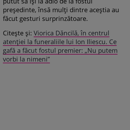
putut să își ia adio de la fostul
președinte, însă mulți dintre aceștia au
făcut gesturi surprinzătoare.
Citește și:
Viorica Dăncilă, în centrul
atenției la funeraliile lui Ion Iliescu. Ce
gafă a făcut fostul premier: „Nu putem
vorbi la nimeni”