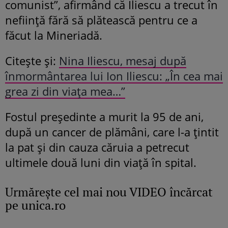
comunist”, afirmând că Iliescu a trecut în
neființă fără să plătească pentru ce a
făcut la Mineriadă.
Citește și:
Nina Iliescu, mesaj după
înmormântarea lui Ion Iliescu: „În cea mai
grea zi din viața mea…”
Fostul președinte a murit la 95 de ani,
după un cancer de plămâni, care l-a țintit
la pat și din cauza căruia a petrecut
ultimele două luni din viață în spital.
Urmăreşte cel mai nou VIDEO încărcat
pe unica.ro