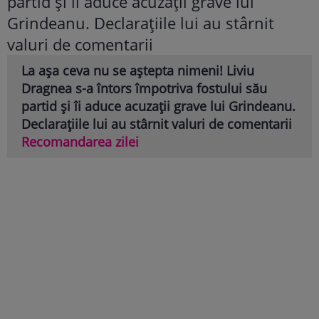
La așa ceva nu se aștepta nimeni! Liviu
Dragnea s-a întors împotriva fostului său
partid și îi aduce acuzații grave lui Grindeanu.
Declarațiile lui au stârnit valuri de comentarii
Recomandarea zilei