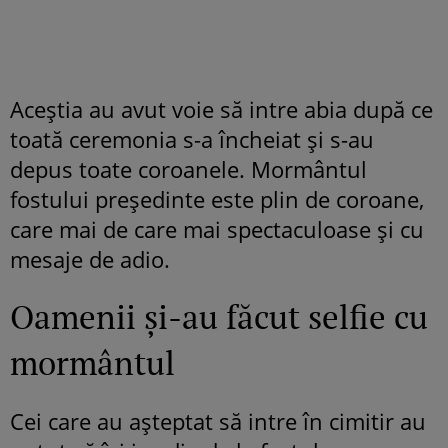
Aceștia au avut voie să intre abia după ce
toată ceremonia s-a încheiat și s-au
depus toate coroanele. Mormântul
fostului președinte este plin de coroane,
care mai de care mai spectaculoase și cu
mesaje de adio.
Oamenii și-au făcut selfie cu
mormântul
Cei care au așteptat să intre în cimitir au