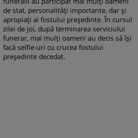
funeralii au participat mai mulți oameni
de stat, personalități importante, dar și
apropiați ai fostului președinte. În cursul
zilei de joi, după terminarea serviciului
funerar, mai mulți oameni au decis să își
facă selfie-uri cu crucea fostului
președinte decedat.