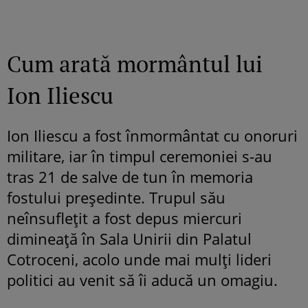
Cum arată mormântul lui
Ion Iliescu
Ion Iliescu a fost înmormântat cu onoruri
militare, iar în timpul ceremoniei s-au
tras 21 de salve de tun în memoria
fostului președinte. Trupul său
neînsuflețit a fost depus miercuri
dimineață în Sala Unirii din Palatul
Cotroceni, acolo unde mai mulți lideri
politici au venit să îi aducă un omagiu.