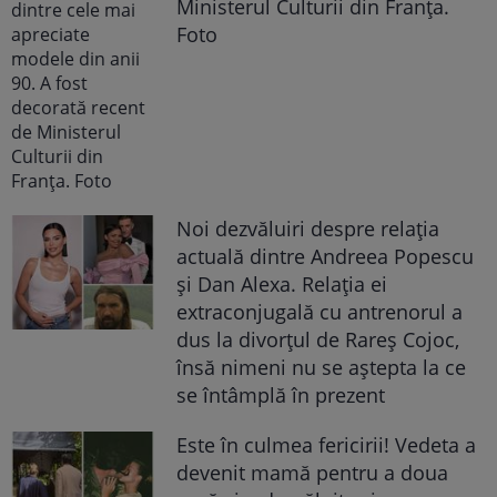
Ministerul Culturii din Franța.
Foto
Noi dezvăluiri despre relația
actuală dintre Andreea Popescu
și Dan Alexa. Relația ei
extraconjugală cu antrenorul a
dus la divorțul de Rareș Cojoc,
însă nimeni nu se aștepta la ce
se întâmplă în prezent
Este în culmea fericirii! Vedeta a
devenit mamă pentru a doua