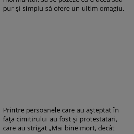
pur și simplu să ofere un ultim omagiu.
Printre persoanele care au așteptat în
fața cimitirului au fost și protestatari,
care au strigat „Mai bine mort, decât