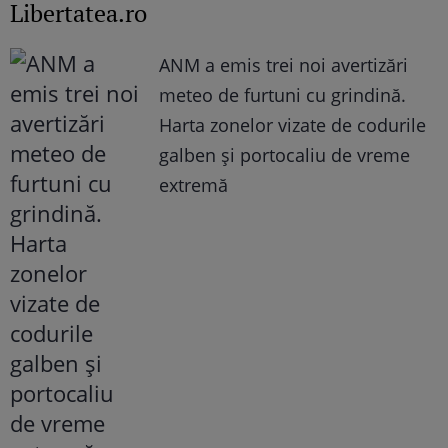
Libertatea.ro
ANM a emis trei noi avertizări
meteo de furtuni cu grindină.
Harta zonelor vizate de codurile
galben și portocaliu de vreme
extremă