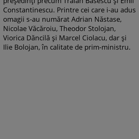
președinți precum Traian Băsescu și Emil
Constantinescu. Printre cei care i-au adus
omagii s-au numărat Adrian Năstase,
Nicolae Văcăroiu, Theodor Stolojan,
Viorica Dăncilă şi Marcel Ciolacu, dar și
Ilie Bolojan, în calitate de prim-ministru.