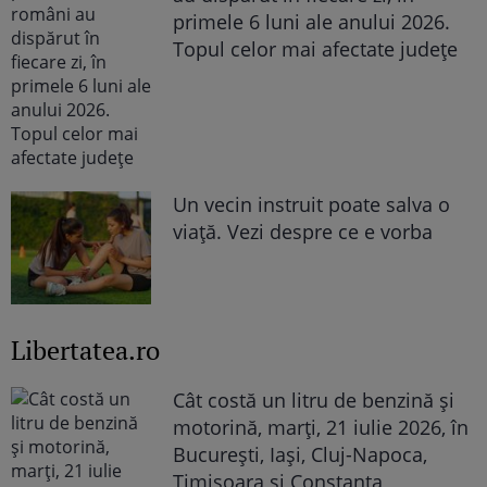
primele 6 luni ale anului 2026.
Topul celor mai afectate județe
Un vecin instruit poate salva o
viață. Vezi despre ce e vorba
Libertatea.ro
Cât costă un litru de benzină și
motorină, marți, 21 iulie 2026, în
București, Iași, Cluj-Napoca,
Timișoara și Constanța