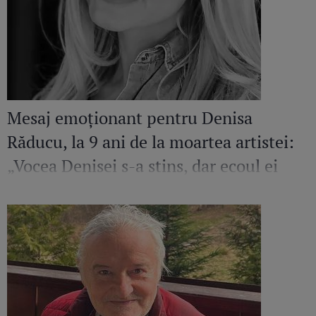
Mesaj emoționant pentru Denisa
Răducu, la 9 ani de la moartea artistei:
„Vocea Denisei s-a stins, dar ecoul ei
continuă să răsune”