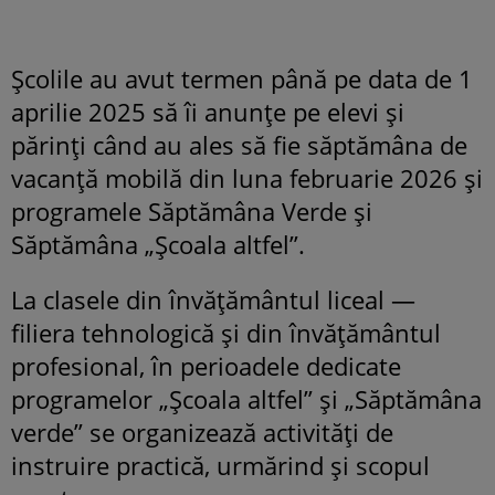
Școlile au avut termen până pe data de 1
aprilie 2025 să îi anunțe pe elevi și
părinți când au ales să fie săptămâna de
vacanță mobilă din luna februarie 2026 și
programele Săptămâna Verde și
Săptămâna „Școala altfel”.
La clasele din învățământul liceal —
filiera tehnologică și din învățământul
profesional, în perioadele dedicate
programelor „Școala altfel” și „Săptămâna
verde” se organizează activități de
instruire practică, urmărind și scopul