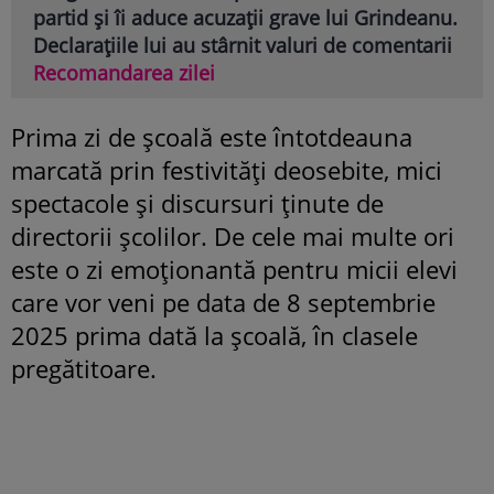
partid și îi aduce acuzații grave lui Grindeanu.
Declarațiile lui au stârnit valuri de comentarii
Recomandarea zilei
Prima zi de școală este întotdeauna
marcată prin festivități deosebite, mici
spectacole și discursuri ținute de
directorii școlilor. De cele mai multe ori
este o zi emoționantă pentru micii elevi
care vor veni pe data de 8 septembrie
2025 prima dată la școală, în clasele
pregătitoare.