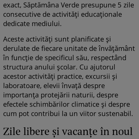
exact, Săptămâna Verde presupune 5 zile
consecutive de activități educaționale
dedicate mediului.
Aceste activități sunt planificate și
derulate de fiecare unitate de învățământ
în funcție de specificul său, respectând
structura anului școlar. Cu ajutorul
acestor activități practice, excursii și
laboratoare, elevii învață despre
importanța protejării naturii, despre
efectele schimbărilor climatice și despre
cum pot contribui la un viitor sustenabil.
Zile libere și vacanțe în noul