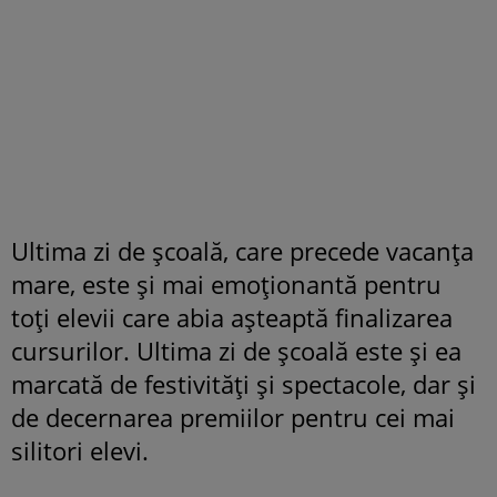
Ultima zi de școală, care precede vacanța
mare, este și mai emoționantă pentru
toți elevii care abia așteaptă finalizarea
cursurilor. Ultima zi de școală este și ea
marcată de festivități și spectacole, dar și
de decernarea premiilor pentru cei mai
silitori elevi.