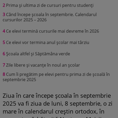
2
Prima și ultima zi de cursuri pentru studenți
3
Când începe școala în septembrie. Calendarul
cursurilor 2025 – 2026
4
Ce elevi termină cursurile mai devreme în 2026
5
Ce elevi vor termina anul școlar mai târziu
6
Școala altfel și Săptămâna verde
7
Zile libere și vacanțe în noul an școlar
8
Cum îi pregătim pe elevi pentru prima zi de școală în
septembrie 2025
Ziua în care începe școala în septembrie
2025 va fi ziua de luni, 8 septembrie, o zi
mare în calendarul creștin ortodox, în