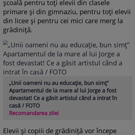
școală pentru toți elevii din clasele
primare și din gimnaziu, pentru toți elevii
din licee și pentru cei mici care merg la
grădiniță.
„Unii oameni nu au educație, bun simț”
Apartamentul de la mare al lui Jorge a fost
devastat! Ce a găsit artistul când a intrat în
casă / FOTO
Recomandarea zilei
Elevii și copiii de grădiniță vor începe