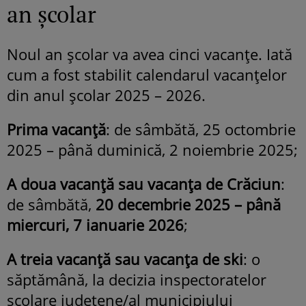
an școlar
Noul an școlar va avea cinci vacanțe. Iată
cum a fost stabilit calendarul vacanțelor
din anul școlar 2025 – 2026.
Prima vacanță
: de sâmbătă, 25 octombrie
2025 – până duminică, 2 noiembrie 2025;
A doua vacanță sau vacanța de Crăciun
:
de sâmbătă,
20 decembrie 2025 – până
miercuri, 7 ianuarie 2026
;
A treia vacanță sau vacanța de ski
: o
săptămână, la decizia inspectoratelor
școlare județene/al municipiului