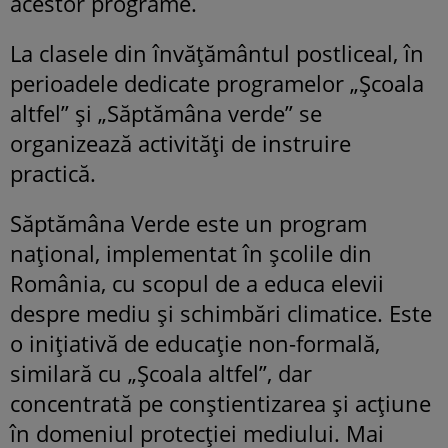
acestor programe.
La clasele din învățământul postliceal, în
perioadele dedicate programelor „Școala
altfel” și „Săptămâna verde” se
organizează activități de instruire
practică.
Săptămâna Verde este un program
național, implementat în școlile din
România, cu scopul de a educa elevii
despre mediu și schimbări climatice. Este
o inițiativă de educație non-formală,
similară cu „Școala altfel”, dar
concentrată pe conștientizarea și acțiune
în domeniul protecției mediului. Mai