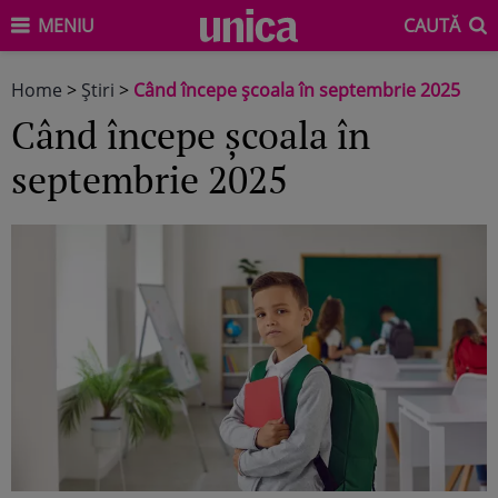
MENIU
CAUTĂ
Home
>
Știri
>
Când începe școala în septembrie 2025
Când începe școala în
septembrie 2025