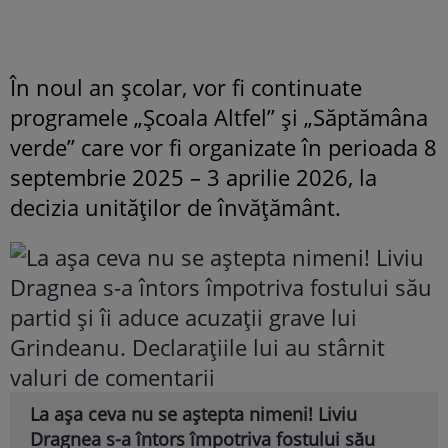
În noul an școlar, vor fi continuate
programele „Școala Altfel” și „Săptămâna
verde” care vor fi organizate în perioada 8
septembrie 2025 – 3 aprilie 2026, la
decizia unităților de învățământ.
La așa ceva nu se aștepta nimeni! Liviu
Dragnea s-a întors împotriva fostului său