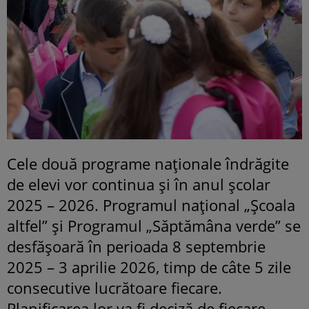
Cele două programe naționale îndrăgite
de elevi vor continua și în anul școlar
2025 – 2026. Programul național „Școala
altfel” și Programul „Săptămâna verde” se
desfășoară în perioada 8 septembrie
2025 – 3 aprilie 2026, timp de câte 5 zile
consecutive lucrătoare fiecare.
Planificarea lor va fi deciză de fiecare