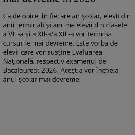
Ca de obicei în fiecare an școlar, elevii din
anii terminali și anume elevii din clasele
a VIII-a și a XII-a/a XIII-a vor termina
cursurile mai devreme. Este vorba de
elevii care vor susține Evaluarea
Națională, respectiv examenul de
Bacalaureat 2026. Aceștia vor încheia
anul școlar mai devreme.