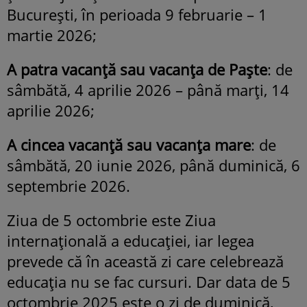
București, în perioada 9 februarie – 1
martie 2026;
A patra vacanță sau vacanța de Paște
: de
sâmbătă, 4 aprilie 2026 – până marți, 14
aprilie 2026;
A cincea vacanță sau vacanța mare
: de
sâmbătă, 20 iunie 2026, până duminică, 6
septembrie 2026.
Ziua de 5 octombrie este Ziua
internaţională a educaţiei, iar legea
prevede că în această zi care celebrează
educația nu se fac cursuri. Dar data de 5
octombrie 2025 este o zi de duminică,