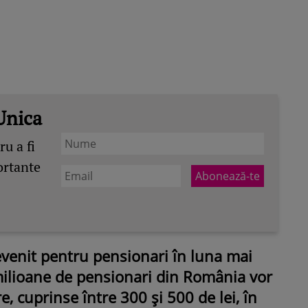
Unica
u a fi
ortante
evenit pentru pensionari în luna mai
milioane de pensionari din România vor
 cuprinse între 300 și 500 de lei, în