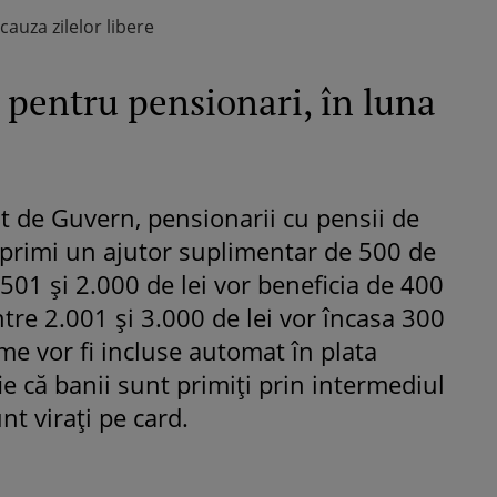
 cauza zilelor libere
i pentru pensionari, în luna
 de Guvern, pensionarii cu pensii de
r primi un ajutor suplimentar de 500 de
1.501 și 2.000 de lei vor beneficia de 400
 între 2.001 și 3.000 de lei vor încasa 300
ume vor fi incluse automat în plata
ie că banii sunt primiți prin intermediul
nt virați pe card.