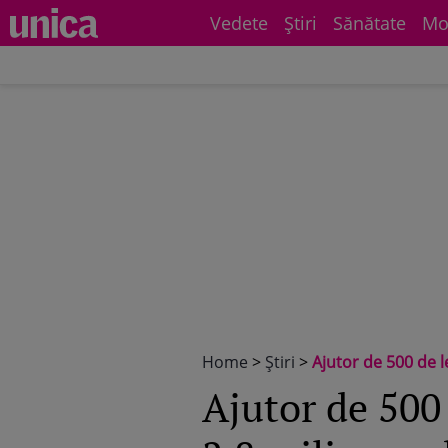
Vedete
Știri
Sănătate
Mo
Home
>
Știri
>
Ajutor de 500 de l
Ajutor de 500 