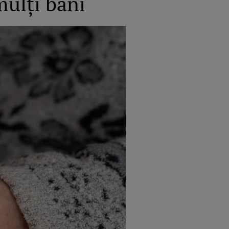
mulți bani