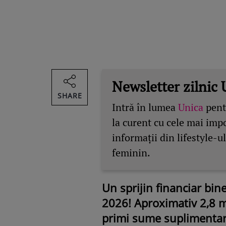
Newsletter zilnic 
SHARE
Intră în lumea
Unica
pentr
la curent cu cele mai imp
informații din lifestyle-ul
feminin.
Un sprijin financiar bin
2026! Aproximativ 2,8 
primi sume suplimentare,