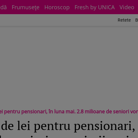
dă
Frumuseţe
Horoscop
Fresh by UNICA
Video
Retete
B
ei pentru pensionari, în luna mai. 2.8 milioane de seniori vor
de lei pentru pensionari,