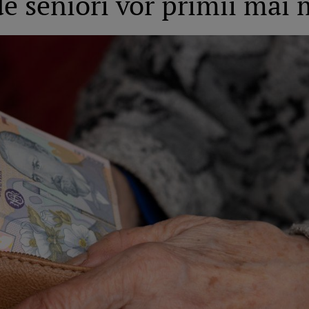
e seniori vor primii mai 