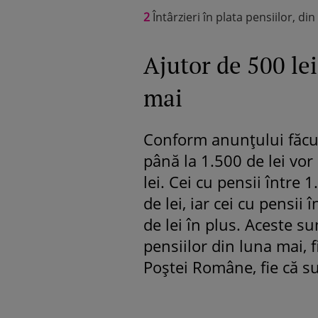
2
Întârzieri în plata pensiilor, din
Ajutor de 500 le
mai
Conform anunțului făcut
până la 1.500 de lei vo
lei. Cei cu pensii între 
de lei, iar cei cu pensii
de lei în plus. Aceste s
pensiilor din luna mai, f
Poștei Române, fie că su