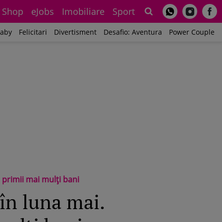
Shop
eJobs
Imobiliare
Sport
Sh
aby
Felicitari
Divertisment
Desafio: Aventura
Power Couple
 primii mai mulți bani
 în luna mai.