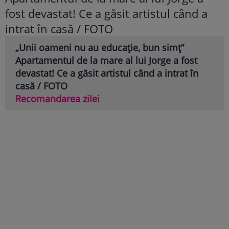
„Unii oameni nu au educație, bun simț”
Apartamentul de la mare al lui Jorge a fost
devastat! Ce a găsit artistul când a intrat în
casă / FOTO
Recomandarea zilei