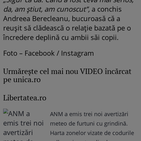
da, am știut, am cunoscut”,
a conchis
Andreea Berecleanu, bucuroasă că a
reușit să clădească o relație bazată pe o
încredere deplină cu ambii săi copii.
Foto – Facebook / Instagram
Urmăreşte cel mai nou VIDEO încărcat
pe unica.ro
Libertatea.ro
ANM a emis trei noi avertizări
meteo de furtuni cu grindină.
Harta zonelor vizate de codurile