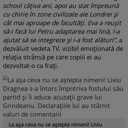
school câțiva ani, apoi au stat împreună
cu chirie în zone civilizate ale Londrei și
cât mai aproape de facultăți. Eva a reușit
să-i facă lui Petru adaptarea mai lină, l-a
ajutat să se integreze și i-a fost alături”,
a
dezvăluit vedeta TV, vizibil emoționată de
relația strânsă pe care copiii ei au
dezvoltat-o ca frați.
La așa ceva nu se aștepta nimeni! Liviu