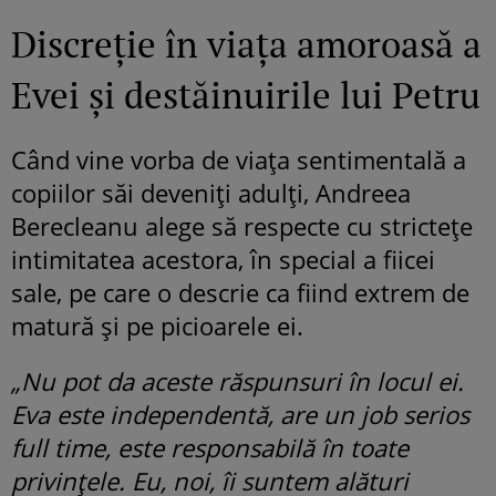
Discreție în viața amoroasă a
Evei și destăinuirile lui Petru
Când vine vorba de viața sentimentală a
copiilor săi deveniți adulți, Andreea
Berecleanu alege să respecte cu strictețe
intimitatea acestora, în special a fiicei
sale, pe care o descrie ca fiind extrem de
matură și pe picioarele ei.
„Nu pot da aceste răspunsuri în locul ei.
Eva este independentă, are un job serios
full time, este responsabilă în toate
privințele. Eu, noi, îi suntem alături