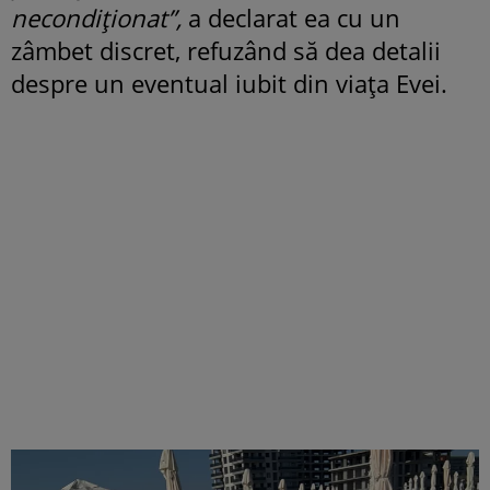
necondiționat”,
a declarat ea cu un
zâmbet discret, refuzând să dea detalii
despre un eventual iubit din viața Evei.