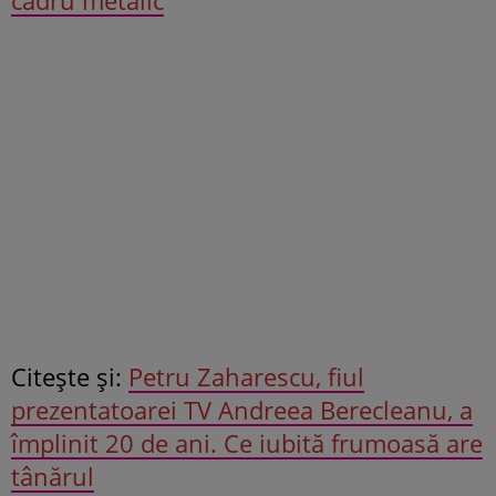
Citeşte şi:
Petru Zaharescu, fiul
prezentatoarei TV Andreea Berecleanu, a
împlinit 20 de ani. Ce iubită frumoasă are
tânărul