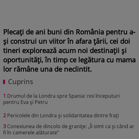
Plecați de ani buni din România pentru a-
și construi un viitor în afara țării, cei doi
tineri explorează acum noi destinații și
oportunități, în timp ce legătura cu mama
lor rămâne una de neclintit.
Cuprins
1
Drumul de la Londra spre Spania: noi începuturi
pentru Eva și Petru
2
Pericolele din Londra și solidaritatea dintre frați
3
Conexiunea de dincolo de granițe: „Îi simt ca și când ar
fi în camerele alăturate”