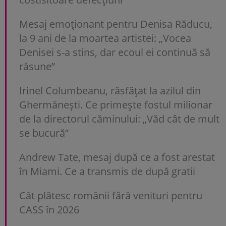
Mesaj emoționant pentru Denisa Răducu,
la 9 ani de la moartea artistei: „Vocea
Denisei s-a stins, dar ecoul ei continuă să
răsune”
Irinel Columbeanu, răsfățat la azilul din
Ghermănești. Ce primește fostul milionar
de la directorul căminului: „Văd cât de mult
se bucură”
Andrew Tate, mesaj după ce a fost arestat
în Miami. Ce a transmis de după gratii
Cât plătesc românii fără venituri pentru
CASS în 2026