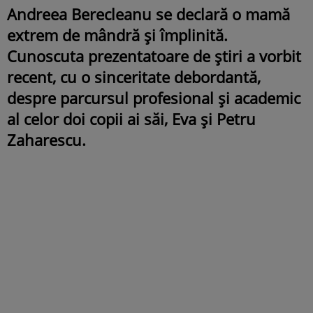
Andreea Berecleanu se declară o mamă
extrem de mândră și împlinită.
Cunoscuta prezentatoare de știri a vorbit
recent, cu o sinceritate debordantă,
despre parcursul profesional și academic
al celor doi copii ai săi, Eva și Petru
Zaharescu.