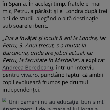
în Spania. În același timp, fratele ei mai
mic, Petru, a părăsit și el Londra după trei
ani de studii, alegând o altă destinație
sub soarele iberic.
„Eva a învățat și locuit 8 ani la Londra, iar
Petru, 3. Anul trecut, s-a mutat la
Barcelona, unde are jobul actual, iar
Petru, la facultate în Marbella”
, a explicat
Andreea Berecleanu
, într-un interviu
pentru
viva.ro
, punctând faptul că ambii
copii evoluează frumos pe drumul
independenței.