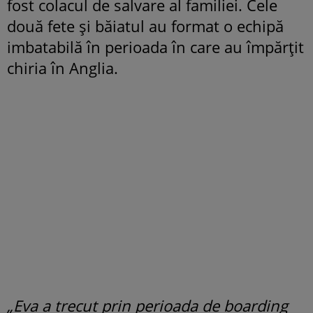
fost colacul de salvare al familiei. Cele
două fete și băiatul au format o echipă
imbatabilă în perioada în care au împărțit
chiria în Anglia.
„Eva a trecut prin perioada de boarding