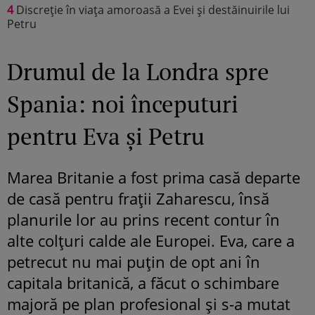
4
Discreție în viața amoroasă a Evei și destăinuirile lui
Petru
Drumul de la Londra spre
Spania: noi începuturi
pentru Eva și Petru
Marea Britanie a fost prima casă departe
de casă pentru frații Zaharescu, însă
planurile lor au prins recent contur în
alte colțuri calde ale Europei. Eva, care a
petrecut nu mai puțin de opt ani în
capitala britanică, a făcut o schimbare
majoră pe plan profesional și s-a mutat