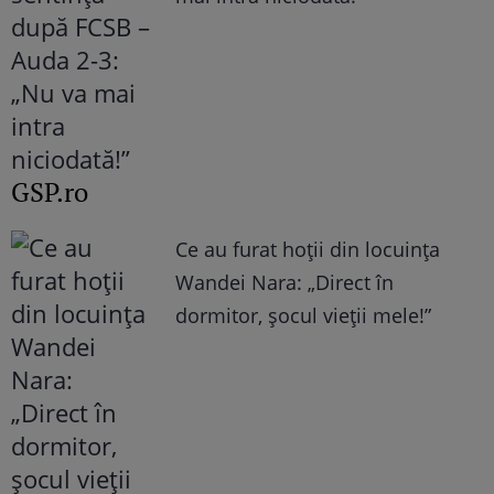
GSP.ro
Ce au furat hoții din locuința
Wandei Nara: „Direct în
dormitor, șocul vieții mele!”