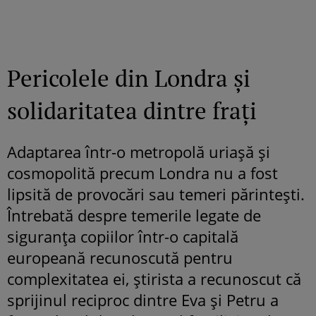
Pericolele din Londra și
solidaritatea dintre frați
Adaptarea într-o metropolă uriașă și
cosmopolită precum Londra nu a fost
lipsită de provocări sau temeri părintești.
Întrebată despre temerile legate de
siguranța copiilor într-o capitală
europeană recunoscută pentru
complexitatea ei, știrista a recunoscut că
sprijinul reciproc dintre Eva și Petru a