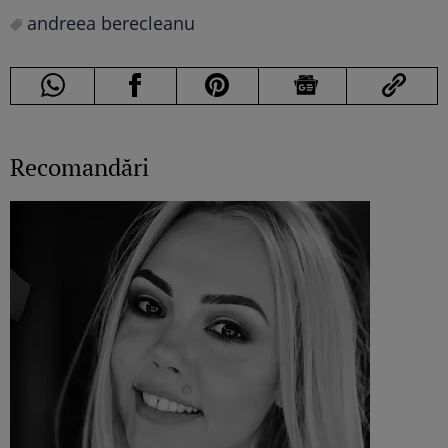
andreea berecleanu
Recomandări