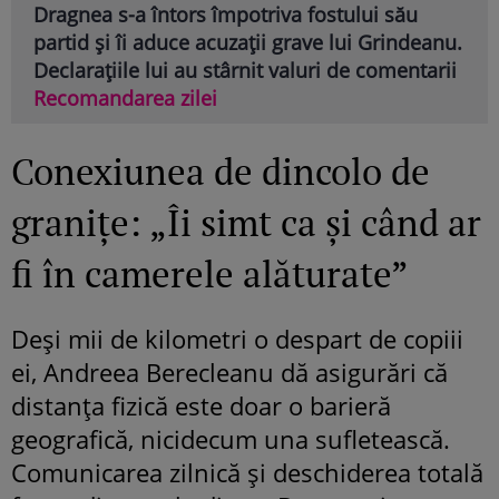
Dragnea s-a întors împotriva fostului său
partid și îi aduce acuzații grave lui Grindeanu.
Declarațiile lui au stârnit valuri de comentarii
Recomandarea zilei
Conexiunea de dincolo de
granițe: „Îi simt ca și când ar
fi în camerele alăturate”
Deși mii de kilometri o despart de copiii
ei, Andreea Berecleanu dă asigurări că
distanța fizică este doar o barieră
geografică, nicidecum una sufletească.
Comunicarea zilnică și deschiderea totală