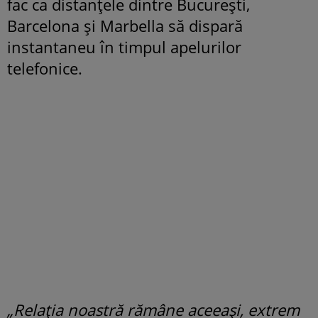
fac ca distanțele dintre București,
Barcelona și Marbella să dispară
instantaneu în timpul apelurilor
telefonice.
„Relația noastră rămâne aceeași, extrem