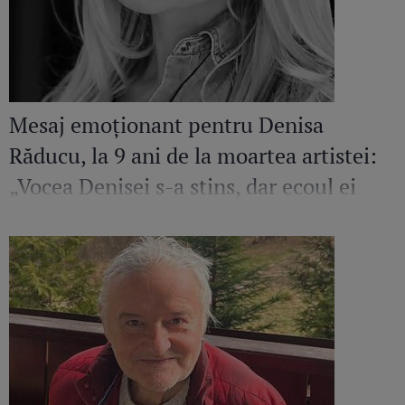
Mesaj emoționant pentru Denisa
Răducu, la 9 ani de la moartea artistei:
„Vocea Denisei s-a stins, dar ecoul ei
continuă să răsune”