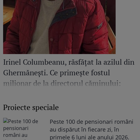
Irinel Columbeanu, răsfățat la azilul din
Ghermănești. Ce primește fostul
milionar de la directorul căminului:
„Văd cât de mult se bucură”
Proiecte speciale
Peste 100 de pensionari români
au dispărut în fiecare zi, în
primele 6 luni ale anului 2026.