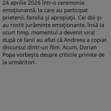
24 aprilie 2026 într-o ceremonie
emoționantă, la care au participat
prietenii, familia și apropiații. Cei doi și-
au rostit jurăminte emoționante, însă la
scurt timp, momentul a devenit viral
după ce fanii au aflat că Andreea a copiat
discursul dintr-un film. Acum, Dorian
Popa vorbește despre criticile primite de
la urmăritori.