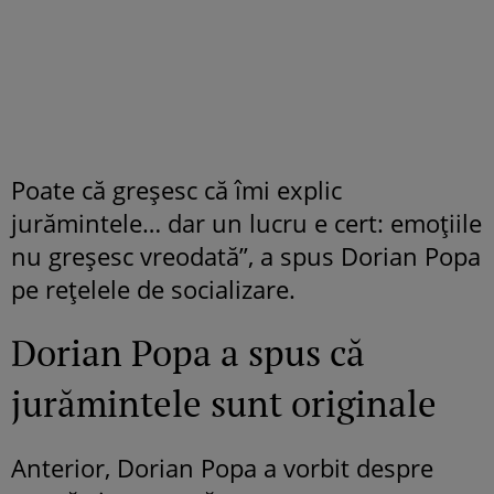
Poate că greșesc că îmi explic
jurămintele… dar un lucru e cert: emoțiile
nu greșesc vreodată”, a spus Dorian Popa
pe rețelele de socializare.
Dorian Popa a spus că
jurămintele sunt originale
Anterior, Dorian Popa a vorbit despre