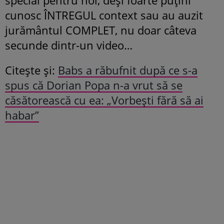
cunosc ÎNTREGUL context sau au auzit
jurământul COMPLET, nu doar câteva
secunde dintr-un video…
Citește și:
Babs a răbufnit după ce s-a
spus că Dorian Popa n-a vrut să se
căsătorească cu ea: „Vorbești fără să ai
habar”