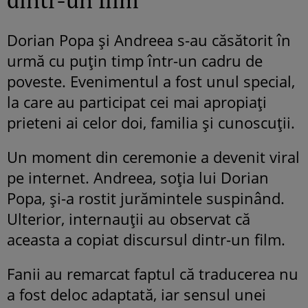
Dorian Popa și Andreea s-au căsătorit în
urmă cu puțin timp într-un cadru de
poveste. Evenimentul a fost unul special,
la care au participat cei mai apropiați
prieteni ai celor doi, familia și cunoscuții.
Un moment din ceremonie a devenit viral
pe internet. Andreea, soția lui Dorian
Popa, și-a rostit jurămintele suspinând.
Ulterior, internauții au observat că
aceasta a copiat discursul dintr-un film.
Fanii au remarcat faptul că traducerea nu
a fost deloc adaptată, iar sensul unei