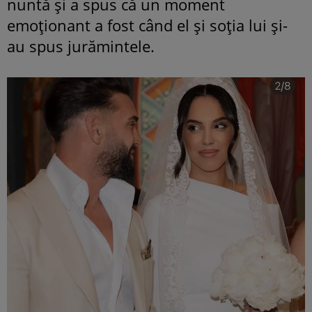
nuntă și a spus că un moment
emoționant a fost când el și soția lui și-
au spus jurămintele.