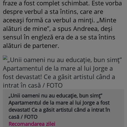
fraze a fost complet schimbat. Este vorba
despre verbul a sta întins, care are
aceeași formă ca verbul a minți. „Minte
alături de mine”, a spus Andreea, deși
sensul în engleză era de a se sta întins
alături de partener.
„Unii oameni nu au educație, bun simț”
Apartamentul de la mare al lui Jorge a fost
devastat! Ce a găsit artistul când a intrat în
casă / FOTO
Recomandarea zilei