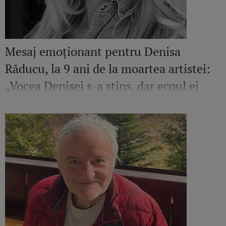
Mesaj emoționant pentru Denisa
Răducu, la 9 ani de la moartea artistei:
„Vocea Denisei s-a stins, dar ecoul ei
continuă să răsune”