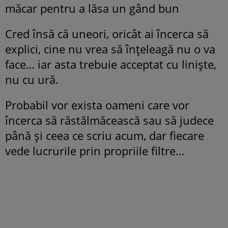
măcar pentru a lăsa un gând bun
Cred însă că uneori, oricât ai încerca să
explici, cine nu vrea să înțeleagă nu o va
face… iar asta trebuie acceptat cu liniște,
nu cu ură.
Probabil vor exista oameni care vor
încerca să răstălmăcească sau să judece
până și ceea ce scriu acum, dar fiecare
vede lucrurile prin propriile filtre…