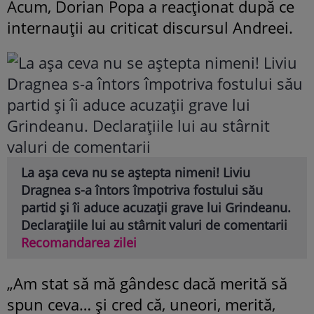
Acum, Dorian Popa a reacționat după ce
internauții au criticat discursul Andreei.
La așa ceva nu se aștepta nimeni! Liviu
Dragnea s-a întors împotriva fostului său
partid și îi aduce acuzații grave lui Grindeanu.
Declarațiile lui au stârnit valuri de comentarii
Recomandarea zilei
„Am stat să mă gândesc dacă merită să
spun ceva… și cred că, uneori, merită,