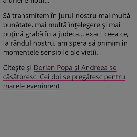
Să transmitem în jurul nostru mai multă
bunătate, mai multă înțelegere și mai
puțină grabă în a judeca… exact ceea ce,
la rândul nostru, am spera să primim în
momentele sensibile ale vieții.
Citește și
Dorian Popa și Andreea se
căsătoresc. Cei doi se pregătesc pentru
marele eveniment