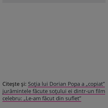
Citește și:
Soția lui Dorian Popa a „copiat”
jurămintele făcute soțului ei dintr-un film
celebru: „Le-am făcut din suflet”