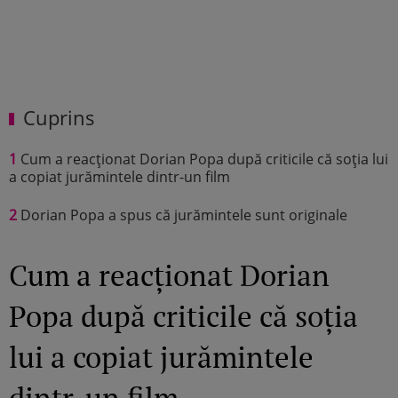
Cuprins
1
Cum a reacționat Dorian Popa după criticile că soția lui
a copiat jurămintele dintr-un film
2
Dorian Popa a spus că jurămintele sunt originale
Cum a reacționat Dorian
Popa după criticile că soția
lui a copiat jurămintele
dintr-un film