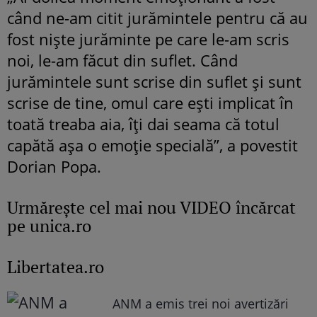
când ne-am citit jurămintele pentru că au
fost niște jurăminte pe care le-am scris
noi, le-am făcut din suflet. Când
jurămintele sunt scrise din suflet și sunt
scrise de tine, omul care ești implicat în
toată treaba aia, îți dai seama că totul
capătă așa o emoție specială”, a povestit
Dorian Popa.
Urmăreşte cel mai nou VIDEO încărcat
pe unica.ro
Libertatea.ro
ANM a emis trei noi avertizări