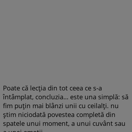
Poate că lecția din tot ceea ce s-a
întâmplat, concluzia… este una simplă: să
fim puțin mai blânzi unii cu ceilalți. nu
știm niciodată povestea completă din
spatele unui moment, a unui cuvânt sau
a unei emoții…