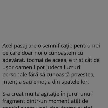
Acel pasaj are o semnificație pentru noi
pe care doar noi o cunoaștem cu
adevărat. tocmai de aceea, e trist cât de
ușor oamenii pot judeca lucruri
personale fără să cunoască povestea,
intenția sau emoția din spatele lor.
S-a creat multă agitație în jurul unui
fragment dintr-un moment atât de
special pentru noi, deși foarte puțini