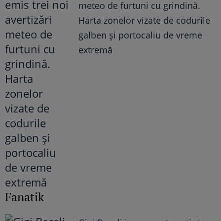
meteo de furtuni cu grindină.
Harta zonelor vizate de codurile
galben și portocaliu de vreme
extremă
Fanatik