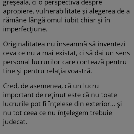
greșeală, ci o perspectivă despre
apropiere, vulnerabilitate și alegerea de a
rămâne lângă omul iubit chiar și în
imperfecțiune.
Originalitatea nu înseamnă să inventezi
ceva ce nu a mai existat, ci să dai un sens
personal lucrurilor care contează pentru
tine și pentru relația voastră.
Cred, de asemenea, că un lucru
important de reținut este că nu toate
lucrurile pot fi înțelese din exterior… și
nu tot ceea ce nu înțelegem trebuie
judecat.