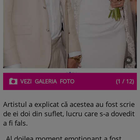
VEZI
GALERIA
FOTO
(1 / 12)
Artistul a explicat că acestea au fost scrie
de ei doi din suflet, lucru care s-a dovedit
a fi fals.
„Al doilea moment emoționant a fost