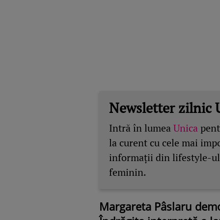
Newsletter zilnic 
Intră în lumea
Unica
pentr
la curent cu cele mai imp
informații din lifestyle-ul
feminin.
Margareta Pâslaru demon