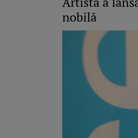
Artista a lan
nobilă