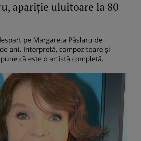
u, apariție uluitoare la 80
despart pe Margareta Pâslaru de
de ani. Interpretă, compozitoare și
spune că este o artistă completă.