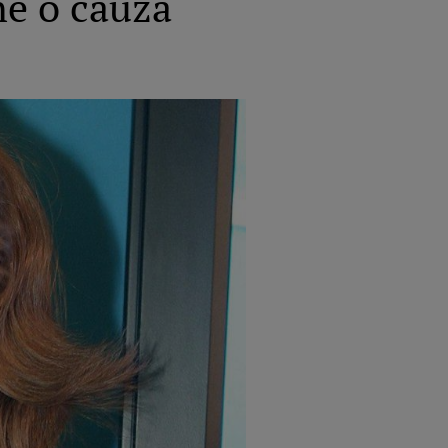
ne o cauză