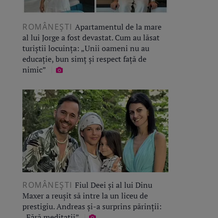
ROMÂNEŞTI
Apartamentul de la mare
al lui Jorge a fost devastat. Cum au lăsat
turiștii locuința: „Unii oameni nu au
educație, bun simț și respect față de
nimic”
ROMÂNEŞTI
Fiul Deei și al lui Dinu
Maxer a reușit să intre la un liceu de
prestigiu. Andreas și-a surprins părinții:
„Fără meditații”