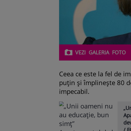
VEZI
GALERIA
FOTO
Ceea ce este la fel de i
puțin și împlinește 80 d
impecabil.
„U
Apa
dev
/ 