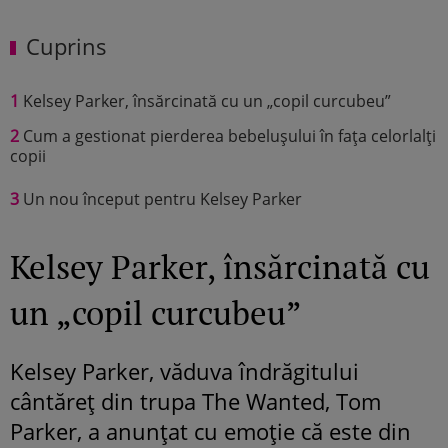
Cuprins
1
Kelsey Parker, însărcinată cu un „copil curcubeu”
2
Cum a gestionat pierderea bebelușului în fața celorlalți
copii
3
Un nou început pentru Kelsey Parker
Kelsey Parker, însărcinată cu
un „copil curcubeu”
Kelsey Parker, văduva îndrăgitului
cântăreț din trupa The Wanted, Tom
Parker, a anunțat cu emoție că este din