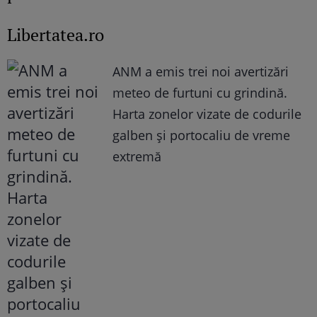
Libertatea.ro
ANM a emis trei noi avertizări
meteo de furtuni cu grindină.
Harta zonelor vizate de codurile
galben și portocaliu de vreme
extremă