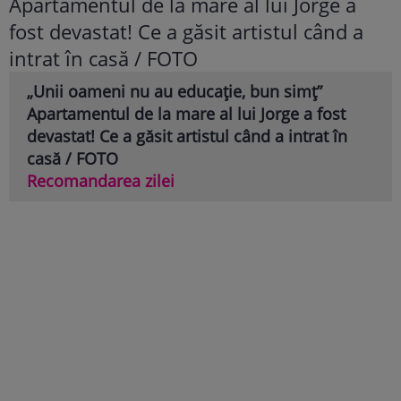
„Unii oameni nu au educație, bun simț”
Apartamentul de la mare al lui Jorge a fost
devastat! Ce a găsit artistul când a intrat în
casă / FOTO
Recomandarea zilei