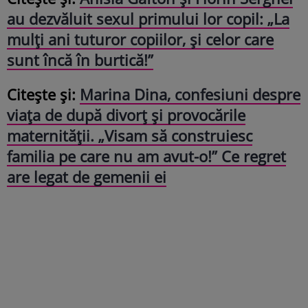
au dezvăluit sexul primului lor copil: „La
mulți ani tuturor copiilor, și celor care
sunt încă în burtică!”
Citește și:
Marina Dina, confesiuni despre
viața de după divorț și provocările
maternității. „Visam să construiesc
familia pe care nu am avut-o!” Ce regret
are legat de gemenii ei