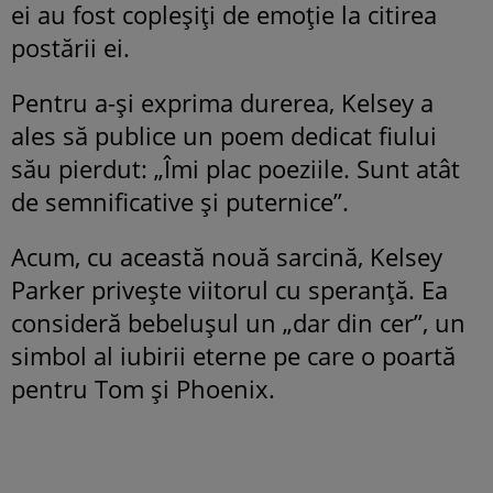
ei au fost copleșiți de emoție la citirea
postării ei.
Pentru a-și exprima durerea, Kelsey a
ales să publice un poem dedicat fiului
său pierdut: „Îmi plac poeziile. Sunt atât
de semnificative și puternice”.
Acum, cu această nouă sarcină, Kelsey
Parker privește viitorul cu speranță. Ea
consideră bebelușul un „dar din cer”, un
simbol al iubirii eterne pe care o poartă
pentru Tom și Phoenix.