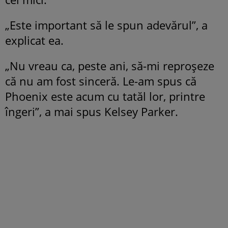
„Este important să le spun adevărul”, a
explicat ea.
„Nu vreau ca, peste ani, să-mi reproșeze
că nu am fost sinceră. Le-am spus că
Phoenix este acum cu tatăl lor, printre
îngeri”, a mai spus Kelsey Parker.