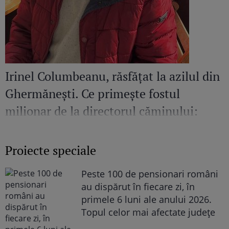
Irinel Columbeanu, răsfățat la azilul din
Ghermănești. Ce primește fostul
milionar de la directorul căminului:
„Văd cât de mult se bucură”
Proiecte speciale
Peste 100 de pensionari români
au dispărut în fiecare zi, în
primele 6 luni ale anului 2026.
Topul celor mai afectate județe