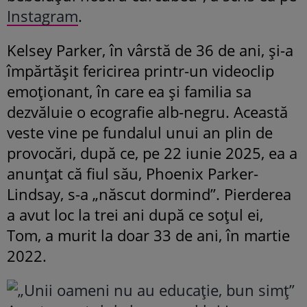
Instagram
.
Kelsey Parker, în vârstă de 36 de ani, și-a
împărtășit fericirea printr-un videoclip
emoționant, în care ea și familia sa
dezvăluie o ecografie alb-negru. Această
veste vine pe fundalul unui an plin de
provocări, după ce, pe 22 iunie 2025, ea a
anunțat că fiul său, Phoenix Parker-
Lindsay, s-a „născut dormind”. Pierderea
a avut loc la trei ani după ce soțul ei,
Tom, a murit la doar 33 de ani, în martie
2022.