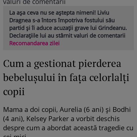
La așa ceva nu se aștepta nimeni! Liviu
Dragnea s-a întors împotriva fostului său
partid și îi aduce acuzații grave lui Grindeanu.
Declarațiile lui au stârnit valuri de comentarii
Recomandarea zilei
Cum a gestionat pierderea
bebelușului în fața celorlalți
copii
Mama a doi copii, Aurelia (6 ani) și Bodhi
(4 ani), Kelsey Parker a vorbit deschis
despre cum a abordat această tragedie cu
cei mici.