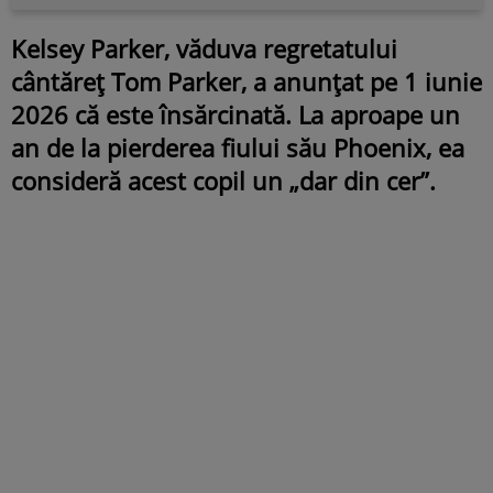
Kelsey Parker, văduva regretatului
cântăreț Tom Parker, a anunțat pe 1 iunie
2026 că este însărcinată. La aproape un
an de la pierderea fiului său Phoenix, ea
consideră acest copil un „dar din cer”.