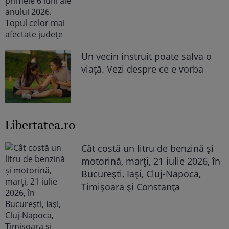
Un vecin instruit poate salva o
viață. Vezi despre ce e vorba
Libertatea.ro
Cât costă un litru de benzină și
motorină, marți, 21 iulie 2026, în
București, Iași, Cluj-Napoca,
Timișoara și Constanța