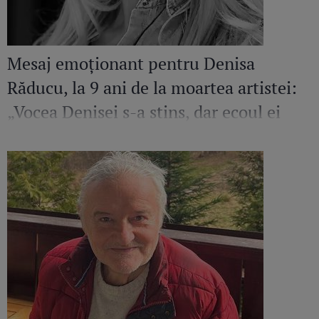
Mesaj emoționant pentru Denisa
Răducu, la 9 ani de la moartea artistei:
„Vocea Denisei s-a stins, dar ecoul ei
continuă să răsune”