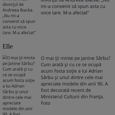
mi-a convenit să spun asta cu
voce tare. M-a afectat”
Elle
O mai ții minte pe Janine Sârbu?
Cum arată și cu ce se ocupă
acum fosta soție a lui Adrian
Sârbu și unul dintre cele mai
apreciate modele din anii 90. A
fost decorată recent de
Ministerul Culturii din Franța.
Foto