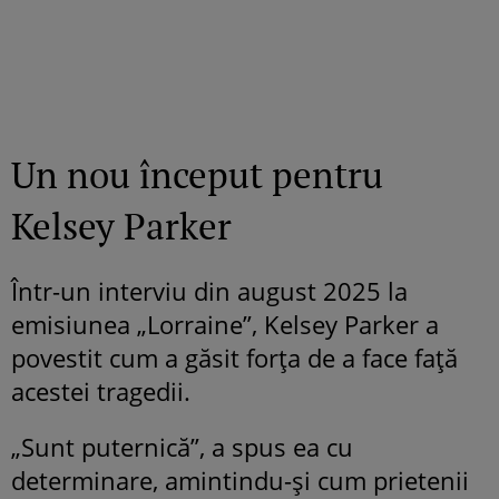
Un nou început pentru
Kelsey Parker
Într-un interviu din august 2025 la
emisiunea „Lorraine”, Kelsey Parker a
povestit cum a găsit forța de a face față
acestei tragedii.
„Sunt puternică”, a spus ea cu
determinare, amintindu-și cum prietenii