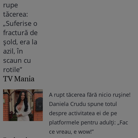
TV Mania
A rupt tăcerea fără nicio rușine!
Daniela Crudu spune totul
despre activitatea ei de pe
platformele pentru adulți: „Fac
ce vreau, e wow!”