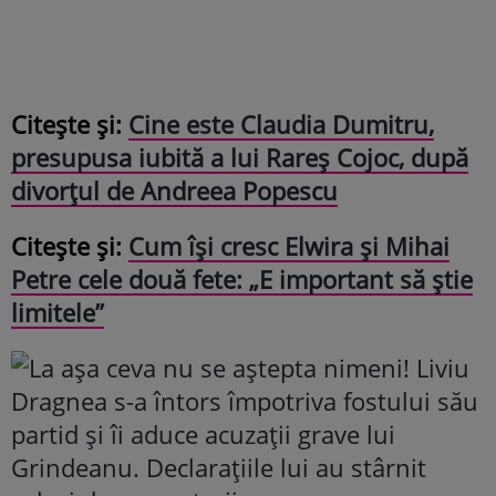
Citește și:
Cine este Claudia Dumitru,
presupusa iubită a lui Rareș Cojoc, după
divorțul de Andreea Popescu
Citește și:
Cum își cresc Elwira și Mihai
Petre cele două fete: „E important să știe
limitele”