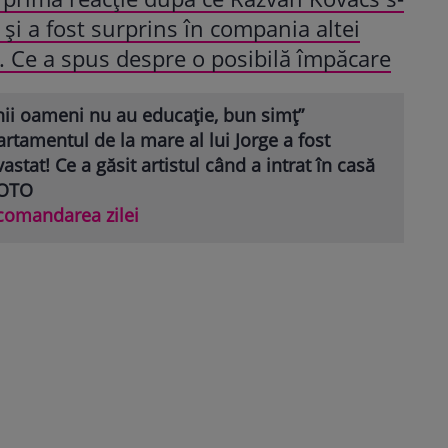
 și a fost surprins în compania altei
. Ce a spus despre o posibilă împăcare
nii oameni nu au educație, bun simț”
rtamentul de la mare al lui Jorge a fost
astat! Ce a găsit artistul când a intrat în casă
FOTO
comandarea zilei