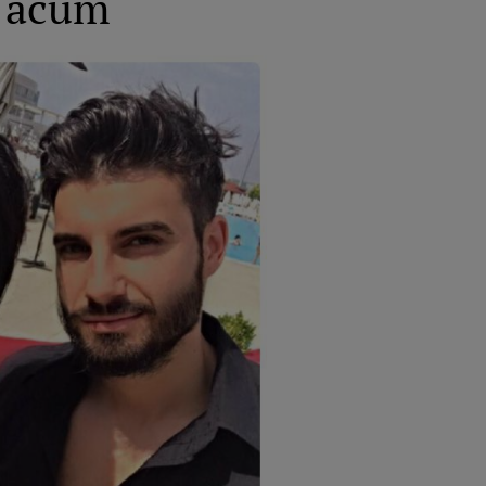
ă acum