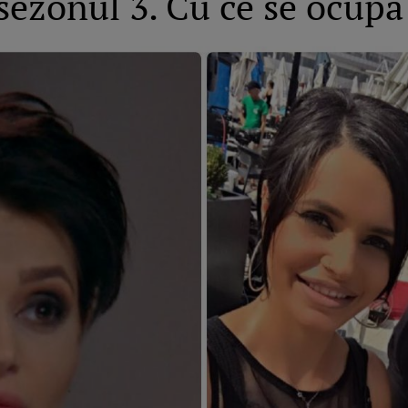
i sezonul 3. Cu ce se ocup