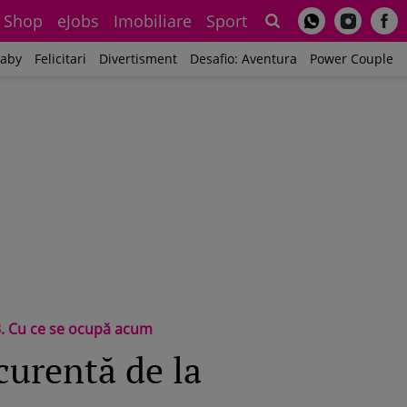
Shop
eJobs
Imobiliare
Sport
Sh
aby
Felicitari
Divertisment
Desafio: Aventura
Power Couple
 3. Cu ce se ocupă acum
curentă de la