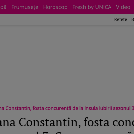
dă
Frumuseţe
Horoscop
Fresh by UNICA
Video
Retete
B
a Constantin, fosta concurentă de la Insula Iubirii sezonul
na Constantin, fosta con