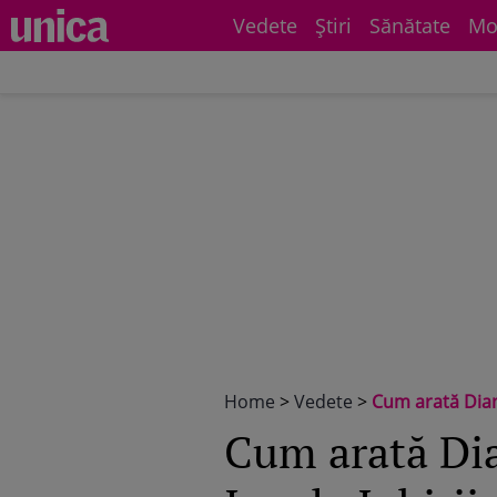
Vedete
Știri
Sănătate
Mo
Home
>
Vedete
>
Cum arată Dian
Cum arată Dia