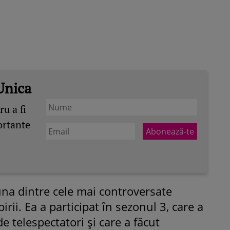
Unica
u a fi
ortante
na dintre cele mai controversate
irii. Ea a participat în sezonul 3, care a
e telespectatori și care a făcut