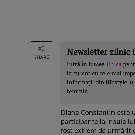
Newsletter zilnic 
SHARE
Intră în lumea
Unica
pentr
la curent cu cele mai imp
informații din lifestyle-ul
feminin.
Diana Constantin este u
participante la Insula Iub
fost extrem de urmărit d