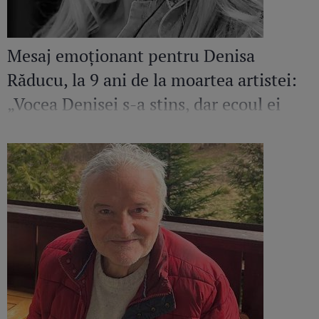
Mesaj emoționant pentru Denisa
Răducu, la 9 ani de la moartea artistei:
„Vocea Denisei s-a stins, dar ecoul ei
continuă să răsune”