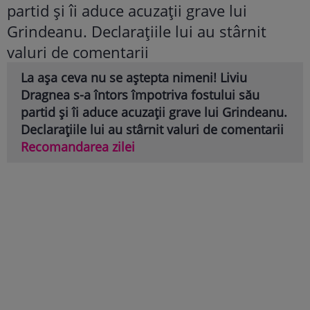
La așa ceva nu se aștepta nimeni! Liviu
Dragnea s-a întors împotriva fostului său
partid și îi aduce acuzații grave lui Grindeanu.
Declarațiile lui au stârnit valuri de comentarii
Recomandarea zilei