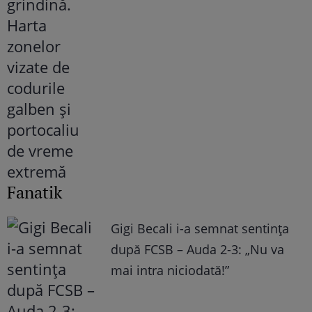
Fanatik
Gigi Becali i-a semnat sentința
după FCSB – Auda 2-3: „Nu va
mai intra niciodată!”