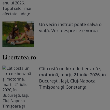
Un vecin instruit poate salva o
viață. Vezi despre ce e vorba
Libertatea.ro
Cât costă un litru de benzină și
motorină, marți, 21 iulie 2026, în
București, Iași, Cluj-Napoca,
Timișoara și Constanța