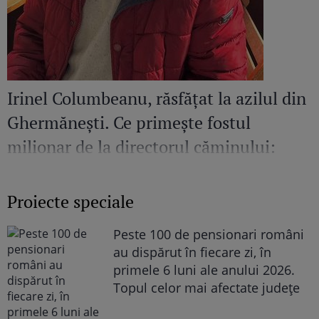
Irinel Columbeanu, răsfățat la azilul din
Ghermănești. Ce primește fostul
milionar de la directorul căminului:
„Văd cât de mult se bucură”
Proiecte speciale
Peste 100 de pensionari români
au dispărut în fiecare zi, în
primele 6 luni ale anului 2026.
Topul celor mai afectate județe