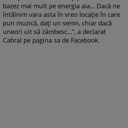
bazez mai mult pe energia aia… Dacă ne
întâlnim vara asta în vreo locație în care
pun muzică, dați un semn, chiar dacă
uneori uit să zâmbesc…”, a declarat
Cabral pe pagina sa de Facebook.