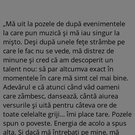
„Mă uit la pozele de după evenimentele
la care pun muzică și mă iau singur la
mișto. Deși după unele fețe strâmbe pe
care le fac nu se vede, mă distrez de
minune și cred că am descoperit un
talent nou: să par altcumva exact în
momentele în care mă simt cel mai bine.
Adevărul e că atunci când văd oameni
care zâmbesc, dansează, cântă aiurea
versurile și uită pentru câteva ore de
toate celelalte griji… îmi place tare. Pozele
spun o poveste. Energia de acolo a spus
alta. Și dacă mă întrebați pe mine, mă