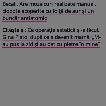
Becali. Are mozaicuri realizate manual,
clopote acoperite cu foiță de aur și un
buncăr antiatomic
Citește și:
Ce operație estetică și-a făcut
Gina Pistol după ce a devenit mamă: „M-
au pus la zid și au dat cu pietre în mine”