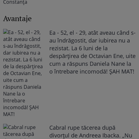
Avantaje
Ea - 52, el - 29, atât aveau când s-
au îndrăgostit, dar iubirea nu a
rezistat. La 6 luni de la
despărțirea de Octavian Ene, uite
cum a răspuns Daniela Nane la
o întrebare incomodă! ȘAH MAT!
Cabral rupe tăcerea după
divorțul de Andreea Ibacka. „Nu