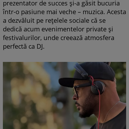
prezentator de succes și-a găsit bucuria
într-o pasiune mai veche – muzica. Acesta
a dezvăluit pe rețelele sociale că se
dedică acum evenimentelor private și
festivalurilor, unde creează atmosfera
perfectă ca DJ.