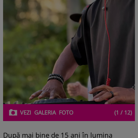
VEZI
GALERIA
FOTO
(1 / 12)
După mai bine de 15 ani în lumina