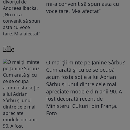
mi-a convenit să spun asta cu
voce tare. M-a afectat”
Elle
O mai ții minte pe Janine Sârbu?
Cum arată și cu ce se ocupă
acum fosta soție a lui Adrian
Sârbu și unul dintre cele mai
apreciate modele din anii 90. A
fost decorată recent de
Ministerul Culturii din Franța.
Foto