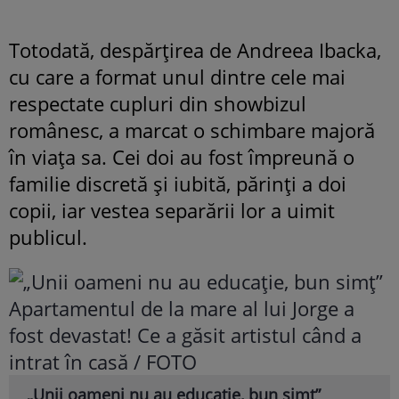
Totodată, despărțirea de Andreea Ibacka,
cu care a format unul dintre cele mai
respectate cupluri din showbizul
românesc, a marcat o schimbare majoră
în viața sa. Cei doi au fost împreună o
familie discretă și iubită, părinți a doi
copii, iar vestea separării lor a uimit
publicul.
„Unii oameni nu au educație, bun simț”