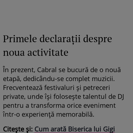
Primele declarații despre
noua activitate
În prezent, Cabral se bucură de o nouă
etapă, dedicându-se complet muzicii.
Frecventează festivaluri și petreceri
private, unde își folosește talentul de DJ
pentru a transforma orice eveniment
într-o experiență memorabilă.
Citește și:
Cum arată Biserica lui Gigi