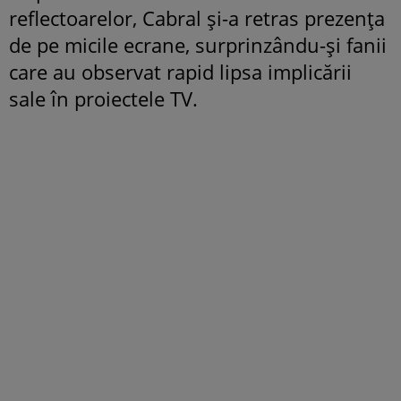
reflectoarelor, Cabral și-a retras prezența
de pe micile ecrane, surprinzându-și fanii
care au observat rapid lipsa implicării
sale în proiectele TV.