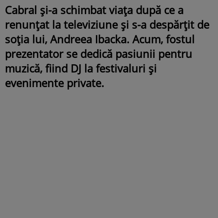
Cabral și-a schimbat viața după ce a
renunțat la televiziune și s-a despărțit de
soția lui, Andreea Ibacka. Acum, fostul
prezentator se dedică pasiunii pentru
muzică, fiind DJ la festivaluri și
evenimente private.