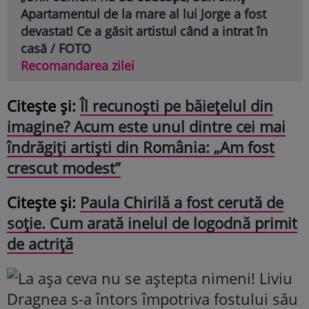
Apartamentul de la mare al lui Jorge a fost
devastat! Ce a găsit artistul când a intrat în
casă / FOTO
Recomandarea zilei
Citește și:
Îl recunoști pe băiețelul din
imagine? Acum este unul dintre cei mai
îndrăgiți artiști din România: „Am fost
crescut modest”
Citește și:
Paula Chirilă a fost cerută de
soție. Cum arată inelul de logodnă primit
de actriță