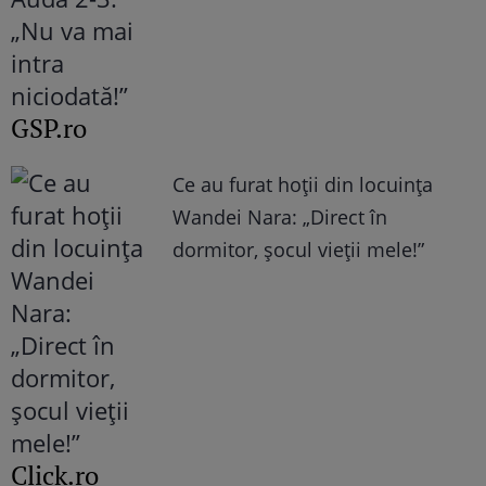
GSP.ro
Ce au furat hoții din locuința
Wandei Nara: „Direct în
dormitor, șocul vieții mele!”
Click.ro