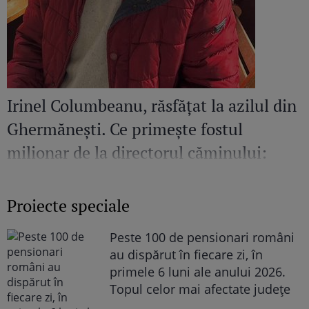
Irinel Columbeanu, răsfățat la azilul din
Ghermănești. Ce primește fostul
milionar de la directorul căminului:
„Văd cât de mult se bucură”
Proiecte speciale
Peste 100 de pensionari români
au dispărut în fiecare zi, în
primele 6 luni ale anului 2026.
Topul celor mai afectate județe