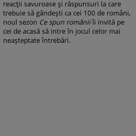
reacții savuroase și răspunsuri la care
trebuie să gândești ca cei 100 de români,
noul sezon
Ce spun românii
îi invită pe
cei de acasă să intre în jocul celor mai
neașteptate întrebări.