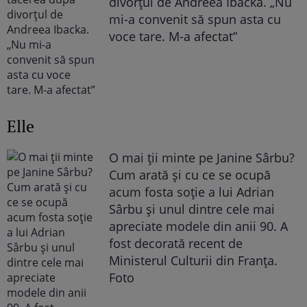
divorțul de Andreea Ibacka. „Nu
mi-a convenit să spun asta cu
voce tare. M-a afectat”
Elle
O mai ții minte pe Janine Sârbu?
Cum arată și cu ce se ocupă
acum fosta soție a lui Adrian
Sârbu și unul dintre cele mai
apreciate modele din anii 90. A
fost decorată recent de
Ministerul Culturii din Franța.
Foto