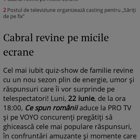
2
Postul de televiziune organizează casting pentru „Săriți
de pe fix”
Cabral revine pe micile
ecrane
Cel mai iubit quiz-show de familie revine
cu un nou sezon plin de energie, umor și
răspunsuri care îi vor surprinde pe
telespectatori! Luni,
22 iunie
, de la ora
18:00,
Ce spun românii
aduce la PRO TV
și pe VOYO concurenți pregătiți să
ghicească cele mai populare răspunsuri,
în confruntări amuzante și momente care