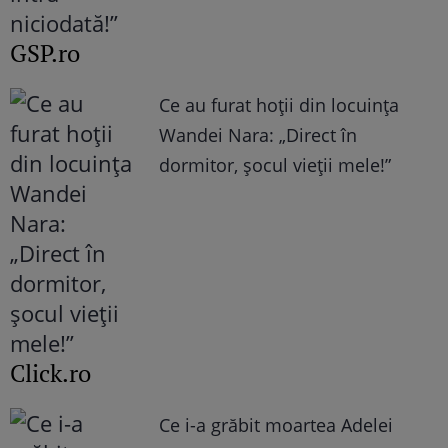
GSP.ro
Ce au furat hoții din locuința
Wandei Nara: „Direct în
dormitor, șocul vieții mele!”
Click.ro
Ce i-a grăbit moartea Adelei