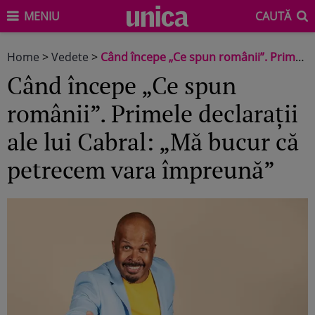
MENIU
CAUTĂ
Home
>
Vedete
>
Când începe „Ce spun românii”. Primele declarații ale lui Cabral: „Mă bucur că petrecem vara împreună”
Când începe „Ce spun
românii”. Primele declarații
ale lui Cabral: „Mă bucur că
petrecem vara împreună”