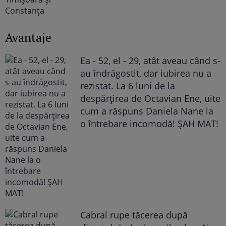
Avantaje
Ea - 52, el - 29, atât aveau când s-
au îndrăgostit, dar iubirea nu a
rezistat. La 6 luni de la
despărțirea de Octavian Ene, uite
cum a răspuns Daniela Nane la
o întrebare incomodă! ȘAH MAT!
Cabral rupe tăcerea după