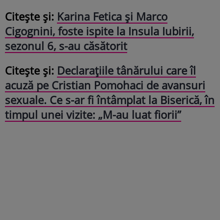
Citește și:
Karina Fetica și Marco
Cigognini, foste ispite la Insula Iubirii,
sezonul 6, s-au căsătorit
Citește și:
Declarațiile tânărului care îl
acuză pe Cristian Pomohaci de avansuri
sexuale. Ce s-ar fi întâmplat la Biserică, în
timpul unei vizite: „M-au luat fiorii”