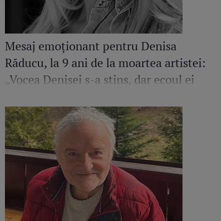
Mesaj emoționant pentru Denisa
Răducu, la 9 ani de la moartea artistei:
„Vocea Denisei s-a stins, dar ecoul ei
continuă să răsune”