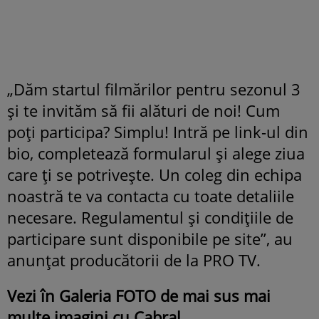
„Dăm startul filmărilor pentru sezonul 3
și te invităm să fii alături de noi! Cum
poți participa? Simplu! Intră pe link-ul din
bio, completează formularul și alege ziua
care ți se potrivește. Un coleg din echipa
noastră te va contacta cu toate detaliile
necesare. Regulamentul și condițiile de
participare sunt disponibile pe site”, au
anunțat producătorii de la PRO TV.
Vezi în Galeria FOTO de mai sus mai
multe imagini cu Cabral