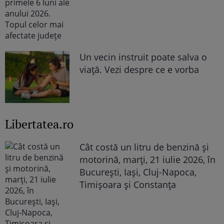
Un vecin instruit poate salva o
viață. Vezi despre ce e vorba
Libertatea.ro
Cât costă un litru de benzină și
motorină, marți, 21 iulie 2026, în
București, Iași, Cluj-Napoca,
Timișoara și Constanța