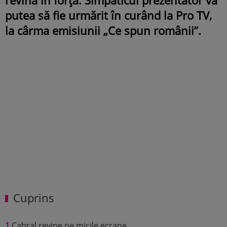
putea să fie urmărit în curând la Pro TV,
la cârma emisiunii „Ce spun românii”.
Cuprins
1
Cabral revine pe micile ecrane