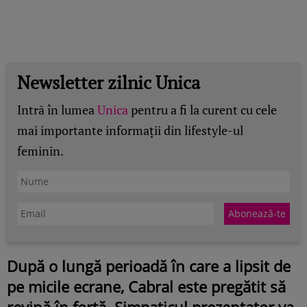
Newsletter zilnic Unica
Intră în lumea
Unica
pentru a fi la curent cu cele
mai importante informații din lifestyle-ul
feminin.
După o lungă perioadă în care a lipsit de
pe micile ecrane, Cabral este pregătit să
revină în forță. Simpaticul prezentator va