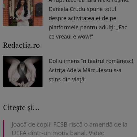
Daniela Crudu spune totul
despre activitatea ei de pe
platformele pentru adulți: „Fac
ce vreau, e wow!”
Redactia.ro
Doliu imens în teatrul românesc!
Actrița Adela Mărculescu s-a
stins din viață
Citește și...
Joacă de copii! FCSB riscă o amendă de la
UEFA dintr-un motiv banal. Video