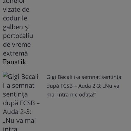
Fanatik
Gigi Becali i-a semnat sentința
după FCSB – Auda 2-3: „Nu va
mai intra niciodată!”