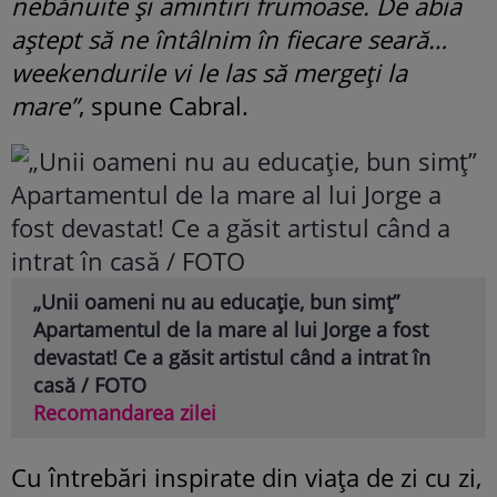
nebănuite și amintiri frumoase. De abia
aștept să ne întâlnim în fiecare seară…
weekendurile vi le las să mergeți la
mare”
, spune Cabral.
„Unii oameni nu au educație, bun simț”
Apartamentul de la mare al lui Jorge a fost
devastat! Ce a găsit artistul când a intrat în
casă / FOTO
Recomandarea zilei
Cu întrebări inspirate din viața de zi cu zi,