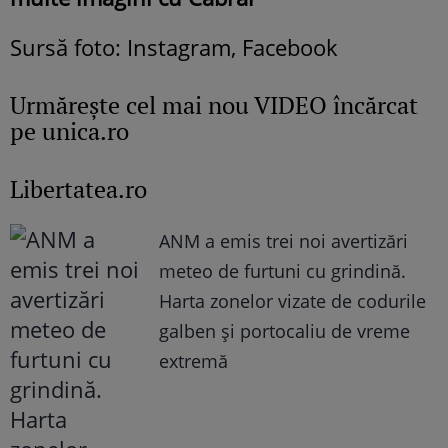
Sursă foto: Instagram, Facebook
Urmăreşte cel mai nou VIDEO încărcat
pe unica.ro
Libertatea.ro
ANM a emis trei noi avertizări
meteo de furtuni cu grindină.
Harta zonelor vizate de codurile
galben și portocaliu de vreme
extremă