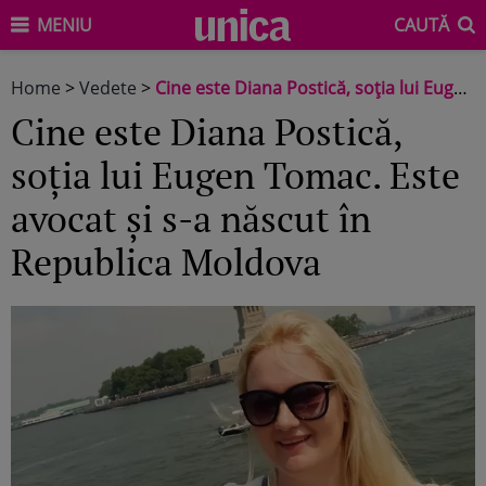
MENIU
CAUTĂ
Home
>
Vedete
>
Cine este Diana Postică, soția lui Eugen Tomac. Este avocat și s-a născut în Republica Moldova
Cine este Diana Postică,
soția lui Eugen Tomac. Este
avocat și s-a născut în
Republica Moldova