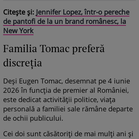
Citește și:
Jennifer Lopez, într-o pereche
de pantofi de la un brand românesc, la
New York
Familia Tomac preferă
discreția
Deși Eugen Tomac, desemnat pe 4 iunie
2026 în funcția de premier al României,
este dedicat activității politice, viața
personală a familiei sale rămâne departe
de ochii publicului.
Cei doi sunt căsătoriți de mai mulți ani și