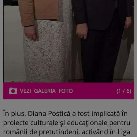
VEZI
GALERIA
FOTO
(1 / 6)
În plus, Diana Postică a fost implicată în
proiecte culturale și educaționale pentru
românii de pretutindeni, activând în Liga