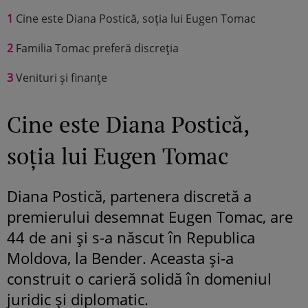
1
Cine este Diana Postică, soția lui Eugen Tomac
2
Familia Tomac preferă discreția
3
Venituri și finanțe
Cine este Diana Postică,
soția lui Eugen Tomac
Diana Postică, partenera discretă a
premierului desemnat Eugen Tomac, are
44 de ani și s-a născut în Republica
Moldova, la Bender. Aceasta și-a
construit o carieră solidă în domeniul
juridic și diplomatic.