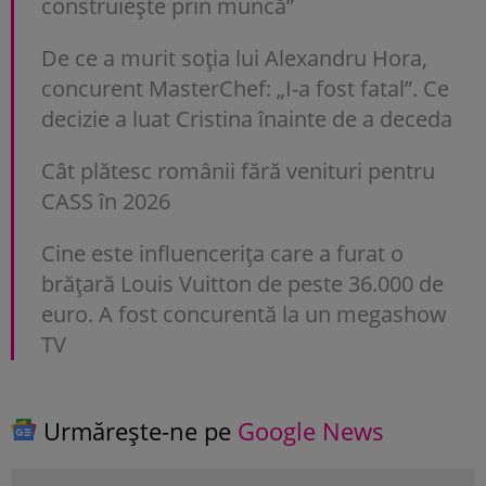
construiește prin muncă”
De ce a murit soția lui Alexandru Hora,
concurent MasterChef: „I-a fost fatal”. Ce
decizie a luat Cristina înainte de a deceda
Cât plătesc românii fără venituri pentru
CASS în 2026
Cine este influencerița care a furat o
brățară Louis Vuitton de peste 36.000 de
euro. A fost concurentă la un megashow
TV
Urmărește-ne pe
Google News