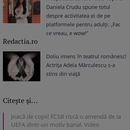
Daniela Crudu spune totul
despre activitatea ei de pe
platformele pentru adulți: „Fac
ce vreau, e wow!”
Redactia.ro
Doliu imens în teatrul românesc!
Actrița Adela Mărculescu s-a
stins din viață
Citește și...
Joacă de copii! FCSB riscă o amendă de la
UEFA dintr-un motiv banal. Video