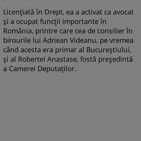
Licențiată în Drept, ea a activat ca avocat
și a ocupat funcții importante în
România, printre care cea de consilier în
birourile lui Adriean Videanu, pe vremea
când acesta era primar al Bucureștiului,
și al Robertei Anastase, fostă președintă
a Camerei Deputaților.