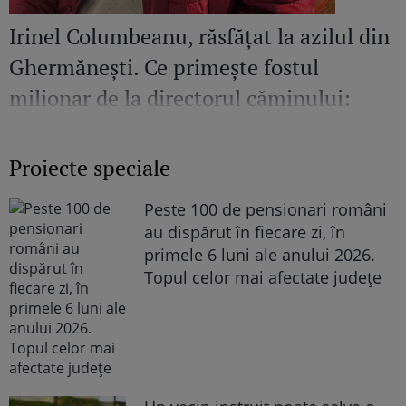
Irinel Columbeanu, răsfățat la azilul din
Ghermănești. Ce primește fostul
milionar de la directorul căminului:
„Văd cât de mult se bucură”
Proiecte speciale
Peste 100 de pensionari români
au dispărut în fiecare zi, în
primele 6 luni ale anului 2026.
Topul celor mai afectate județe