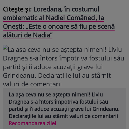
Citește și:
Loredana, în costumul
emblematic al Nadiei Comăneci, la
Onești: „Este o onoare să fiu pe scenă
alături de Nadia”
La așa ceva nu se aștepta nimeni! Liviu
Dragnea s-a întors împotriva fostului său
partid și îi aduce acuzații grave lui Grindeanu.
Declarațiile lui au stârnit valuri de comentarii
Recomandarea zilei