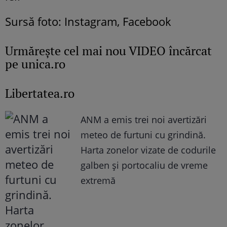
Sursă foto: Instagram, Facebook
Urmăreşte cel mai nou VIDEO încărcat
pe unica.ro
Libertatea.ro
ANM a emis trei noi avertizări
meteo de furtuni cu grindină.
Harta zonelor vizate de codurile
galben și portocaliu de vreme
extremă