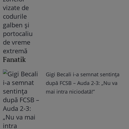
Fanatik
Gigi Becali i-a semnat sentința
după FCSB – Auda 2-3: „Nu va
mai intra niciodată!”