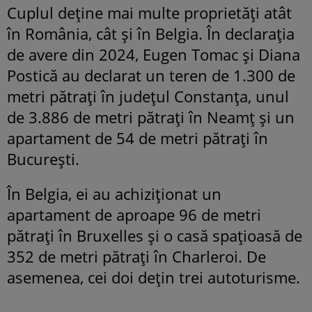
Cuplul deține mai multe proprietăți atât
în România, cât și în Belgia. În declarația
de avere din 2024, Eugen Tomac și Diana
Postică au declarat un teren de 1.300 de
metri pătrați în județul Constanța, unul
de 3.886 de metri pătrați în Neamț și un
apartament de 54 de metri pătrați în
București.
În Belgia, ei au achiziționat un
apartament de aproape 96 de metri
pătrați în Bruxelles și o casă spațioasă de
352 de metri pătrați în Charleroi. De
asemenea, cei doi dețin trei autoturisme.