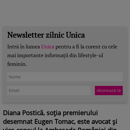
Newsletter zilnic Unica
Intră în lumea
Unica
pentru a fi la curent cu cele
mai importante informații din lifestyle-ul
feminin.
Diana Postică, soția premierului
desemnat Eugen Tomac, este avocat și
vice-consul la Ambasada României din