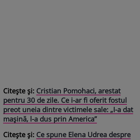
Citește și:
Cristian Pomohaci, arestat
pentru 30 de zile. Ce i-ar fi oferit fostul
preot uneia dintre victimele sale: „I-a dat
mașină, l-a dus prin America”
Citește și:
Ce spune Elena Udrea despre