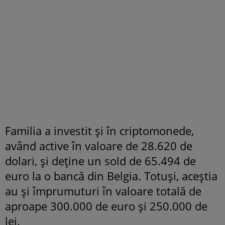
Familia a investit și în criptomonede,
având active în valoare de 28.620 de
dolari, și deține un sold de 65.494 de
euro la o bancă din Belgia. Totuși, aceștia
au și împrumuturi în valoare totală de
aproape 300.000 de euro și 250.000 de
lei.