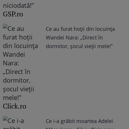
GSP.ro
Ce au furat hoții din locuința
Wandei Nara: „Direct în
dormitor, șocul vieții mele!”
Click.ro
Ce i-a grăbit moartea Adelei