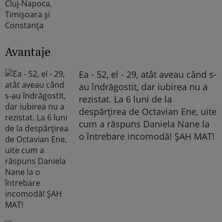
Avantaje
Ea - 52, el - 29, atât aveau când s-
au îndrăgostit, dar iubirea nu a
rezistat. La 6 luni de la
despărțirea de Octavian Ene, uite
cum a răspuns Daniela Nane la
o întrebare incomodă! ȘAH MAT!