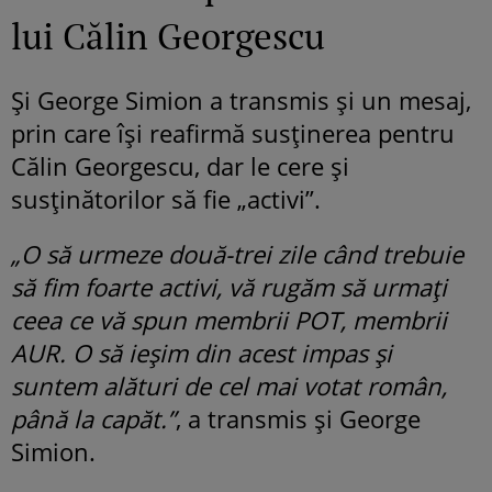
lui Călin Georgescu
Și George Simion a transmis și un mesaj,
prin care își reafirmă susținerea pentru
Călin Georgescu, dar le cere și
susținătorilor să fie „activi”.
„O să urmeze două-trei zile când trebuie
să fim foarte activi, vă rugăm să urmați
ceea ce vă spun membrii POT, membrii
AUR. O să ieșim din acest impas și
suntem alături de cel mai votat român,
până la capăt.”
, a transmis și George
Simion.