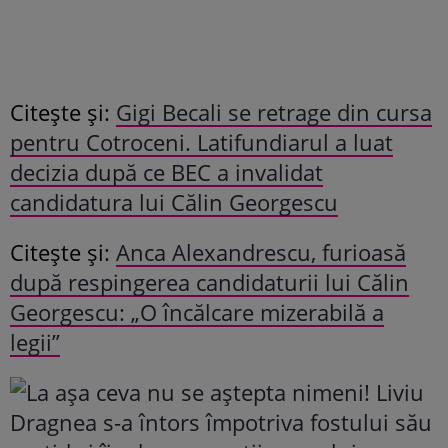
Citește și:
Gigi Becali se retrage din cursa
pentru Cotroceni. Latifundiarul a luat
decizia după ce BEC a invalidat
candidatura lui Călin Georgescu
Citește și:
Anca Alexandrescu, furioasă
după respingerea candidaturii lui Călin
Georgescu: „O încălcare mizerabilă a
legii”