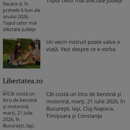
Topul celor mai afectate județe
Un vecin instruit poate salva o
viață. Vezi despre ce e vorba
Libertatea.ro
Cât costă un litru de benzină și
motorină, marți, 21 iulie 2026, în
București, Iași, Cluj-Napoca,
Timișoara și Constanța