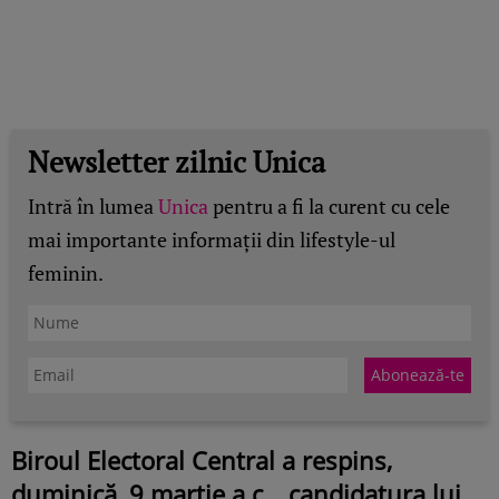
Newsletter zilnic Unica
Intră în lumea
Unica
pentru a fi la curent cu cele
mai importante informații din lifestyle-ul
feminin.
Biroul Electoral Central a respins,
duminică, 9 martie a.c.., candidatura lui