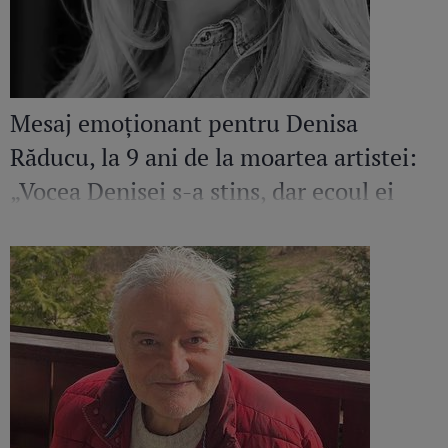
Mesaj emoționant pentru Denisa
Răducu, la 9 ani de la moartea artistei:
„Vocea Denisei s-a stins, dar ecoul ei
continuă să răsune”