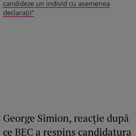
candideze un individ cu asemenea
declarații”
George Simion, reacție după
ce BEC a respins candidatura