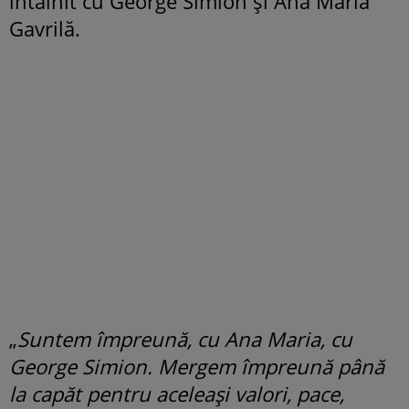
întâlnit cu George Simion și Ana Maria
Gavrilă.
„
Suntem împreună, cu Ana Maria, cu
George Simion. Mergem împreună până
la capăt pentru aceleași valori, pace,