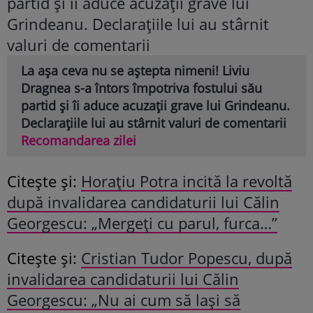
La așa ceva nu se aștepta nimeni! Liviu
Dragnea s-a întors împotriva fostului său
partid și îi aduce acuzații grave lui Grindeanu.
Declarațiile lui au stârnit valuri de comentarii
Recomandarea zilei
Citește și:
Horațiu Potra incită la revoltă
după invalidarea candidaturii lui Călin
Georgescu: „Mergeți cu parul, furca…”
Citește și:
Cristian Tudor Popescu, după
invalidarea candidaturii lui Călin
Georgescu: „Nu ai cum să lași să