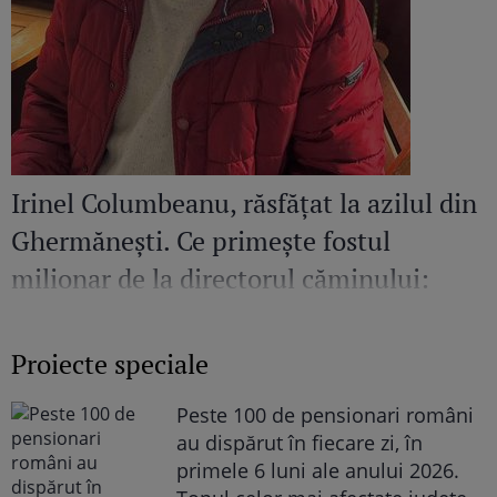
Irinel Columbeanu, răsfățat la azilul din
Ghermănești. Ce primește fostul
milionar de la directorul căminului:
„Văd cât de mult se bucură”
Proiecte speciale
Peste 100 de pensionari români
au dispărut în fiecare zi, în
primele 6 luni ale anului 2026.