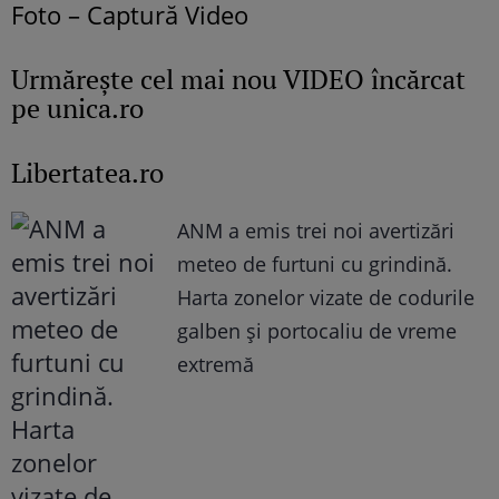
Foto – Captură Video
Urmăreşte cel mai nou VIDEO încărcat
pe unica.ro
Libertatea.ro
ANM a emis trei noi avertizări
meteo de furtuni cu grindină.
Harta zonelor vizate de codurile
galben și portocaliu de vreme
extremă