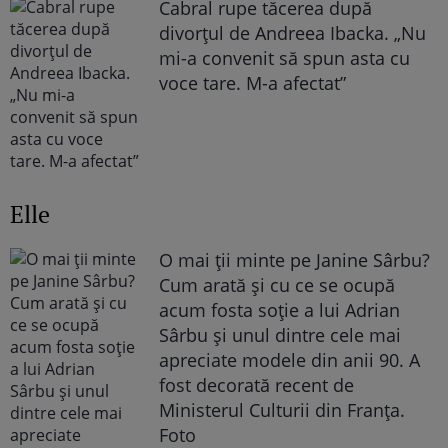
Cabral rupe tăcerea după
divorțul de Andreea Ibacka. „Nu
mi-a convenit să spun asta cu
voce tare. M-a afectat”
Elle
O mai ții minte pe Janine Sârbu?
Cum arată și cu ce se ocupă
acum fosta soție a lui Adrian
Sârbu și unul dintre cele mai
apreciate modele din anii 90. A
fost decorată recent de
Ministerul Culturii din Franța.
Foto