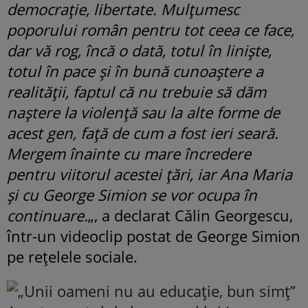
democrație, libertate. Mulțumesc
poporului român pentru tot ceea ce face,
dar vă rog, încă o dată, totul în liniște,
totul în pace și în bună cunoaștere a
realității, faptul că nu trebuie să dăm
naștere la violență sau la alte forme de
acest gen, față de cum a fost ieri seară.
Mergem înainte cu mare încredere
pentru viitorul acestei țări, iar Ana Maria
și cu George Simion se vor ocupa în
continuare.
„, a declarat Călin Georgescu,
într-un videoclip postat de George Simion
pe rețelele sociale.