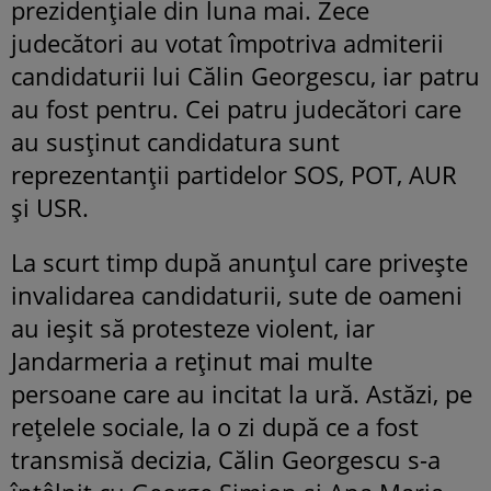
prezidențiale din luna mai. Zece
judecători au votat împotriva admiterii
candidaturii lui Călin Georgescu, iar patru
au fost pentru. Cei patru judecători care
au susținut candidatura sunt
reprezentanții partidelor SOS, POT, AUR
și USR.
La scurt timp după anunțul care privește
invalidarea candidaturii, sute de oameni
au ieșit să protesteze violent, iar
Jandarmeria a reținut mai multe
persoane care au incitat la ură. Astăzi, pe
rețelele sociale, la o zi după ce a fost
transmisă decizia, Călin Georgescu s-a