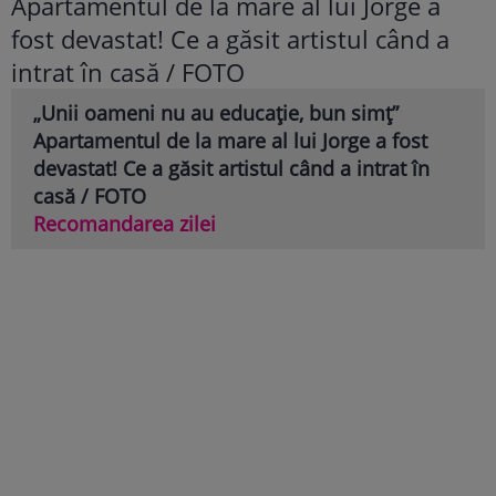
„Unii oameni nu au educație, bun simț”
Apartamentul de la mare al lui Jorge a fost
devastat! Ce a găsit artistul când a intrat în
casă / FOTO
Recomandarea zilei