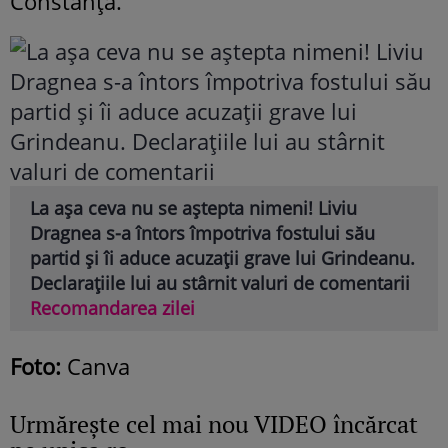
Constanța.
La așa ceva nu se aștepta nimeni! Liviu
Dragnea s-a întors împotriva fostului său
partid și îi aduce acuzații grave lui Grindeanu.
Declarațiile lui au stârnit valuri de comentarii
Recomandarea zilei
Foto:
Canva
Urmăreşte cel mai nou VIDEO încărcat