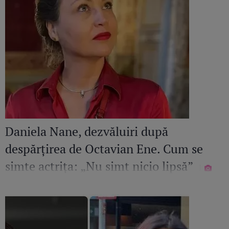
Daniela Nane, dezvăluiri după
despărțirea de Octavian Ene. Cum se
simte actrița: „Nu simt nicio lipsă”