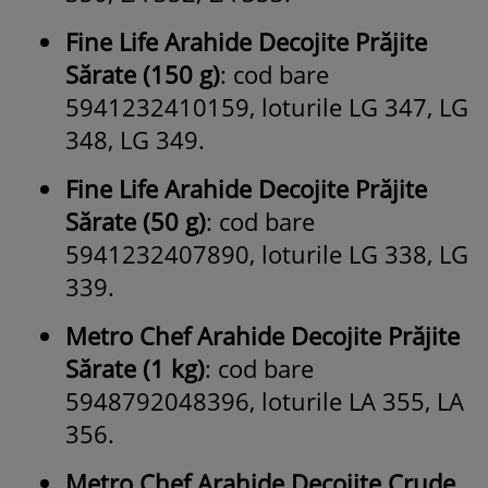
Fine Life Arahide Decojite Prăjite
Sărate (150 g)
: cod bare
5941232410159, loturile LG 347, LG
348, LG 349.
Fine Life Arahide Decojite Prăjite
Sărate (50 g)
: cod bare
5941232407890, loturile LG 338, LG
339.
Metro Chef Arahide Decojite Prăjite
Sărate (1 kg)
: cod bare
5948792048396, loturile LA 355, LA
356.
Metro Chef Arahide Decojite Crude