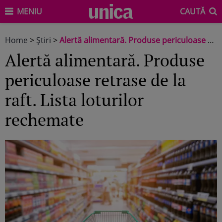
MENIU
CAUTĂ
Home
>
Știri
>
Alertă alimentară. Produse periculoase retrase de la raft. Lista loturilor rechemate
Alertă alimentară. Produse
periculoase retrase de la
raft. Lista loturilor
rechemate