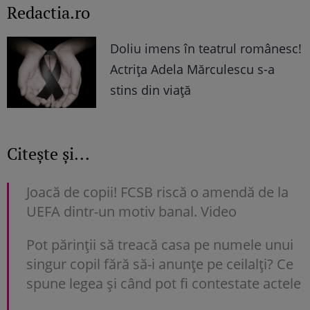
Redactia.ro
Doliu imens în teatrul românesc!
Actrița Adela Mărculescu s-a
stins din viață
Citește și...
Joacă de copii! FCSB riscă o amendă de la
UEFA dintr-un motiv banal. Video
Pot părinții să treacă casa pe numele unui
singur copil fără să-i anunțe pe ceilalți? Ce
spune legea și când pot fi contestate actele