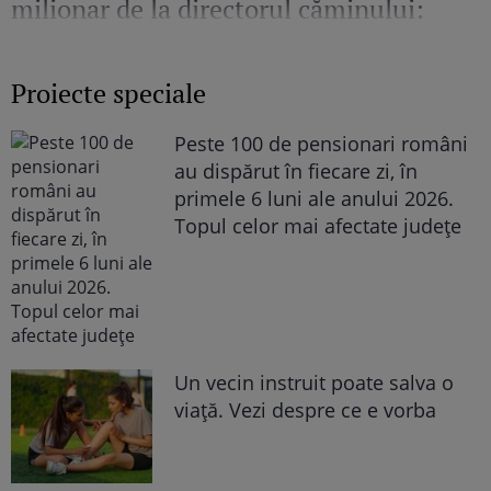
milionar de la directorul căminului:
„Văd cât de mult se bucură”
Proiecte speciale
Peste 100 de pensionari români
au dispărut în fiecare zi, în
primele 6 luni ale anului 2026.
Topul celor mai afectate județe
Un vecin instruit poate salva o
viață. Vezi despre ce e vorba