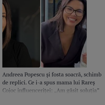
Andreea Popescu și fosta soacră, schimb
de replici. Ce i-a spus mama lui Rareș
Cojoc influenceriței: „Am găsit soluția”