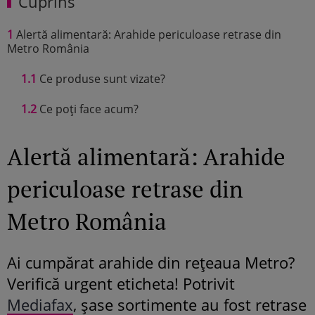
Cuprins
1
Alertă alimentară: Arahide periculoase retrase din
Metro România
1.1
Ce produse sunt vizate?
1.2
Ce poți face acum?
Alertă alimentară: Arahide
periculoase retrase din
Metro România
Ai cumpărat arahide din rețeaua Metro?
Verifică urgent eticheta! Potrivit
Mediafax
, șase sortimente au fost retrase