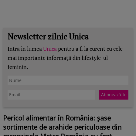
Newsletter zilnic Unica
Intră în lumea
Unica
pentru a fi la curent cu cele
mai importante informații din lifestyle-ul
feminin.
Pericol alimentar în România: șase
sortimente de arahide periculoase din
magazinele Metro România au fost