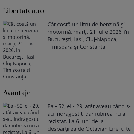
Libertatea.ro
Cât costă un litru de benzină și
motorină, marți, 21 iulie 2026, în
București, Iași, Cluj-Napoca,
Timișoara și Constanța
Avantaje
Ea - 52, el - 29, atât aveau când s-
au îndrăgostit, dar iubirea nu a
rezistat. La 6 luni de la
despărțirea de Octavian Ene, uite