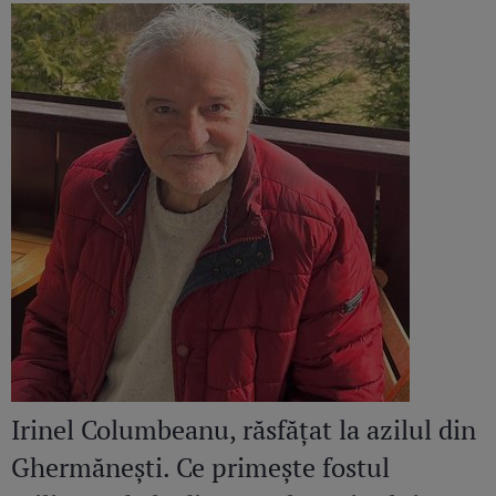
Irinel Columbeanu, răsfățat la azilul din
Ghermănești. Ce primește fostul