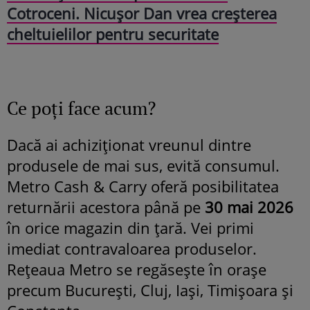
Cotroceni. Nicușor Dan vrea creșterea
cheltuielilor pentru securitate
Ce poți face acum?
Dacă ai achiziționat vreunul dintre
produsele de mai sus, evită consumul.
Metro Cash & Carry oferă posibilitatea
returnării acestora până pe
30 mai 2026
în orice magazin din țară. Vei primi
imediat contravaloarea produselor.
Rețeaua Metro se regăsește în orașe
precum București, Cluj, Iași, Timișoara și