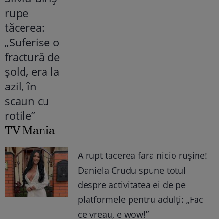
TV Mania
A rupt tăcerea fără nicio rușine!
Daniela Crudu spune totul
despre activitatea ei de pe
platformele pentru adulți: „Fac
ce vreau, e wow!”