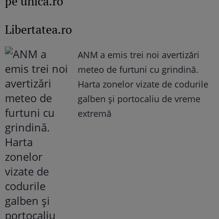
pe unica.ro
Libertatea.ro
ANM a emis trei noi avertizări
meteo de furtuni cu grindină.
Harta zonelor vizate de codurile
galben și portocaliu de vreme
extremă