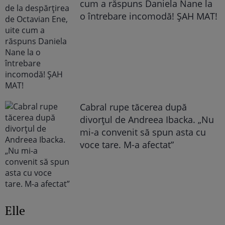
cum a răspuns Daniela Nane la
o întrebare incomodă! ȘAH MAT!
Cabral rupe tăcerea după
divorțul de Andreea Ibacka. „Nu
mi-a convenit să spun asta cu
voce tare. M-a afectat”
Elle