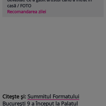
casă / FOTO
Recomandarea zilei
Citește și:
Summitul Formatului
București 9 a început la Palatul