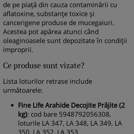
de pe piață din cauza contaminării cu
aflatoxine, substanțe toxice și
cancerigene produse de mucegaiuri.
Acestea pot apărea atunci când
oleaginoasele sunt depozitate în condiții
improprii.
Ce produse sunt vizate?
Lista loturilor retrase include
următoarele:
Fine Life Arahide Decojite Prăjite (2
kg)
: cod bare 5948792056308,
loturile LA 347, LA 348, LA 349, LA
350, LA 352, LA 353.