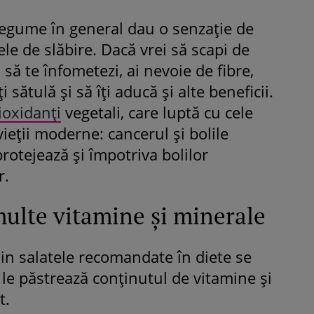
 legume în general dau o senzaţie de
ele de slăbire. Dacă vrei să scapi de
 să te înfometezi, ai nevoie de fibre,
i sătulă şi să îţi aducă şi alte beneficii.
ioxidanţi
vegetali, care luptă cu cele
vieţii moderne: cancerul şi bolile
protejează şi împotriva bolilor
r.
multe vitamine şi minerale
in salatele recomandate în diete se
le păstrează conţinutul de vitamine şi
t.