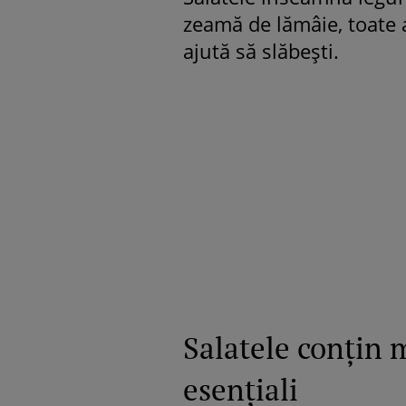
zeamă de lămâie, toate 
ajută să slăbeşti.
Salatele conţin m
esenţiali