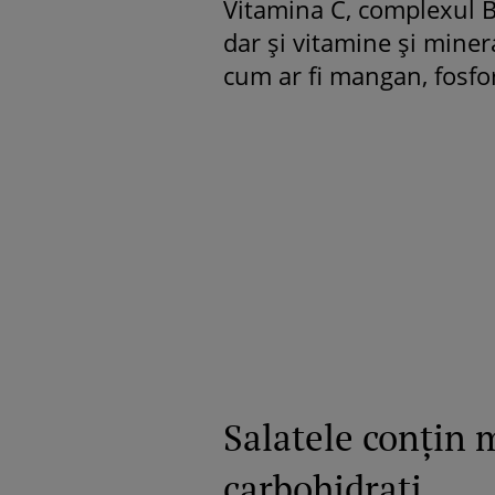
Vitamina C, complexul B,
dar şi vitamine şi miner
cum ar fi mangan, fosfor
Salatele conţin m
carbohidraţi