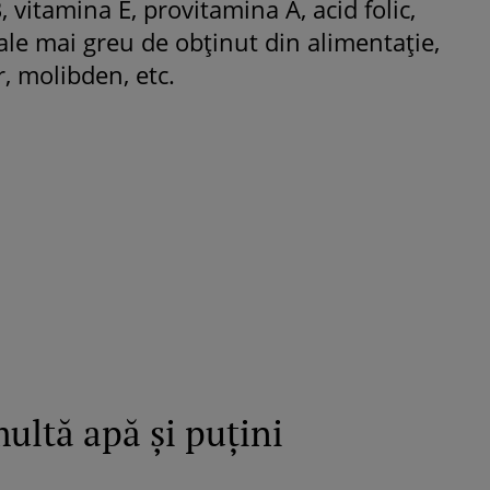
 vitamina E, provitamina A, acid folic,
ale mai greu de obţinut din alimentaţie,
, molibden, etc.
ultă apă şi puţini