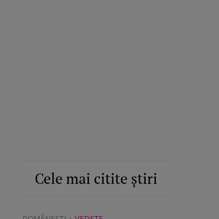
Cele mai citite știri
ROMÂNEŞTI
VEDETE
ROMÂNEŞTI