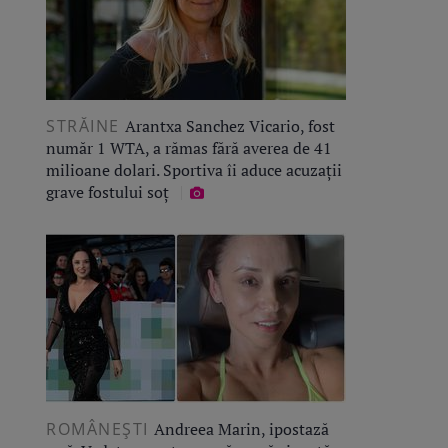
STRĂINE
Arantxa Sanchez Vicario, fost
număr 1 WTA, a rămas fără averea de 41
milioane dolari. Sportiva îi aduce acuzații
grave fostului soț
ROMÂNEŞTI
Andreea Marin, ipostază