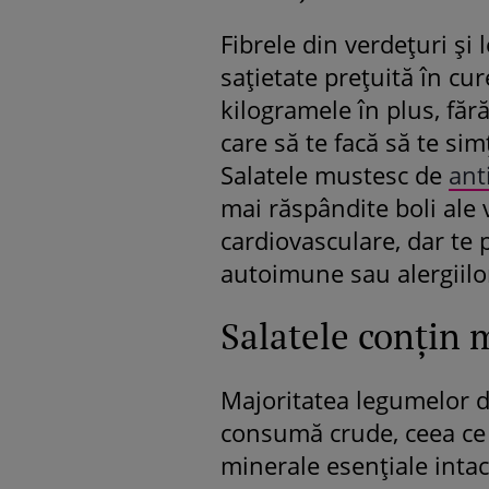
Fibrele din verdeţuri şi
saţietate preţuită în cur
kilogramele în plus, fără
care să te facă să te simţ
Salatele mustesc de
ant
mai răspândite boli ale 
cardiovasculare, dar te 
autoimune sau alergiilo
Salatele conţin 
Majoritatea legumelor d
consumă crude, ceea ce 
minerale esenţiale intac