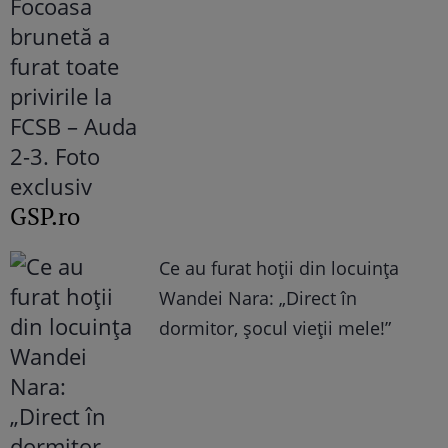
GSP.ro
Ce au furat hoții din locuința
Wandei Nara: „Direct în
dormitor, șocul vieții mele!”