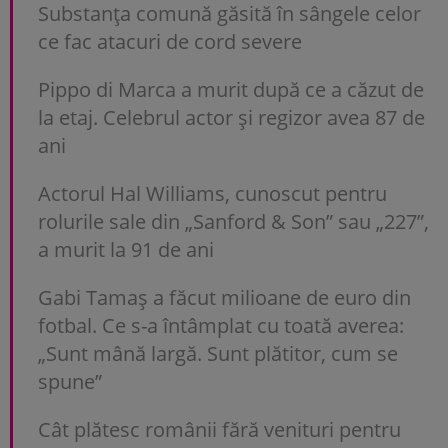
Substanța comună găsită în sângele celor
ce fac atacuri de cord severe
Pippo di Marca a murit după ce a căzut de
la etaj. Celebrul actor și regizor avea 87 de
ani
Actorul Hal Williams, cunoscut pentru
rolurile sale din „Sanford & Son” sau „227”,
a murit la 91 de ani
Gabi Tamaș a făcut milioane de euro din
fotbal. Ce s-a întâmplat cu toată averea:
„Sunt mână largă. Sunt plătitor, cum se
spune”
Cât plătesc românii fără venituri pentru