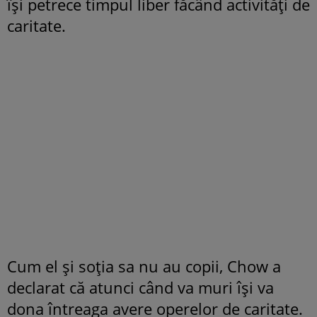
își petrece timpul liber făcând activități de
caritate.
Cum el și soția sa nu au copii, Chow a
declarat că atunci când va muri își va
dona întreaga avere operelor de caritate.