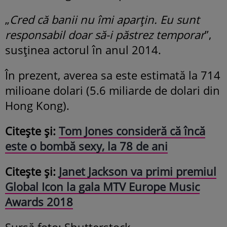
„
Cred că banii nu îmi aparțin. Eu sunt
responsabil doar să-i păstrez temporar
”,
susținea actorul în anul 2014.
În prezent, averea sa este estimată la 714
milioane dolari (5.6 miliarde de dolari din
Hong Kong).
Citește și:
Tom Jones consideră că încă
este o bombă sexy, la 78 de ani
Citește și:
Janet Jackson va primi premiul
Global Icon la gala MTV Europe Music
Awards 2018
Sursă foto: Shutterstock