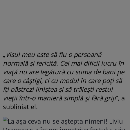
„
Visul meu este să fiu o persoană
normală și fericită. Cel mai dificil lucru în
viață nu are legătură cu suma de bani pe
care o câștigi, ci cu modul în care poți să
îți păstrezi liniștea și să trăiești restul
vieții într-o manieră simplă și fără griji
”, a
subliniat el.