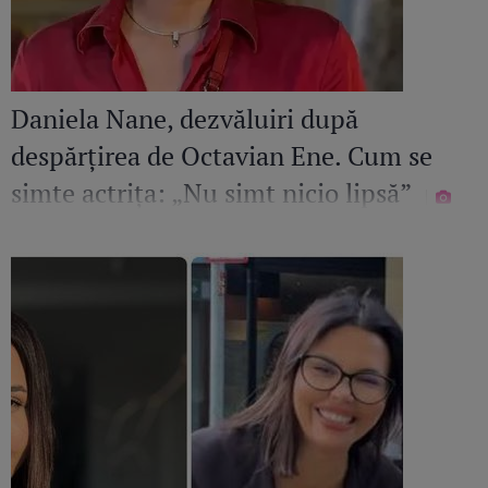
Daniela Nane, dezvăluiri după
despărțirea de Octavian Ene. Cum se
simte actrița: „Nu simt nicio lipsă”