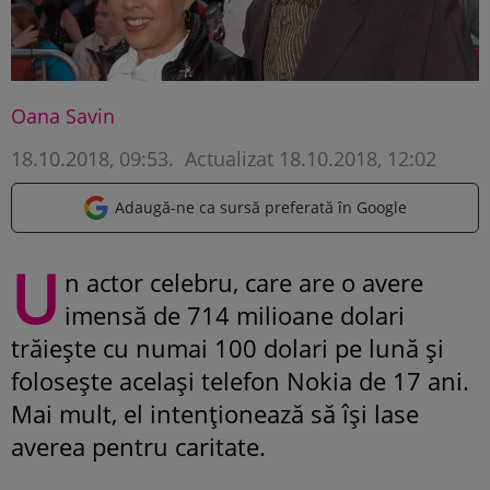
Oana Savin
18.10.2018, 09:53
.
Actualizat 18.10.2018, 12:02
Adaugă-ne ca sursă preferată în Google
U
n actor celebru, care are o avere
imensă de 714 milioane dolari
trăiește cu numai 100 dolari pe lună și
folosește același telefon Nokia de 17 ani.
Mai mult, el intenționează să își lase
averea pentru caritate.