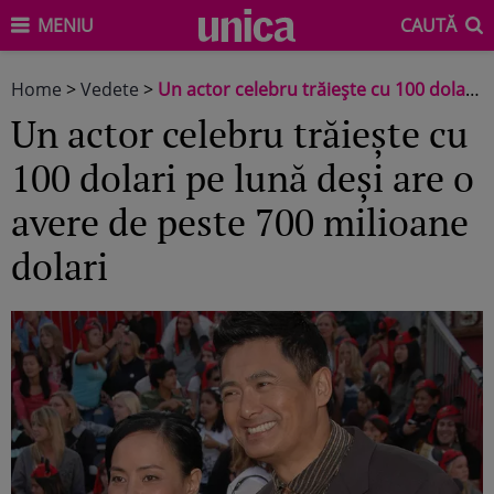
MENIU
CAUTĂ
Home
>
Vedete
>
Un actor celebru trăiește cu 100 dolari pe lună deși are o avere de peste 700 milioane dolari
Un actor celebru trăiește cu
100 dolari pe lună deși are o
avere de peste 700 milioane
dolari