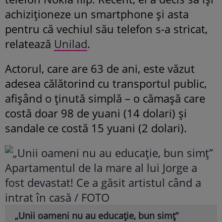
achiziționeze un smartphone și asta
pentru că vechiul său telefon s-a stricat,
relatează
Unilad
.
Actorul, care are 63 de ani, este văzut
adesea călătorind cu transportul public,
afișând o ținută simplă – o cămașă care
costă doar 98 de yuani (14 dolari) și
sandale ce costă 15 yuani (2 dolari).
„Unii oameni nu au educație, bun simț”