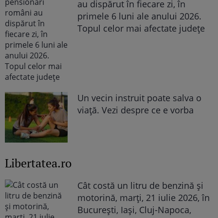
au dispărut în fiecare zi, în
primele 6 luni ale anului 2026.
Topul celor mai afectate județe
Un vecin instruit poate salva o
viață. Vezi despre ce e vorba
Libertatea.ro
Cât costă un litru de benzină și
motorină, marți, 21 iulie 2026, în
București, Iași, Cluj-Napoca,