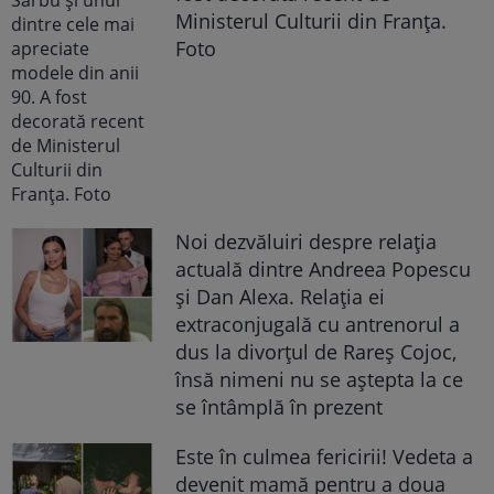
Ministerul Culturii din Franța.
Foto
Noi dezvăluiri despre relația
actuală dintre Andreea Popescu
și Dan Alexa. Relația ei
extraconjugală cu antrenorul a
dus la divorțul de Rareș Cojoc,
însă nimeni nu se aștepta la ce
se întâmplă în prezent
Este în culmea fericirii! Vedeta a
devenit mamă pentru a doua