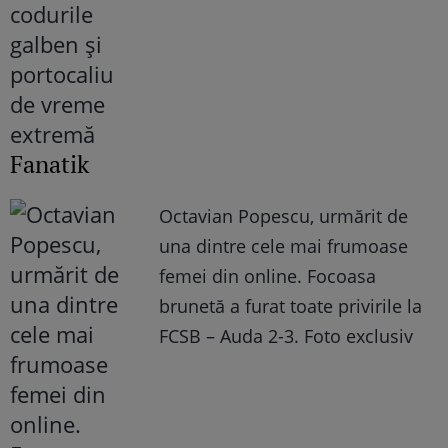
Fanatik
Octavian Popescu, urmărit de
una dintre cele mai frumoase
femei din online. Focoasa
brunetă a furat toate privirile la
FCSB – Auda 2-3. Foto exclusiv