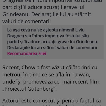
La așa ceva nu se aștepta nimeni! Liviu
Dragnea s-a întors împotriva fostului său
partid și îi aduce acuzații grave lui Grindeanu.
Declarațiile lui au stârnit valuri de comentarii
Recomandarea zilei
Recent, Chow a fost văzut călătorind cu
metroul în timp ce se afla în Taiwan,
unde își promovează cel mai recent film,
„Proiectul Gutenberg”.
Actorul este cunoscut și pentru faptul că