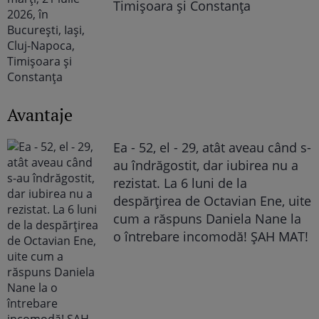
Timișoara și Constanța
Avantaje
Ea - 52, el - 29, atât aveau când s-
au îndrăgostit, dar iubirea nu a
rezistat. La 6 luni de la
despărțirea de Octavian Ene, uite
cum a răspuns Daniela Nane la
o întrebare incomodă! ȘAH MAT!