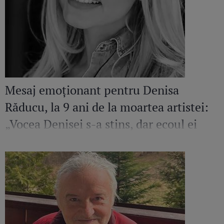
Mesaj emoționant pentru Denisa
Răducu, la 9 ani de la moartea artistei:
„Vocea Denisei s-a stins, dar ecoul ei
continuă să răsune”