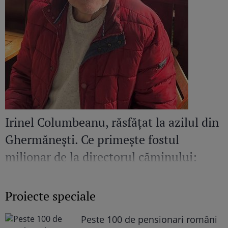
Irinel Columbeanu, răsfățat la azilul din
Ghermănești. Ce primește fostul
milionar de la directorul căminului:
„Văd cât de mult se bucură”
Proiecte speciale
Peste 100 de pensionari români