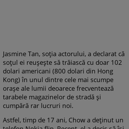
Jasmine Tan, soția actorului, a declarat că
soțul ei reușește să trăiască cu doar 102
dolari americani (800 dolari din Hong
Kong) în unul dintre cele mai scumpe
orașe ale lumii deoarece frecventează
tarabele magazinelor de stradă și
cumpără rar lucruri noi.
Astfel, timp de 17 ani, Chow a deținut un
telefon Nokia flip. Recent, el a decis să își