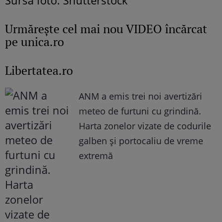
Urmăreşte cel mai nou VIDEO încărcat
pe unica.ro
Libertatea.ro
ANM a emis trei noi avertizări
meteo de furtuni cu grindină.
Harta zonelor vizate de codurile
galben și portocaliu de vreme
extremă