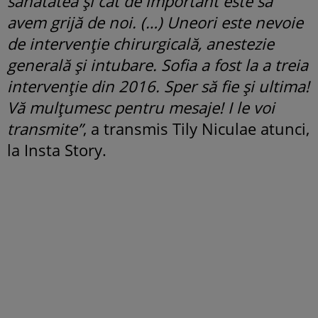
sănătatea și cât de important este să
avem grijă de noi. (…) Uneori este nevoie
de intervenție chirurgicală, anestezie
generală și intubare. Sofia a fost la a treia
intervenție din 2016. Sper să fie și ultima!
Vă mulțumesc pentru mesaje! I le voi
transmite”
, a transmis Tily Niculae atunci,
la Insta Story.