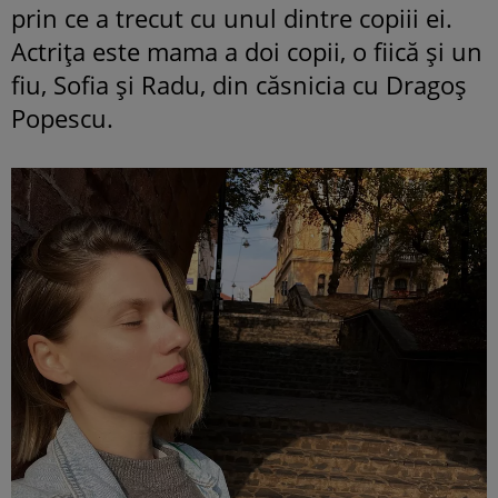
prin ce a trecut cu unul dintre copiii ei.
Actrița este mama a doi copii, o fiică și un
fiu, Sofia și Radu, din căsnicia cu Dragoș
Popescu.