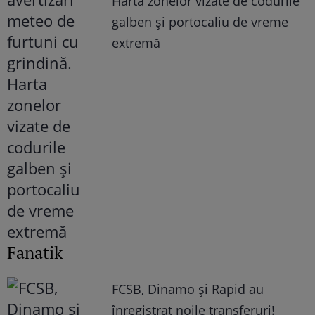
Harta zonelor vizate de codurile
galben și portocaliu de vreme
extremă
Fanatik
FCSB, Dinamo şi Rapid au
înregistrat noile transferuri!