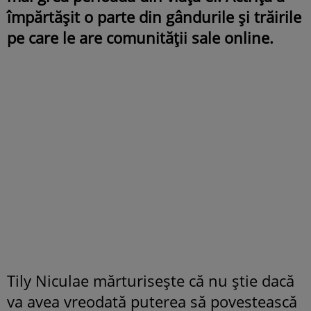
împărtășit o parte din gândurile și trăirile
pe care le are comunității sale online.
Tily Niculae mărturisește că nu știe dacă
va avea vreodată puterea să povestească