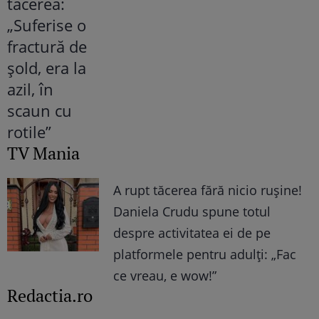
TV Mania
A rupt tăcerea fără nicio rușine!
Daniela Crudu spune totul
despre activitatea ei de pe
platformele pentru adulți: „Fac
ce vreau, e wow!”
Redactia.ro