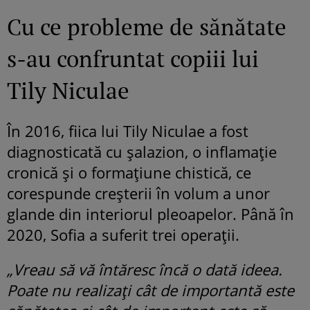
Cu ce probleme de sănătate
s-au confruntat copiii lui
Tily Niculae
În 2016, fiica lui Tily Niculae a fost
diagnosticată cu șalazion, o inflamație
cronică și o formațiune chistică, ce
corespunde creșterii în volum a unor
glande din interiorul pleoapelor. Până în
2020, Sofia a suferit trei operații.
„Vreau să vă întăresc încă o dată ideea.
Poate nu realizați cât de importantă este