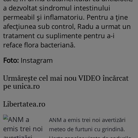
a dezvoltat sindromul intestinului
permeabil și inflamatoriu. Pentru a ține
afecțiunea sub control, Radu a urmat un
tratament cu suplimente pentru a-i
reface flora bacteriană.
Foto:
Instagram
Urmăreşte cel mai nou VIDEO încărcat
pe unica.ro
Libertatea.ro
ANM a emis trei noi avertizări
meteo de furtuni cu grindină.