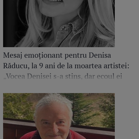
Mesaj emoționant pentru Denisa
Răducu, la 9 ani de la moartea artistei:
„Vocea Denisei s-a stins, dar ecoul ei
continuă să răsune”