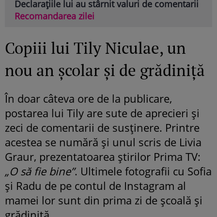
Declarațiile lui au stârnit valuri de comentarii
Recomandarea zilei
Copiii lui Tily Niculae, un
nou an școlar și de grădiniță
În doar câteva ore de la publicare,
postarea lui Tily are sute de aprecieri și
zeci de comentarii de susținere. Printre
acestea se numără și unul scris de Livia
Graur, prezentatoarea știrilor Prima TV:
„O să fie bine”
. Ultimele fotografii cu Sofia
și Radu de pe contul de Instagram al
mamei lor sunt din prima zi de școală și
grădiniță.