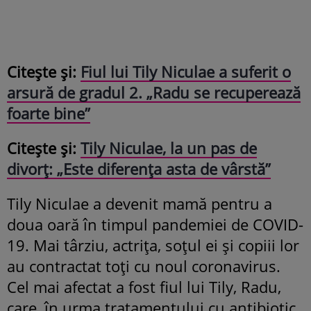
Citește și:
Fiul lui Tily Niculae a suferit o
arsură de gradul 2. „Radu se recuperează
foarte bine”
Citește și:
Tily Niculae, la un pas de
divorț: „Este diferența asta de vârstă”
Tily Niculae a devenit mamă pentru a
doua oară în timpul pandemiei de COVID-
19. Mai târziu, actrița, soțul ei și copiii lor
au contractat toți cu noul coronavirus.
Cel mai afectat a fost fiul lui Tily, Radu,
care, în urma tratamentului cu antibiotic,