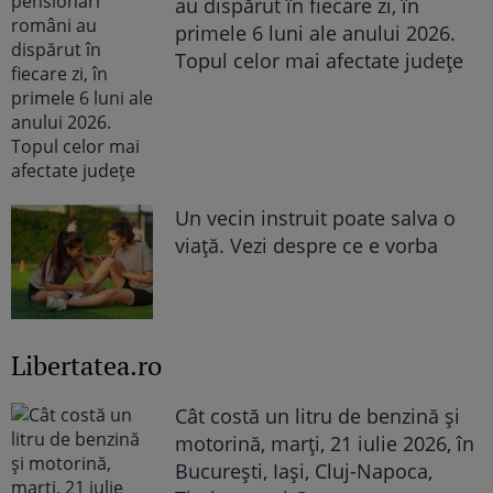
au dispărut în fiecare zi, în
primele 6 luni ale anului 2026.
Topul celor mai afectate județe
Un vecin instruit poate salva o
viață. Vezi despre ce e vorba
Libertatea.ro
Cât costă un litru de benzină și
motorină, marți, 21 iulie 2026, în
București, Iași, Cluj-Napoca,