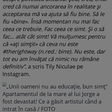
cred că numai ancorarea în realitate și
acceptarea mă va ajuta să fiu bine. Să le
fiu «bine». Însă momentan nu mai fac
ceea ce trebuie. Fac ceea ce simt. Și o să
fac… atât cât simt! Vă mulțumesc pentru
că «ați simțit» că ceva nu este
#therightway (n.red.: bine). Nu este, dar
tot eu am învățat că nimic nu rămâne
definitiv”
, a scris Tily Niculae pe
Instagram.