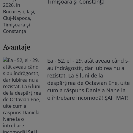
Timișoara și Constanța
Avantaje
Ea - 52, el - 29, atât aveau când s-
au îndrăgostit, dar iubirea nu a
rezistat. La 6 luni de la
despărțirea de Octavian Ene, uite
cum a răspuns Daniela Nane la
o întrebare incomodă! ȘAH MAT!