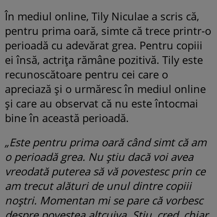
În mediul online, Tily Niculae a scris că,
pentru prima oară, simte că trece printr-o
perioadă cu adevărat grea. Pentru copiii
ei însă, actrița rămâne pozitivă. Tily este
recunoscătoare pentru cei care o
apreciază și o urmăresc în mediul online
și care au observat că nu este întocmai
bine în această perioadă.
„Este pentru prima oară când simt că am
o perioadă grea. Nu știu dacă voi avea
vreodată puterea să vă povestesc prin ce
am trecut alături de unul dintre copiii
noștri. Momentan mi se pare că vorbesc
despre povestea altcuiva. Știu, cred, chiar