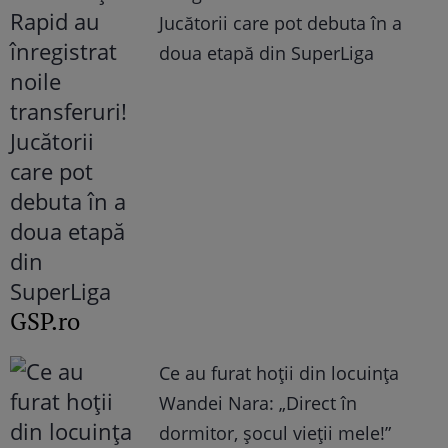
Jucătorii care pot debuta în a
doua etapă din SuperLiga
GSP.ro
Ce au furat hoții din locuința
Wandei Nara: „Direct în
dormitor, șocul vieții mele!”