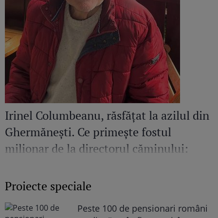
Irinel Columbeanu, răsfățat la azilul din
Ghermănești. Ce primește fostul
milionar de la directorul căminului:
„Văd cât de mult se bucură”
Proiecte speciale
Peste 100 de pensionari români