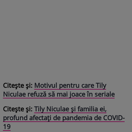
Citește și:
Motivul pentru care Tily
Niculae refuză să mai joace în seriale
Citește și:
Tily Niculae și familia ei,
profund afectați de pandemia de COVID-
19