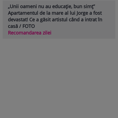
„Unii oameni nu au educație, bun simț”
Apartamentul de la mare al lui Jorge a fost
devastat! Ce a găsit artistul când a intrat în
casă / FOTO
Recomandarea zilei