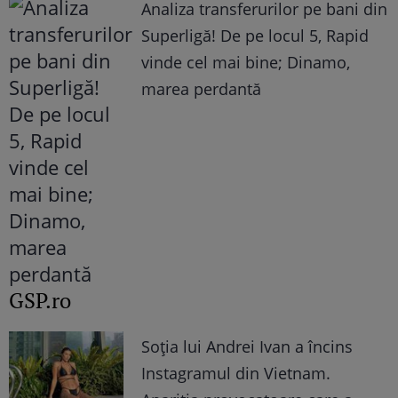
Analiza transferurilor pe bani din
Superligă! De pe locul 5, Rapid
vinde cel mai bine; Dinamo,
marea perdantă
GSP.ro
Soția lui Andrei Ivan a încins
Instagramul din Vietnam.