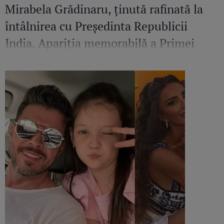
Mirabela Grădinaru, ținută rafinată la
întâlnirea cu Președinta Republicii
India. Apariția memorabilă a Primei
Doamne a României