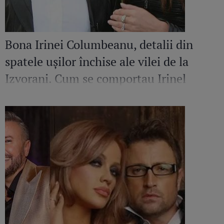
Bona Irinei Columbeanu, detalii din
spatele ușilor închise ale vilei de la
Izvorani. Cum se comportau Irinel
Columbeanu și Monica Gabor când nu
erau în public