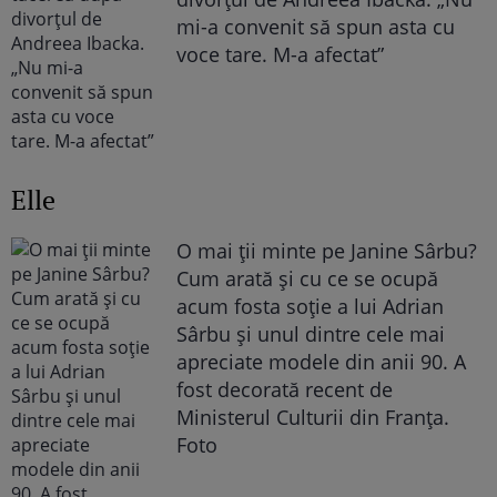
mi-a convenit să spun asta cu
voce tare. M-a afectat”
Elle
O mai ții minte pe Janine Sârbu?
Cum arată și cu ce se ocupă
acum fosta soție a lui Adrian
Sârbu și unul dintre cele mai
apreciate modele din anii 90. A
fost decorată recent de
Ministerul Culturii din Franța.
Foto