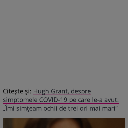
Citește și:
Hugh Grant, despre
simptomele COVID-19 pe care le-a avut:
„Îmi simţeam ochii de trei ori mai mari”