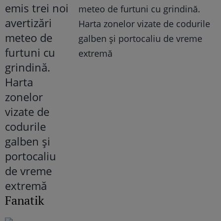
meteo de furtuni cu grindină.
Harta zonelor vizate de codurile
galben și portocaliu de vreme
extremă
Fanatik