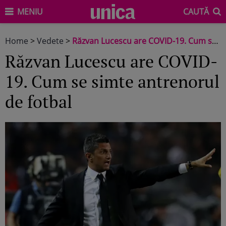
MENIU
CAUTĂ
Home
>
Vedete
>
Răzvan Lucescu are COVID-19. Cum se simte antrenorul de fotbal
Răzvan Lucescu are COVID-
19. Cum se simte antrenorul
de fotbal