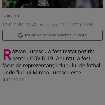
Unica.ro
17.11.2020, 10:49
.
Actualizat 17.11.2020, 10:50
Adaugă-ne ca sursă preferată în Google
R
ăzvan Lucescu a fost testat pozitiv
pentru COVID-19. Anunțul a fost
făcut de reprezentanții clubului de fotbal
unde fiul lui Mircea Lucescu este
antrenor.