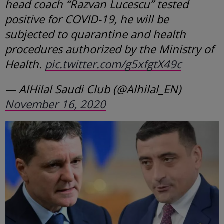
head coach “Razvan Lucescu” tested
positive for COVID-19, he will be
subjected to quarantine and health
procedures authorized by the Ministry of
Health.
pic.twitter.com/g5xfgtX49c
— AlHilal Saudi Club (@Alhilal_EN)
November 16, 2020