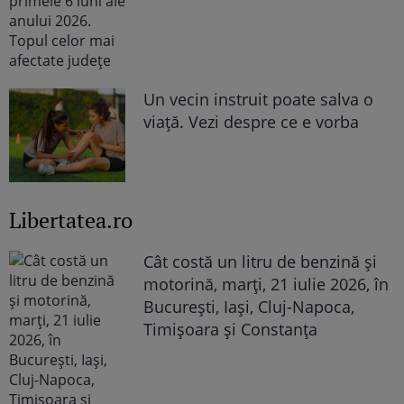
Un vecin instruit poate salva o
viață. Vezi despre ce e vorba
Libertatea.ro
Cât costă un litru de benzină și
motorină, marți, 21 iulie 2026, în
București, Iași, Cluj-Napoca,
Timișoara și Constanța