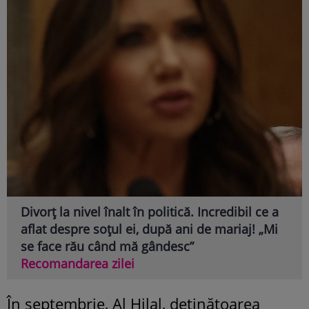
Divorț la nivel înalt în politică. Incredibil ce a
aflat despre soțul ei, după ani de mariaj! „Mi
se face rău când mă gândesc”
Recomandarea zilei
În septembrie, Al Hilal, deţinătoarea