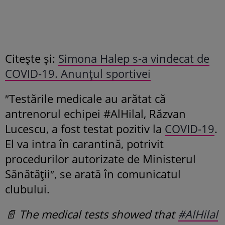
Citește și:
Simona Halep s-a vindecat de
COVID-19. Anunțul sportivei
″Testările medicale au arătat că
antrenorul echipei #AlHilal, Răzvan
Lucescu, a fost testat pozitiv la
COVID-19
.
El va intra în carantină, potrivit
procedurilor autorizate de Ministerul
Sănătăţii″, se arată în comunicatul
clubului.
📄 The medical tests showed that
#AlHilal