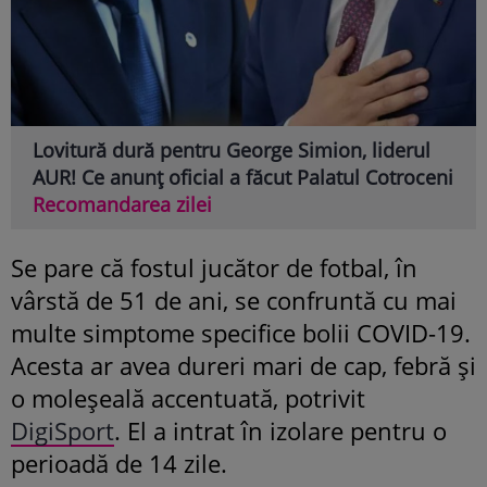
Lovitură dură pentru George Simion, liderul
AUR! Ce anunț oficial a făcut Palatul Cotroceni
Recomandarea zilei
Se pare că fostul jucător de fotbal, în
vârstă de 51 de ani, se confruntă cu mai
multe simptome specifice bolii COVID-19.
Acesta ar avea dureri mari de cap, febră şi
o moleşeală accentuată, potrivit
DigiSport
. El a intrat în izolare pentru o
perioadă de 14 zile.