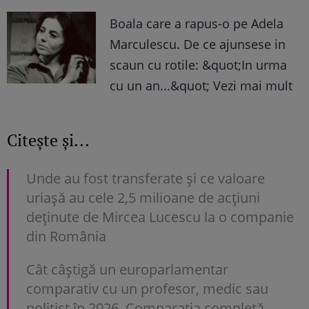
Boala care a rapus-o pe Adela
Marculescu. De ce ajunsese in
scaun cu rotile: &quot;In urma
cu un an...&quot; Vezi mai mult
Citește și...
Unde au fost transferate și ce valoare
uriașă au cele 2,5 milioane de acțiuni
deținute de Mircea Lucescu la o companie
din România
Cât câștigă un europarlamentar
comparativ cu un profesor, medic sau
polițist în 2026. Comparația completă