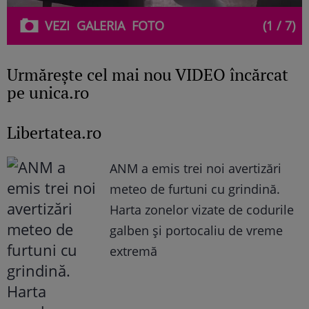
VEZI
GALERIA
FOTO
(1 / 7)
Urmăreşte cel mai nou VIDEO încărcat
pe unica.ro
Libertatea.ro
ANM a emis trei noi avertizări
meteo de furtuni cu grindină.
Harta zonelor vizate de codurile
galben și portocaliu de vreme
extremă