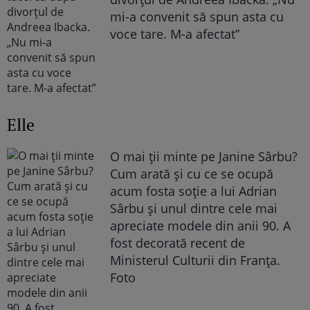
mi-a convenit să spun asta cu
voce tare. M-a afectat”
Elle
O mai ții minte pe Janine Sârbu?
Cum arată și cu ce se ocupă
acum fosta soție a lui Adrian
Sârbu și unul dintre cele mai
apreciate modele din anii 90. A
fost decorată recent de
Ministerul Culturii din Franța.
Foto