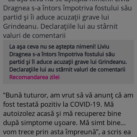
La așa ceva nu se aștepta nimeni! Liviu
Dragnea s-a întors împotriva fostului său
partid și îi aduce acuzații grave lui Grindeanu.
Declarațiile lui au stârnit valuri de comentarii
Recomandarea zilei
“Bună tuturor, am vrut să vă anunţ că am
fost testată pozitiv la COVID-19. Mă
autoizolez acasă şi mă recuperez bine
după simptome uşoare. Mă simt bine…
vom trece prin asta împreună”, a scris ea