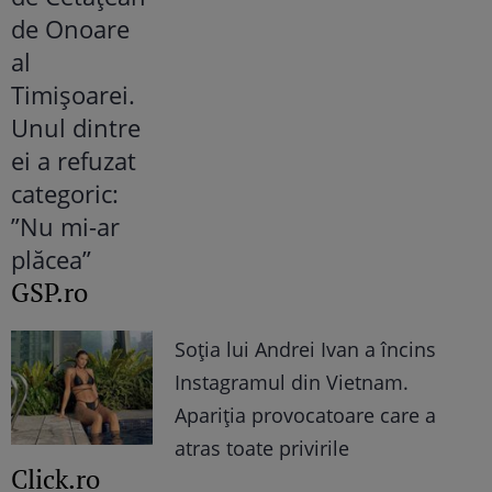
GSP.ro
Soția lui Andrei Ivan a încins
Instagramul din Vietnam.
Apariția provocatoare care a
atras toate privirile
Click.ro