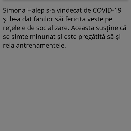
Simona Halep s-a vindecat de COVID-19
și le-a dat fanilor săi fericita veste pe
rețelele de socializare. Aceasta susține că
se simte minunat și este pregătită să-și
reia antrenamentele.