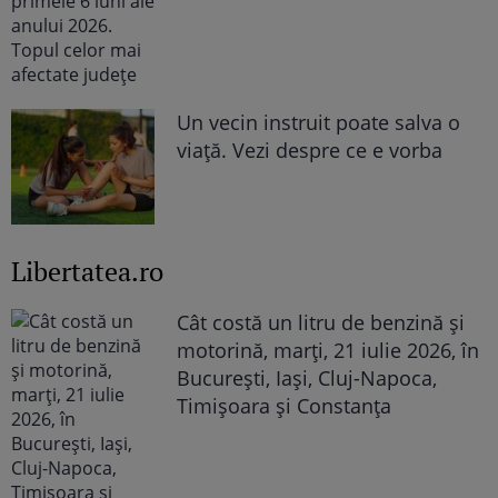
Un vecin instruit poate salva o
viață. Vezi despre ce e vorba
Libertatea.ro
Cât costă un litru de benzină și
motorină, marți, 21 iulie 2026, în
București, Iași, Cluj-Napoca,
Timișoara și Constanța