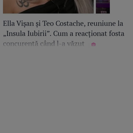
Ella Vișan și Teo Costache, reuniune la
„Insula Iubirii”. Cum a reacționat fosta
concurentă când l-a văzut