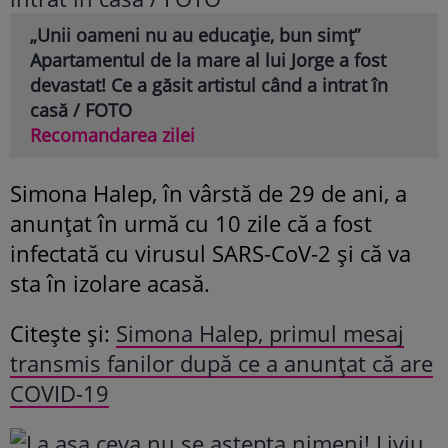
„Unii oameni nu au educație, bun simț”
Apartamentul de la mare al lui Jorge a fost
devastat! Ce a găsit artistul când a intrat în
casă / FOTO
Recomandarea zilei
Simona Halep, în vârstă de 29 de ani, a
anunțat în urmă cu 10 zile că a fost
infectată cu virusul SARS-CoV-2 și că va
sta în izolare acasă.
Citește și:
Simona Halep, primul mesaj
transmis fanilor după ce a anunțat că are
COVID-19