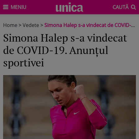
MENIU
CAUTĂ
Home
>
Vedete
>
Simona Halep s-a vindecat de COVID-19. Anunțul sportivei
Simona Halep s-a vindecat
de COVID-19. Anunțul
sportivei