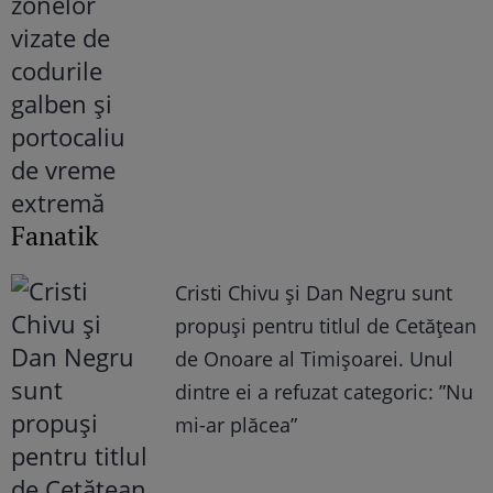
Fanatik
Cristi Chivu și Dan Negru sunt
propuși pentru titlul de Cetățean
de Onoare al Timișoarei. Unul
dintre ei a refuzat categoric: ”Nu
mi-ar plăcea”