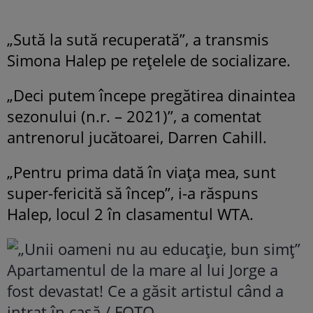
„Sută la sută recuperată”, a transmis
Simona Halep pe rețelele de socializare.
„Deci putem începe pregătirea dinaintea
sezonului (n.r. – 2021)”, a comentat
antrenorul jucătoarei, Darren Cahill.
„Pentru prima dată în viaţa mea, sunt
super-fericită să încep”, i-a răspuns
Halep, locul 2 în clasamentul WTA.