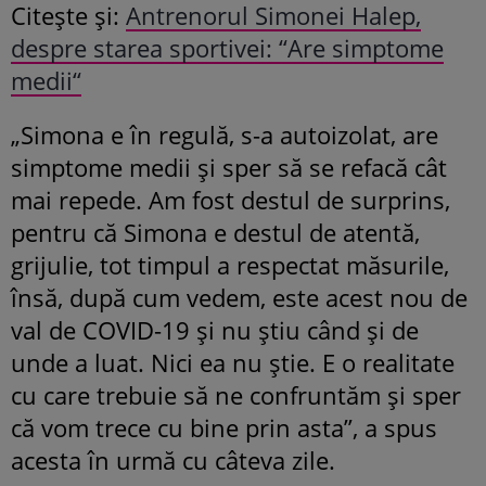
Citește și:
Antrenorul Simonei Halep,
despre starea sportivei: “Are simptome
medii“
„Simona e în regulă, s-a autoizolat, are
simptome medii și sper să se refacă cât
mai repede. Am fost destul de surprins,
pentru că Simona e destul de atentă,
grijulie, tot timpul a respectat măsurile,
însă, după cum vedem, este acest nou de
val de COVID-19 și nu știu când și de
unde a luat. Nici ea nu știe. E o realitate
cu care trebuie să ne confruntăm și sper
că vom trece cu bine prin asta”, a spus
acesta în urmă cu câteva zile.