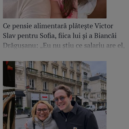
Ce pensie alimentară plătește Victor
Slav pentru Sofia, fiica lui și a Biancăi
Drăgușanu: „Eu nu știu ce salariu are el,
dar cred că ar putea să facă mai mult
pentru copilul lui”