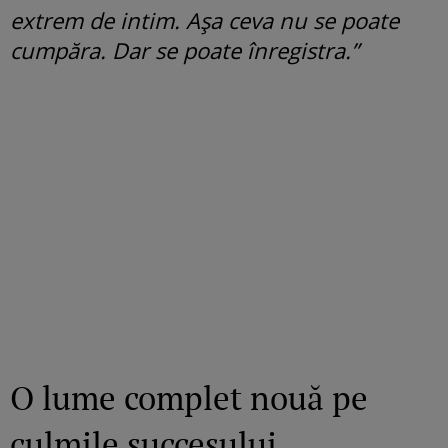
extrem de intim. Așa ceva nu se poate
cumpăra. Dar se poate înregistra.”
O lume complet nouă pe
culmile succesului