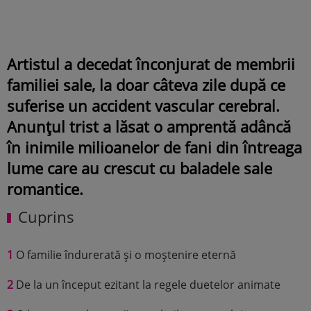
Artistul a decedat înconjurat de membrii
familiei sale, la doar câteva zile după ce
suferise un accident vascular cerebral.
Anunțul trist a lăsat o amprentă adâncă
în inimile milioanelor de fani din întreaga
lume care au crescut cu baladele sale
romantice.
Cuprins
1
O familie îndurerată și o moștenire eternă
2
De la un început ezitant la regele duetelor animate