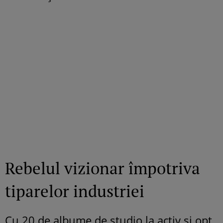
Rebelul vizionar împotriva
tiparelor industriei
Cu 20 de albume de studio la activ și opt