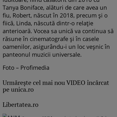
Tanya Boniface, alături de care avea un
fiu, Robert, născut în 2018, precum și o
fiică, Linda, născută dintr-o relație
anterioară. Vocea sa unică va continua să
răsune în cinematografe și în casele
oamenilor, asigurându-i un loc veșnic în
panteonul muzicii universale.
Foto – Profimedia
Urmăreşte cel mai nou VIDEO încărcat
pe unica.ro
Libertatea.ro