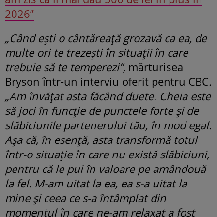
2026”
„Când ești o cântăreață grozavă ca ea, de
multe ori te trezești în situații în care
trebuie să te temperezi”,
mărturisea
Bryson într-un interviu oferit pentru CBC
.
„Am învățat asta făcând duete. Cheia este
să joci în funcție de punctele forte și de
slăbiciunile partenerului tău, în mod egal.
Așa că, în esență, asta transformă totul
într-o situație în care nu există slăbiciuni,
pentru că le pui în valoare pe amândouă
la fel. M-am uitat la ea, ea s-a uitat la
mine și ceea ce s-a întâmplat din
momentul în care ne-am relaxat a fost