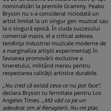
nominalizări la premiile Grammy, Peabo
Bryson nu s-a considerat niciodată un
artist limitat la un singur gen muzical sau
la o singură epocă. În ciuda succesului
comercial masiv, el a criticat adesea
tendința industriei muzicale moderne de
a marginaliza artiștii experimentați în
favoarea promovării exclusive a
tineretului, militând mereu pentru
respectarea calității artistice durabile.
„Nu cred că există ceva ce nu pot face”,
declara Bryson cu fermitate pentru Los
Angeles Times.
„Mă văd ca pe un
adevărat om al Renașterii. Nu-mi plac