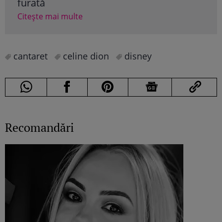
furată
Citește mai multe
cantaret
celine dion
disney
Recomandări