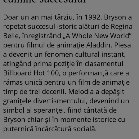
Doar un an mai târziu, în 1992, Bryson a
repetat succesul istoric alături de Regina
Belle, înregistrând „A Whole New World”
pentru filmul de animație Aladdin. Piesa
a devenit un fenomen cultural instant,
atingând prima poziție în clasamentul
Billboard Hot 100, o performanță care a
rămas unică pentru un film de animație
timp de trei decenii. Melodia a depășit
granițele divertismentului, devenind un
simbol al speranței, fiind cântată de
Bryson chiar și în momente istorice cu
puternică încărcătură socială.