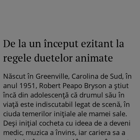
De la un început ezitant la
regele duetelor animate
Născut în Greenville, Carolina de Sud, în
anul 1951, Robert Peapo Bryson a știut
încă din adolescență că drumul său în
viață este indiscutabil legat de scenă, în
ciuda temerilor inițiale ale mamei sale.
Deși inițial cocheta cu ideea de a deveni
medic, muzica a învins, iar cariera sa a