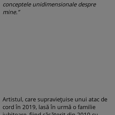
conceptele unidimensionale despre
mine.”
Artistul, care supraviețuise unui atac de
cord în 2019, lasă în urmă o familie
iubitoare, fiind căsătorit din 2010 cu