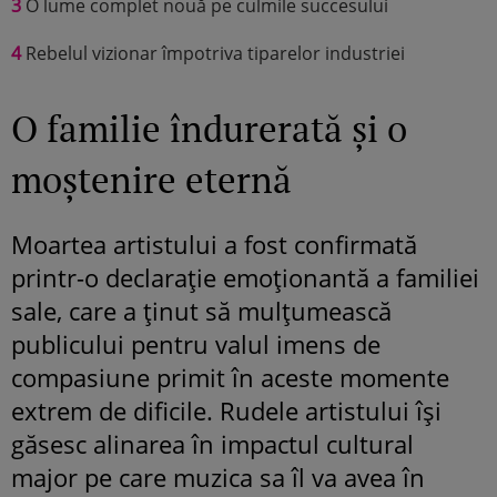
3
O lume complet nouă pe culmile succesului
4
Rebelul vizionar împotriva tiparelor industriei
O familie îndurerată și o
moștenire eternă
Moartea artistului a fost confirmată
printr-o declarație emoționantă a familiei
sale, care a ținut să mulțumească
publicului pentru valul imens de
compasiune primit în aceste momente
extrem de dificile. Rudele artistului își
găsesc alinarea în impactul cultural
major pe care muzica sa îl va avea în