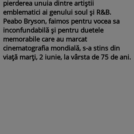
pierderea unuia dintre artiștii
emblematici ai genului soul și R&B.
Peabo Bryson, faimos pentru vocea sa
inconfundabilă și pentru duetele
memorabile care au marcat
cinematografia mondială, s-a stins din
viață marți, 2 iunie, la vârsta de 75 de ani.