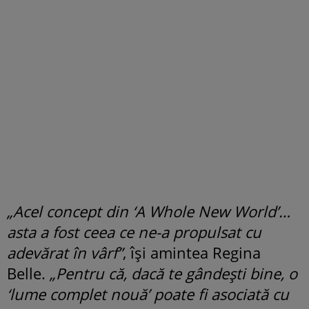
„Acel concept din ‘A Whole New World’…
asta a fost ceea ce ne-a propulsat cu
adevărat în vârf”
, își amintea Regina
Belle.
„Pentru că, dacă te gândești bine, o
‘lume complet nouă’ poate fi asociată cu