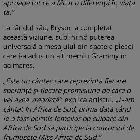
aproape tot ce a făcut o diferență în viața
ta.”
La rândul său, Bryson a completat
această viziune, subliniind puterea
universală a mesajului din spatele piesei
care i-a adus un alt premiu Grammy în
palmares.
„Este un cântec care reprezintă fiecare
speranță și fiecare promisiune pe care o
vei avea vreodată”
, explica artistul. „
L-am
cântat în Africa de Sud, prima dată când
le-a fost permis femeilor de culoare din
Africa de Sud să participe la concursul de
frumusețe Miss Africa de Sud.”