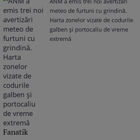
ANM a emis trei noi avertizări
meteo de furtuni cu grindină.
Harta zonelor vizate de codurile
galben și portocaliu de vreme
extremă
Fanatik