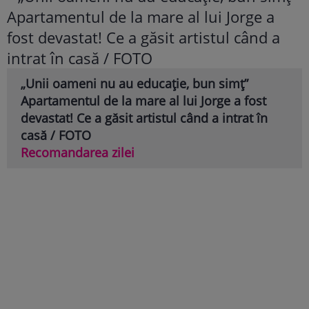
„Unii oameni nu au educație, bun simț”
Apartamentul de la mare al lui Jorge a fost
devastat! Ce a găsit artistul când a intrat în
casă / FOTO
Recomandarea zilei