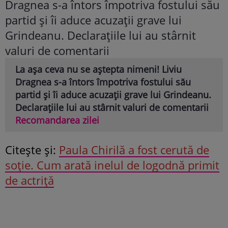
La așa ceva nu se aștepta nimeni! Liviu
Dragnea s-a întors împotriva fostului său
partid și îi aduce acuzații grave lui Grindeanu.
Declarațiile lui au stârnit valuri de comentarii
Recomandarea zilei
Citeşte şi:
Paula Chirilă a fost cerută de
soție. Cum arată inelul de logodnă primit
de actriță