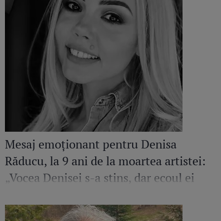
Mesaj emoționant pentru Denisa
Răducu, la 9 ani de la moartea artistei:
„Vocea Denisei s-a stins, dar ecoul ei
continuă să răsune”