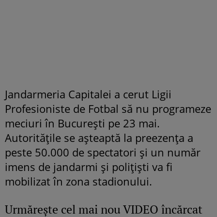
Jandarmeria Capitalei a cerut Ligii
Profesioniste de Fotbal să nu programeze
meciuri în București pe 23 mai.
Autoritățile se așteaptă la preezența a
peste 50.000 de spectatori și un număr
imens de jandarmi și polițiști va fi
mobilizat în zona stadionului.
Urmăreşte cel mai nou VIDEO încărcat