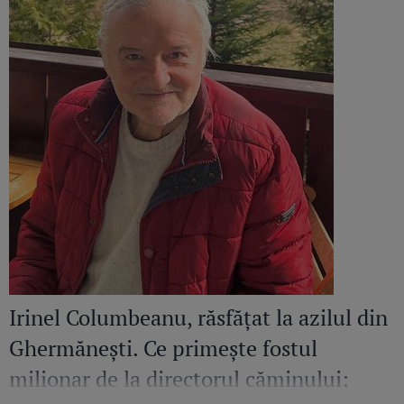
Irinel Columbeanu, răsfățat la azilul din
Ghermănești. Ce primește fostul
milionar de la directorul căminului: