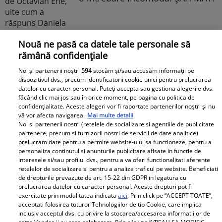
Nouă ne pasă ca datele tale personale să
rămână confidențiale
Noi și partenerii noștri
594
stocăm și/sau accesăm informații pe
dispozitivul dvs., precum identificatorii cookie unici pentru prelucrarea
Cabral rupe tăcerea după
datelor cu caracter personal. Puteți accepta sau gestiona alegerile dvs.
făcând clic mai jos sau în orice moment, pe pagina cu politica de
divorțul de Andreea Ibacka. „Nu
confidențialitate. Aceste alegeri vor fi raportate partenerilor noștri și nu
mi-a convenit să spun asta cu
vă vor afecta navigarea.
Mai multe detalii
voce tare. M-a afectat”
Noi si partenerii nostri (retelele de socializare si agentiile de publicitate
partenere, precum si furnizorii nostri de servicii de date analitice)
prelucram date pentru a permite website-ului sa functioneze, pentru a
personaliza continutul si anunturile publicitare afisate in functie de
interesele si/sau profilul dvs., pentru a va oferi functionalitati aferente
retelelor de socializare si pentru a analiza traficul pe website. Beneficiati
de drepturile prevazute de art. 15-22 din GDPR in legatura cu
Elle
prelucrarea datelor cu caracter personal. Aceste drepturi pot fi
exercitate prin modalitatea indicata
aici
. Prin click pe “ACCEPT TOATE”,
acceptati folosirea tuturor Tehnologiilor de tip Cookie, care implica
O mai ții minte pe Janine Sârbu?
inclusiv acceptul dvs. cu privire la stocarea/accesarea informatiilor de