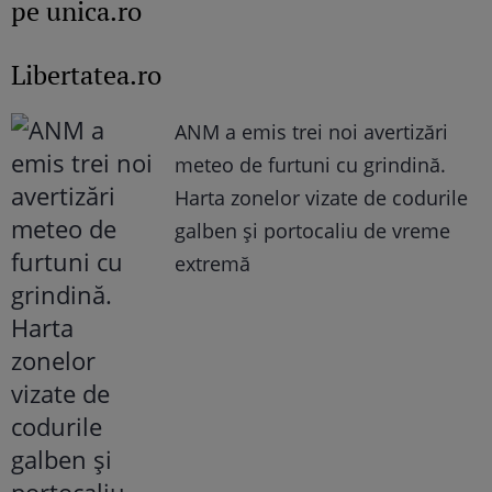
pe unica.ro
Libertatea.ro
ANM a emis trei noi avertizări
meteo de furtuni cu grindină.
Harta zonelor vizate de codurile
galben și portocaliu de vreme
extremă