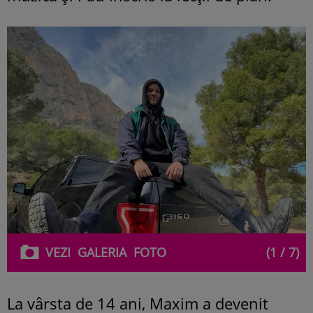
VEZI
GALERIA
FOTO
(1 / 7)
La vârsta de 14 ani, Maxim a devenit