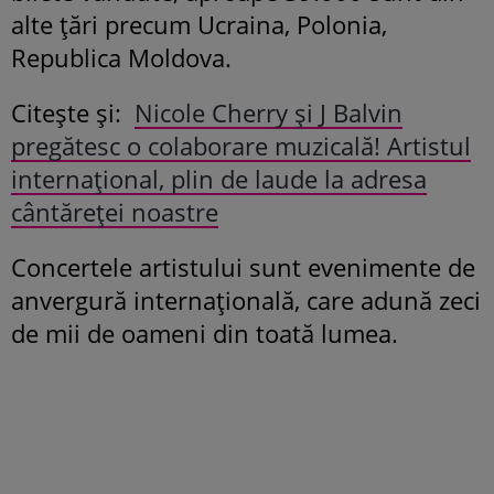
alte țări precum Ucraina, Polonia,
Republica Moldova.
Citește și:
Nicole Cherry și J Balvin
pregătesc o colaborare muzicală! Artistul
internațional, plin de laude la adresa
cântăreței noastre
Concertele artistului sunt evenimente de
anvergură internațională, care adună zeci
de mii de oameni din toată lumea.