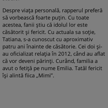
Despre viața personală, rapperul preferă
să vorbească foarte puțin. Cu toate
acestea, fanii știu că idolul lor este
căsătorit și fericit. Cu actuala sa soție,
Tatiana, s-a cunoscut cu aproximativ
patru ani înainte de căsătorie. Cei doi și-
au oficializat relația în 2012, când au aflat
că vor deveni părinți. Curând, familia a
avut o fetiță pe nume Emilia. Tatăl fericit
își alintă fiica „Mimi”.