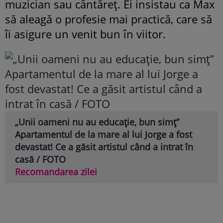
muzician sau cântăreț. Ei insistau ca Max
să aleagă o profesie mai practică, care să
îi asigure un venit bun în viitor.
„Unii oameni nu au educație, bun simț”
Apartamentul de la mare al lui Jorge a fost
devastat! Ce a găsit artistul când a intrat în
casă / FOTO
Recomandarea zilei