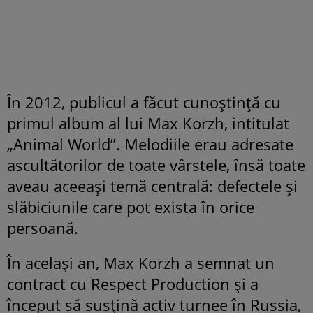
În 2012, publicul a făcut cunoștință cu
primul album al lui Max Korzh, intitulat
„Animal World”. Melodiile erau adresate
ascultătorilor de toate vârstele, însă toate
aveau aceeași temă centrală: defectele și
slăbiciunile care pot exista în orice
persoană.
În același an, Max Korzh a semnat un
contract cu Respect Production și a
început să susțină activ turnee în Russia,