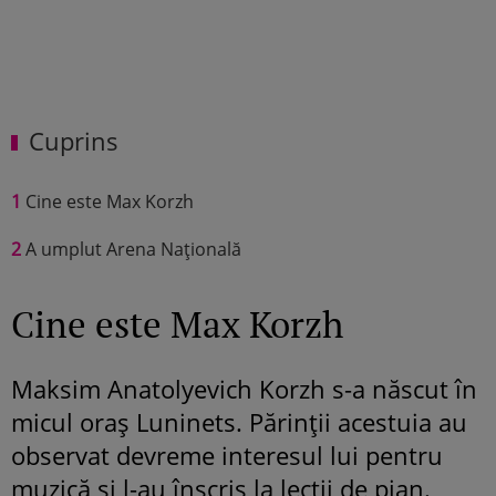
Cuprins
1
Cine este Max Korzh
2
A umplut Arena Națională
Cine este Max Korzh
Maksim Anatolyevich Korzh s-a născut în
micul oraș Luninets. Părinții acestuia au
observat devreme interesul lui pentru
muzică și l-au înscris la lecții de pian.