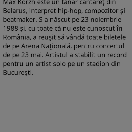
Max Korzh este un tânăr cântăreț din
Belarus, interpret hip-hop, compozitor și
beatmaker. S-a născut pe 23 noiembrie
1988 și, cu toate că nu este cunoscut în
România, a reușit să vândă toate biletele
de pe Arena Națională, pentru concertul
de pe 23 mai. Artistul a stabilit un record
pentru un artist solo pe un stadion din
București.