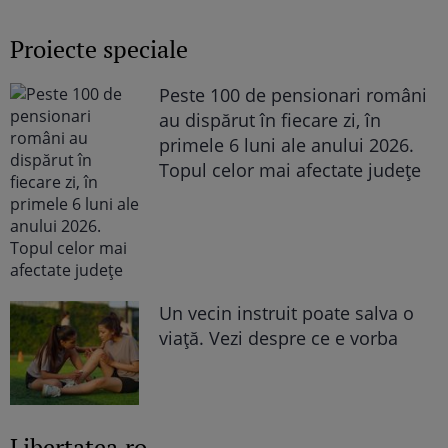
„Văd cât de mult se bucură”
Proiecte speciale
Peste 100 de pensionari români
au dispărut în fiecare zi, în
primele 6 luni ale anului 2026.
Topul celor mai afectate județe
Un vecin instruit poate salva o
viață. Vezi despre ce e vorba
Libertatea.ro