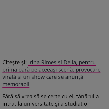
Citește și:
Irina Rimes și Delia, pentru
prima oară pe aceeași scenă: provocare
virală și un show care se anunță
memorabil
Fără să vrea să se certe cu ei, tânărul a
intrat la universitate și a studiat o