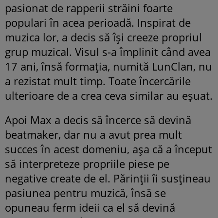
pasionat de rapperii străini foarte
populari în acea perioadă. Inspirat de
muzica lor, a decis să își creeze propriul
grup muzical. Visul s-a împlinit când avea
17 ani, însă formația, numită LunClan, nu
a rezistat mult timp. Toate încercările
ulterioare de a crea ceva similar au eșuat.
Apoi Max a decis să încerce să devină
beatmaker, dar nu a avut prea mult
succes în acest domeniu, așa că a început
să interpreteze propriile piese pe
negative create de el. Părinții îi susțineau
pasiunea pentru muzică, însă se
opuneau ferm ideii ca el să devină