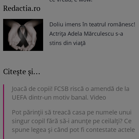
Redactia.ro
Doliu imens în teatrul românesc!
Actrița Adela Mărculescu s-a
stins din viață
Citește și...
Joacă de copii! FCSB riscă o amendă de la
UEFA dintr-un motiv banal. Video
Pot părinții să treacă casa pe numele unui
singur copil fără să-i anunțe pe ceilalți? Ce
spune legea și când pot fi contestate actele